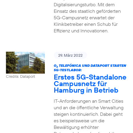
Digitalisierungsturbo. Mit dem
Einsatz des staatlich geförderten
5G-Campusnetz erwartet der
Klinikbetreiber einen Schub für
Effizienz und Innovationen.
29. März 2022
O
TELEFÓNICA UND DATAPORT STARTEN
2
5G-TESTLABOR:
Erstes 5G-Standalone
Credits: Dataport
Campusnetz für
Hamburg in Betrieb
IT-Anforderungen an Smart Cities
und an die öffentliche Verwaltung
steigen kontinuierlich. Dabei geht
es beispielsweise um die
Bewältigung erhöhter