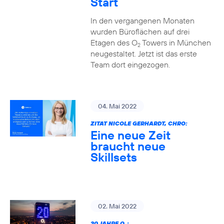
Start
In den vergangenen Monaten
wurden Büroflächen auf drei
Etagen des O
Towers in München
2
neugestaltet. Jetzt ist das erste
Team dort eingezogen.
04. Mai 2022
ZITAT NICOLE GERHARDT, CHRO:
Eine neue Zeit
braucht neue
Skillsets
02. Mai 2022
20 JAHRE O
: