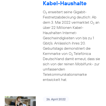
Kabel-Haushalte
O
erweitert seine Gigabit-
2
Festnetzabdeckung deutlich: Ab
dem 3. Mai 2022 vermarktet O
an
2
über 22 Millionen Kabel-
Haushalten Internet-
Geschwindigkeiten von bis zu 1
Gbit/s. Anlässlich ihres 20.
Geburtstags demonstriert die
Kernmarke von O
Telefónica
2
Deutschland damit erneut, dass sie
sich von der reinen Mobilfunk- zur
umfassenden
Telekommunikationsmarke
entwickelt hat.
26. April 2022