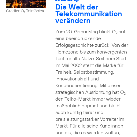
2
Die Welt der
Credits: O
Telefónica
Telekommunikation
2
verändern
Zum 20. Geburtstag blickt O
auf
2
eine beeindruckende
Erfolgsgeschichte zurück. Von der
Homezone bis zum konvergenten
Tarif für alle Netze: Seit dem Start
im Mai 2002 steht die Marke für
Freiheit, Selbstbestimmung,
Innovationskraft und
Kundenorientierung. Mit dieser
strategischen Ausrichtung hat O
2
den Telko-Markt immer wieder
maßgeblich geprägt und bleibt
auch künftig fairer und
preisleistungsstarker Vorreiter im
Markt. Für alle seine Kund:innen
und die, die es werden wollen,