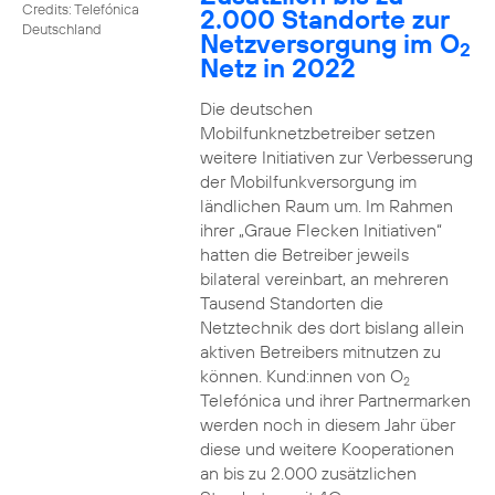
Credits: Telefónica
2.000 Standorte zur
Deutschland
Netzversorgung im O
2
Netz in 2022
Die deutschen
Mobilfunknetzbetreiber setzen
weitere Initiativen zur Verbesserung
der Mobilfunkversorgung im
ländlichen Raum um. Im Rahmen
ihrer „Graue Flecken Initiativen“
hatten die Betreiber jeweils
bilateral vereinbart, an mehreren
Tausend Standorten die
Netztechnik des dort bislang allein
aktiven Betreibers mitnutzen zu
können. Kund:innen von O
2
Telefónica und ihrer Partnermarken
werden noch in diesem Jahr über
diese und weitere Kooperationen
an bis zu 2.000 zusätzlichen