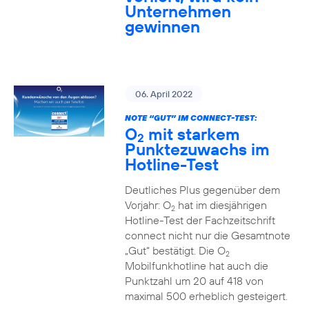
Unternehmen
gewinnen
06. April 2022
NOTE “GUT” IM CONNECT-TEST:
O
mit starkem
2
Punktezuwachs im
Hotline-Test
Deutliches Plus gegenüber dem
Vorjahr: O
hat im diesjährigen
2
Hotline-Test der Fachzeitschrift
connect nicht nur die Gesamtnote
„Gut“ bestätigt. Die O
2
Mobilfunkhotline hat auch die
Punktzahl um 20 auf 418 von
maximal 500 erheblich gesteigert.