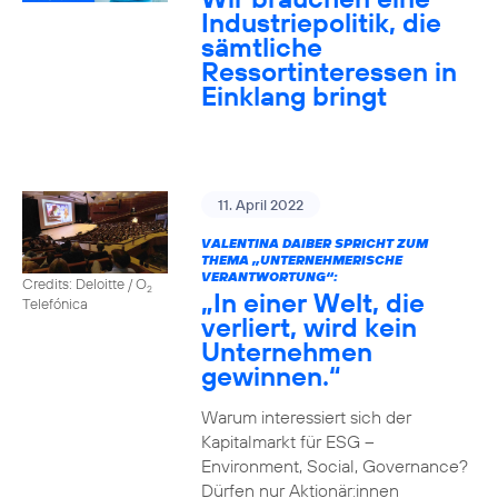
Industriepolitik, die
sämtliche
Ressortinteressen in
Einklang bringt
11. April 2022
VALENTINA DAIBER SPRICHT ZUM
THEMA „UNTERNEHMERISCHE
VERANTWORTUNG“:
Credits: Deloitte / O
2
„In einer Welt, die
Telefónica
verliert, wird kein
Unternehmen
gewinnen.“
Warum interessiert sich der
Kapitalmarkt für ESG –
Environment, Social, Governance?
Dürfen nur Aktionär:innen