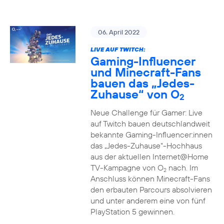
06. April 2022
LIVE AUF TWITCH:
Gaming-Influencer
und Minecraft-Fans
bauen das „Jedes-
Zuhause“ von O
2
Neue Challenge für Gamer: Live
auf Twitch bauen deutschlandweit
bekannte Gaming-Influencer:innen
das „Jedes-Zuhause“-Hochhaus
aus der aktuellen Internet@Home
TV-Kampagne von O
nach. Im
2
Anschluss können Minecraft-Fans
den erbauten Parcours absolvieren
und unter anderem eine von fünf
PlayStation 5 gewinnen.