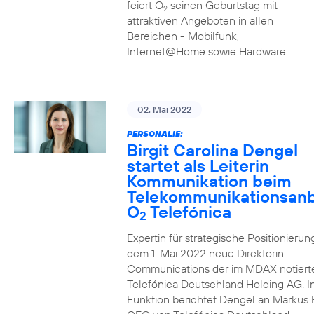
feiert O
seinen Geburtstag mit
2
attraktiven Angeboten in allen
Bereichen - Mobilfunk,
Internet@Home sowie Hardware.
02. Mai 2022
PERSONALIE:
Birgit Carolina Dengel
startet als Leiterin
Kommunikation beim
Telekommunikationsanb
O
Telefónica
2
Expertin für strategische Positionierung 
dem 1. Mai 2022 neue Direktorin
Communications der im MDAX notiert
Telefónica Deutschland Holding AG. In
Funktion berichtet Dengel an Markus 