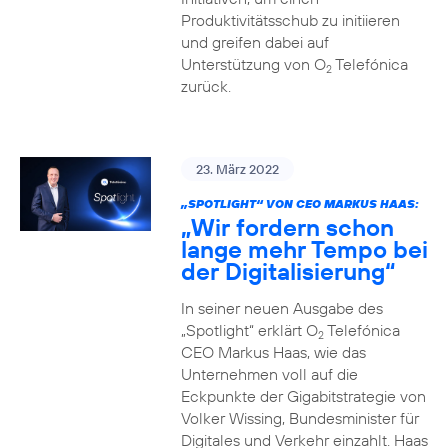
Produktivitätsschub zu initiieren
und greifen dabei auf
Unterstützung von O
Telefónica
2
zurück.
23. März 2022
„SPOTLIGHT“ VON CEO MARKUS HAAS:
„Wir fordern schon
lange mehr Tempo bei
der Digitalisierung“
In seiner neuen Ausgabe des
„Spotlight“ erklärt O
Telefónica
2
CEO Markus Haas, wie das
Unternehmen voll auf die
Eckpunkte der Gigabitstrategie von
Volker Wissing, Bundesminister für
Digitales und Verkehr einzahlt. Haas