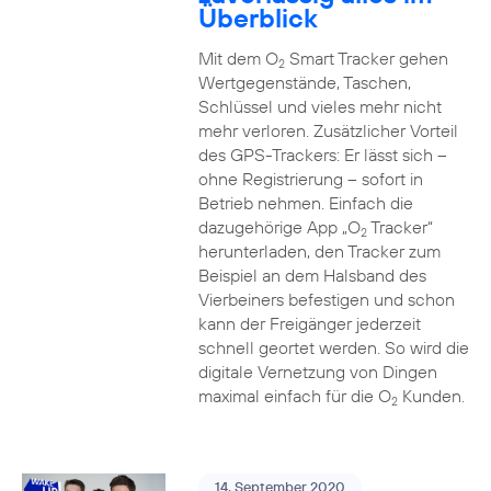
Überblick
Mit dem O
Smart Tracker gehen
2
Wertgegenstände, Taschen,
Schlüssel und vieles mehr nicht
mehr verloren. Zusätzlicher Vorteil
des GPS-Trackers: Er lässt sich –
ohne Registrierung – sofort in
Betrieb nehmen. Einfach die
dazugehörige App „O
Tracker“
2
herunterladen, den Tracker zum
Beispiel an dem Halsband des
Vierbeiners befestigen und schon
kann der Freigänger jederzeit
schnell geortet werden. So wird die
digitale Vernetzung von Dingen
maximal einfach für die O
Kunden.
2
14. September 2020