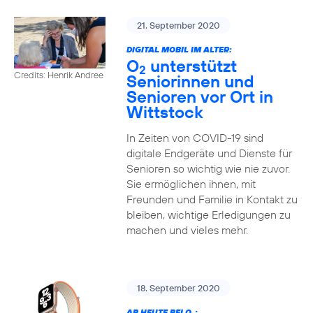
21. September 2020
DIGITAL MOBIL IM ALTER:
O
unterstützt
2
Credits: Henrik Andree
Seniorinnen und
Senioren vor Ort in
Wittstock
In Zeiten von COVID-19 sind
digitale Endgeräte und Dienste für
Senioren so wichtig wie nie zuvor.
Sie ermöglichen ihnen, mit
Freunden und Familie in Kontakt zu
bleiben, wichtige Erledigungen zu
machen und vieles mehr.
18. September 2020
AB HEUTE BEI O
: