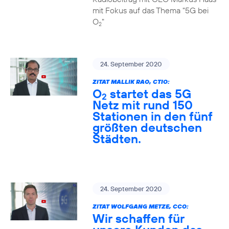
mit Fokus auf das Thema "5G bei
O
"
2
24. September 2020
ZITAT MALLIK RAO, CTIO:
O
startet das 5G
2
Netz mit rund 150
Stationen in den fünf
größten deutschen
Städten.
24. September 2020
ZITAT WOLFGANG METZE, CCO:
Wir schaffen für