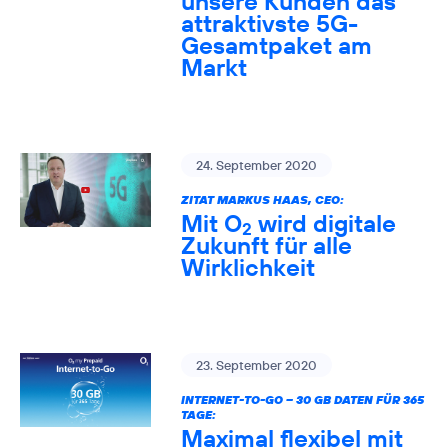
unsere Kunden das
attraktivste 5G-
Gesamtpaket am
Markt
24. September 2020
ZITAT MARKUS HAAS, CEO:
Mit O
wird digitale
2
Zukunft für alle
Wirklichkeit
23. September 2020
INTERNET-TO-GO – 30 GB DATEN FÜR 365
TAGE:
Maximal flexibel mit