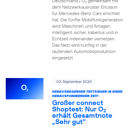
Deutschland / O
gemeinsam mit
2
dem Netzwerkausrüster Ericsson
für Mercedes-Benz Cars errichtet
hat. Die fünfte Mobilfunkgeneration
wird Maschinen und Anlagen
intelligent, sicher, kabellos und in
Echtzeit miteinander vernetzen.
Das Netz wird künftig in der
laufenden Automobilproduktion
eingesetzt.
02. September 2020
HERAUSRAGENDER TESTSIEGER IN EINER
HERAUSFORDERNDEN ZEIT:
Großer connect
Shoptest: Nur O
2
erhält Gesamtnote
„Sehr gut“