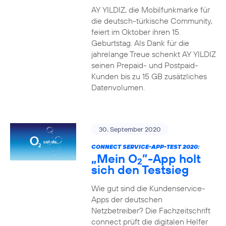
AY YILDIZ, die Mobilfunkmarke für
die deutsch-türkische Community,
feiert im Oktober ihren 15.
Geburtstag. Als Dank für die
jahrelange Treue schenkt AY YILDIZ
seinen Prepaid- und Postpaid-
Kunden bis zu 15 GB zusätzliches
Datenvolumen.
30. September 2020
CONNECT SERVICE-APP-TEST 2020:
„Mein O
”-App holt
2
sich den Testsieg
Wie gut sind die Kundenservice-
Apps der deutschen
Netzbetreiber? Die Fachzeitschrift
connect prüft die digitalen Helfer