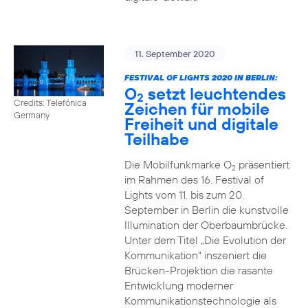
11. September 2020
FESTIVAL OF LIGHTS 2020 IN BERLIN:
O
setzt leuchtendes
2
Credits: Telefónica
Zeichen für mobile
Germany
Freiheit und digitale
Teilhabe
Die Mobilfunkmarke O
präsentiert
2
im Rahmen des 16. Festival of
Lights vom 11. bis zum 20.
September in Berlin die kunstvolle
Illumination der Oberbaumbrücke.
Unter dem Titel „Die Evolution der
Kommunikation“ inszeniert die
Brücken-Projektion die rasante
Entwicklung moderner
Kommunikationstechnologie als