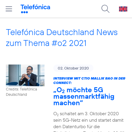
Telefónica Deutschland News
zum Thema #o2 2021
02. Oktober 2020
INTERVIEW MIT CTIO MALLIK RAO IN DER
CONNECT:
„O
möchte 5G
Credits: Telefónica
2
massenmarktfähig
Deutschland
machen“
O
schaltet am 3. Oktober 2020
2
sein 5G-Netz ein und startet damit
den Datenturbo für die