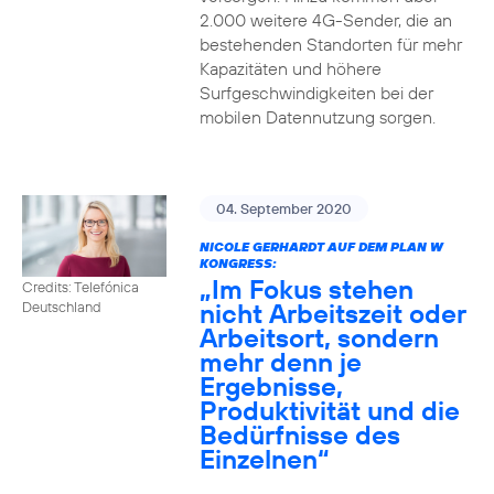
2.000 weitere 4G-Sender, die an
bestehenden Standorten für mehr
Kapazitäten und höhere
Surfgeschwindigkeiten bei der
mobilen Datennutzung sorgen.
04. September 2020
NICOLE GERHARDT AUF DEM PLAN W
KONGRESS:
„Im Fokus stehen
Credits: Telefónica
nicht Arbeitszeit oder
Deutschland
Arbeitsort, sondern
mehr denn je
Ergebnisse,
Produktivität und die
Bedürfnisse des
Einzelnen“