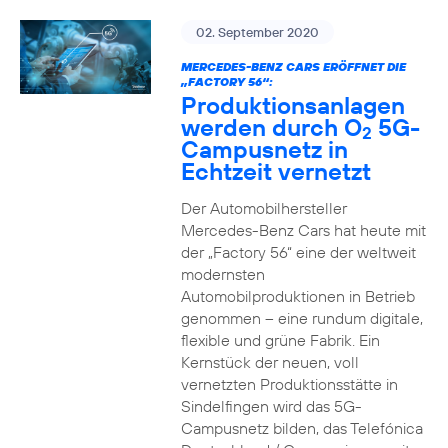
02. September 2020
MERCEDES-BENZ CARS ERÖFFNET DIE
„FACTORY 56“:
Produktionsanlagen
werden durch O
5G-
2
Campusnetz in
Echtzeit vernetzt
Der Automobilhersteller
Mercedes-Benz Cars hat heute mit
der „Factory 56“ eine der weltweit
modernsten
Automobilproduktionen in Betrieb
genommen – eine rundum digitale,
flexible und grüne Fabrik. Ein
Kernstück der neuen, voll
vernetzten Produktionsstätte in
Sindelfingen wird das 5G-
Campusnetz bilden, das Telefónica