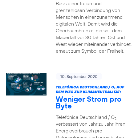
Basis einer freien und
grenzenlosen Verbindung von
Menschen in einer zunehmend
digitalen Welt. Damit wird die
Oberbaumbrücke, die seit dem
Mauerfall vor 30 Jahren Ost und
West wieder miteinander verbindet,
erneut zum Symbol der Freiheit.
10. September 2020
TELEFÓNICA DEUTSCHLAND / O
AUF
2
DEM WEG ZUR KLIMANEUTRALITÄT:
Weniger Strom pro
Byte
Telefónica Deutschland / O
2
verbessert von Jahr zu Jahr ihren
Energieverbrauch pro
Datenvolumen und erreicht ihre