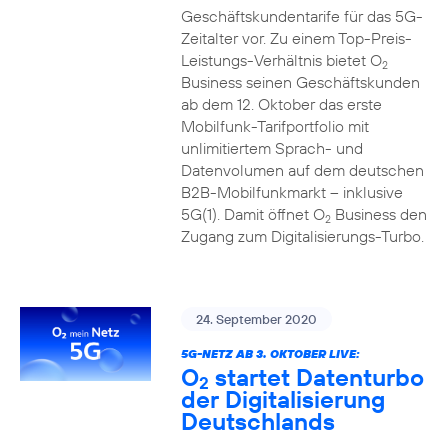
Geschäftskundentarife für das 5G-
Zeitalter vor. Zu einem Top-Preis-
Leistungs-Verhältnis bietet O
2
Business seinen Geschäftskunden
ab dem 12. Oktober das erste
Mobilfunk-Tarifportfolio mit
unlimitiertem Sprach- und
Datenvolumen auf dem deutschen
B2B-Mobilfunkmarkt – inklusive
5G(1). Damit öffnet O
Business den
2
Zugang zum Digitalisierungs-Turbo.
24. September 2020
5G-NETZ AB 3. OKTOBER LIVE:
O
startet Datenturbo
2
der Digitalisierung
Deutschlands