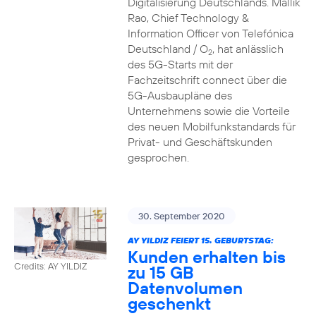
Digitalisierung Deutschlands. Mallik
Rao, Chief Technology &
Information Officer von Telefónica
Deutschland / O
, hat anlässlich
2
des 5G-Starts mit der
Fachzeitschrift connect über die
5G-Ausbaupläne des
Unternehmens sowie die Vorteile
des neuen Mobilfunkstandards für
Privat- und Geschäftskunden
gesprochen.
30. September 2020
AY YILDIZ FEIERT 15. GEBURTSTAG:
Kunden erhalten bis
Credits: AY YILDIZ
zu 15 GB
Datenvolumen
geschenkt