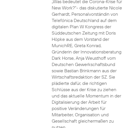
„Was bedeutet die Corona-Krise für
New Work?“- das diskutierte Nicole
Gerhardt, Personalvorständin von
Telefónica Deutschland auf dem
digitalen Plan W Kongress der
Süddeutschen Zeitung mit Doris
Höpke aus dem Vorstand der
MunichRE, Greta Konrad,
Gründerin der Innovationsberatung
Dark Horse, Anja Weusthoff vom
Deutschen Gewerkschaftsbund
sowie Bastian Brinkmann aus der
Wirtschaftsredaktion der SZ. Sie
plädierte dafür, die richtigen
Schlüsse aus der Krise zu ziehen
und das aktuelle Momentum in der
Digitalisierung der Arbeit für
positive Veränderungen für
Mitarbeiter, Organisation und
Gesellschaft gleichermaßen zu
nutzen.