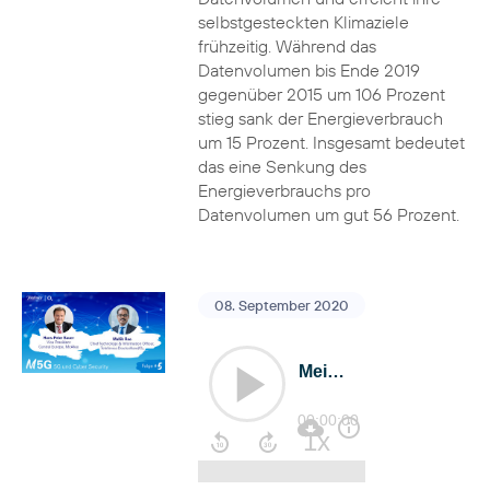
selbstgesteckten Klimaziele
frühzeitig. Während das
Datenvolumen bis Ende 2019
gegenüber 2015 um 106 Prozent
stieg sank der Energieverbrauch
um 15 Prozent. Insgesamt bedeutet
das eine Senkung des
Energieverbrauchs pro
Datenvolumen um gut 56 Prozent.
08. September 2020