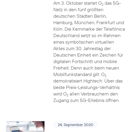
Am 3. Oktober startet O
das 5G-
2
Netz in den fünf größten
deutschen Städten Berlin,
Hamburg, München, Frankfurt und
Köln. Die Kernmarke der Telefónica
Deutschland setzt so im Rahmen
eines symbolischen virtuellen
Aktes zum 30. Jahrestag der
Deutschen Einheit ein Zeichen für
digitalen Fortschritt und mobile
Freiheit. Denn auch beim neuen
Mobilfunkstandard gilt: O
2
demokratisiert Hightech. Über das
beste Preis-Leistungs-Verhältnis
wird O
allen Verbrauchern den
2
Zugang zum 5G-Erlebnis öffnen.
24. September 2020