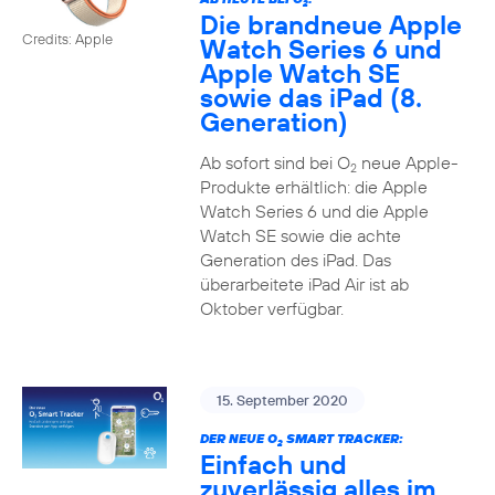
2
Die brandneue Apple
Credits: Apple
Watch Series 6 und
Apple Watch SE
sowie das iPad (8.
Generation)
Ab sofort sind bei O
neue Apple-
2
Produkte erhältlich: die Apple
Watch Series 6 und die Apple
Watch SE sowie die achte
Generation des iPad. Das
überarbeitete iPad Air ist ab
Oktober verfügbar.
15. September 2020
DER NEUE O
SMART TRACKER:
2
Einfach und
zuverlässig alles im