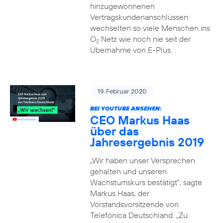
hinzugewonnenen
Vertragskundenanschlüssen
wechselten so viele Menschen ins
O
Netz wie noch nie seit der
2
Übernahme von E-Plus.
19. Februar 2020
BEI YOUTUBE ANSEHEN:
CEO Markus Haas
über das
Jahresergebnis 2019
„Wir haben unser Versprechen
gehalten und unseren
Wachstumskurs bestätigt“, sagte
Markus Haas, der
Vorstandsvorsitzende von
Telefónica Deutschland. „Zu