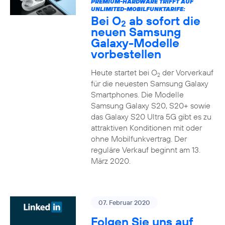
PREMIUM-HARDWARE TRIFFT AUF
UNLIMITED-MOBILFUNKTARIFE:
Bei O
ab sofort die
2
neuen Samsung
Galaxy-Modelle
vorbestellen
Heute startet bei O
der Vorverkauf
2
für die neuesten Samsung Galaxy
Smartphones. Die Modelle
Samsung Galaxy S20, S20+ sowie
das Galaxy S20 Ultra 5G gibt es zu
attraktiven Konditionen mit oder
ohne Mobilfunkvertrag. Der
reguläre Verkauf beginnt am 13.
März 2020.
07. Februar 2020
Folgen Sie uns auf