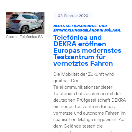
03. Februar 2020
NEUES 5G FORSCHUNGS- UND
ENTWICKLUNGSGELÄNDE IN MÁLAGA:
Telefónica und
Credits: Telefónica SA
DEKRA eröffnen
Europas modernstes
Testzentrum für
vernetztes Fahren
Die Mobilität der Zukunft wird
greifbar: Der
Telekommunikationsanbieter
Telefónica hat zusammen mit der
deutschen Prüfgesellschaft DEKRA
ein neues Testzentrum für das
vernetzte und autonome Fahren im
spanischen Málaga eingeweiht. Auf
dem Gelände testen die