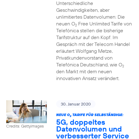
Unterschiedliche
Geschwindigkeiten, aber
unlimitiertes Datenvolumen: Die
neuen O
Free Unlimited Tarife von
2
Telefónica stellen die bisherige
Tarifstruktur auf den Kopf. Im
Gespräch mit der Telecom Handel
erläutert Wolfgang Metze,
Privatkundenvorstand von
Telefónica Deutschland, wie O
2
den Markt mit dem neuen
innovativen Ansatz verändert.
30. Januar 2020
NEUE O
TARIFE FÜR SELBSTÄNDIGE:
2
5G, doppeltes
Credits: Gettyimages
Datenvolumen und
verbesserter Service