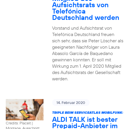
Aufsichtsrats von
Telefónica
Deutschland werden
Vorstand und Aufsichtsrat von
Telefónica Deutschland freuen
sich sehr, dass sie Peter Löscher als
geeigneten Nachfolger von Laura
Abasolo García de Baquedano
gewinnen konnten. Er soll mit
Wirkung zum 1. April 2020 Mitglied
des Aufsichtsrats der Gesellschaft
werden.
14. Februar 2020
TRIPLE BEIM SERVICEATLAS MOBILFUNK:
ALDI TALK ist bester
Credits: Placeit
|
Prepaid-Anbieter im
Montage, Ausschnitt