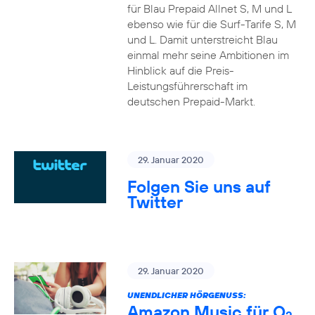
für Blau Prepaid Allnet S, M und L
ebenso wie für die Surf-Tarife S, M
und L. Damit unterstreicht Blau
einmal mehr seine Ambitionen im
Hinblick auf die Preis-
Leistungsführerschaft im
deutschen Prepaid-Markt.
29. Januar 2020
Folgen Sie uns auf
Twitter
29. Januar 2020
UNENDLICHER HÖRGENUSS:
Amazon Music für O