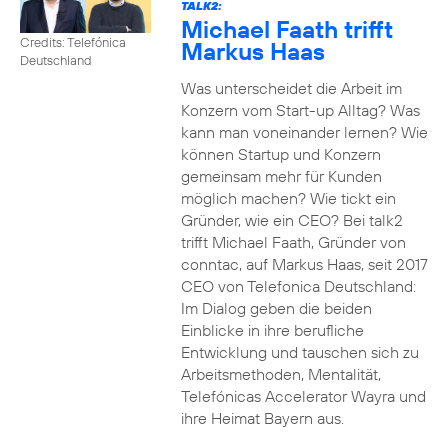
TALK2:
Michael Faath trifft
Credits: Telefónica
Markus Haas
Deutschland
Was unterscheidet die Arbeit im
Konzern vom Start-up Alltag? Was
kann man voneinander lernen? Wie
können Startup und Konzern
gemeinsam mehr für Kunden
möglich machen? Wie tickt ein
Gründer, wie ein CEO? Bei talk2
trifft Michael Faath, Gründer von
conntac, auf Markus Haas, seit 2017
CEO von Telefonica Deutschland:
Im Dialog geben die beiden
Einblicke in ihre berufliche
Entwicklung und tauschen sich zu
Arbeitsmethoden, Mentalität,
Telefónicas Accelerator Wayra und
ihre Heimat Bayern aus.