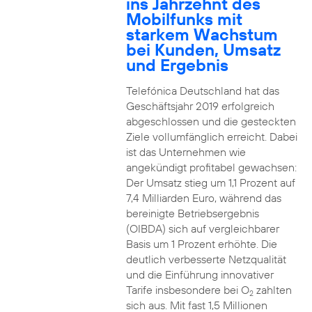
ins Jahrzehnt des
Mobilfunks mit
starkem Wachstum
bei Kunden, Umsatz
und Ergebnis
Telefónica Deutschland hat das
Geschäftsjahr 2019 erfolgreich
abgeschlossen und die gesteckten
Ziele vollumfänglich erreicht. Dabei
ist das Unternehmen wie
angekündigt profitabel gewachsen:
Der Umsatz stieg um 1,1 Prozent auf
7,4 Milliarden Euro, während das
bereinigte Betriebsergebnis
(OIBDA) sich auf vergleichbarer
Basis um 1 Prozent erhöhte. Die
deutlich verbesserte Netzqualität
und die Einführung innovativer
Tarife insbesondere bei O
zahlten
2
sich aus. Mit fast 1,5 Millionen