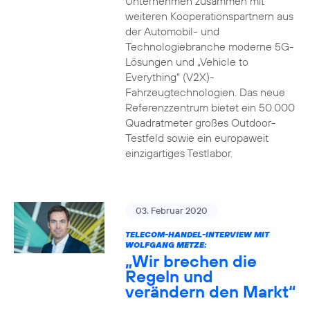
Unternehmen zusammen mit
weiteren Kooperationspartnern aus
der Automobil- und
Technologiebranche moderne 5G-
Lösungen und „Vehicle to
Everything“ (V2X)-
Fahrzeugtechnologien. Das neue
Referenzzentrum bietet ein 50.000
Quadratmeter großes Outdoor-
Testfeld sowie ein europaweit
einzigartiges Testlabor.
03. Februar 2020
TELECOM-HANDEL-INTERVIEW MIT
WOLFGANG METZE:
„Wir brechen die
Regeln und
verändern den Markt“