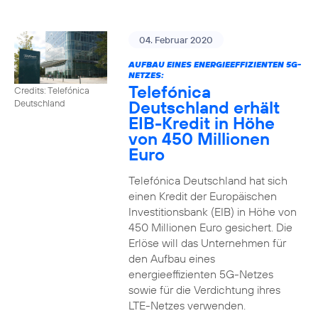
04. Februar 2020
AUFBAU EINES ENERGIEEFFIZIENTEN 5G-
NETZES:
Telefónica
Credits: Telefónica
Deutschland erhält
Deutschland
EIB-Kredit in Höhe
von 450 Millionen
Euro
Telefónica Deutschland hat sich
einen Kredit der Europäischen
Investitionsbank (EIB) in Höhe von
450 Millionen Euro gesichert. Die
Erlöse will das Unternehmen für
den Aufbau eines
energieeffizienten 5G-Netzes
sowie für die Verdichtung ihres
LTE-Netzes verwenden.