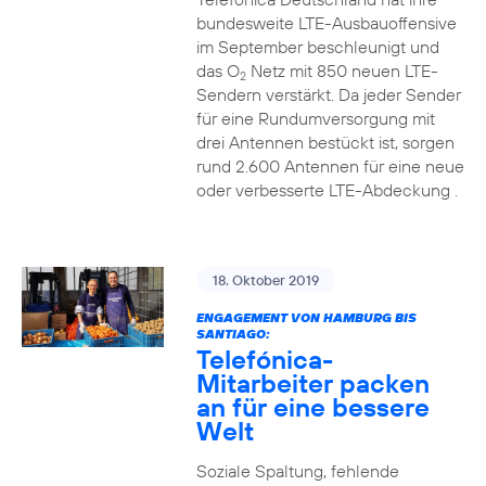
bundesweite LTE-Ausbauoffensive
im September beschleunigt und
das O
Netz mit 850 neuen LTE-
2
Sendern verstärkt. Da jeder Sender
für eine Rundumversorgung mit
drei Antennen bestückt ist, sorgen
rund 2.600 Antennen für eine neue
oder verbesserte LTE-Abdeckung .
18. Oktober 2019
ENGAGEMENT VON HAMBURG BIS
SANTIAGO:
Telefónica-
Mitarbeiter packen
an für eine bessere
Welt
Soziale Spaltung, fehlende