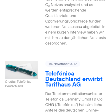
O
Netzes analysiert und es
2
werden entsprechende
Qualitätsziele und
Optimierungsvorschläge für den
weiteren Netzausbau abgeleitet. In
einem kurzen Interview haben wir
mit ihm zu den jährlichen Netztests
gesprochen.
15. November 2019
Telefónica
Deutschland erwirbt
Credits: Telefónica
Tarifhaus AG
Deutschland
Der Telekommunikationsanbieter
Telefónica Germany GmbH & Co.
OHG („Telefónica“) hat sämtliche
Anteile des deutschen Online-