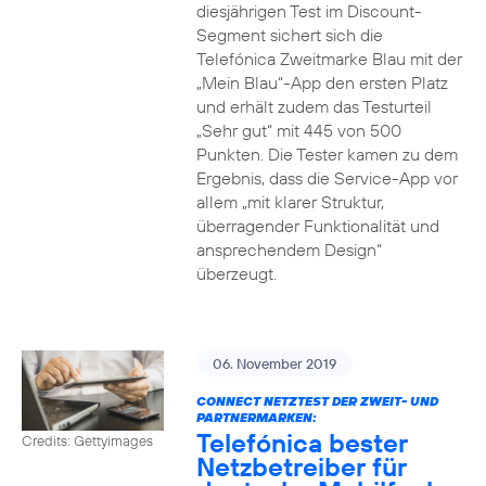
diesjährigen Test im Discount-
Segment sichert sich die
Telefónica Zweitmarke Blau mit der
„Mein Blau“-App den ersten Platz
und erhält zudem das Testurteil
„Sehr gut“ mit 445 von 500
Punkten. Die Tester kamen zu dem
Ergebnis, dass die Service-App vor
allem „mit klarer Struktur,
überragender Funktionalität und
ansprechendem Design“
überzeugt.
06. November 2019
CONNECT NETZTEST DER ZWEIT- UND
PARTNERMARKEN:
Telefónica bester
Credits: Gettyimages
Netzbetreiber für