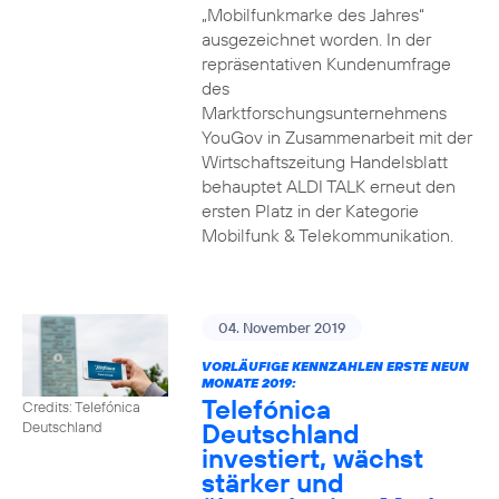
„Mobilfunkmarke des Jahres“
ausgezeichnet worden. In der
repräsentativen Kundenumfrage
des
Marktforschungsunternehmens
YouGov in Zusammenarbeit mit der
Wirtschaftszeitung Handelsblatt
behauptet ALDI TALK erneut den
ersten Platz in der Kategorie
Mobilfunk & Telekommunikation.
04. November 2019
VORLÄUFIGE KENNZAHLEN ERSTE NEUN
MONATE 2019:
Telefónica
Credits: Telefónica
Deutschland
Deutschland
investiert, wächst
stärker und