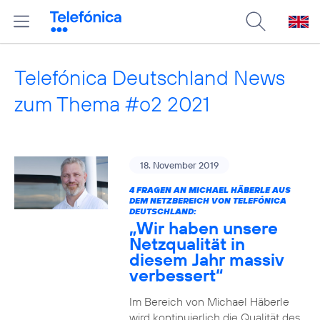
Telefónica Deutschland News
zum Thema #o2 2021
18. November 2019
4 FRAGEN AN MICHAEL HÄBERLE AUS
DEM NETZBEREICH VON TELEFÓNICA
DEUTSCHLAND:
„Wir haben unsere
Netzqualität in
diesem Jahr massiv
verbessert“
Im Bereich von Michael Häberle
wird kontinuierlich die Qualität des