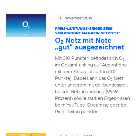
11. November 2019
PREIS-LEISTUNGS-SIEGER BEIM
SMARTPHONE MAGAZIN NETZTEST:
O
Netz mit Note
2
„gut“ ausgezeichnet
Mit 310 Punkten befindet sich O
2
im Gesamtranking auf Augenhöhe
mit dem Zweitplatzierten (312
Punkte). Dabei kann das O
Netz
2
unter anderem mit der bundesweit
besten Netzabdeckung (99,96
Prozent) sowie starken Ergebnissen
beim YouTube-Streaming oder bei
Ping-Zeiten punkten.