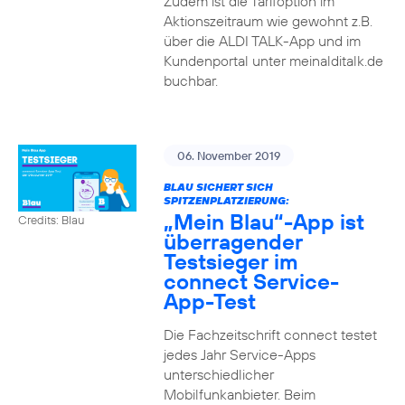
Zudem ist die Tarifoption im
Aktionszeitraum wie gewohnt z.B.
über die ALDI TALK-App und im
Kundenportal unter meinalditalk.de
buchbar.
06. November 2019
BLAU SICHERT SICH
SPITZENPLATZIERUNG:
„Mein Blau“-App ist
Credits: Blau
überragender
Testsieger im
connect Service-
App-Test
Die Fachzeitschrift connect testet
jedes Jahr Service-Apps
unterschiedlicher
Mobilfunkanbieter. Beim