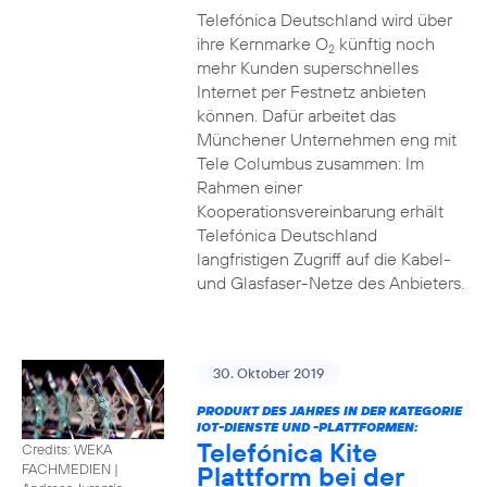
Telefónica Deutschland wird über
ihre Kernmarke O
künftig noch
2
mehr Kunden superschnelles
Internet per Festnetz anbieten
können. Dafür arbeitet das
Münchener Unternehmen eng mit
Tele Columbus zusammen: Im
Rahmen einer
Kooperationsvereinbarung erhält
Telefónica Deutschland
langfristigen Zugriff auf die Kabel-
und Glasfaser-Netze des Anbieters.
30. Oktober 2019
PRODUKT DES JAHRES IN DER KATEGORIE
IOT-DIENSTE UND -PLATTFORMEN:
Telefónica Kite
Credits: WEKA
Plattform bei der
FACHMEDIEN
|