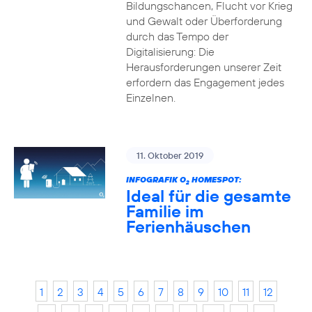
Bildungschancen, Flucht vor Krieg
und Gewalt oder Überforderung
durch das Tempo der
Digitalisierung: Die
Herausforderungen unserer Zeit
erfordern das Engagement jedes
Einzelnen.
11. Oktober 2019
INFOGRAFIK O
HOMESPOT:
2
Ideal für die gesamte
Familie im
Ferienhäuschen
1
2
3
4
5
6
7
8
9
10
11
12