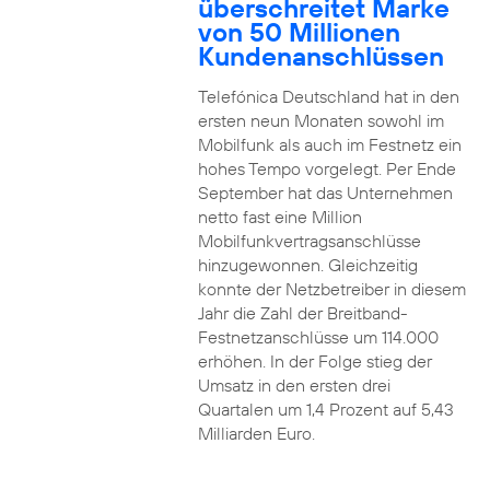
überschreitet Marke
von 50 Millionen
Kundenanschlüssen
Telefónica Deutschland hat in den
ersten neun Monaten sowohl im
Mobilfunk als auch im Festnetz ein
hohes Tempo vorgelegt. Per Ende
September hat das Unternehmen
netto fast eine Million
Mobilfunkvertragsanschlüsse
hinzugewonnen. Gleichzeitig
konnte der Netzbetreiber in diesem
Jahr die Zahl der Breitband-
Festnetzanschlüsse um 114.000
erhöhen. In der Folge stieg der
Umsatz in den ersten drei
Quartalen um 1,4 Prozent auf 5,43
Milliarden Euro.