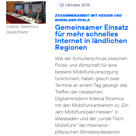
23. Oktober 2019
ZUSAMMENARBEIT MIT HESSEN UND
RHEINLAND-PFALZ:
Gemeinsamer Einsatz
Credits: Telefónica
für mehr schnelles
Deutschland
Internet in ländlichen
Regionen
Wie der Schulterschluss zwischen
Politik und Wirtschaft für eine
bessere Mobilfunkversorgung
funktioniert, haben gleich zwei
Termine an einem Tag gezeigt: das
Treffen der hessischen
Digitalministerin Kristina Sinemus
mit den Mobilfunkanbietern zu „Ein
Jahr Mobilfunkpakt Hessen“ in
Wiesbaden und der „runde Tisch
Mobilfunk“ der rheinland-
pfälzischen Ministerpräsidentin