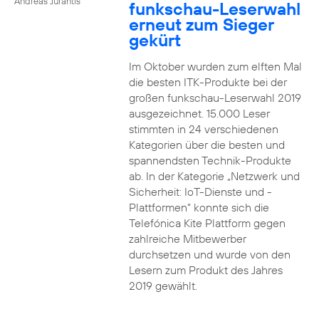
Andreas Jurantis
funkschau-Leserwahl
erneut zum Sieger
gekürt
Im Oktober wurden zum elften Mal
die besten ITK-Produkte bei der
großen funkschau-Leserwahl 2019
ausgezeichnet. 15.000 Leser
stimmten in 24 verschiedenen
Kategorien über die besten und
spannendsten Technik-Produkte
ab. In der Kategorie „Netzwerk und
Sicherheit: IoT-Dienste und -
Plattformen“ konnte sich die
Telefónica Kite Plattform gegen
zahlreiche Mitbewerber
durchsetzen und wurde von den
Lesern zum Produkt des Jahres
2019 gewählt.