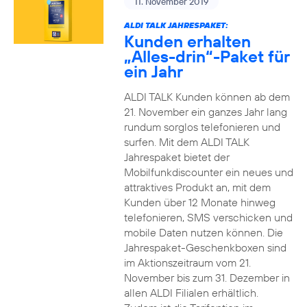
11. November 2019
ALDI TALK JAHRESPAKET:
Kunden erhalten
„Alles-drin“-Paket für
ein Jahr
ALDI TALK Kunden können ab dem
21. November ein ganzes Jahr lang
rundum sorglos telefonieren und
surfen. Mit dem ALDI TALK
Jahrespaket bietet der
Mobilfunkdiscounter ein neues und
attraktives Produkt an, mit dem
Kunden über 12 Monate hinweg
telefonieren, SMS verschicken und
mobile Daten nutzen können. Die
Jahrespaket-Geschenkboxen sind
im Aktionszeitraum vom 21.
November bis zum 31. Dezember in
allen ALDI Filialen erhältlich.