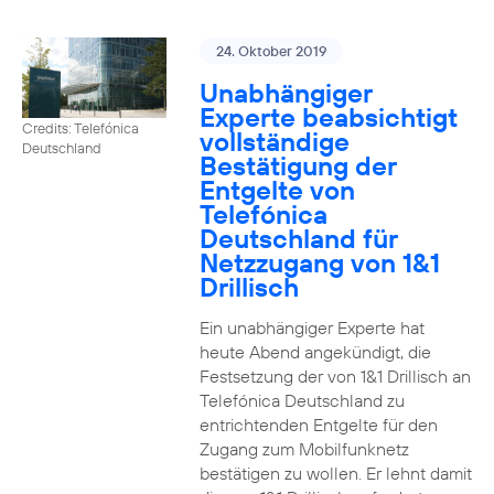
24. Oktober 2019
Unabhängiger
Experte beabsichtigt
Credits: Telefónica
vollständige
Deutschland
Bestätigung der
Entgelte von
Telefónica
Deutschland für
Netzzugang von 1&1
Drillisch
Ein unabhängiger Experte hat
heute Abend angekündigt, die
Festsetzung der von 1&1 Drillisch an
Telefónica Deutschland zu
entrichtenden Entgelte für den
Zugang zum Mobilfunknetz
bestätigen zu wollen. Er lehnt damit