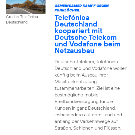
GEMEINSAMER KAMPF GEGEN
FUNKLÖCHER:
Telefónica
Credits: Telefónica
Deutschland
Deutschland
kooperiert mit
Deutsche Telekom
und Vodafone beim
Netzausbau
Deutsche Telekom, Telefónica
Deutschland und Vodafone wollen
künftig beim Ausbau ihrer
Mobilfunknetze eng
zusammenarbeiten. Ziel ist eine
bestmögliche mobile
Breitbandversorgung für die
Kunden in ganz Deutschland,
insbesondere auf dem Land und
entlang der Verkehrswege auf
Straßen, Schienen und Flüssen.