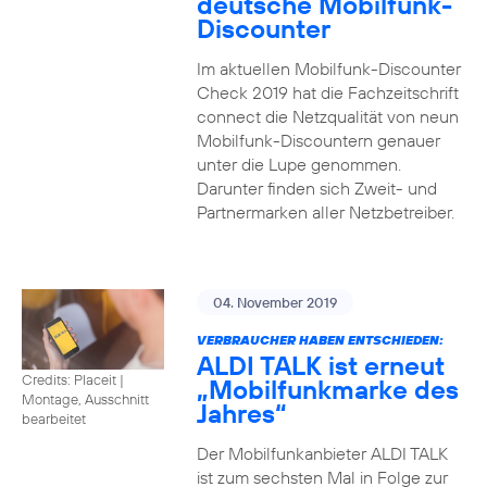
deutsche Mobilfunk-
Discounter
Im aktuellen Mobilfunk-Discounter
Check 2019 hat die Fachzeitschrift
connect die Netzqualität von neun
Mobilfunk-Discountern genauer
unter die Lupe genommen.
Darunter finden sich Zweit- und
Partnermarken aller Netzbetreiber.
04. November 2019
VERBRAUCHER HABEN ENTSCHIEDEN:
ALDI TALK ist erneut
Credits: Placeit
|
„Mobilfunkmarke des
Montage, Ausschnitt
Jahres“
bearbeitet
Der Mobilfunkanbieter ALDI TALK
ist zum sechsten Mal in Folge zur