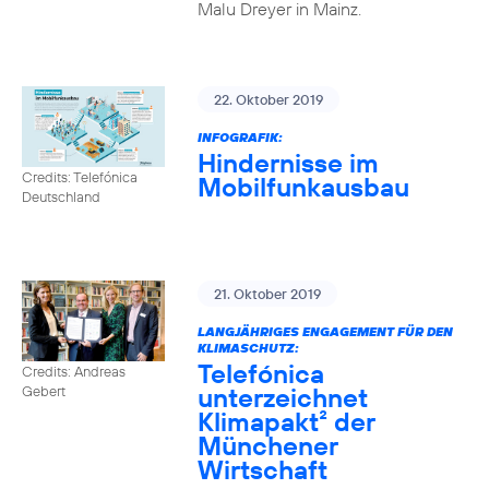
Malu Dreyer in Mainz.
22. Oktober 2019
INFOGRAFIK:
Hindernisse im
Credits: Telefónica
Mobilfunkausbau
Deutschland
21. Oktober 2019
LANGJÄHRIGES ENGAGEMENT FÜR DEN
KLIMASCHUTZ:
Telefónica
Credits: Andreas
unterzeichnet
Gebert
Klimapakt² der
Münchener
Wirtschaft