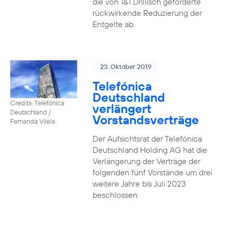
die von 1&1 Drillisch geforderte
rückwirkende Reduzierung der
Entgelte ab.
23. Oktober 2019
Telefónica
Deutschland
Credits: Telefónica
verlängert
Deutschland /
Vorstandsverträge
Fernanda Vilela
Der Aufsichtsrat der Telefónica
Deutschland Holding AG hat die
Verlängerung der Verträge der
folgenden fünf Vorstände um drei
weitere Jahre bis Juli 2023
beschlossen.