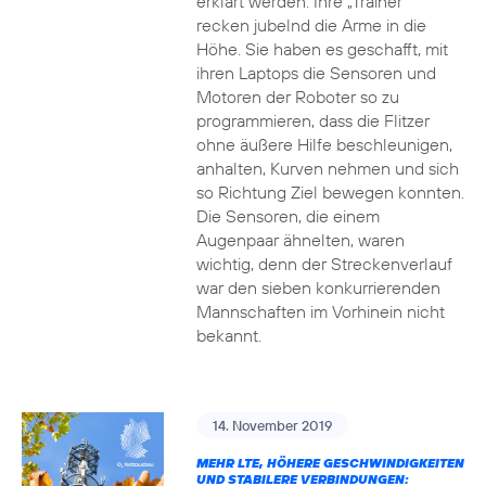
erklärt werden. Ihre „Trainer“
recken jubelnd die Arme in die
Höhe. Sie haben es geschafft, mit
ihren Laptops die Sensoren und
Motoren der Roboter so zu
programmieren, dass die Flitzer
ohne äußere Hilfe beschleunigen,
anhalten, Kurven nehmen und sich
so Richtung Ziel bewegen konnten.
Die Sensoren, die einem
Augenpaar ähnelten, waren
wichtig, denn der Streckenverlauf
war den sieben konkurrierenden
Mannschaften im Vorhinein nicht
bekannt.
14. November 2019
MEHR LTE, HÖHERE GESCHWINDIGKEITEN
UND STABILERE VERBINDUNGEN: