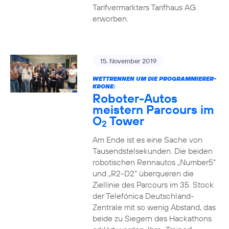
Tarifvermarkters Tarifhaus AG
erworben.
15. November 2019
WETTRENNEN UM DIE PROGRAMMIERER-
KRONE:
Roboter-Autos
meistern Parcours im
O
Tower
2
Am Ende ist es eine Sache von
Tausendstelsekunden. Die beiden
robotischen Rennautos „Number5“
und „R2-D2“ überqueren die
Ziellinie des Parcours im 35. Stock
der Telefónica Deutschland-
Zentrale mit so wenig Abstand, das
beide zu Siegern des Hackathons