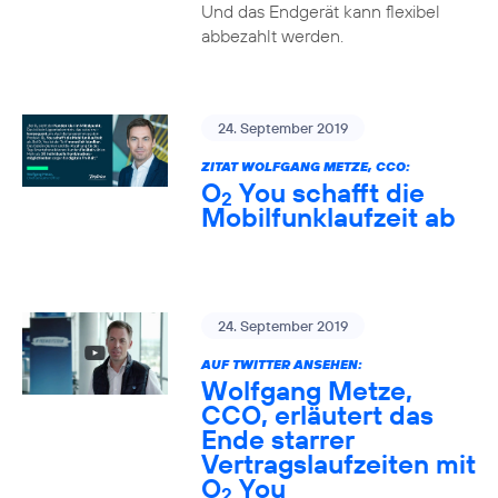
Und das Endgerät kann flexibel
abbezahlt werden.
24. September 2019
ZITAT WOLFGANG METZE, CCO:
O
You schafft die
2
Mobilfunklaufzeit ab
24. September 2019
AUF TWITTER ANSEHEN:
Wolfgang Metze,
CCO, erläutert das
Ende starrer
Vertragslaufzeiten mit
O
You
2