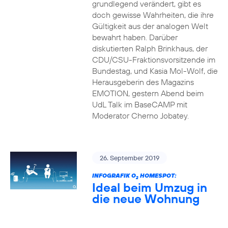
grundlegend verändert, gibt es
doch gewisse Wahrheiten, die ihre
Gültigkeit aus der analogen Welt
bewahrt haben. Darüber
diskutierten Ralph Brinkhaus, der
CDU/CSU-Fraktionsvorsitzende im
Bundestag, und Kasia Mol-Wolf, die
Herausgeberin des Magazins
EMOTION, gestern Abend beim
UdL Talk im BaseCAMP mit
Moderator Cherno Jobatey.
26. September 2019
INFOGRAFIK O
HOMESPOT:
2
Ideal beim Umzug in
die neue Wohnung