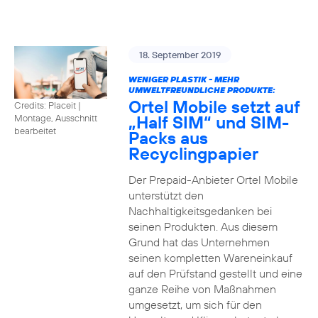
18. September 2019
WENIGER PLASTIK - MEHR
UMWELTFREUNDLICHE PRODUKTE:
Ortel Mobile setzt auf
Credits: Placeit
|
„Half SIM“ und SIM-
Montage, Ausschnitt
bearbeitet
Packs aus
Recyclingpapier
Der Prepaid-Anbieter Ortel Mobile
unterstützt den
Nachhaltigkeitsgedanken bei
seinen Produkten. Aus diesem
Grund hat das Unternehmen
seinen kompletten Wareneinkauf
auf den Prüfstand gestellt und eine
ganze Reihe von Maßnahmen
umgesetzt, um sich für den