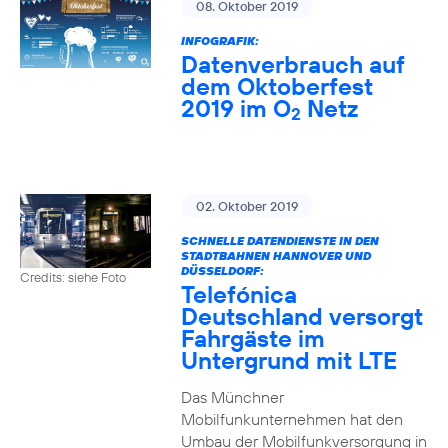
08. Oktober 2019
INFOGRAFIK:
Datenverbrauch auf
dem Oktoberfest
2019 im O
Netz
2
02. Oktober 2019
SCHNELLE DATENDIENSTE IN DEN
STADTBAHNEN HANNOVER UND
DÜSSELDORF:
Credits: siehe Foto
Telefónica
Deutschland versorgt
Fahrgäste im
Untergrund mit LTE
Das Münchner
Mobilfunkunternehmen hat den
Umbau der Mobilfunkversorgung in