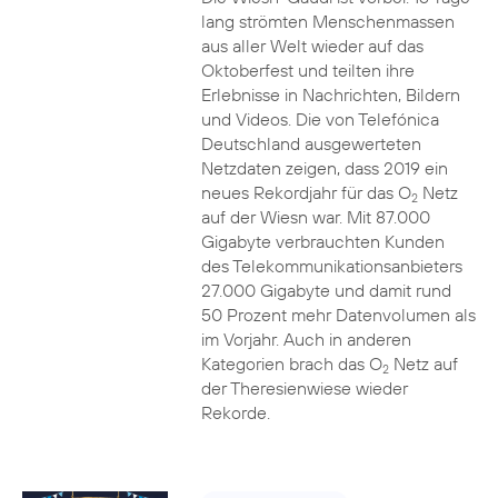
lang strömten Menschenmassen
aus aller Welt wieder auf das
Oktoberfest und teilten ihre
Erlebnisse in Nachrichten, Bildern
und Videos. Die von Telefónica
Deutschland ausgewerteten
Netzdaten zeigen, dass 2019 ein
neues Rekordjahr für das O
Netz
2
auf der Wiesn war. Mit 87.000
Gigabyte verbrauchten Kunden
des Telekommunikationsanbieters
27.000 Gigabyte und damit rund
50 Prozent mehr Datenvolumen als
im Vorjahr. Auch in anderen
Kategorien brach das O
Netz auf
2
der Theresienwiese wieder
Rekorde.