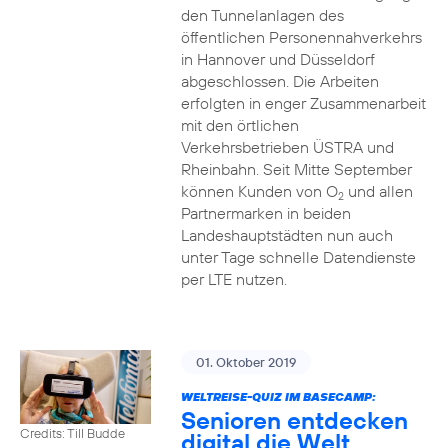
den Tunnelanlagen des
öffentlichen Personennahverkehrs
in Hannover und Düsseldorf
abgeschlossen. Die Arbeiten
erfolgten in enger Zusammenarbeit
mit den örtlichen
Verkehrsbetrieben ÜSTRA und
Rheinbahn. Seit Mitte September
können Kunden von O
und allen
2
Partnermarken in beiden
Landeshauptstädten nun auch
unter Tage schnelle Datendienste
per LTE nutzen.
01. Oktober 2019
WELTREISE-QUIZ IM BASECAMP:
Senioren entdecken
Credits: Till Budde
digital die Welt