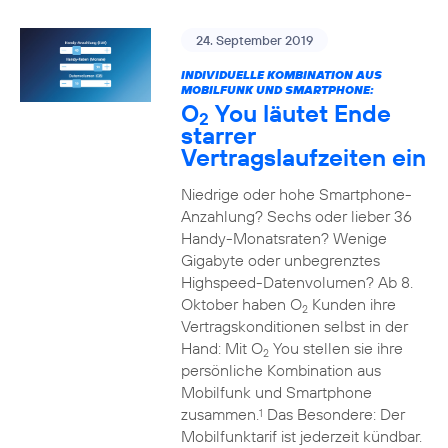
24. September 2019
INDIVIDUELLE KOMBINATION AUS
MOBILFUNK UND SMARTPHONE:
O
You läutet Ende
2
starrer
Vertragslaufzeiten ein
Niedrige oder hohe Smartphone-
Anzahlung? Sechs oder lieber 36
Handy-Monatsraten? Wenige
Gigabyte oder unbegrenztes
Highspeed-Datenvolumen? Ab 8.
Oktober haben O
Kunden ihre
2
Vertragskonditionen selbst in der
Hand: Mit O
You stellen sie ihre
2
persönliche Kombination aus
Mobilfunk und Smartphone
zusammen.
Das Besondere: Der
1
Mobilfunktarif ist jederzeit kündbar.