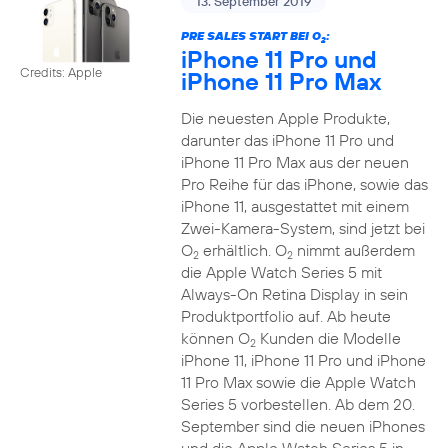
13. September 2019
PRE SALES START BEI O
:
2
iPhone 11 Pro und
Credits: Apple
iPhone 11 Pro Max
Die neuesten Apple Produkte,
darunter das iPhone 11 Pro und
iPhone 11 Pro Max aus der neuen
Pro Reihe für das iPhone, sowie das
iPhone 11, ausgestattet mit einem
Zwei-Kamera-System, sind jetzt bei
O
erhältlich. O
nimmt außerdem
2
2
die Apple Watch Series 5 mit
Always-On Retina Display in sein
Produktportfolio auf. Ab heute
können O
Kunden die Modelle
2
iPhone 11, iPhone 11 Pro und iPhone
11 Pro Max sowie die Apple Watch
Series 5 vorbestellen. Ab dem 20.
September sind die neuen iPhones