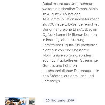
Dabei macht das Unternehmen
weiterhin ordentlich Tempo. Allein
im August 2019 hat der
Telekommunikationsanbieter mehr
als 700 neue LTE-Sender errichtet.
Der umfangreiche LTE-Ausbau im
O
Netz kommt Millionen Kunden
2
in ihrer täglichen Nutzung
unmittelbar zugute. Sie profitieren
nicht nur von einer besseren
Mobilfunkversorgung, sondern
auch von ruckelfreiem Streaming-
Genuss und höheren
durchschnittlichen Datenraten – in
den Städten, auf dem Land und
unterwegs.
20. September 2019