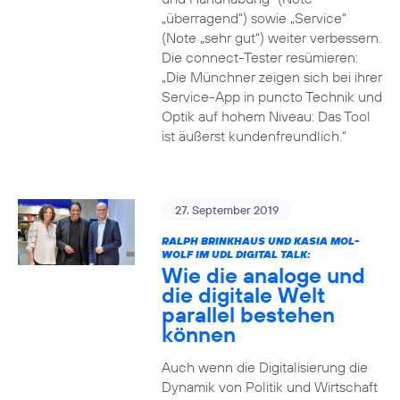
„überragend“) sowie „Service“
(Note „sehr gut“) weiter verbessern.
Die connect-Tester resümieren:
„Die Münchner zeigen sich bei ihrer
Service-App in puncto Technik und
Optik auf hohem Niveau: Das Tool
ist äußerst kundenfreundlich.“
27. September 2019
RALPH BRINKHAUS UND KASIA MOL-
WOLF IM UDL DIGITAL TALK:
Wie die analoge und
die digitale Welt
parallel bestehen
können
Auch wenn die Digitalisierung die
Dynamik von Politik und Wirtschaft