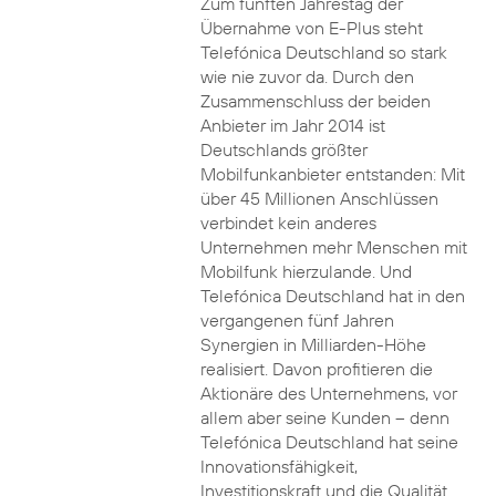
Zum fünften Jahrestag der
Übernahme von E-Plus steht
Telefónica Deutschland so stark
wie nie zuvor da. Durch den
Zusammenschluss der beiden
Anbieter im Jahr 2014 ist
Deutschlands größter
Mobilfunkanbieter entstanden: Mit
über 45 Millionen Anschlüssen
verbindet kein anderes
Unternehmen mehr Menschen mit
Mobilfunk hierzulande. Und
Telefónica Deutschland hat in den
vergangenen fünf Jahren
Synergien in Milliarden-Höhe
realisiert. Davon profitieren die
Aktionäre des Unternehmens, vor
allem aber seine Kunden – denn
Telefónica Deutschland hat seine
Innovationsfähigkeit,
Investitionskraft und die Qualität