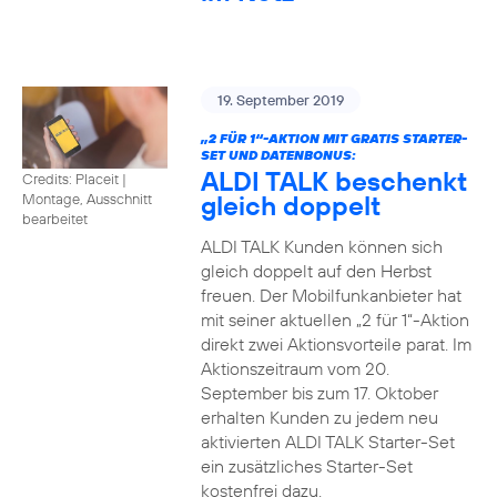
19. September 2019
„2 FÜR 1“-AKTION MIT GRATIS STARTER-
SET UND DATENBONUS:
ALDI TALK beschenkt
Credits: Placeit
|
gleich doppelt
Montage, Ausschnitt
bearbeitet
ALDI TALK Kunden können sich
gleich doppelt auf den Herbst
freuen. Der Mobilfunkanbieter hat
mit seiner aktuellen „2 für 1“-Aktion
direkt zwei Aktionsvorteile parat. Im
Aktionszeitraum vom 20.
September bis zum 17. Oktober
erhalten Kunden zu jedem neu
aktivierten ALDI TALK Starter-Set
ein zusätzliches Starter-Set
kostenfrei dazu.