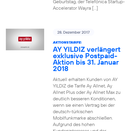
Geburtstag, der Telefónica Startup-
Accelerator Wayra […]
28. Dezember 2017
AKTIONSTARIFE:
AY YILDIZ verlängert
exklusive Postpaid-
Aktion bis 31. Januar
2018
Aktuell erhalten Kunden von AY
YILDIZ die Tarife Ay Allnet, Ay
Allnet Plus oder Ay Allnet Max zu
deutlich besseren Konditionen,
wenn sie einen Vertrag bei der
deutsch-türkischen
Mobilfunkmarke abschließen.
Aufgrund des hohen
Kundeninteresses und der