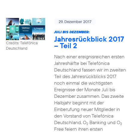
29. Dezember 2017
JULI BIS DEZEMBER:
Jahresrückblick 2017
Credits: Telefónica
– Teil 2
Deutschland
Nach einer ereignisreichen ersten
Jahreshälfte bei Telefónica
Deutschland fassen wir im zweiten
Teil des Jahresrückblicks 2017
noch einmal die wichtigsten
Ereignisse der Monate Juli bis
Dezember zusammen. Das zweite
Halbjahr beginnt mit der
Einberufung neuer Mitglieder in
den Vorstand von Telefónica
Deutschland, O
Banking und O
2
2
Free feiern ihren ersten