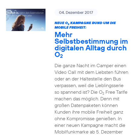
04. Dezember 2017
NEUE O
KAMPAGNE RUND UM DIE
2
MOBILE FREIHEIT:
Mehr
Selbstbestimmung im
digitalen Alltag durch
O
2
Die ganze Nacht im Camper einen
Video Call mit dem Liebsten führen
oder an der Haltestelle den Bus
verpassen, weil die Lieblingsserie
so spannend ist? Die O
Free Tarife
2
machen das möglich. Denn mit
großen Datenpaketen können
Kunden ihre mobile Freiheit ganz
ohne Kompromisse genießen. In
einer neuen Kampagne macht die
Mobilfunkmarke ab 5. Dezember