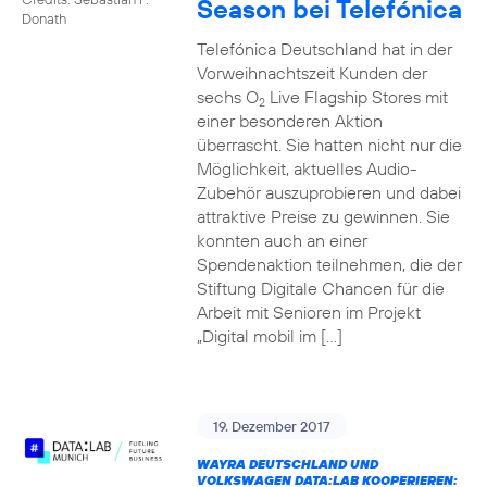
Season bei Telefónica
Donath
Telefónica Deutschland hat in der
Vorweihnachtszeit Kunden der
sechs O
Live Flagship Stores mit
2
einer besonderen Aktion
überrascht. Sie hatten nicht nur die
Möglichkeit, aktuelles Audio-
Zubehör auszuprobieren und dabei
attraktive Preise zu gewinnen. Sie
konnten auch an einer
Spendenaktion teilnehmen, die der
Stiftung Digitale Chancen für die
Arbeit mit Senioren im Projekt
„Digital mobil im […]
19. Dezember 2017
WAYRA DEUTSCHLAND UND
VOLKSWAGEN DATA:LAB KOOPERIEREN: