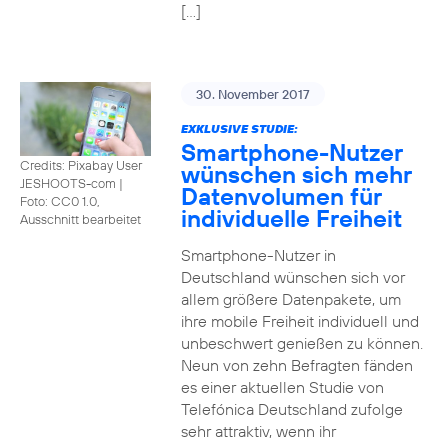
[…]
30. November 2017
EXKLUSIVE STUDIE:
Smartphone-Nutzer
Credits: Pixabay User
wünschen sich mehr
JESHOOTS-com
|
Datenvolumen für
Foto: CC0 1.0,
individuelle Freiheit
Ausschnitt bearbeitet
Smartphone-Nutzer in
Deutschland wünschen sich vor
allem größere Datenpakete, um
ihre mobile Freiheit individuell und
unbeschwert genießen zu können.
Neun von zehn Befragten fänden
es einer aktuellen Studie von
Telefónica Deutschland zufolge
sehr attraktiv, wenn ihr