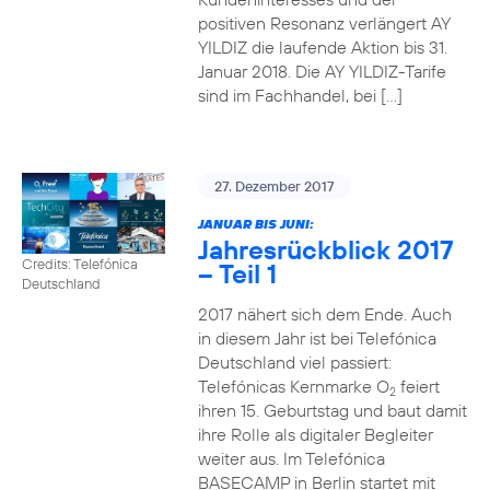
positiven Resonanz verlängert AY
YILDIZ die laufende Aktion bis 31.
Januar 2018. Die AY YILDIZ-Tarife
sind im Fachhandel, bei […]
27. Dezember 2017
JANUAR BIS JUNI:
Jahresrückblick 2017
Credits: Telefónica
– Teil 1
Deutschland
2017 nähert sich dem Ende. Auch
in diesem Jahr ist bei Telefónica
Deutschland viel passiert:
Telefónicas Kernmarke O
feiert
2
ihren 15. Geburtstag und baut damit
ihre Rolle als digitaler Begleiter
weiter aus. Im Telefónica
BASECAMP in Berlin startet mit