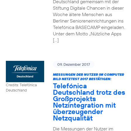
Deutschland gemeinsam mit der
Stiftung Digitale Chancen in dieser
Woche ältere Menschen aus
Berliner Senioreneinrichtungen ins
Telefónica BASECAMP eingeladen.
Unter dem Motto „Nützliche Apps
[…]
09. Dezember 2017
MESSUNGEN DER NUTZER IM COMPUTER
BILD NETZTEST 2017 BESTÄTIGEN:
Telefónica
Credits: Telefónica
Deutschland trotz des
Deutschland
Großprojekts
Netzintegration mit
überzeugender
Netzqualität
Die Messungen der Nutzer im