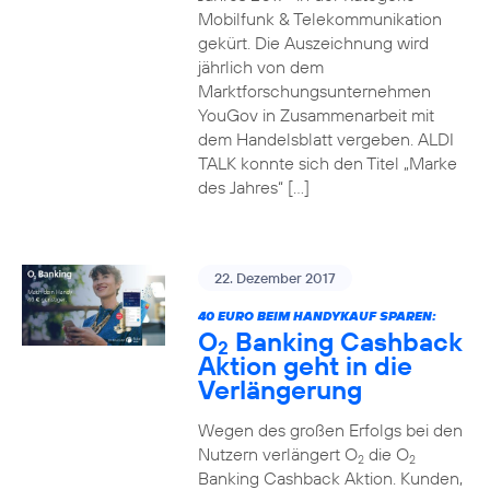
Mobilfunk & Telekommunikation
gekürt. Die Auszeichnung wird
jährlich von dem
Marktforschungsunternehmen
YouGov in Zusammenarbeit mit
dem Handelsblatt vergeben. ALDI
TALK konnte sich den Titel „Marke
des Jahres“ […]
22. Dezember 2017
40 EURO BEIM HANDYKAUF SPAREN:
O
Banking Cashback
2
Aktion geht in die
Verlängerung
Wegen des großen Erfolgs bei den
Nutzern verlängert O
die O
2
2
Banking Cashback Aktion. Kunden,