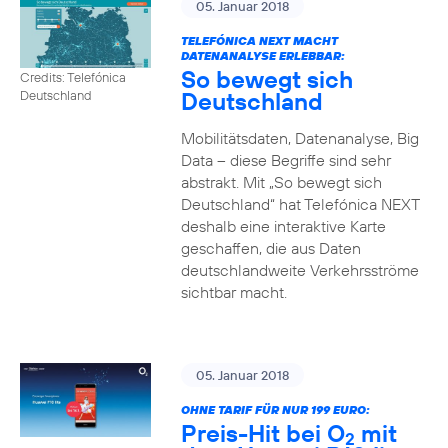
05. Januar 2018
TELEFÓNICA NEXT MACHT
DATENANALYSE ERLEBBAR:
So bewegt sich
Credits: Telefónica
Deutschland
Deutschland
Mobilitätsdaten, Datenanalyse, Big
Data – diese Begriffe sind sehr
abstrakt. Mit „So bewegt sich
Deutschland“ hat Telefónica NEXT
deshalb eine interaktive Karte
geschaffen, die aus Daten
deutschlandweite Verkehrsströme
sichtbar macht.
05. Januar 2018
OHNE TARIF FÜR NUR 199 EURO:
Preis-Hit bei O
mit
2