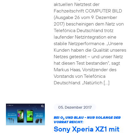
aktuellen Netztest der
Fachzeitschrift COMPUTER BILD
(Ausgabe 26 vom 9. Dezember
2017) bescheinigen dem Netz von
Telefónica Deutschland trotz
laufender Netzintegration eine
stabile Netzperformance. „Unsere
Kunden haben die Qualität unseres
Netzes getestet – und unser Netz
hat diesen Test bestanden“, sagt
Markus Haas, Vorsitzender des
Vorstands von Telefónica
Deutschland. „Natürlich […]
05. Dezember 2017
BEI O
UND BLAU - NUR SOLANGE DER
2
VORRAT REICHT:
Sony Xperia XZ1 mit