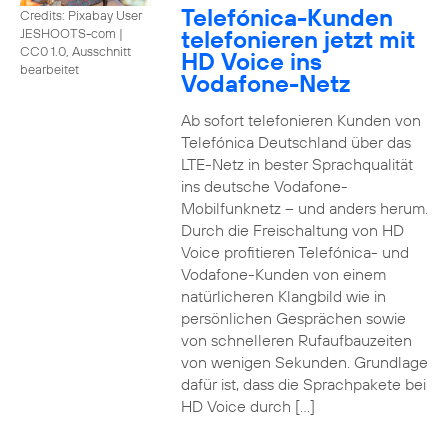
Telefónica-Kunden
Credits: Pixabay User
telefonieren jetzt mit
JESHOOTS-com
|
CC0 1.0, Ausschnitt
HD Voice ins
bearbeitet
Vodafone-Netz
Ab sofort telefonieren Kunden von
Telefónica Deutschland über das
LTE-Netz in bester Sprachqualität
ins deutsche Vodafone-
Mobilfunknetz – und anders herum.
Durch die Freischaltung von HD
Voice profitieren Telefónica- und
Vodafone-Kunden von einem
natürlicheren Klangbild wie in
persönlichen Gesprächen sowie
von schnelleren Rufaufbauzeiten
von wenigen Sekunden. Grundlage
dafür ist, dass die Sprachpakete bei
HD Voice durch […]