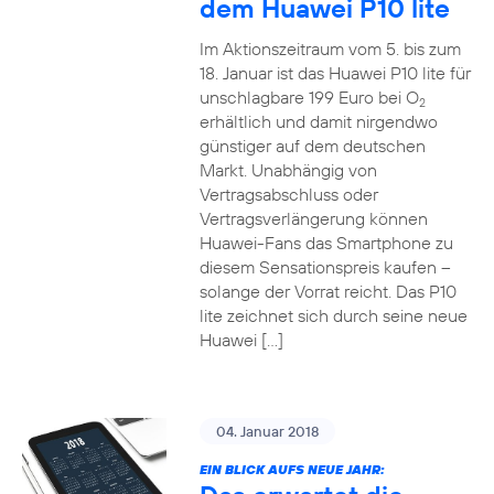
dem Huawei P10 lite
Im Aktionszeitraum vom 5. bis zum
18. Januar ist das Huawei P10 lite für
unschlagbare 199 Euro bei O
2
erhältlich und damit nirgendwo
günstiger auf dem deutschen
Markt. Unabhängig von
Vertragsabschluss oder
Vertragsverlängerung können
Huawei-Fans das Smartphone zu
diesem Sensationspreis kaufen –
solange der Vorrat reicht. Das P10
lite zeichnet sich durch seine neue
Huawei […]
04. Januar 2018
EIN BLICK AUFS NEUE JAHR: