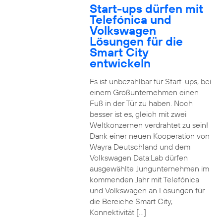
Start-ups dürfen mit
Telefónica und
Volkswagen
Lösungen für die
Smart City
entwickeln
Es ist unbezahlbar für Start-ups, bei
einem Großunternehmen einen
Fuß in der Tür zu haben. Noch
besser ist es, gleich mit zwei
Weltkonzernen verdrahtet zu sein!
Dank einer neuen Kooperation von
Wayra Deutschland und dem
Volkswagen Data:Lab dürfen
ausgewählte Jungunternehmen im
kommenden Jahr mit Telefónica
und Volkswagen an Lösungen für
die Bereiche Smart City,
Konnektivität […]