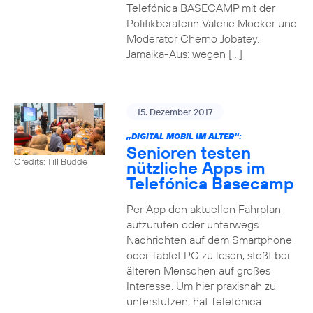
Telefónica BASECAMP mit der
Politikberaterin Valerie Mocker und
Moderator Cherno Jobatey.
Jamaika-Aus: wegen […]
15. Dezember 2017
„DIGITAL MOBIL IM ALTER“:
Senioren testen
Credits: Till Budde
nützliche Apps im
Telefónica Basecamp
Per App den aktuellen Fahrplan
aufzurufen oder unterwegs
Nachrichten auf dem Smartphone
oder Tablet PC zu lesen, stößt bei
älteren Menschen auf großes
Interesse. Um hier praxisnah zu
unterstützen, hat Telefónica