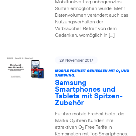
Mobilfunkvertrag unbegrenztes
Surfen ermöglichen würde. Mehr
Datenvolumen verändert auch das
Nutzungsverhalten der
Verbraucher. Befreit von dem
Gedanken, womöglich in […]
29. November 2017
MOBILE FREIHEIT GENIESSEN MIT O
UND
2
SAMSUNG:
Samsung
Smartphones und
Tablets mit Spitzen-
Zubehör
Für ihre mobile Freiheit bietet die
Marke O
ihren Kunden ihre
2
attraktiven O
Free Tarife in
2
Kombination mit Top Smartphones.