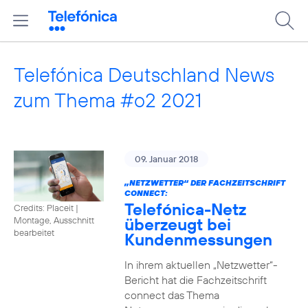
Telefónica Deutschland News
zum Thema #o2 2021
09. Januar 2018
„NETZWETTER“ DER FACHZEITSCHRIFT
CONNECT:
Telefónica-Netz
Credits: Placeit
|
überzeugt bei
Montage, Ausschnitt
bearbeitet
Kundenmessungen
In ihrem aktuellen „Netzwetter“-
Bericht hat die Fachzeitschrift
connect das Thema