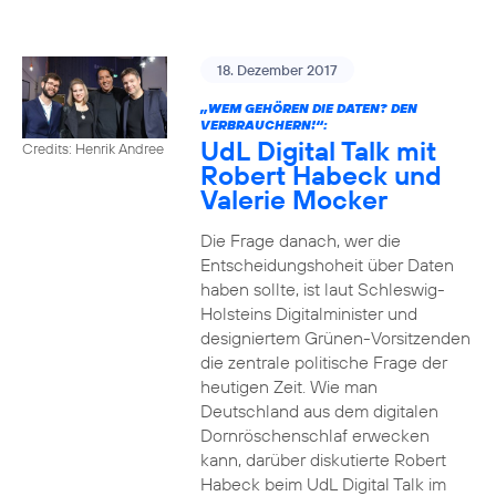
18. Dezember 2017
„WEM GEHÖREN DIE DATEN? DEN
VERBRAUCHERN!“:
UdL Digital Talk mit
Credits: Henrik Andree
Robert Habeck und
Valerie Mocker
Die Frage danach, wer die
Entscheidungshoheit über Daten
haben sollte, ist laut Schleswig-
Holsteins Digitalminister und
designiertem Grünen-Vorsitzenden
die zentrale politische Frage der
heutigen Zeit. Wie man
Deutschland aus dem digitalen
Dornröschenschlaf erwecken
kann, darüber diskutierte Robert
Habeck beim UdL Digital Talk im