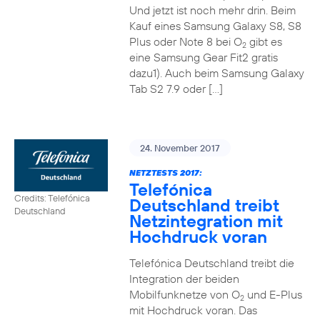
Und jetzt ist noch mehr drin. Beim
Kauf eines Samsung Galaxy S8, S8
Plus oder Note 8 bei O
gibt es
2
eine Samsung Gear Fit2 gratis
dazu1). Auch beim Samsung Galaxy
Tab S2 7.9 oder […]
24. November 2017
NETZTESTS 2017:
Telefónica
Credits: Telefónica
Deutschland treibt
Deutschland
Netzintegration mit
Hochdruck voran
Telefónica Deutschland treibt die
Integration der beiden
Mobilfunknetze von O
und E-Plus
2
mit Hochdruck voran. Das