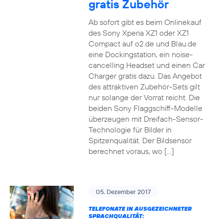
gratis Zubehör
Ab sofort gibt es beim Onlinekauf
des Sony Xperia XZ1 oder XZ1
Compact auf o2.de und Blau.de
eine Dockingstation, ein noise-
cancelling Headset und einen Car
Charger gratis dazu. Das Angebot
des attraktiven Zubehör-Sets gilt
nur solange der Vorrat reicht. Die
beiden Sony Flaggschiff-Modelle
überzeugen mit Dreifach-Sensor-
Technologie für Bilder in
Spitzenqualität. Der Bildsensor
berechnet voraus, wo […]
05. Dezember 2017
TELEFONATE IN AUSGEZEICHNETER
SPRACHQUALITÄT: