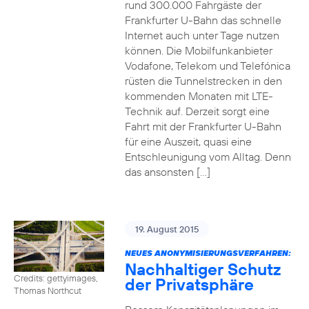
rund 300.000 Fahrgäste der
Frankfurter U-Bahn das schnelle
Internet auch unter Tage nutzen
können. Die Mobilfunkanbieter
Vodafone, Telekom und Telefónica
rüsten die Tunnelstrecken in den
kommenden Monaten mit LTE-
Technik auf. Derzeit sorgt eine
Fahrt mit der Frankfurter U-Bahn
für eine Auszeit, quasi eine
Entschleunigung vom Alltag. Denn
das ansonsten […]
19. August 2015
NEUES ANONYMISIERUNGSVERFAHREN:
Nachhaltiger Schutz
Credits: gettyimages,
der Privatsphäre
Thomas Northcut