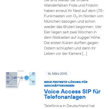
Wanderfalken Frida und Fridolin
haben erneut ihr Nest auf dem LTE-
Funkmasten von O
im Norden von
2
München bezogen und schon
wieder das Brüten begonnen. Vier
Eier liegen seit zwei Wochen in
dem Nistkasten auf zugiger Höhe.
Die ersten Küken dürften gegen
Ostern schlüpfen und dann ihr
Leben vor der Kamera […]
16. März 2015
NEUE FESTNETZ-LÖSUNG FÜR
GESCHÄFTSKUNDEN:
Voice Access SIP für
Telefonanlagen
Telefónica in Deutschland hat