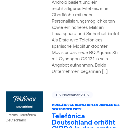
Android basiert und ein
reichhaltigeres Erlebnis, eine
Oberfläche mit mehr
Personalisierungsmöglichkeiten
sowie ein höheres Maß an
Privatsphäre und Sicherheit bietet.
Als Erste wird Telefónicas
spanische Mobilfunktochter
Movistar das neue BQ Aquaris X5
mit Cyanogen OS 12.1 in sein
Angebot aufnehmen. Beide
Unternehmen begannen […]
05. November 2015
VORLÄUFIGE KENNZAHLEN JANUAR BIS
SEPTEMBER 2015:
Telefónica
Credits: Telefónica
Deutschland erhöht
Deutschland