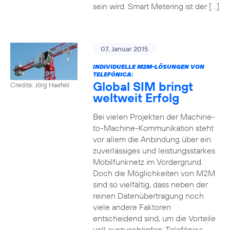
sein wird. Smart Metering ist der […]
07. Januar 2015
INDIVIDUELLE M2M-LÖSUNGEN VON
TELEFÓNICA:
Global SIM bringt
Credits: Jörg Haefeli
weltweit Erfolg
Bei vielen Projekten der Machine-
to-Machine-Kommunikation steht
vor allem die Anbindung über ein
zuverlässiges und leistungsstarkes
Mobilfunknetz im Vordergrund.
Doch die Möglichkeiten von M2M
sind so vielfältig, dass neben der
reinen Datenübertragung noch
viele andere Faktoren
entscheidend sind, um die Vorteile
voll auszuschöpfen. Telefónica