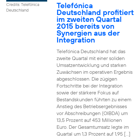
Telefónica
Credits: Telefónica
Deutschland profitiert
Deutschland
im zweiten Quartal
2015 bereits von
Synergien aus der
Integration
Telefónica Deutschland hat das
zweite Quartal mit einer soliden
Umsatzentwicklung und starken
Zuwächsen im operativen Ergebnis
abgeschlossen. Die zügigen
Fortschritte bei der Integration
sowie der stärkere Fokus auf
Bestandskunden führten zu einem
Anstieg des Betriebsergebnisses
vor Abschreibungen (OIBDA) um
13,5 Prozent auf 453 Millionen
Euro. Der Gesamtumsatz legte im
Quartal um 1,3 Prozent auf 1,95 […]