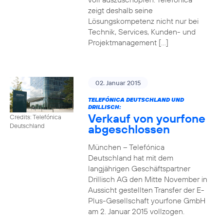
zeigt deshalb seine
Lösungskompetenz nicht nur bei
Technik, Services, Kunden- und
Projektmanagement […]
02. Januar 2015
TELEFÓNICA DEUTSCHLAND UND
DRILLISCH:
Verkauf von yourfone
Credits: Telefónica
abgeschlossen
Deutschland
München – Telefónica
Deutschland hat mit dem
langjährigen Geschäftspartner
Drillisch AG den Mitte November in
Aussicht gestellten Transfer der E-
Plus-Gesellschaft yourfone GmbH
am 2. Januar 2015 vollzogen.