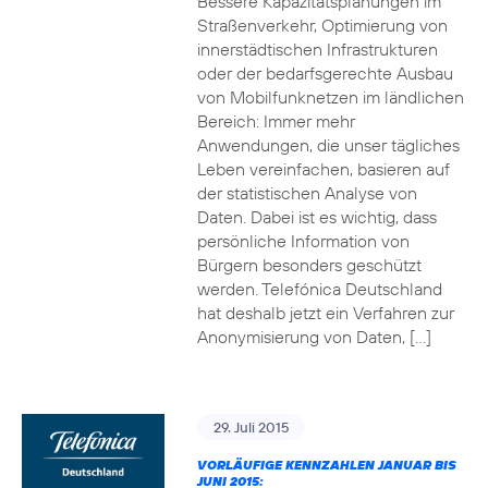
Bessere Kapazitätsplanungen im
Straßenverkehr, Optimierung von
innerstädtischen Infrastrukturen
oder der bedarfsgerechte Ausbau
von Mobilfunknetzen im ländlichen
Bereich: Immer mehr
Anwendungen, die unser tägliches
Leben vereinfachen, basieren auf
der statistischen Analyse von
Daten. Dabei ist es wichtig, dass
persönliche Information von
Bürgern besonders geschützt
werden. Telefónica Deutschland
hat deshalb jetzt ein Verfahren zur
Anonymisierung von Daten, […]
29. Juli 2015
VORLÄUFIGE KENNZAHLEN JANUAR BIS
JUNI 2015: