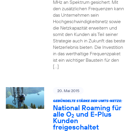
MHz an Spektrum gesichert. Mit
den zusätzlichen Frequenzen kann
das Unternehmen sein
Hochgeschwindigkeitsnetz sowie
die Netzkapazität erweitern und
somit den Kunden als Teil seiner
Strategie auch in Zukunft das beste
Netzerlebnis bieten. Die Investition
in das werthaltige Frequenzpaket
ist ein wichtiger Baustein für den
[…]
20. Mai 2015
GEBÜNDELTE STÄRKE DER UMTS-NETZE:
National Roaming für
alle O
und E-Plus
2
Kunden
freigeschaltet