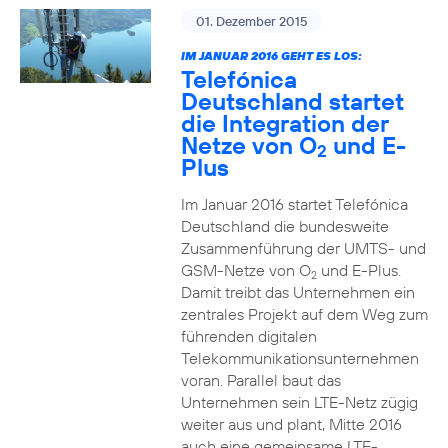
01. Dezember 2015
IM JANUAR 2016 GEHT ES LOS:
Telefónica
Deutschland startet
die Integration der
Netze von O
und E-
2
Plus
Im Januar 2016 startet Telefónica
Deutschland die bundesweite
Zusammenführung der UMTS- und
GSM-Netze von O
und E-Plus.
2
Damit treibt das Unternehmen ein
zentrales Projekt auf dem Weg zum
führenden digitalen
Telekommunikationsunternehmen
voran. Parallel baut das
Unternehmen sein LTE-Netz zügig
weiter aus und plant, Mitte 2016
auch eine gemeinsame LTE-