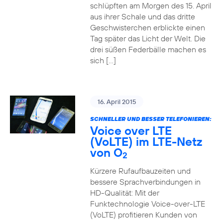
schlüpften am Morgen des 15. April
aus ihrer Schale und das dritte
Geschwisterchen erblickte einen
Tag später das Licht der Welt. Die
drei süßen Federbälle machen es
sich […]
16. April 2015
SCHNELLER UND BESSER TELEFONIEREN:
Voice over LTE
(VoLTE) im LTE-Netz
von O
2
Kürzere Rufaufbauzeiten und
bessere Sprachverbindungen in
HD-Qualität: Mit der
Funktechnologie Voice-over-LTE
(VoLTE) profitieren Kunden von