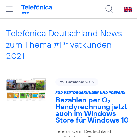
Telefónica Deutschland News
zum Thema #Privatkunden
2021
23. Dezember 2015
FÜR VERTRAGSKUNDEN UND PREPAID:
Bezahlen per O
2
Handyrechnung jetzt
auch im Windows
Store für Windows 10
Telefónica in Deutschland