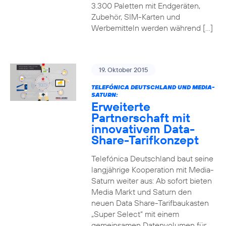
3.300 Paletten mit Endgeräten,
Zubehör, SIM-Karten und
Werbemitteln werden während […]
19. Oktober 2015
TELEFÓNICA DEUTSCHLAND UND MEDIA-
SATURN:
Erweiterte
Partnerschaft mit
innovativem Data-
Share-Tarifkonzept
Telefónica Deutschland baut seine
langjährige Kooperation mit Media-
Saturn weiter aus: Ab sofort bieten
Media Markt und Saturn den
neuen Data Share-Tarifbaukasten
„Super Select“ mit einem
gemeinsamen Datenvolumen für