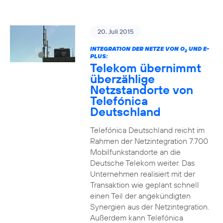
20. Juli 2015
INTEGRATION DER NETZE VON O
UND E-
2
PLUS:
Telekom übernimmt
überzählige
Netzstandorte von
Telefónica
Deutschland
Telefónica Deutschland reicht im
Rahmen der Netzintegration 7.700
Mobilfunkstandorte an die
Deutsche Telekom weiter. Das
Unternehmen realisiert mit der
Transaktion wie geplant schnell
einen Teil der angekündigten
Synergien aus der Netzintegration.
Außerdem kann Telefónica