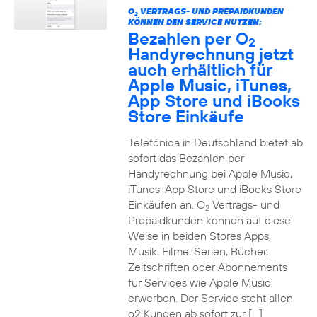
O
VERTRAGS- UND PREPAIDKUNDEN
2
KÖNNEN DEN SERVICE NUTZEN:
Bezahlen per O
2
Handyrechnung jetzt
auch erhältlich für
Apple Music, iTunes,
App Store und iBooks
Store Einkäufe
Telefónica in Deutschland bietet ab
sofort das Bezahlen per
Handyrechnung bei Apple Music,
iTunes, App Store und iBooks Store
Einkäufen an. O
Vertrags- und
2
Prepaidkunden können auf diese
Weise in beiden Stores Apps,
Musik, Filme, Serien, Bücher,
Zeitschriften oder Abonnements
für Services wie Apple Music
erwerben. Der Service steht allen
o2 Kunden ab sofort zur […]