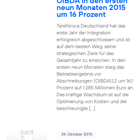
OIBDA in den ersten
neun Monaten 2015
um 16 Prozent
Telefónica Deutschland hat das
erste Jahr der Integration
erfolgreich abgeschlossen und ist
auf dem besten Weg, seine
strategischen Ziele für das
Gesamtjahr zu erreichen. In den
ersten neun Monaten stieg das
Betriebsergebnis vor
Abschreibungen (OIBDA)1,2 um 16,1
Prozent auf 1.285 Millionen Euro an.
Das kräftige Wachstum ist auf die
Optimierung von Kosten und die
beschleunigte […]
29. Oktober 2015