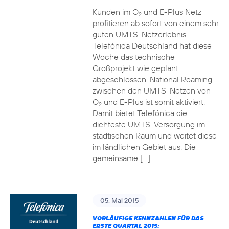
Kunden im O
und E-Plus Netz
2
profitieren ab sofort von einem sehr
guten UMTS-Netzerlebnis.
Telefónica Deutschland hat diese
Woche das technische
Großprojekt wie geplant
abgeschlossen. National Roaming
zwischen den UMTS-Netzen von
O
und E-Plus ist somit aktiviert.
2
Damit bietet Telefónica die
dichteste UMTS-Versorgung im
städtischen Raum und weitet diese
im ländlichen Gebiet aus. Die
gemeinsame […]
05. Mai 2015
VORLÄUFIGE KENNZAHLEN FÜR DAS
ERSTE QUARTAL 2015: