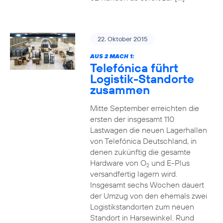
22. Oktober 2015
AUS 2 MACH 1:
Telefónica führt
Logistik-Standorte
zusammen
Mitte September erreichten die
ersten der insgesamt 110
Lastwagen die neuen Lagerhallen
von Telefónica Deutschland, in
denen zukünftig die gesamte
Hardware von O
und E-Plus
2
versandfertig lagern wird.
Insgesamt sechs Wochen dauert
der Umzug von den ehemals zwei
Logistikstandorten zum neuen
Standort in Harsewinkel. Rund