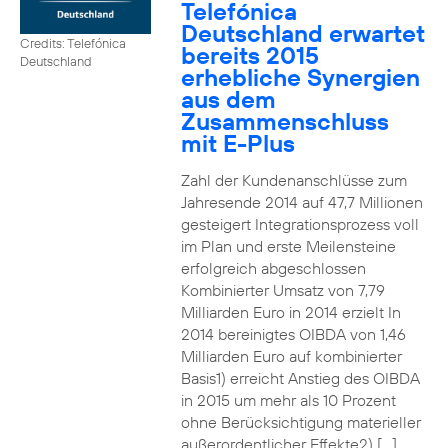
Telefónica
Deutschland erwartet
Credits: Telefónica
bereits 2015
Deutschland
erhebliche Synergien
aus dem
Zusammenschluss
mit E-Plus
Zahl der Kundenanschlüsse zum
Jahresende 2014 auf 47,7 Millionen
gesteigert Integrationsprozess voll
im Plan und erste Meilensteine
erfolgreich abgeschlossen
Kombinierter Umsatz von 7,79
Milliarden Euro in 2014 erzielt In
2014 bereinigtes OIBDA von 1,46
Milliarden Euro auf kombinierter
Basis1) erreicht Anstieg des OIBDA
in 2015 um mehr als 10 Prozent
ohne Berücksichtigung materieller
außerordentlicher Effekte2) […]