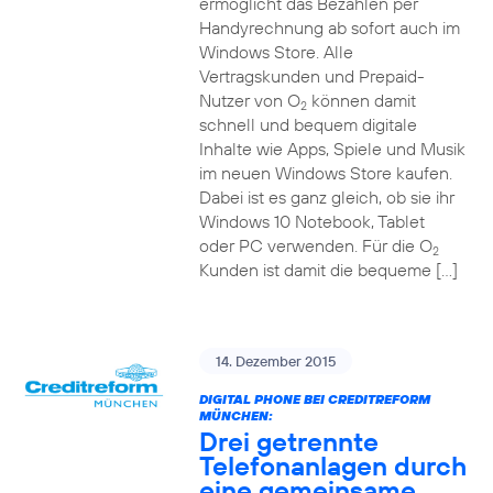
ermöglicht das Bezahlen per
Handyrechnung ab sofort auch im
Windows Store. Alle
Vertragskunden und Prepaid-
Nutzer von O
können damit
2
schnell und bequem digitale
Inhalte wie Apps, Spiele und Musik
im neuen Windows Store kaufen.
Dabei ist es ganz gleich, ob sie ihr
Windows 10 Notebook, Tablet
oder PC verwenden. Für die O
2
Kunden ist damit die bequeme […]
14. Dezember 2015
DIGITAL PHONE BEI CREDITREFORM
MÜNCHEN:
Drei getrennte
Telefonanlagen durch
eine gemeinsame