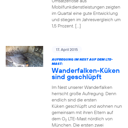
Umsatzerlöse aus
Mobilfunkdienstleistungen zeigten
im Quartal eine gute Entwicklung
und stiegen im Jahresvergleich um
1,5 Prozent. […]
17. April 2015
AUFREGUNG IM NEST AUF DEM LTE-
MAST:
Wanderfalken-Küken
sind geschlüpft
Im Nest unserer Wanderfalken
herrscht große Aufregung. Denn
endlich sind die ersten
Küken geschlüpft und wohnen nun
gemeinsam mit ihren Eltern auf
dem O
LTE-Mast nördlich von
2
München. Die ersten zwei