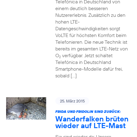
Telefónica in Deutschland von
einem deutlich besseren
Nutzererlebnis. Zusätzlich zu den
hohen LTE-
Datengeschwindigkeiten sorgt
VoLTE für höchsten Komfort beim
Telefonieren. Die neue Technik ist
bereits im gesamten LTE-Netz von
O
verfügbar. Jetzt schaltet
2
Telefónica in Deutschland
Smartphone-Modelle dafür frei,
sobald […]
25. März 2015
FRIDA UND FRIDOLIN SIND ZURÜCK:
Wanderfalken brüten
wieder auf LTE-Mast
Sie sind wieder da: Unsere