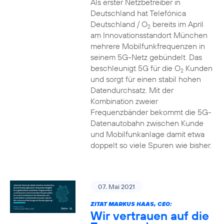
Als erster Netzbetreiber in
Deutschland hat Telefónica
Deutschland / O
bereits im April
2
am Innovationsstandort München
mehrere Mobilfunkfrequenzen in
seinem 5G-Netz gebündelt. Das
beschleunigt 5G für die O
Kunden
2
und sorgt für einen stabil hohen
Datendurchsatz. Mit der
Kombination zweier
Frequenzbänder bekommt die 5G-
Datenautobahn zwischen Kunde
und Mobilfunkanlage damit etwa
doppelt so viele Spuren wie bisher.
07. Mai 2021
ZITAT MARKUS HAAS, CEO:
Wir vertrauen auf die