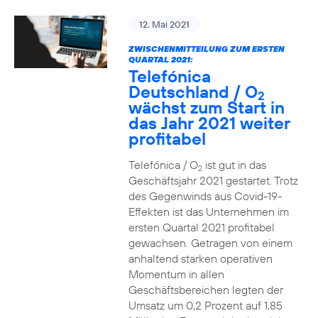
12. Mai 2021
ZWISCHENMITTEILUNG ZUM ERSTEN
QUARTAL 2021:
Telefónica
Deutschland / O
2
wächst zum Start in
das Jahr 2021 weiter
profitabel
Telefónica / O
ist gut in das
2
Geschäftsjahr 2021 gestartet. Trotz
des Gegenwinds aus Covid-19-
Effekten ist das Unternehmen im
ersten Quartal 2021 profitabel
gewachsen. Getragen von einem
anhaltend starken operativen
Momentum in allen
Geschäftsbereichen legten der
Umsatz um 0,2 Prozent auf 1,85