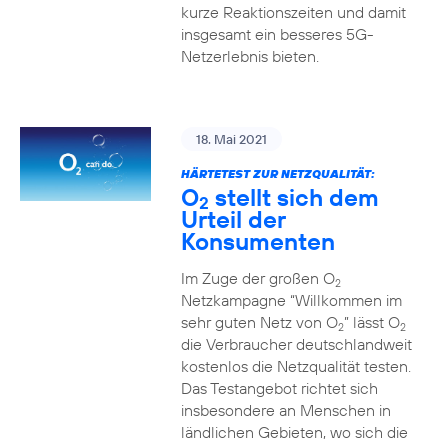
kurze Reaktionszeiten und damit
insgesamt ein besseres 5G-
Netzerlebnis bieten.
18. Mai 2021
HÄRTETEST ZUR NETZQUALITÄT:
O
stellt sich dem
2
Urteil der
Konsumenten
Im Zuge der großen O
2
Netzkampagne “Willkommen im
sehr guten Netz von O
” lässt O
2
2
die Verbraucher deutschlandweit
kostenlos die Netzqualität testen.
Das Testangebot richtet sich
insbesondere an Menschen in
ländlichen Gebieten, wo sich die