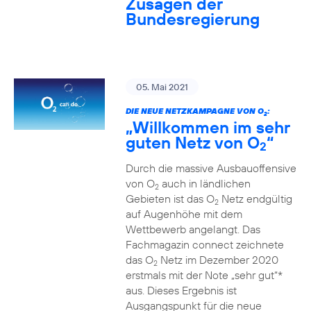
Zusagen der
Bundesregierung
05. Mai 2021
DIE NEUE NETZKAMPAGNE VON O
:
2
„Willkommen im sehr
guten Netz von O
“
2
Durch die massive Ausbauoffensive
von O
auch in ländlichen
2
Gebieten ist das O
Netz endgültig
2
auf Augenhöhe mit dem
Wettbewerb angelangt. Das
Fachmagazin connect zeichnete
das O
Netz im Dezember 2020
2
erstmals mit der Note „sehr gut“*
aus. Dieses Ergebnis ist
Ausgangspunkt für die neue