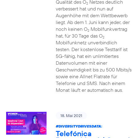
Qualität des O
Netzes deutlich
2
verbessert hat und nun auf
Augenhöhe mit dem Wettbewerb
liegt. Ab dem 1. Juni kann jeder, der
noch keinen O
Mobilfunkvertrag
2
hat, für 30 Tage das O
2
Mobilfunknetz unverbindlich
testen. Der kostenlose Testtarif ist
5G-fähig, hat ein unlimitiertes
Datenvolumen mit einer
Geschwindigkeit bis zu 500 Mbits/s
sowie eine Allnet Flatrate für
Telefonie und SMS. Nach einem
Monat läuft er automatisch aus.
18. Mai 2021
#DIVERSITYDRIVESDATA
:
Telefónica