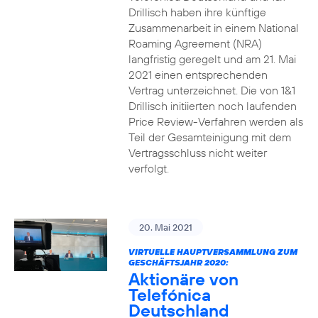
Drillisch haben ihre künftige
Zusammenarbeit in einem National
Roaming Agreement (NRA)
langfristig geregelt und am 21. Mai
2021 einen entsprechenden
Vertrag unterzeichnet. Die von 1&1
Drillisch initiierten noch laufenden
Price Review-Verfahren werden als
Teil der Gesamteinigung mit dem
Vertragsschluss nicht weiter
verfolgt.
20. Mai 2021
VIRTUELLE HAUPTVERSAMMLUNG ZUM
GESCHÄFTSJAHR 2020:
Aktionäre von
Telefónica
Deutschland