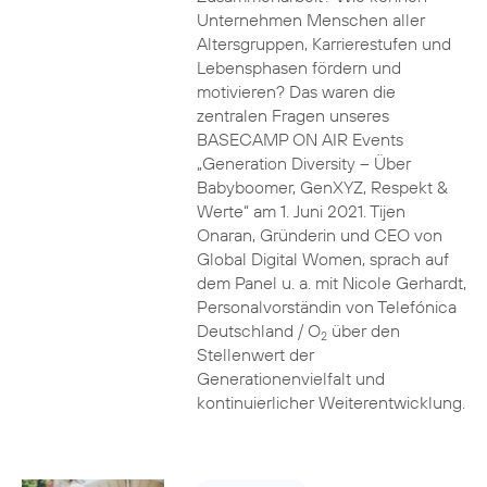
Unternehmen Menschen aller
Altersgruppen, Karrierestufen und
Lebensphasen fördern und
motivieren? Das waren die
zentralen Fragen unseres
BASECAMP ON AIR Events
„Generation Diversity – Über
Babyboomer, GenXYZ, Respekt &
Werte“ am 1. Juni 2021. Tijen
Onaran, Gründerin und CEO von
Global Digital Women, sprach auf
dem Panel u. a. mit Nicole Gerhardt,
Personalvorständin von Telefónica
Deutschland / O
über den
2
Stellenwert der
Generationenvielfalt und
kontinuierlicher Weiterentwicklung.