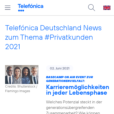
Telefónica Deutschland News
zum Thema #Privatkunden
2021
02. Juni 2021
BASECAMP ON AIR EVENT ZUR
GENERATIONENVIELFALT:
Karrieremöglichkeiten
Credits: Shutterstock /
in jeder Lebensphase
Flamingo Images
Welches Potenzial steckt in der
generationsübergreifenden
Zusammenarbeit? Wie können