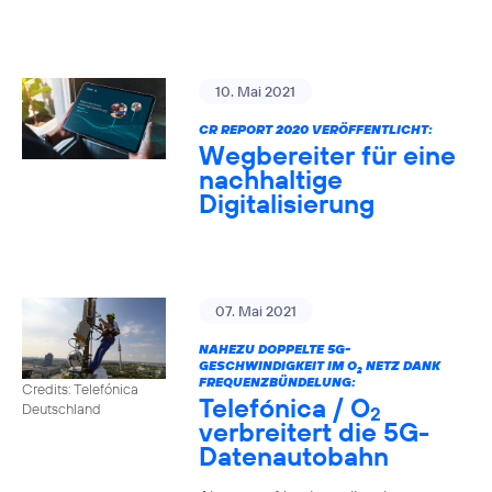
10. Mai 2021
CR REPORT 2020 VERÖFFENTLICHT:
Wegbereiter für eine
nachhaltige
Digitalisierung
07. Mai 2021
NAHEZU DOPPELTE 5G-
GESCHWINDIGKEIT IM O
NETZ DANK
2
FREQUENZBÜNDELUNG:
Credits: Telefónica
Telefónica / O
Deutschland
2
verbreitert die 5G-
Datenautobahn