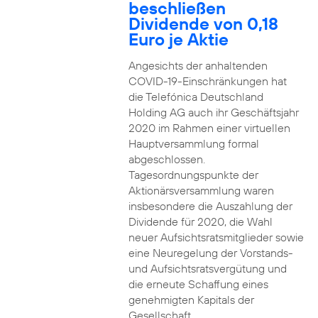
beschließen
Dividende von 0,18
Euro je Aktie
Angesichts der anhaltenden
COVID-19-Einschränkungen hat
die Telefónica Deutschland
Holding AG auch ihr Geschäftsjahr
2020 im Rahmen einer virtuellen
Hauptversammlung formal
abgeschlossen.
Tagesordnungspunkte der
Aktionärsversammlung waren
insbesondere die Auszahlung der
Dividende für 2020, die Wahl
neuer Aufsichtsratsmitglieder sowie
eine Neuregelung der Vorstands-
und Aufsichtsratsvergütung und
die erneute Schaffung eines
genehmigten Kapitals der
Gesellschaft.