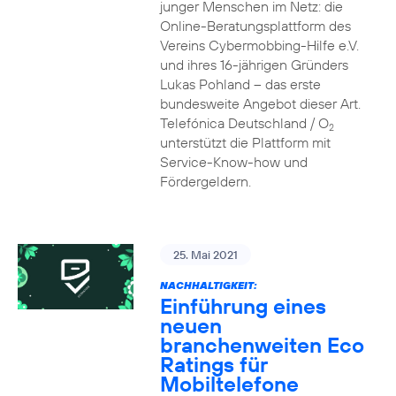
junger Menschen im Netz: die
Online-Beratungsplattform des
Vereins Cybermobbing-Hilfe e.V.
und ihres 16-jährigen Gründers
Lukas Pohland – das erste
bundesweite Angebot dieser Art.
Telefónica Deutschland / O
2
unterstützt die Plattform mit
Service-Know-how und
Fördergeldern.
25. Mai 2021
NACHHALTIGKEIT:
Einführung eines
neuen
branchenweiten Eco
Ratings für
Mobiltelefone