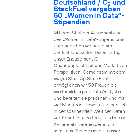
Deutschland / O
und
2
StackFuel vergeben
50 „Women in Data“-
Stipendien
Mit dem Start der Ausschreibung
des „Woman in Data“-Stipendiums
unterstreichen wir heute am
deutschlandweiten Diversity Tag
unser Engagement für
Chancengleichheit und Vielfalt von
Perspektiven. Gemeinsam mit dem
Wayra Start-Up StackFuel
ermöglichen wir 50 Frauen die
Weiterbildung zur Data Analystin
und bereiten sie praxisnah und mit
viel Mentoren-Power auf einen Job
in der spannenden Welt der Daten
vor. Kennt Ihr eine Frau, für die eine
Karriere als Datenexpertin und
somit das Stipendium gut passen