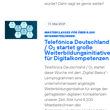
würde? Dann sagt es gerne weiter!
17. Mai 2021
MASTERCLASSES FÜR ÜBER 8.200
MITARBEITER/INNEN:
Telefónica Deutschland
/ O
startet große
2
Weiterbildungsinitiativ
für Digitalkompetenzen
Telefónica Deutschland / O
startet
2
diese Woche mit den „Digital Basics“-
Lernprogrammen eine
unternehmensweit angelegte
Weiterbildungsinitiative für einige der
gefragtesten digitalen Kompetenzen
unserer Zeit. Alle rund 8.200
Mitarbeiter/innen des