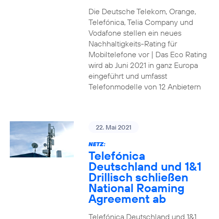
Die Deutsche Telekom, Orange,
Telefónica, Telia Company und
Vodafone stellen ein neues
Nachhaltigkeits-Rating für
Mobiltelefone vor | Das Eco Rating
wird ab Juni 2021 in ganz Europa
eingeführt und umfasst
Telefonmodelle von 12 Anbietern
22. Mai 2021
NETZ:
Telefónica
Deutschland und 1&1
Drillisch schließen
National Roaming
Agreement ab
Telefónica Deutschland und 1&1