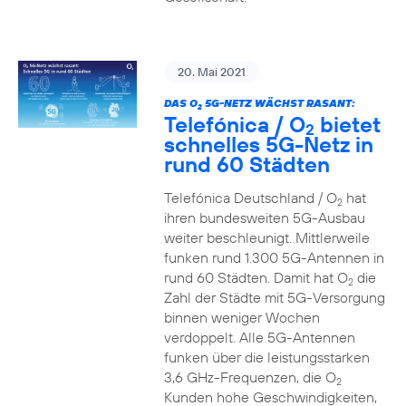
20. Mai 2021
DAS O
5G-NETZ WÄCHST RASANT:
2
Telefónica / O
bietet
2
schnelles 5G-Netz in
rund 60 Städten
Telefónica Deutschland / O
hat
2
ihren bundesweiten 5G-Ausbau
weiter beschleunigt. Mittlerweile
funken rund 1.300 5G-Antennen in
rund 60 Städten. Damit hat O
die
2
Zahl der Städte mit 5G-Versorgung
binnen weniger Wochen
verdoppelt. Alle 5G-Antennen
funken über die leistungsstarken
3,6 GHz-Frequenzen, die O
2
Kunden hohe Geschwindigkeiten,