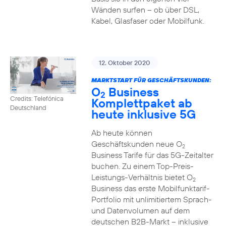
Wänden surfen – ob über DSL,
Kabel, Glasfaser oder Mobilfunk.
12. Oktober 2020
MARKTSTART FÜR GESCHÄFTSKUNDEN:
O
Business
2
Credits: Telefónica
Komplettpaket ab
Deutschland
heute inklusive 5G
Ab heute können
Geschäftskunden neue O
2
Business Tarife für das 5G-Zeitalter
buchen. Zu einem Top-Preis-
Leistungs-Verhältnis bietet O
2
Business das erste Mobilfunktarif-
Portfolio mit unlimitiertem Sprach-
und Datenvolumen auf dem
deutschen B2B-Markt – inklusive