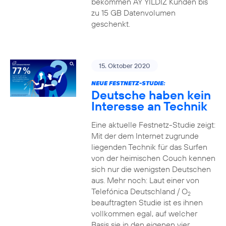
bekommen AY YILDIZ Kunden bis
zu 15 GB Datenvolumen
geschenkt.
15. Oktober 2020
NEUE FESTNETZ-STUDIE:
Deutsche haben kein
Interesse an Technik
Eine aktuelle Festnetz-Studie zeigt:
Mit der dem Internet zugrunde
liegenden Technik für das Surfen
von der heimischen Couch kennen
sich nur die wenigsten Deutschen
aus. Mehr noch: Laut einer von
Telefónica Deutschland / O
2
beauftragten Studie ist es ihnen
vollkommen egal, auf welcher
Basis sie in den eigenen vier