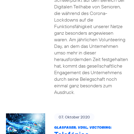
Schwerpunkt auf den Bereich der
Digitalen Teilhabe von Senioren,
die während des Corona-
Lockdowns auf die
Funktionsfähigkeit unserer Netze
ganz besonders angewiesen
waren. Am jährlichen Volunteering
Day, an dem das Unternehmen
umso mehr in dieser
herausfordernden Zeit festgehalten
hat, kommt das gesellschaftliche
Engagement des Unternehmens
durch seine Belegschaft noch
einmal ganz besonders zum
Ausdruck.
07. Oktober 2020
GLASFASER, VDSL, VECTORING: