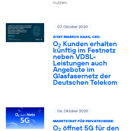
nutzen.
07. Oktober 2020
ZITAT MARKUS HAAS, CEO:
O
Kunden erhalten
2
künftig im Festnetz
neben VDSL-
Leistungen auch
Angebote im
Glasfasernetz der
Deutschen Telekom
06. Oktober 2020
MARKTSTART FÜR PRIVATKUNDEN:
O
öffnet 5G für den
2