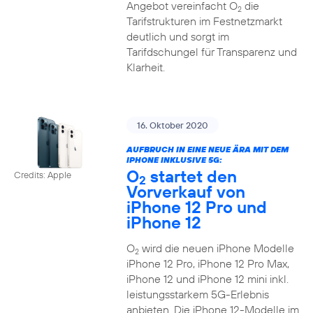
Angebot vereinfacht O
die
2
Tarifstrukturen im Festnetzmarkt
deutlich und sorgt im
Tarifdschungel für Transparenz und
Klarheit.
16. Oktober 2020
AUFBRUCH IN EINE NEUE ÄRA MIT DEM
IPHONE INKLUSIVE 5G:
O
startet den
Credits: Apple
2
Vorverkauf von
iPhone 12 Pro und
iPhone 12
O
wird die neuen iPhone Modelle
2
iPhone 12 Pro, iPhone 12 Pro Max,
iPhone 12 und iPhone 12 mini inkl.
leistungsstarkem 5G-Erlebnis
anbieten. Die iPhone 12-Modelle im