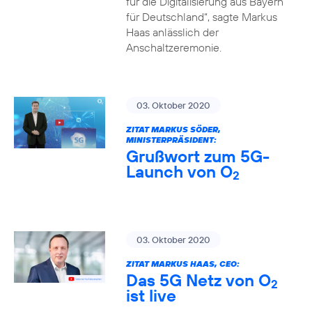
für die Digitalisierung aus Bayern
für Deutschland“, sagte Markus
Haas anlässlich der
Anschaltzeremonie.
03. Oktober 2020
ZITAT MARKUS SÖDER,
MINISTERPRÄSIDENT:
Grußwort zum 5G-
Launch von O
2
03. Oktober 2020
ZITAT MARKUS HAAS, CEO:
Das 5G Netz von O
2
ist live