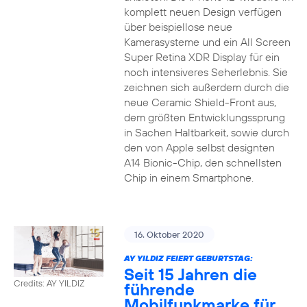
komplett neuen Design verfügen
über beispiellose neue
Kamerasysteme und ein All Screen
Super Retina XDR Display für ein
noch intensiveres Seherlebnis. Sie
zeichnen sich außerdem durch die
neue Ceramic Shield-Front aus,
dem größten Entwicklungssprung
in Sachen Haltbarkeit, sowie durch
den von Apple selbst designten
A14 Bionic-Chip, den schnellsten
Chip in einem Smartphone.
16. Oktober 2020
AY YILDIZ FEIERT GEBURTSTAG:
Seit 15 Jahren die
Credits: AY YILDIZ
führende
Mobilfunkmarke für