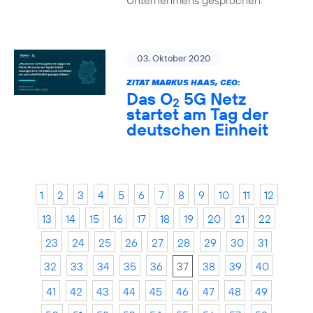
Unternehmens gesprochen.
03. Oktober 2020
ZITAT MARKUS HAAS, CEO:
Das O
5G Netz
2
startet am Tag der
deutschen Einheit
1
2
3
4
5
6
7
8
9
10
11
12
13
14
15
16
17
18
19
20
21
22
23
24
25
26
27
28
29
30
31
32
33
34
35
36
37
38
39
40
41
42
43
44
45
46
47
48
49