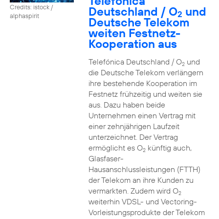
Telefónica
Credits: istock /
Deutschland / O
und
2
alphaspirit
Deutsche Telekom
weiten Festnetz-
Kooperation aus
Telefónica Deutschland / O
und
2
die Deutsche Telekom verlängern
ihre bestehende Kooperation im
Festnetz frühzeitig und weiten sie
aus. Dazu haben beide
Unternehmen einen Vertrag mit
einer zehnjährigen Laufzeit
unterzeichnet. Der Vertrag
ermöglicht es O
künftig auch,
2
Glasfaser-
Hausanschlussleistungen (FTTH)
der Telekom an ihre Kunden zu
vermarkten. Zudem wird O
2
weiterhin VDSL- und Vectoring-
Vorleistungsprodukte der Telekom