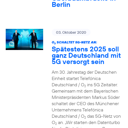
Berlin
03. Oktober 2020
O
SCHALTET 5G-NETZ AN:
2
Spätestens 2025 soll
ganz Deutschland mit
5G versorgt sein
Am 30. Jahrestag der Deutschen
Einheit startet Telefónica
Deutschland / O
ins 5G Zeitalter.
2
Gemeinsam mit dem Bayerischen
Ministerpräsidenten Markus Söder
schaltet der CEO des Münchener
Unternehmens Telefónica
Deutschland / O
das 5G-Netz von
2
O
an. „Wir starten den Datenturbo
2