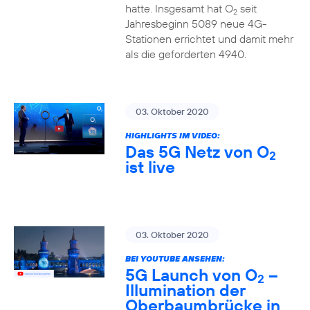
hatte. Insgesamt hat O
seit
2
Jahresbeginn 5089 neue 4G-
Stationen errichtet und damit mehr
als die geforderten 4940.
03. Oktober 2020
HIGHLIGHTS IM VIDEO:
Das 5G Netz von O
2
ist live
03. Oktober 2020
BEI YOUTUBE ANSEHEN:
5G Launch von O
–
2
Illumination der
Oberbaumbrücke in