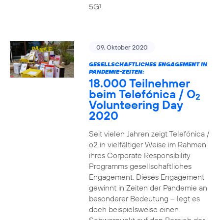
5G
.
1
09. Oktober 2020
GESELLSCHAFTLICHES ENGAGEMENT IN
PANDEMIE-ZEITEN:
18.000 Teilnehmer
beim Telefónica / O
2
Volunteering Day
2020
Seit vielen Jahren zeigt Telefónica /
o2 in vielfältiger Weise im Rahmen
ihres Corporate Responsibility
Programms gesellschaftliches
Engagement. Dieses Engagement
gewinnt in Zeiten der Pandemie an
besonderer Bedeutung – legt es
doch beispielsweise einen