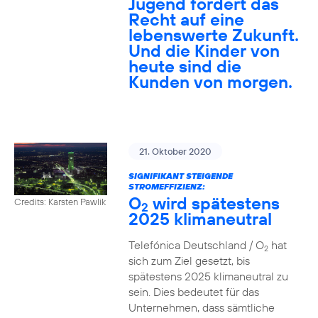
Jugend fordert das
Recht auf eine
lebenswerte Zukunft.
Und die Kinder von
heute sind die
Kunden von morgen.
21. Oktober 2020
SIGNIFIKANT STEIGENDE
STROMEFFIZIENZ:
O
wird spätestens
Credits: Karsten Pawlik
2
2025 klimaneutral
Telefónica Deutschland / O
hat
2
sich zum Ziel gesetzt, bis
spätestens 2025 klimaneutral zu
sein. Dies bedeutet für das
Unternehmen, dass sämtliche