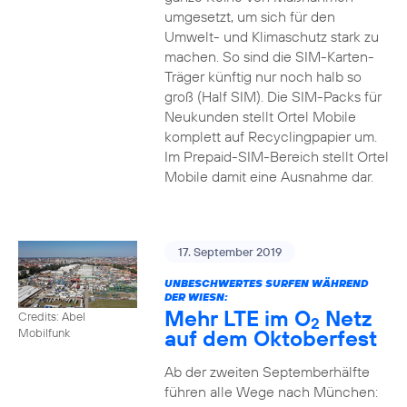
umgesetzt, um sich für den
Umwelt- und Klimaschutz stark zu
machen. So sind die SIM-Karten-
Träger künftig nur noch halb so
groß (Half SIM). Die SIM-Packs für
Neukunden stellt Ortel Mobile
komplett auf Recyclingpapier um.
Im Prepaid-SIM-Bereich stellt Ortel
Mobile damit eine Ausnahme dar.
17. September 2019
UNBESCHWERTES SURFEN WÄHREND
DER WIESN:
Mehr LTE im O
Netz
Credits: Abel
2
auf dem Oktoberfest
Mobilfunk
Ab der zweiten Septemberhälfte
führen alle Wege nach München: