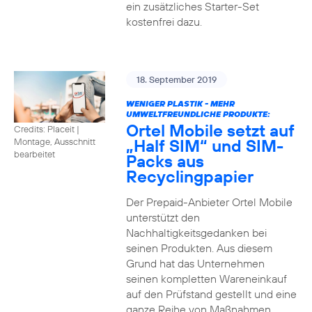
ein zusätzliches Starter-Set
kostenfrei dazu.
18. September 2019
WENIGER PLASTIK - MEHR
UMWELTFREUNDLICHE PRODUKTE:
Ortel Mobile setzt auf
Credits: Placeit
|
„Half SIM“ und SIM-
Montage, Ausschnitt
bearbeitet
Packs aus
Recyclingpapier
Der Prepaid-Anbieter Ortel Mobile
unterstützt den
Nachhaltigkeitsgedanken bei
seinen Produkten. Aus diesem
Grund hat das Unternehmen
seinen kompletten Wareneinkauf
auf den Prüfstand gestellt und eine
ganze Reihe von Maßnahmen