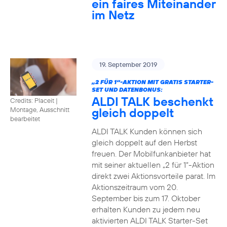
ein faires Miteinander
im Netz
19. September 2019
„2 FÜR 1“-AKTION MIT GRATIS STARTER-
SET UND DATENBONUS:
ALDI TALK beschenkt
Credits: Placeit
|
gleich doppelt
Montage, Ausschnitt
bearbeitet
ALDI TALK Kunden können sich
gleich doppelt auf den Herbst
freuen. Der Mobilfunkanbieter hat
mit seiner aktuellen „2 für 1“-Aktion
direkt zwei Aktionsvorteile parat. Im
Aktionszeitraum vom 20.
September bis zum 17. Oktober
erhalten Kunden zu jedem neu
aktivierten ALDI TALK Starter-Set