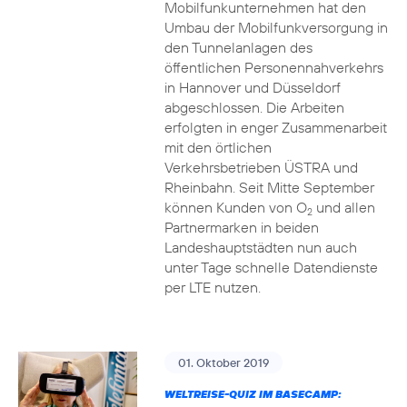
Mobilfunkunternehmen hat den
Umbau der Mobilfunkversorgung in
den Tunnelanlagen des
öffentlichen Personennahverkehrs
in Hannover und Düsseldorf
abgeschlossen. Die Arbeiten
erfolgten in enger Zusammenarbeit
mit den örtlichen
Verkehrsbetrieben ÜSTRA und
Rheinbahn. Seit Mitte September
können Kunden von O
und allen
2
Partnermarken in beiden
Landeshauptstädten nun auch
unter Tage schnelle Datendienste
per LTE nutzen.
01. Oktober 2019
WELTREISE-QUIZ IM BASECAMP: