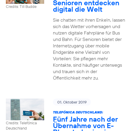
Senioren entdecken
Credits: Till Budde
digital die Welt
Sie chatten mit ihren Enkeln, lassen
sich das Wetter vorhersagen und
nutzen digitale Fahrpläne für Bus
und Bahn. Für Senioren bietet der
Internetzugang über mobile
Endgeräte eine Vielzahl von
Vorteilen: Sie pflegen mehr
Kontakte, sind häufiger unterwegs
und trauen sich in der
Öffentlichkeit mehr zu.
01. Oktober 2019
TELEFÓNICA DEUTSCHLAND:
Fünf Jahre nach der
Credits: Telefónica
Übernahme von E-
Deutschland