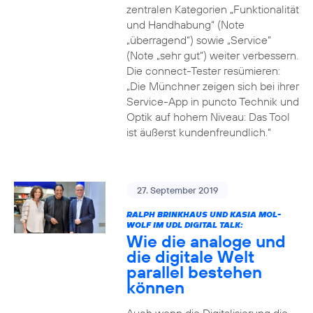
zentralen Kategorien „Funktionalität
und Handhabung“ (Note
„überragend“) sowie „Service“
(Note „sehr gut“) weiter verbessern.
Die connect-Tester resümieren:
„Die Münchner zeigen sich bei ihrer
Service-App in puncto Technik und
Optik auf hohem Niveau: Das Tool
ist äußerst kundenfreundlich.“
27. September 2019
RALPH BRINKHAUS UND KASIA MOL-
WOLF IM UDL DIGITAL TALK:
Wie die analoge und
die digitale Welt
parallel bestehen
können