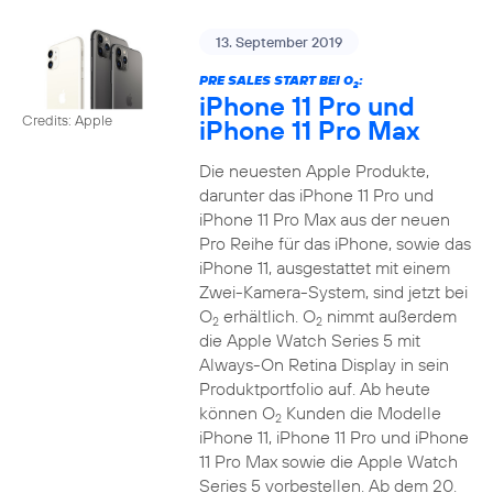
13. September 2019
PRE SALES START BEI O
:
2
iPhone 11 Pro und
Credits: Apple
iPhone 11 Pro Max
Die neuesten Apple Produkte,
darunter das iPhone 11 Pro und
iPhone 11 Pro Max aus der neuen
Pro Reihe für das iPhone, sowie das
iPhone 11, ausgestattet mit einem
Zwei-Kamera-System, sind jetzt bei
O
erhältlich. O
nimmt außerdem
2
2
die Apple Watch Series 5 mit
Always-On Retina Display in sein
Produktportfolio auf. Ab heute
können O
Kunden die Modelle
2
iPhone 11, iPhone 11 Pro und iPhone
11 Pro Max sowie die Apple Watch
Series 5 vorbestellen. Ab dem 20.