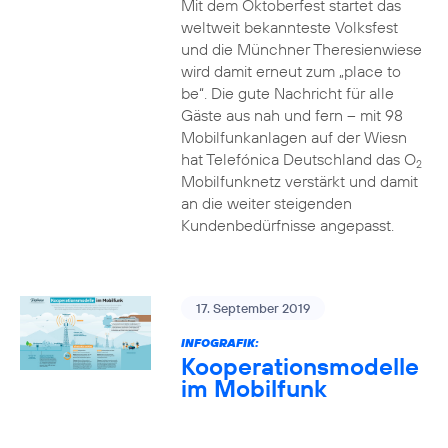
Mit dem Oktoberfest startet das
weltweit bekannteste Volksfest
und die Münchner Theresienwiese
wird damit erneut zum „place to
be“. Die gute Nachricht für alle
Gäste aus nah und fern – mit 98
Mobilfunkanlagen auf der Wiesn
hat Telefónica Deutschland das O
2
Mobilfunknetz verstärkt und damit
an die weiter steigenden
Kundenbedürfnisse angepasst.
17. September 2019
INFOGRAFIK:
Kooperationsmodelle
im Mobilfunk