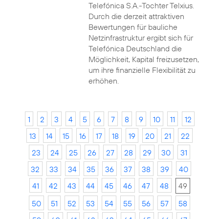
Telefónica S.A.-Tochter Telxius.
Durch die derzeit attraktiven
Bewertungen für bauliche
Netzinfrastruktur ergibt sich für
Telefónica Deutschland die
Möglichkeit, Kapital freizusetzen,
um ihre finanzielle Flexibilität zu
erhöhen.
1
2
3
4
5
6
7
8
9
10
11
12
13
14
15
16
17
18
19
20
21
22
23
24
25
26
27
28
29
30
31
32
33
34
35
36
37
38
39
40
41
42
43
44
45
46
47
48
49
50
51
52
53
54
55
56
57
58