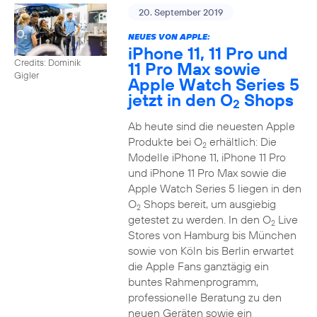
20. September 2019
NEUES VON APPLE:
iPhone 11, 11 Pro und
Credits: Dominik
11 Pro Max sowie
Gigler
Apple Watch Series 5
jetzt in den O
Shops
2
Ab heute sind die neuesten Apple
Produkte bei O
erhältlich: Die
2
Modelle iPhone 11, iPhone 11 Pro
und iPhone 11 Pro Max sowie die
Apple Watch Series 5 liegen in den
O
Shops bereit, um ausgiebig
2
getestet zu werden. In den O
Live
2
Stores von Hamburg bis München
sowie von Köln bis Berlin erwartet
die Apple Fans ganztägig ein
buntes Rahmenprogramm,
professionelle Beratung zu den
neuen Geräten sowie ein