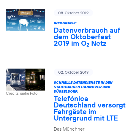
08. Oktober 2019
INFOGRAFIK:
Datenverbrauch auf
dem Oktoberfest
2019 im O
Netz
2
02. Oktober 2019
SCHNELLE DATENDIENSTE IN DEN
STADTBAHNEN HANNOVER UND
DÜSSELDORF:
Credits: siehe Foto
Telefónica
Deutschland versorgt
Fahrgäste im
Untergrund mit LTE
Das Münchner