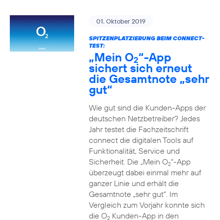
01. Oktober 2019
SPITZENPLATZIERUNG BEIM CONNECT-
TEST:
„Mein O
“-App
2
sichert sich erneut
die Gesamtnote „sehr
gut“
Wie gut sind die Kunden-Apps der
deutschen Netzbetreiber? Jedes
Jahr testet die Fachzeitschrift
connect die digitalen Tools auf
Funktionalität, Service und
Sicherheit. Die „Mein O
“-App
2
überzeugt dabei einmal mehr auf
ganzer Linie und erhält die
Gesamtnote „sehr gut“. Im
Vergleich zum Vorjahr konnte sich
die O
Kunden-App in den
2