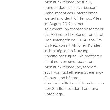
Mobilfunkversorgung für O
2
Kunden deutlich zu verbessern.
Dabei macht das Unternehmen
weiterhin ordentlich Tempo. Allein
im August 2019 hat der
Telekommunikationsanbieter mehr
als 700 neue LTE-Sender errichtet.
Der umfangreiche LTE-Ausbau im
O
Netz kommt Millionen Kunden
2
in ihrer täglichen Nutzung
unmittelbar zugute. Sie profitieren
nicht nur von einer besseren
Mobilfunkversorgung, sondern
auch von ruckelfreiem Streaming-
Genuss und höheren
durchschnittlichen Datenraten – in
den Städten, auf dem Land und
unterwegs.