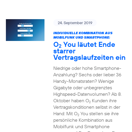
24. September 2019
INDIVIDUELLE KOMBINATION AUS
MOBILFUNK UND SMARTPHONE:
O
You läutet Ende
2
starrer
Vertragslaufzeiten ein
Niedrige oder hohe Smartphone-
Anzahlung? Sechs oder lieber 36
Handy-Monatsraten? Wenige
Gigabyte oder unbegrenztes
Highspeed-Datenvolumen? Ab 8.
Oktober haben O
Kunden ihre
2
Vertragskonditionen selbst in der
Hand: Mit O
You stellen sie ihre
2
persönliche Kombination aus
Mobilfunk und Smartphone