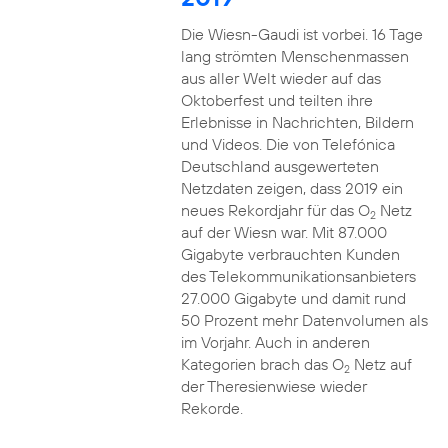
Die Wiesn-Gaudi ist vorbei. 16 Tage
lang strömten Menschenmassen
aus aller Welt wieder auf das
Oktoberfest und teilten ihre
Erlebnisse in Nachrichten, Bildern
und Videos. Die von Telefónica
Deutschland ausgewerteten
Netzdaten zeigen, dass 2019 ein
neues Rekordjahr für das O
Netz
2
auf der Wiesn war. Mit 87.000
Gigabyte verbrauchten Kunden
des Telekommunikationsanbieters
27.000 Gigabyte und damit rund
50 Prozent mehr Datenvolumen als
im Vorjahr. Auch in anderen
Kategorien brach das O
Netz auf
2
der Theresienwiese wieder
Rekorde.