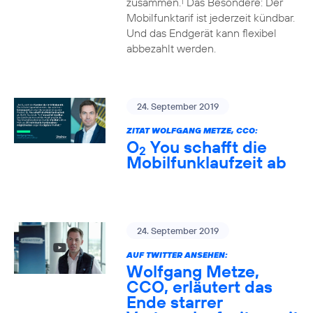
zusammen.
Das Besondere: Der
1
Mobilfunktarif ist jederzeit kündbar.
Und das Endgerät kann flexibel
abbezahlt werden.
24. September 2019
ZITAT WOLFGANG METZE, CCO:
O
You schafft die
2
Mobilfunklaufzeit ab
24. September 2019
AUF TWITTER ANSEHEN:
Wolfgang Metze,
CCO, erläutert das
Ende starrer