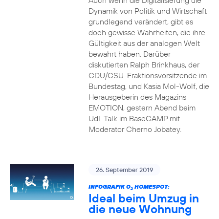
Auch wenn die Digitalisierung die
Dynamik von Politik und Wirtschaft
grundlegend verändert, gibt es
doch gewisse Wahrheiten, die ihre
Gültigkeit aus der analogen Welt
bewahrt haben. Darüber
diskutierten Ralph Brinkhaus, der
CDU/CSU-Fraktionsvorsitzende im
Bundestag, und Kasia Mol-Wolf, die
Herausgeberin des Magazins
EMOTION, gestern Abend beim
UdL Talk im BaseCAMP mit
Moderator Cherno Jobatey.
26. September 2019
INFOGRAFIK O
HOMESPOT:
2
Ideal beim Umzug in
die neue Wohnung