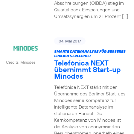
Abschreibungen (OIBDA) stieg im
Quartal dank Einsparungen und
Umsatzsynergien um 2,1 Prozent […]
04. Mai 2017
SMARTE DATENANALYSE FÜR BESSERES
EINKAUFSERLEBNIS:
Telefónica NEXT
Credits: Minodes
übernimmt Start-up
Minodes
Telefónica NEXT stärkt mit der
Übernahme des Berliner Start-ups
Minodes seine Kompetenz für
intelligente Datenanalyse im
stationären Handel. Die
Kernkompetenz von Minodes ist
die Analyse von anonymisierten
Besucherströmen innerhalb eines