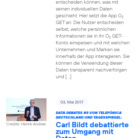
entscheiden können, was mit
seinen individuellen Daten
geschieht. Hier setzt die App O
2
GET an: Die Nutzer entscheiden
selbst, welche persönlichen
Informationen sie in ihr O
GET-
2
Konto einspeisen und mit welchen
Unternehmen und Marken sie
innerhalb der App interagieren. Sie
können die Verwendung dieser
Daten transparent nachverfolgen
und […]
02. Mai 2017
DATA DEBATES
#3
VON TELEFÓNICA
DEUTSCHLAND UND TAGESSPIEGEL:
Carl Bildt debattierte
Credits: Henrik Andree
zum Umgang mit