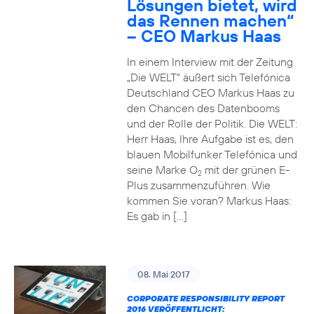
Lösungen bietet, wird
das Rennen machen“
– CEO Markus Haas
In einem Interview mit der Zeitung
„Die WELT“ äußert sich Telefónica
Deutschland CEO Markus Haas zu
den Chancen des Datenbooms
und der Rolle der Politik. Die WELT:
Herr Haas, Ihre Aufgabe ist es, den
blauen Mobilfunker Telefónica und
seine Marke O
mit der grünen E-
2
Plus zusammenzuführen. Wie
kommen Sie voran? Markus Haas:
Es gab in […]
08. Mai 2017
CORPORATE RESPONSIBILITY REPORT
2016 VERÖFFENTLICHT: