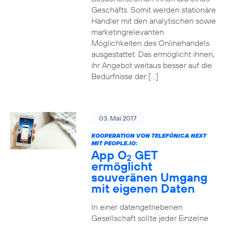
Geschäfts. Somit werden stationäre
Händler mit den analytischen sowie
marketingrelevanten
Möglichkeiten des Onlinehandels
ausgestattet. Das ermöglicht ihnen,
ihr Angebot weitaus besser auf die
Bedürfnisse der […]
03. Mai 2017
KOOPERATION VON TELEFÓNICA NEXT
MIT PEOPLE.IO:
App O
GET
2
ermöglicht
souveränen Umgang
mit eigenen Daten
In einer datengetriebenen
Gesellschaft sollte jeder Einzelne