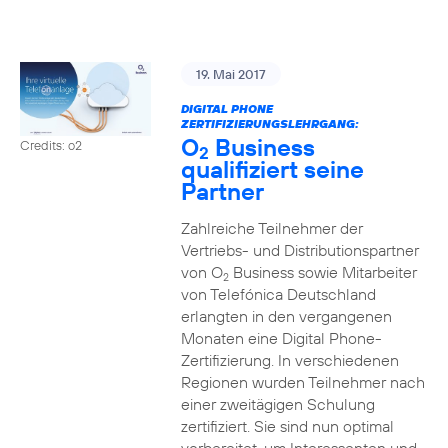
19. Mai 2017
DIGITAL PHONE
ZERTIFIZIERUNGSLEHRGANG:
O
Business
Credits: o2
2
qualifiziert seine
Partner
Zahlreiche Teilnehmer der
Vertriebs- und Distributionspartner
von O
Business sowie Mitarbeiter
2
von Telefónica Deutschland
erlangten in den vergangenen
Monaten eine Digital Phone-
Zertifizierung. In verschiedenen
Regionen wurden Teilnehmer nach
einer zweitägigen Schulung
zertifiziert. Sie sind nun optimal