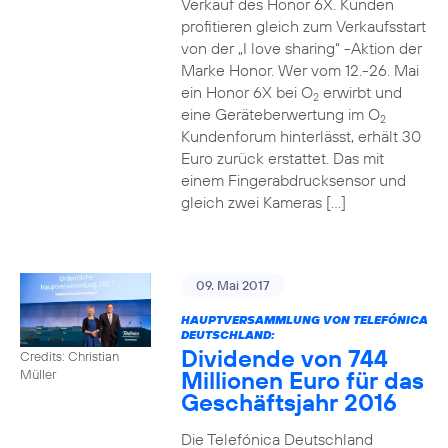
Verkauf des Honor 6X. Kunden
profitieren gleich zum Verkaufsstart
von der „I love sharing“ -Aktion der
Marke Honor. Wer vom 12.-26. Mai
ein Honor 6X bei O
erwirbt und
2
eine Geräteberwertung im O
2
Kundenforum hinterlässt, erhält 30
Euro zurück erstattet. Das mit
einem Fingerabdrucksensor und
gleich zwei Kameras […]
09. Mai 2017
HAUPTVERSAMMLUNG VON TELEFÓNICA
DEUTSCHLAND:
Dividende von 744
Credits: Christian
Millionen Euro für das
Müller
Geschäftsjahr 2016
Die Telefónica Deutschland