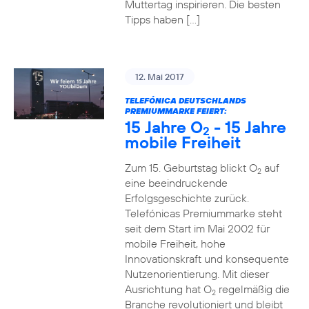
Muttertag inspirieren. Die besten
Tipps haben […]
12. Mai 2017
TELEFÓNICA DEUTSCHLANDS
PREMIUMMARKE FEIERT:
15 Jahre O
- 15 Jahre
2
mobile Freiheit
Zum 15. Geburtstag blickt O
auf
2
eine beeindruckende
Erfolgsgeschichte zurück.
Telefónicas Premiummarke steht
seit dem Start im Mai 2002 für
mobile Freiheit, hohe
Innovationskraft und konsequente
Nutzenorientierung. Mit dieser
Ausrichtung hat O
regelmäßig die
2
Branche revolutioniert und bleibt