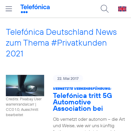
Telefónica Deutschland News
zum Thema #Privatkunden
2021
22. Mai 2017
VERNETZTE VERKEHRSFÜHRUNG:
Telefónica tritt 5G
Credits: Pixabay User
Automotive
warrenrandalcarr
|
Association bei
CC0 1.0, Ausschnitt
bearbeitet
Ob vernetzt oder autonom – die Art
und Weise, wie wir uns künftig