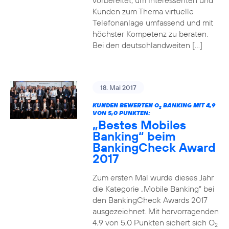
vorbereitet, um Interessenten und
Kunden zum Thema virtuelle
Telefonanlage umfassend und mit
höchster Kompetenz zu beraten.
Bei den deutschlandweiten […]
18. Mai 2017
KUNDEN BEWERTEN O
BANKING MIT 4,9
2
VON 5,0 PUNKTEN:
„Bestes Mobiles
Banking“ beim
BankingCheck Award
2017
Zum ersten Mal wurde dieses Jahr
die Kategorie „Mobile Banking“ bei
den BankingCheck Awards 2017
ausgezeichnet. Mit hervorragenden
4,9 von 5,0 Punkten sichert sich O
2