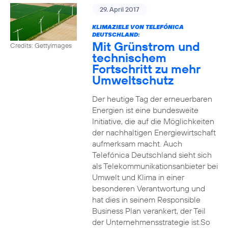
29. April 2017
KLIMAZIELE VON TELEFÓNICA
DEUTSCHLAND:
Mit Grünstrom und
Credits: Gettyimages
technischem
Fortschritt zu mehr
Umweltschutz
Der heutige Tag der erneuerbaren
Energien ist eine bundesweite
Initiative, die auf die Möglichkeiten
der nachhaltigen Energiewirtschaft
aufmerksam macht. Auch
Telefónica Deutschland sieht sich
als Telekommunikationsanbieter bei
Umwelt und Klima in einer
besonderen Verantwortung und
hat dies in seinem Responsible
Business Plan verankert, der Teil
der Unternehmensstrategie ist.So