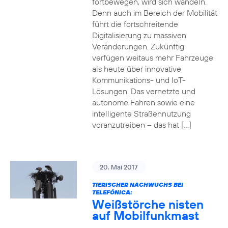
fortbewegen, wird sich wandeln.
Denn auch im Bereich der Mobilität
führt die fortschreitende
Digitalisierung zu massiven
Veränderungen. Zukünftig
verfügen weitaus mehr Fahrzeuge
als heute über innovative
Kommunikations- und IoT-
Lösungen. Das vernetzte und
autonome Fahren sowie eine
intelligente Straßennutzung
voranzutreiben – das hat […]
20. Mai 2017
TIERISCHER NACHWUCHS BEI
TELEFÓNICA:
Weißstörche nisten
auf Mobilfunkmast