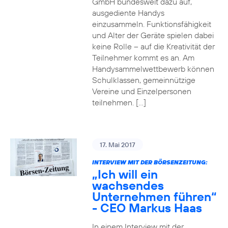
GmbH bundesweit dazu auf,
ausgediente Handys
einzusammeln. Funktionsfähigkeit
und Alter der Geräte spielen dabei
keine Rolle – auf die Kreativität der
Teilnehmer kommt es an. Am
Handysammelwettbewerb können
Schulklassen, gemeinnützige
Vereine und Einzelpersonen
teilnehmen. […]
17. Mai 2017
INTERVIEW MIT DER BÖRSENZEITUNG:
„Ich will ein
wachsendes
Unternehmen führen“
- CEO Markus Haas
In einem Interview mit der