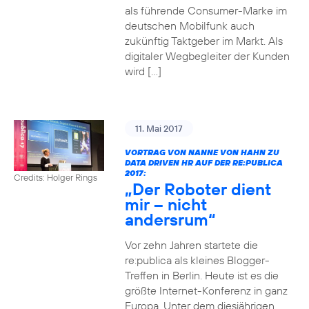
als führende Consumer-Marke im
deutschen Mobilfunk auch
zukünftig Taktgeber im Markt. Als
digitaler Wegbegleiter der Kunden
wird […]
11. Mai 2017
VORTRAG VON NANNE VON HAHN ZU
DATA DRIVEN HR AUF DER RE:PUBLICA
2017:
Credits: Holger Rings
„Der Roboter dient
mir – nicht
andersrum“
Vor zehn Jahren startete die
re:publica als kleines Blogger-
Treffen in Berlin. Heute ist es die
größte Internet-Konferenz in ganz
Europa. Unter dem diesjährigen