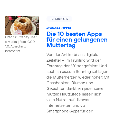
12. Mai 2017
DIGITALE TIPPS:
Die 10 besten Apps
Credits: Pixabay User
für einen gelungenen
silviarita
|
Foto: CC0
Muttertag
1.0, Ausschnitt
bearbeitet
Von der Antike bis ins digitale
Zeitalter – Im Frühling wird der
Ehrentag der Mütter gefeiert. Und
auch an diesem Sonntag schlagen
die Mutterherzen wieder höher: Mit
Geschenken, Blumen und
Gedichten dankt ein jeder seiner
Mutter. Heutzutage lassen sich
viele Nutzer auf diversen
Internetseiten und via
Smartphone-Apps für den