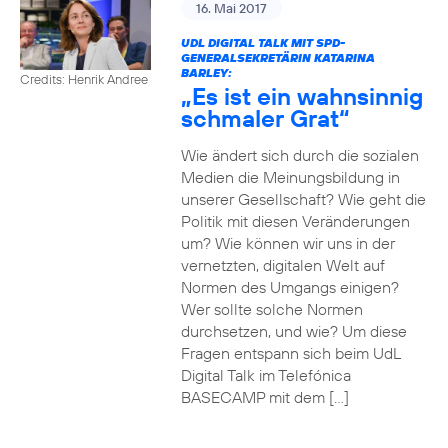
16. Mai 2017
UDL DIGITAL TALK MIT SPD-
GENERALSEKRETÄRIN KATARINA
BARLEY:
Credits: Henrik Andree
„Es ist ein wahnsinnig
schmaler Grat“
Wie ändert sich durch die sozialen
Medien die Meinungsbildung in
unserer Gesellschaft? Wie geht die
Politik mit diesen Veränderungen
um? Wie können wir uns in der
vernetzten, digitalen Welt auf
Normen des Umgangs einigen?
Wer sollte solche Normen
durchsetzen, und wie? Um diese
Fragen entspann sich beim UdL
Digital Talk im Telefónica
BASECAMP mit dem […]