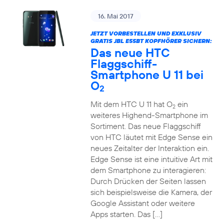
16. Mai 2017
JETZT VORBESTELLEN UND EXKLUSIV
GRATIS JBL E55BT KOPFHÖRER SICHERN:
Das neue HTC
Flaggschiff-
Smartphone U 11 bei
O
2
Mit dem HTC U 11 hat O
ein
2
weiteres Highend-Smartphone im
Sortiment. Das neue Flaggschiff
von HTC läutet mit Edge Sense ein
neues Zeitalter der Interaktion ein.
Edge Sense ist eine intuitive Art mit
dem Smartphone zu interagieren:
Durch Drücken der Seiten lassen
sich beispielsweise die Kamera, der
Google Assistant oder weitere
Apps starten. Das […]