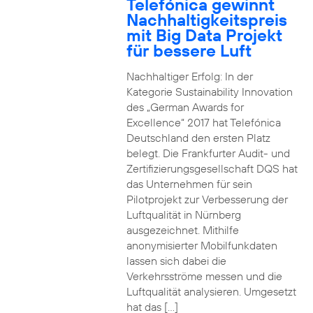
Telefónica gewinnt
Nachhaltigkeitspreis
mit Big Data Projekt
für bessere Luft
Nachhaltiger Erfolg: In der
Kategorie Sustainability Innovation
des „German Awards for
Excellence“ 2017 hat Telefónica
Deutschland den ersten Platz
belegt. Die Frankfurter Audit- und
Zertifizierungsgesellschaft DQS hat
das Unternehmen für sein
Pilotprojekt zur Verbesserung der
Luftqualität in Nürnberg
ausgezeichnet. Mithilfe
anonymisierter Mobilfunkdaten
lassen sich dabei die
Verkehrsströme messen und die
Luftqualität analysieren. Umgesetzt
hat das […]