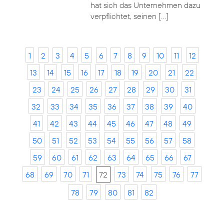
hat sich das Unternehmen dazu
verpflichtet, seinen […]
1
2
3
4
5
6
7
8
9
10
11
12
13
14
15
16
17
18
19
20
21
22
23
24
25
26
27
28
29
30
31
32
33
34
35
36
37
38
39
40
41
42
43
44
45
46
47
48
49
50
51
52
53
54
55
56
57
58
59
60
61
62
63
64
65
66
67
68
69
70
71
72
73
74
75
76
77
78
79
80
81
82