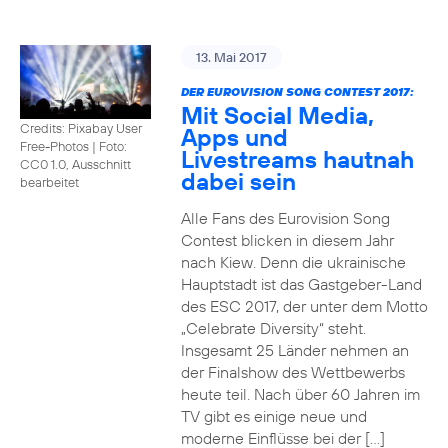
13. Mai 2017
DER EUROVISION SONG CONTEST 2017:
Mit Social Media,
Credits: Pixabay User
Apps und
Free-Photos
|
Foto:
Livestreams hautnah
CC0 1.0, Ausschnitt
dabei sein
bearbeitet
Alle Fans des Eurovision Song
Contest blicken in diesem Jahr
nach Kiew. Denn die ukrainische
Hauptstadt ist das Gastgeber-Land
des ESC 2017, der unter dem Motto
„Celebrate Diversity“ steht.
Insgesamt 25 Länder nehmen an
der Finalshow des Wettbewerbs
heute teil. Nach über 60 Jahren im
TV gibt es einige neue und
moderne Einflüsse bei der […]