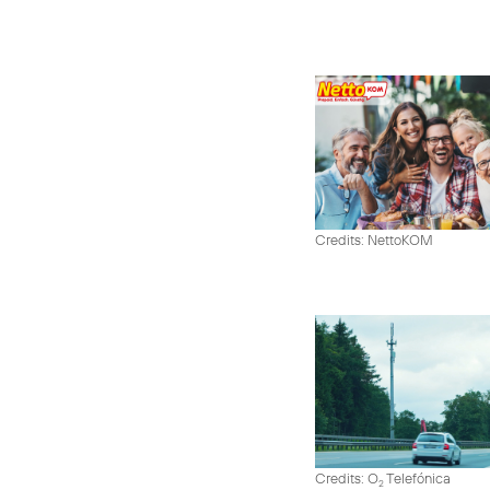
Credits: NettoKOM
Credits: O
Telefónica
2