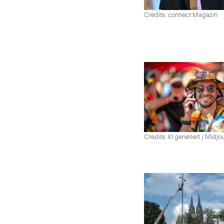
Credits: connect Magazin
Credits: KI generiert / Midjo