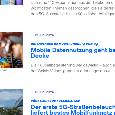
sich rund 140 Expert:innen aus der Telekommun
wichtigsten Themen gesprochen, die sie derze
den 5G-Ausbau bis hin zu Künstlicher Intellige
19. Juni 2024
DATENREKORD IM MOBILFUNKNETZ VON O
:
2
Mobile Datennutzung geht be
Decke
Die Fußballbegeisterung war gewaltig – auch
des Spiels Videos gepostet oder angeschaut.
urney
17. Juni 2024
PÜNKTLICH ZUR FUSSBALL-EM:
Der erste 5G-Straßenbeleuc
liefert bestes Mobilfunknetz