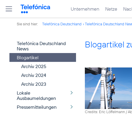
Unternehmen
Netze
Nach
Sie sind hier:
Telefónica Deutschland
Telefónica Deutschland Ne
Blogartikel
Telefónica Deutschland
News
Blogartikel
Archiv 2025
Archiv 2024
Archiv 2023
Lokale
Ausbaumeldungen
Pressemitteilungen
Credits: Eric Löffelmann / A