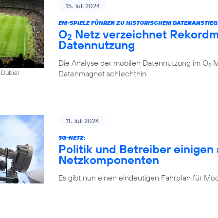
15. Juli 2024
EM-SPIELE FÜHREN ZU HISTORISCHEM DATENANSTIEG
O
Netz verzeichnet Rekordm
2
Datennutzung
Die Analyse der mobilen Datennutzung im O
Mo
2
Datenmagnet schlechthin.
 Dubiel
11. Juli 2024
5G-NETZ:
Politik und Betreiber einigen 
Netzkomponenten
Es gibt nun einen eindeutigen Fahrplan für Mo