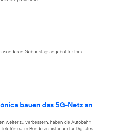
 besonderen Geburtstagsangebot für Ihre
fónica bauen das 5G-Netz an
n weiter zu verbessern, haben die Autobahn
Telefónica im Bundesministerium für Digitales