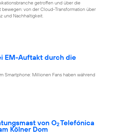
ikationsbranche getroffen und über die
it bewegen: von der Cloud-Transformation über
nz und Nachhaltigkeit.
i EM-Auftakt durch die
 am Smartphone: Millionen Fans haben während
htungsmast von O
Telefónica
2
 am Kölner Dom