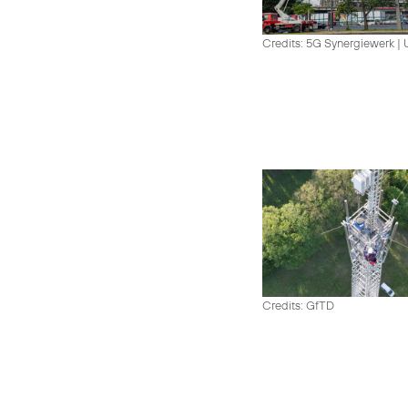
Credits: 5G Synergiewerk |
Credits: GfTD