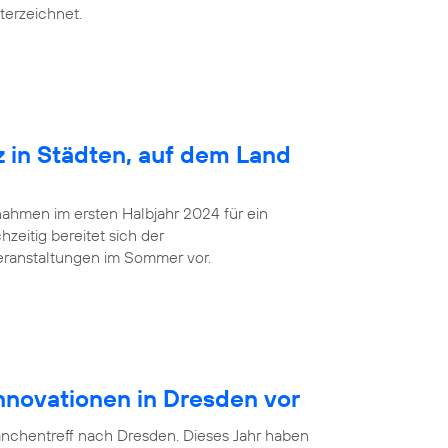
terzeichnet.
z in Städten, auf dem Land
ahmen im ersten Halbjahr 2024 für ein
zeitig bereitet sich der
eranstaltungen im Sommer vor.
Innovationen in Dresden vor
anchentreff nach Dresden. Dieses Jahr haben