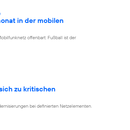
:
onat in der mobilen
bilfunknetz offenbart: Fußball ist der
sich zu kritischen
dernisierungen bei definierten Netzelementen.