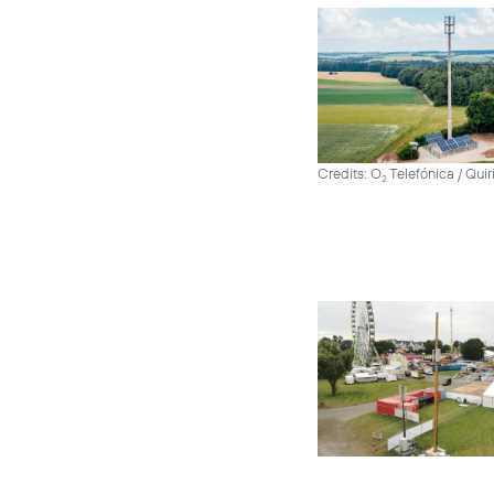
Credits: O
Telefónica / Quir
2