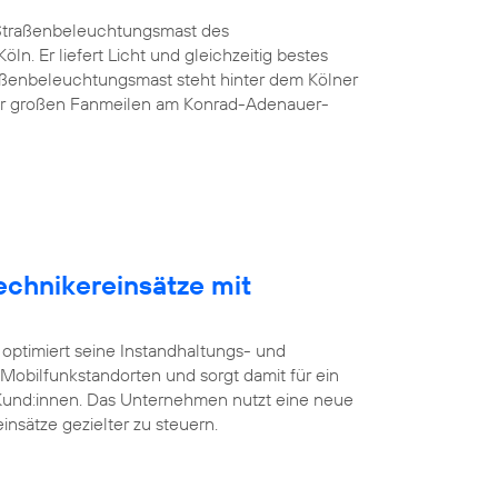
G-Straßenbeleuchtungsmast des
öln. Er liefert Licht und gleichzeitig bestes
aßenbeleuchtungsmast steht hinter dem Kölner
er großen Fanmeilen am Konrad-Adenauer-
echnikereinsätze mit
 optimiert seine Instandhaltungs- und
bilfunkstandorten und sorgt damit für ein
 Kund:innen. Das Unternehmen nutzt eine neue
insätze gezielter zu steuern.