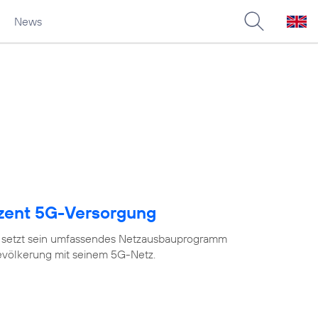
News
ozent 5G-Versorgung
 setzt sein umfassendes Netzausbauprogramm
Bevölkerung mit seinem 5G-Netz.