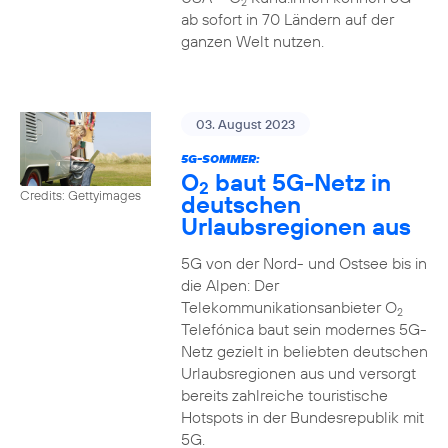
2
ab sofort in 70 Ländern auf der
ganzen Welt nutzen.
03. August 2023
5G-SOMMER:
O
baut 5G-Netz in
2
Credits: Gettyimages
deutschen
Urlaubsregionen aus
5G von der Nord- und Ostsee bis in
die Alpen: Der
Telekommunikationsanbieter O
2
Telefónica baut sein modernes 5G-
Netz gezielt in beliebten deutschen
Urlaubsregionen aus und versorgt
bereits zahlreiche touristische
Hotspots in der Bundesrepublik mit
5G.