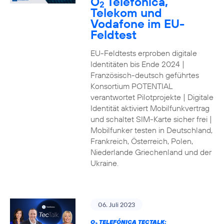
O
Telefónica,
2
Telekom und
Vodafone im EU-
Feldtest
EU-Feldtests erproben digitale
Identitäten bis Ende 2024 |
Französisch-deutsch geführtes
Konsortium POTENTIAL
verantwortet Pilotprojekte | Digitale
Identität aktiviert Mobilfunkvertrag
und schaltet SIM-Karte sicher frei |
Mobilfunker testen in Deutschland,
Frankreich, Österreich, Polen,
Niederlande Griechenland und der
Ukraine.
06. Juli 2023
O
TELEFÓNICA TECTALK: