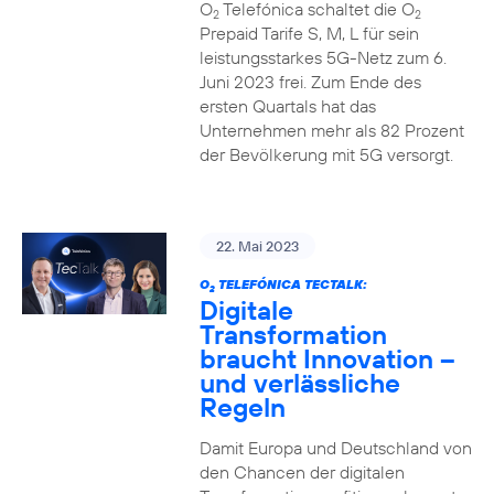
O
Telefónica schaltet die O
2
2
Prepaid Tarife S, M, L für sein
leistungsstarkes 5G-Netz zum 6.
Juni 2023 frei. Zum Ende des
ersten Quartals hat das
Unternehmen mehr als 82 Prozent
der Bevölkerung mit 5G versorgt.
22. Mai 2023
O
TELEFÓNICA TECTALK:
2
Digitale
Transformation
braucht Innovation –
und verlässliche
Regeln
Damit Europa und Deutschland von
den Chancen der digitalen