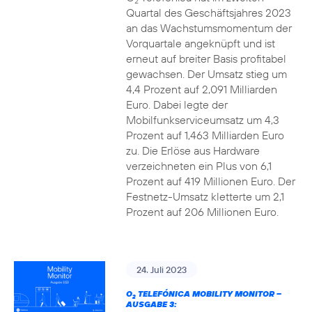
2
Quartal des Geschäftsjahres 2023
an das Wachstumsmomentum der
Vorquartale angeknüpft und ist
erneut auf breiter Basis profitabel
gewachsen. Der Umsatz stieg um
4,4 Prozent auf 2,091 Milliarden
Euro. Dabei legte der
Mobilfunkserviceumsatz um 4,3
Prozent auf 1,463 Milliarden Euro
zu. Die Erlöse aus Hardware
verzeichneten ein Plus von 6,1
Prozent auf 419 Millionen Euro. Der
Festnetz-Umsatz kletterte um 2,1
Prozent auf 206 Millionen Euro.
24. Juli 2023
O
TELEFÓNICA MOBILITY MONITOR –
2
AUSGABE 3: