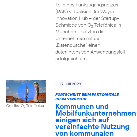
Teile des Funkzugangsnetzes
(RAN) virtualisiert. Im Wayra
Innovation Hub – der Startup-
Schmiede von O
Telefónica in
2
München – setzten die
Unternehmen mit der
„Datendusche“ einen
datenintensiven Anwendungsfall
erfolgreich um.
17. Juli 2023
FORTSCHRITT BEIM PAKT DIGITALE
INFRASTRUKTUR:
Kommunen und
Credits: O
Telefónica
2
Mobilfunkunternehmen
einigen sich auf
vereinfachte Nutzung
von kommunalen