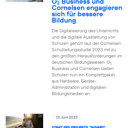
O
Business und
2
Cornelsen engagieren
sich für bessere
Bildung
Die Digitalisierung des Unterrichts
und die digitale Ausstattung von
Schulen gehört laut der Cornelsen
Schulleitungsstudie 2023 mit zu
den größten Herausforderungen im
deutschen Bildungswesen. O
2
Business und Cornelsen bieten
Schulen nun ein Komplettpaket
aus Hardware, Geräte-
Administration und digitalen
Bildungsmedien an.
13. Juni 2023
START DES PROJEKTS "GIGABIT