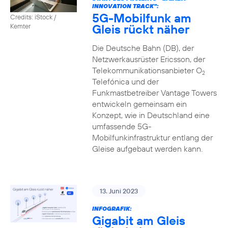
INNOVATION TRACK":
5G-Mobilfunk am
Credits: iStock /
Gleis rückt näher
Kemter
Die Deutsche Bahn (DB), der
Netzwerkausrüster Ericsson, der
Telekommunikationsanbieter O
2
Telefónica und der
Funkmastbetreiber Vantage Towers
entwickeln gemeinsam ein
Konzept, wie in Deutschland eine
umfassende 5G-
Mobilfunkinfrastruktur entlang der
Gleise aufgebaut werden kann.
13. Juni 2023
INFOGRAFIK:
Gigabit am Gleis