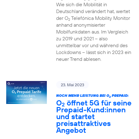
Wie sich die Mobilität in
Deutschland verändert hat, wertet
der O
Telefónica Mobility Monitor
2
anhand anonymisierter
Mobilfunkdaten aus. Im Vergleich
zu 2019 und 2021 – also
unmittelbar vor und während des
Lockdowns – lässt sich in 2023 ein
neuer Trend ablesen.
23. Mai 2023
NOCH MEHR LEISTUNG BEI O
PREPAID:
2
O
öffnet 5G für seine
2
Prepaid-Kund:innen
und startet
preisattraktives
Angebot