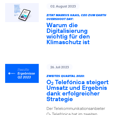
02. August 2023
ZITAT MARKUS HAAS, CEO ZUM EARTH
OVERSHOOT DAY:
Warum die
Digitalisierung
wichtig für den
Klimaschutz ist
26. Juli 2023
ZWEITES QUARTAL 2023:
O
Telefónica steigert
2
Umsatz und Ergebnis
dank erfolgreicher
Strategie
Der Telekommunikationsanbieter
O
Telefónica hat im zweiten