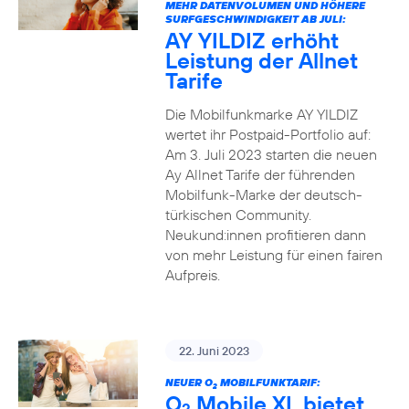
MEHR DATENVOLUMEN UND HÖHERE
SURFGESCHWINDIGKEIT AB JULI:
AY YILDIZ erhöht
Leistung der Allnet
Tarife
Die Mobilfunkmarke AY YILDIZ
wertet ihr Postpaid-Portfolio auf:
Am 3. Juli 2023 starten die neuen
Ay Allnet Tarife der führenden
Mobilfunk-Marke der deutsch-
türkischen Community.
Neukund:innen profitieren dann
von mehr Leistung für einen fairen
Aufpreis.
22. Juni 2023
NEUER O
MOBILFUNKTARIF:
2
O
Mobile XL bietet
2