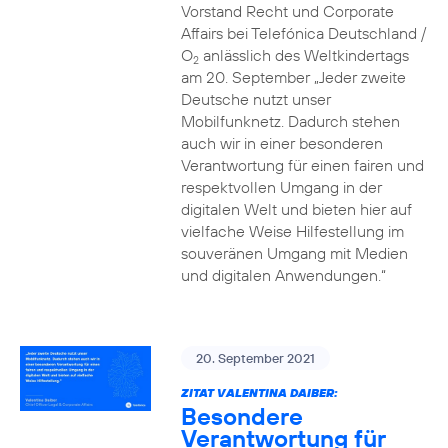
Vorstand Recht und Corporate
Affairs bei Telefónica Deutschland /
O
anlässlich des Weltkindertags
2
am 20. September „Jeder zweite
Deutsche nutzt unser
Mobilfunknetz. Dadurch stehen
auch wir in einer besonderen
Verantwortung für einen fairen und
respektvollen Umgang in der
digitalen Welt und bieten hier auf
vielfache Weise Hilfestellung im
souveränen Umgang mit Medien
und digitalen Anwendungen.“
20. September 2021
ZITAT VALENTINA DAIBER:
Besondere
Verantwortung für