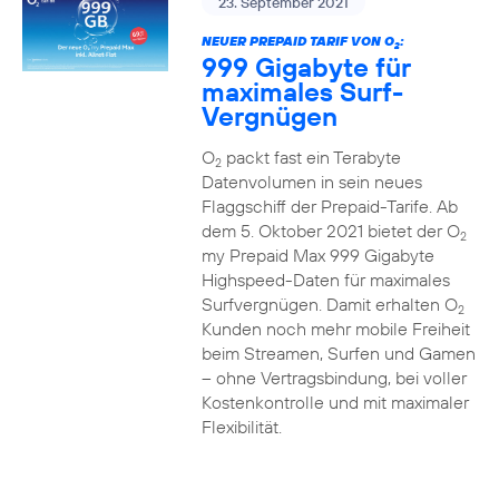
23. September 2021
NEUER PREPAID TARIF VON O
:
2
999 Gigabyte für
maximales Surf-
Vergnügen
O
packt fast ein Terabyte
2
Datenvolumen in sein neues
Flaggschiff der Prepaid-Tarife. Ab
dem 5. Oktober 2021 bietet der O
2
my Prepaid Max 999 Gigabyte
Highspeed-Daten für maximales
Surfvergnügen. Damit erhalten O
2
Kunden noch mehr mobile Freiheit
beim Streamen, Surfen und Gamen
– ohne Vertragsbindung, bei voller
Kostenkontrolle und mit maximaler
Flexibilität.