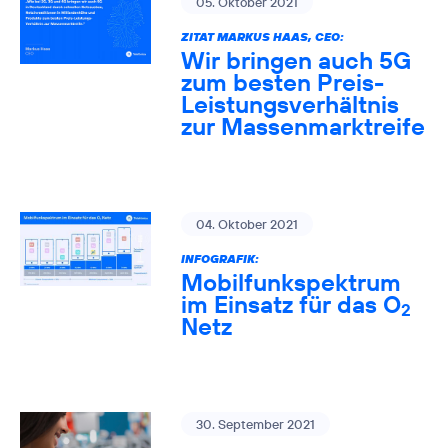
05. Oktober 2021
ZITAT MARKUS HAAS, CEO:
Wir bringen auch 5G
zum besten Preis-
Leistungsverhältnis
zur Massenmarktreife
04. Oktober 2021
INFOGRAFIK:
Mobilfunkspektrum
im Einsatz für das O
2
Netz
30. September 2021