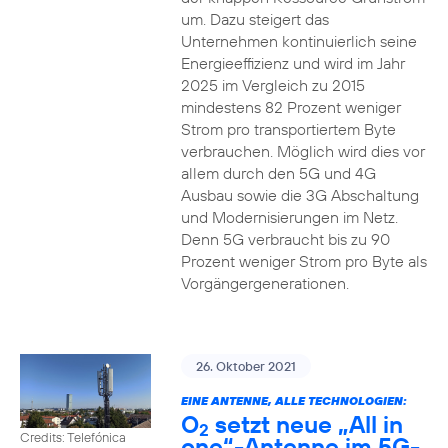
um. Dazu steigert das
Unternehmen kontinuierlich seine
Energieeffizienz und wird im Jahr
2025 im Vergleich zu 2015
mindestens 82 Prozent weniger
Strom pro transportiertem Byte
verbrauchen. Möglich wird dies vor
allem durch den 5G und 4G
Ausbau sowie die 3G Abschaltung
und Modernisierungen im Netz.
Denn 5G verbraucht bis zu 90
Prozent weniger Strom pro Byte als
Vorgängergenerationen.
26. Oktober 2021
EINE ANTENNE, ALLE TECHNOLOGIEN:
O
setzt neue „All in
2
Credits: Telefónica
one“-Antenne im 5G-