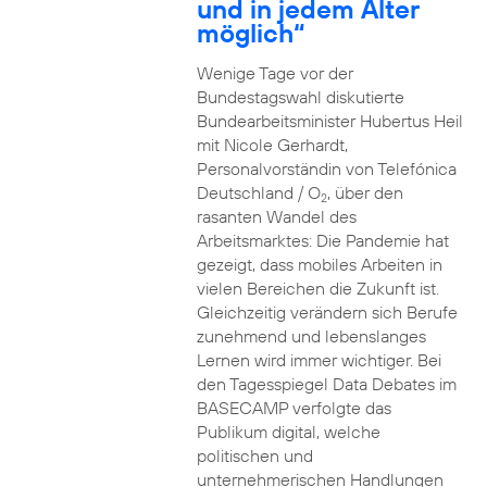
und in jedem Alter
möglich“
Wenige Tage vor der
Bundestagswahl diskutierte
Bundearbeitsminister Hubertus Heil
mit Nicole Gerhardt,
Personalvorständin von Telefónica
Deutschland / O
, über den
2
rasanten Wandel des
Arbeitsmarktes: Die Pandemie hat
gezeigt, dass mobiles Arbeiten in
vielen Bereichen die Zukunft ist.
Gleichzeitig verändern sich Berufe
zunehmend und lebenslanges
Lernen wird immer wichtiger. Bei
den Tagesspiegel Data Debates im
BASECAMP verfolgte das
Publikum digital, welche
politischen und
unternehmerischen Handlungen