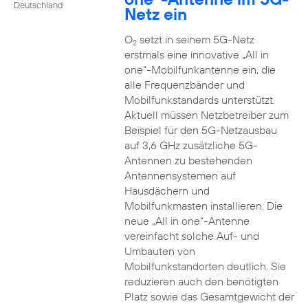
Deutschland
Netz ein
O
setzt in seinem 5G-Netz
2
erstmals eine innovative „All in
one“-Mobilfunkantenne ein, die
alle Frequenzbänder und
Mobilfunkstandards unterstützt.
Aktuell müssen Netzbetreiber zum
Beispiel für den 5G-Netzausbau
auf 3,6 GHz zusätzliche 5G-
Antennen zu bestehenden
Antennensystemen auf
Hausdächern und
Mobilfunkmasten installieren. Die
neue „All in one“-Antenne
vereinfacht solche Auf- und
Umbauten von
Mobilfunkstandorten deutlich. Sie
reduzieren auch den benötigten
Platz sowie das Gesamtgewicht der