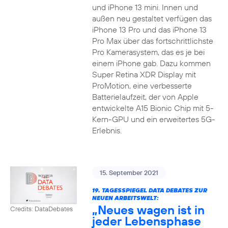
und iPhone 13 mini. Innen und
außen neu gestaltet verfügen das
iPhone 13 Pro und das iPhone 13
Pro Max über das fortschrittlichste
Pro Kamerasystem, das es je bei
einem iPhone gab. Dazu kommen
Super Retina XDR Display mit
ProMotion, eine verbesserte
Batterielaufzeit, der von Apple
entwickelte A15 Bionic Chip mit 5-
Kern-GPU und ein erweitertes 5G-
Erlebnis.
15. September 2021
19. TAGESSPIEGEL DATA DEBATES ZUR
NEUEN ARBEITSWELT:
„Neues wagen ist in
Credits: DataDebates
jeder Lebensphase