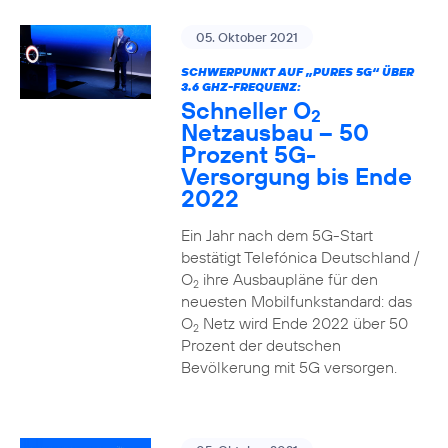
05. Oktober 2021
SCHWERPUNKT AUF „PURES 5G“ ÜBER
3.6 GHZ-FREQUENZ:
Schneller O
2
Netzausbau – 50
Prozent 5G-
Versorgung bis Ende
2022
Ein Jahr nach dem 5G-Start
bestätigt Telefónica Deutschland /
O
ihre Ausbaupläne für den
2
neuesten Mobilfunkstandard: das
O
Netz wird Ende 2022 über 50
2
Prozent der deutschen
Bevölkerung mit 5G versorgen.