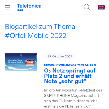
Blogartikel zum Thema
#Ortel_Mobile 2022
29. Oktober 2021
SMARTPHONE MAGAZIN NETZTEST:
O
Netz springt auf
2
Platz 2 und erhält
Note „sehr gut“
Im großen Mobilfunk-Netztest des
SMARTPHONE Magazins sichert
sich das O
Netz in diesem Jahr
2
erstmals die Note „sehr gut“.