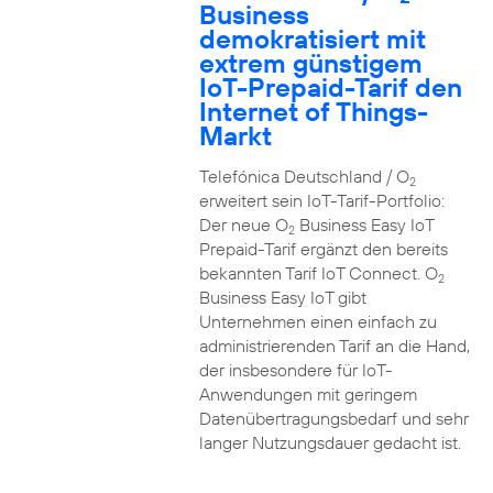
Business
demokratisiert mit
extrem günstigem
IoT-Prepaid-Tarif den
Internet of Things-
Markt
Telefónica Deutschland / O
2
erweitert sein IoT-Tarif-Portfolio:
Der neue O
Business Easy IoT
2
Prepaid-Tarif ergänzt den bereits
bekannten Tarif IoT Connect. O
2
Business Easy IoT gibt
Unternehmen einen einfach zu
administrierenden Tarif an die Hand,
der insbesondere für IoT-
Anwendungen mit geringem
Datenübertragungsbedarf und sehr
langer Nutzungsdauer gedacht ist.