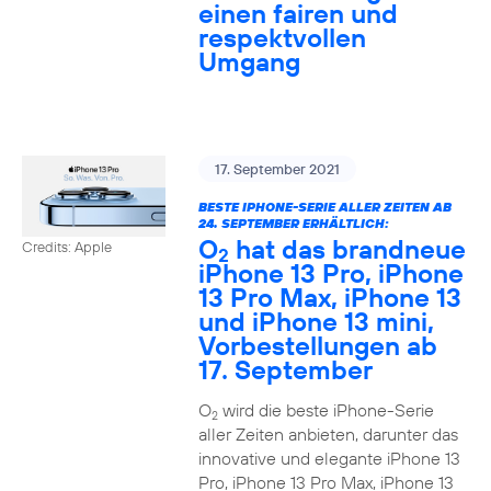
einen fairen und
respektvollen
Umgang
17. September 2021
BESTE IPHONE-SERIE ALLER ZEITEN AB
24. SEPTEMBER ERHÄLTLICH:
O
hat das brandneue
Credits: Apple
2
iPhone 13 Pro, iPhone
13 Pro Max, iPhone 13
und iPhone 13 mini,
Vorbestellungen ab
17. September
O
wird die beste iPhone-Serie
2
aller Zeiten anbieten, darunter das
innovative und elegante iPhone 13
Pro, iPhone 13 Pro Max, iPhone 13