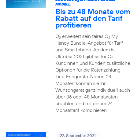
2
MODELL:
Bis zu 48 Monate vom
Rabatt auf den Tarif
profitieren
O
erweitert sein faires O
My
2
2
Handy Bundle-Angebot für Tarif
und Smartphone: Ab dem 5.
Oktober 2021 gibt es für O
2
Kundinnen und Kunden zusätzliche
Optionen für die Ratenzahlung
ihrer Endgeräte. Neben 24
Monaten können sie ihr
Wunschgerät ganz individuell auch
über 36 oder 48 Monatsraten
abzahlen und mit einem 24-
Monatstarif kombinieren.
22. September 2021