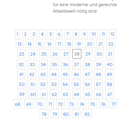
für eine moderne und gerechte
Arbeitswelt nötig sind.
1
2
3
4
5
6
7
8
9
10
11
12
13
14
15
16
17
18
19
20
21
22
23
24
25
26
27
28
29
30
31
32
33
34
35
36
37
38
39
40
41
42
43
44
45
46
47
48
49
50
51
52
53
54
55
56
57
58
59
60
61
62
63
64
65
66
67
68
69
70
71
72
73
74
75
76
77
78
79
80
81
82