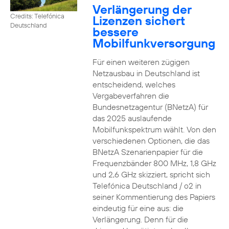
Verlängerung der
Credits: Telefónica
Lizenzen sichert
Deutschland
bessere
Mobilfunkversorgung
Für einen weiteren zügigen
Netzausbau in Deutschland ist
entscheidend, welches
Vergabeverfahren die
Bundesnetzagentur (BNetzA) für
das 2025 auslaufende
Mobilfunkspektrum wählt. Von den
verschiedenen Optionen, die das
BNetzA Szenarienpapier für die
Frequenzbänder 800 MHz, 1,8 GHz
und 2,6 GHz skizziert, spricht sich
Telefónica Deutschland / o2 in
seiner Kommentierung des Papiers
eindeutig für eine aus: die
Verlängerung. Denn für die