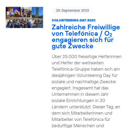
29. September 2021
VOLUNTEERING DAY 2021:
Zahlreiche Freiwillige
von Telefónica / O
2
engagieren sich für
gute Zwecke
Über 25.000 freiwillige Helferinnen
und Helfer der weltweiten
Telefónica-Gruppe haben sich am
diesjährigen Volunteering Day für
soziale und nachhaltige Zwecke
engagiert. Insgesamt hat das
Unternehmen in diesem Jahr
soziale Einrichtungen in 30
Ländern unterstützt. Dieser Tag, an
dem sich Mitarbeiterinnen und
Mitarbeiter von Telefónica für
bedürftige Menschen und