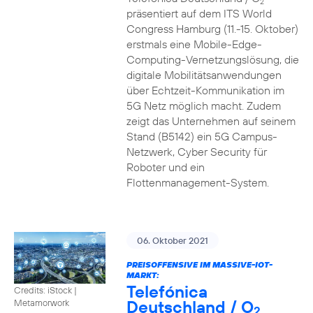
2
präsentiert auf dem ITS World
Congress Hamburg (11.-15. Oktober)
erstmals eine Mobile-Edge-
Computing-Vernetzungslösung, die
digitale Mobilitätsanwendungen
über Echtzeit-Kommunikation im
5G Netz möglich macht. Zudem
zeigt das Unternehmen auf seinem
Stand (B5142) ein 5G Campus-
Netzwerk, Cyber Security für
Roboter und ein
Flottenmanagement-System.
06. Oktober 2021
PREISOFFENSIVE IM MASSIVE-IOT-
MARKT:
Telefónica
Credits: iStock |
Deutschland / O
Metamorwork
2