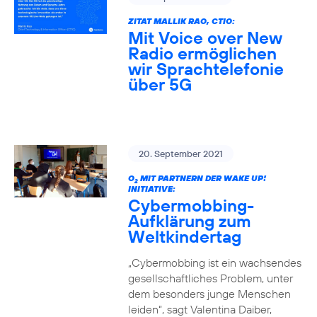
ZITAT MALLIK RAO, CTIO:
Mit Voice over New
Radio ermöglichen
wir Sprachtelefonie
über 5G
20. September 2021
O
MIT PARTNERN DER WAKE UP!
2
INITIATIVE:
Cybermobbing-
Aufklärung zum
Weltkindertag
„Cybermobbing ist ein wachsendes
gesellschaftliches Problem, unter
dem besonders junge Menschen
leiden“, sagt Valentina Daiber,