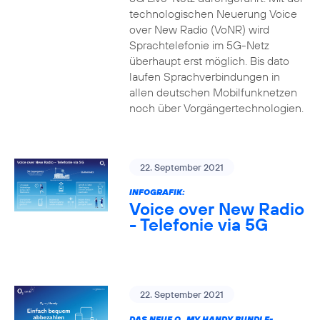
technologischen Neuerung Voice
over New Radio (VoNR) wird
Sprachtelefonie im 5G-Netz
überhaupt erst möglich. Bis dato
laufen Sprachverbindungen in
allen deutschen Mobilfunknetzen
noch über Vorgängertechnologien.
22. September 2021
INFOGRAFIK:
Voice over New Radio
- Telefonie via 5G
22. September 2021
DAS NEUE O
MY HANDY BUNDLE-