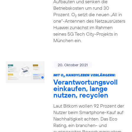
Aufbauten und senken die
Betriebskosten um rund 30
Prozent. O
setzt die neuen „All in
2
one“-Antennen des Netzausrüsters
Huawei zunächst im Rahmen
seines 5G Tech City-Projekts in
München ein.
20. Oktober 2021
MIT O
HANDYLEBEN VERLÄNGERN:
2
Verantwortungsvoll
einkaufen, lange
nutzen, recyclen
Laut Bitkom wollen 92 Prozent der
Nutzer beim Smartphone-Kauf auf
Nachhaltigkeit achten. Das Eco
Rating, ein branchen- und
europaweites Bewertungssystem