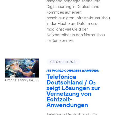
dringend benötigte schnellere
Digitalisierung in Deutschland
kommt es auf einen
beschleunigten Infrastrukturausbau
in der Fläche an. Dafür muss
möglichst viel Geld der
Netzbetreiber in den Netzausbau
fließen können.
08. Oktober 2021
ITS WORLD CONGRESS HAMBURG:
Telefónica
Credits: iStock / B4LLS
Deutschland / O
2
zeigt Lösungen zur
Vernetzung von
Echtzeit-
Anwendungen
Telefónica Deutschland / O