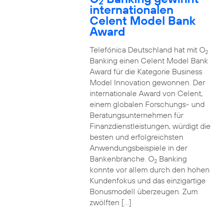
2
internationalen
Celent Model Bank
Award
Telefónica Deutschland hat mit O
2
Banking einen Celent Model Bank
Award für die Kategorie Business
Model Innovation gewonnen. Der
internationale Award von Celent,
einem globalen Forschungs- und
Beratungsunternehmen für
Finanzdienstleistungen, würdigt die
besten und erfolgreichsten
Anwendungsbeispiele in der
Bankenbranche. O
Banking
2
konnte vor allem durch den hohen
Kundenfokus und das einzigartige
Bonusmodell überzeugen. Zum
zwölften […]