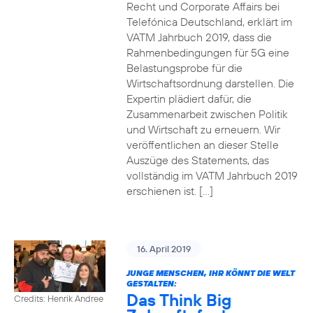
Recht und Corporate Affairs bei
Telefónica Deutschland, erklärt im
VATM Jahrbuch 2019, dass die
Rahmenbedingungen für 5G eine
Belastungsprobe für die
Wirtschaftsordnung darstellen. Die
Expertin plädiert dafür, die
Zusammenarbeit zwischen Politik
und Wirtschaft zu erneuern. Wir
veröffentlichen an dieser Stelle
Auszüge des Statements, das
vollständig im VATM Jahrbuch 2019
erschienen ist. […]
16. April 2019
JUNGE MENSCHEN, IHR KÖNNT DIE WELT
GESTALTEN:
Das Think Big
Credits: Henrik Andree