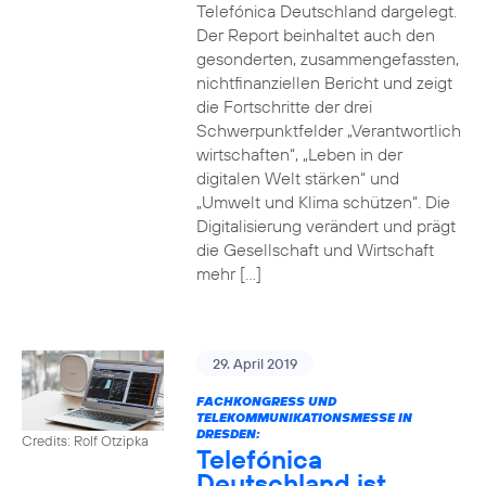
Telefónica Deutschland dargelegt.
Der Report beinhaltet auch den
gesonderten, zusammengefassten,
nichtfinanziellen Bericht und zeigt
die Fortschritte der drei
Schwerpunktfelder „Verantwortlich
wirtschaften“, „Leben in der
digitalen Welt stärken“ und
„Umwelt und Klima schützen“. Die
Digitalisierung verändert und prägt
die Gesellschaft und Wirtschaft
mehr […]
29. April 2019
FACHKONGRESS UND
TELEKOMMUNIKATIONSMESSE IN
DRESDEN:
Credits: Rolf Otzipka
Telefónica
Deutschland ist