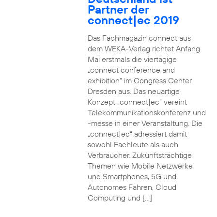
Partner der
connect|ec 2019
Das Fachmagazin connect aus
dem WEKA-Verlag richtet Anfang
Mai erstmals die viertägige
„connect conference and
exhibition“ im Congress Center
Dresden aus. Das neuartige
Konzept „connect|ec“ vereint
Telekommunikationskonferenz und
-messe in einer Veranstaltung. Die
„connect|ec“ adressiert damit
sowohl Fachleute als auch
Verbraucher. Zukunftsträchtige
Themen wie Mobile Netzwerke
und Smartphones, 5G und
Autonomes Fahren, Cloud
Computing und […]