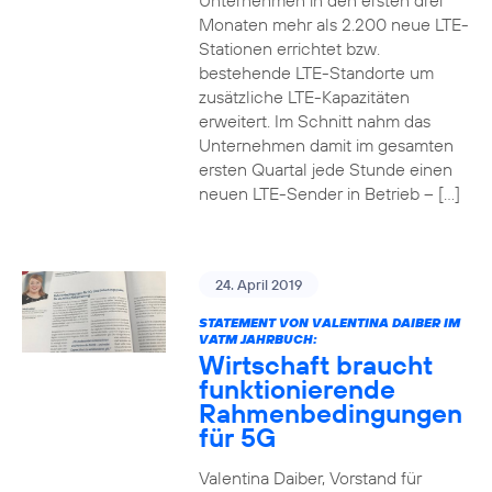
Unternehmen in den ersten drei
Monaten mehr als 2.200 neue LTE-
Stationen errichtet bzw.
bestehende LTE-Standorte um
zusätzliche LTE-Kapazitäten
erweitert. Im Schnitt nahm das
Unternehmen damit im gesamten
ersten Quartal jede Stunde einen
neuen LTE-Sender in Betrieb – […]
24. April 2019
STATEMENT VON VALENTINA DAIBER IM
VATM JAHRBUCH:
Wirtschaft braucht
funktionierende
Rahmenbedingungen
für 5G
Valentina Daiber, Vorstand für