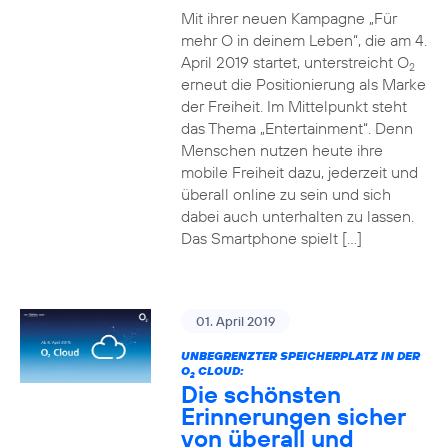
Mit ihrer neuen Kampagne „Für
mehr O in deinem Leben“, die am 4.
April 2019 startet, unterstreicht O
2
erneut die Positionierung als Marke
der Freiheit. Im Mittelpunkt steht
das Thema „Entertainment“. Denn
Menschen nutzen heute ihre
mobile Freiheit dazu, jederzeit und
überall online zu sein und sich
dabei auch unterhalten zu lassen.
Das Smartphone spielt […]
01. April 2019
UNBEGRENZTER SPEICHERPLATZ IN DER
O
CLOUD:
2
Die schönsten
Erinnerungen sicher
von überall und