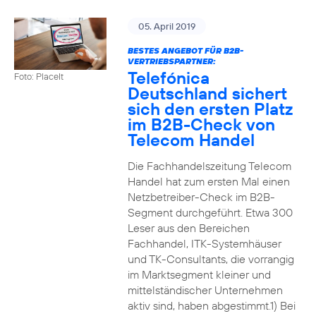
05. April 2019
BESTES ANGEBOT FÜR B2B-
VERTRIEBSPARTNER:
Telefónica
Foto: PlaceIt
Deutschland sichert
sich den ersten Platz
im B2B-Check von
Telecom Handel
Die Fachhandelszeitung Telecom
Handel hat zum ersten Mal einen
Netzbetreiber-Check im B2B-
Segment durchgeführt. Etwa 300
Leser aus den Bereichen
Fachhandel, ITK-Systemhäuser
und TK-Consultants, die vorrangig
im Marktsegment kleiner und
mittelständischer Unternehmen
aktiv sind, haben abgestimmt.1) Bei