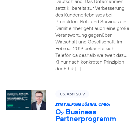
Deutschland. Das Unternehmen
setzt KI bereits zur Verbesserung
des Kundenerlebnisses bei
Produkten, Netz und Services ein.
Damit einher geht auch eine große
Verantwortung gegenüber
Wirtschaft und Gesellschaft. Im
Februar 2019 bekannte sich
Telefónica deshalb weltweit dazu,
KI nur nach konkreten Prinzipien
der Ethik […]
05. April 2019
ZITAT ALFONS LÖSING, CPBO:
O
Business
2
Partnerprogramm