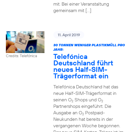
mit. Bei einer Veranstaltung
gemeinsam mit […]
11. April 2019
30 TONNEN WENIGER PLASTIKMÜLL PRO
JAHR:
Telefónica
Credits: Telefónica
Deutschland führt
neues Half-SIM-
Trägerformat ein
Telefónica Deutschland hat das
neue Half-SIM-Trägerformat in
seinen O
Shops und O
2
2
Partnershops eingeführt. Die
Ausgabe an O
Postpaid-
2
Neukunden hat bereits in der
vergangenen Woche begonnen.