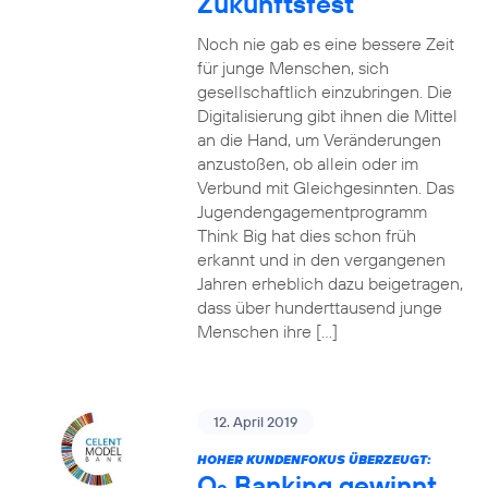
Zukunftsfest
Noch nie gab es eine bessere Zeit
für junge Menschen, sich
gesellschaftlich einzubringen. Die
Digitalisierung gibt ihnen die Mittel
an die Hand, um Veränderungen
anzustoßen, ob allein oder im
Verbund mit Gleichgesinnten. Das
Jugendengagementprogramm
Think Big hat dies schon früh
erkannt und in den vergangenen
Jahren erheblich dazu beigetragen,
dass über hunderttausend junge
Menschen ihre […]
12. April 2019
HOHER KUNDENFOKUS ÜBERZEUGT:
O
Banking gewinnt