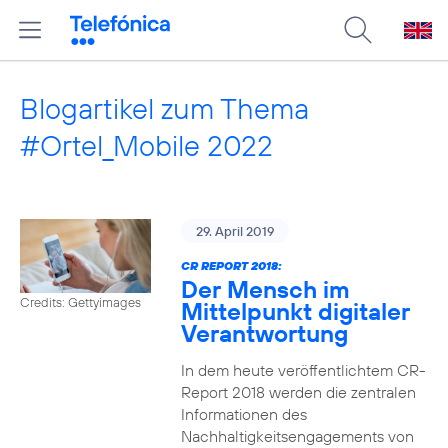
Blogartikel zum Thema
#Ortel_Mobile 2022
29. April 2019
CR REPORT 2018:
Der Mensch im
Credits: Gettyimages
Mittelpunkt digitaler
Verantwortung
In dem heute veröffentlichtem CR-
Report 2018 werden die zentralen
Informationen des
Nachhaltigkeitsengagements von