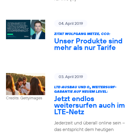
04. April 2019
ZITAT WOLFGANG METZE, CCO:
Unser Produkte sind
mehr als nur Tarife
03. April 2019
LTE-AUSBAU UND O
WEITERSURF-
2
GARANTIE AUF NEUEM LEVEL:
Jetzt endlos
Credits: Gettyimages
weitersurfen auch im
LTE-Netz
Jederzeit und überall online sein –
das entspricht dem heutigen