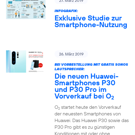
27. März 2019
INFOGRAFIK:
Exklusive Studie zur
Smartphone-Nutzung
26. März 2019
BEI VORBESTELLUNG MIT GRATIS SONOS
LAUTSPRECHER:
Die neuen Huawei-
Smartphones P30
und P30 Pro im
Vorverkauf bei O
2
O
startet heute den Vorverkauf
2
der neuesten Smartphones von
Huawei. Das Huawei P30 sowie das
P30 Pro gibt es zu günstigen
Konditionen mit oder ohne