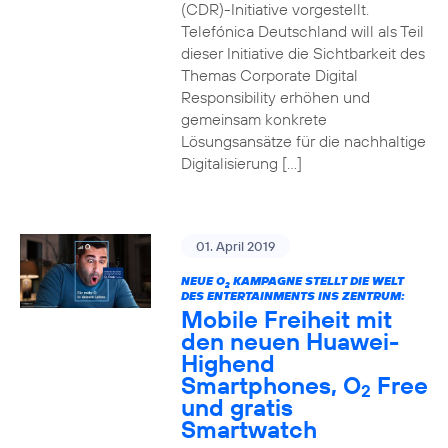
(CDR)-Initiative vorgestellt.
Telefónica Deutschland will als Teil
dieser Initiative die Sichtbarkeit des
Themas Corporate Digital
Responsibility erhöhen und
gemeinsam konkrete
Lösungsansätze für die nachhaltige
Digitalisierung […]
01. April 2019
NEUE O
KAMPAGNE STELLT DIE WELT
2
DES ENTERTAINMENTS INS ZENTRUM:
Mobile Freiheit mit
den neuen Huawei-
Highend
Smartphones, O
Free
2
und gratis
Smartwatch