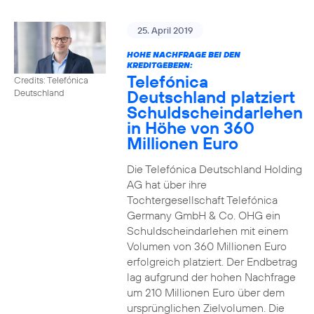
25. April 2019
HOHE NACHFRAGE BEI DEN
KREDITGEBERN:
Telefónica
Credits: Telefónica
Deutschland platziert
Deutschland
Schuldscheindarlehen
in Höhe von 360
Millionen Euro
Die Telefónica Deutschland Holding
AG hat über ihre
Tochtergesellschaft Telefónica
Germany GmbH & Co. OHG ein
Schuldscheindarlehen mit einem
Volumen von 360 Millionen Euro
erfolgreich platziert. Der Endbetrag
lag aufgrund der hohen Nachfrage
um 210 Millionen Euro über dem
ursprünglichen Zielvolumen. Die