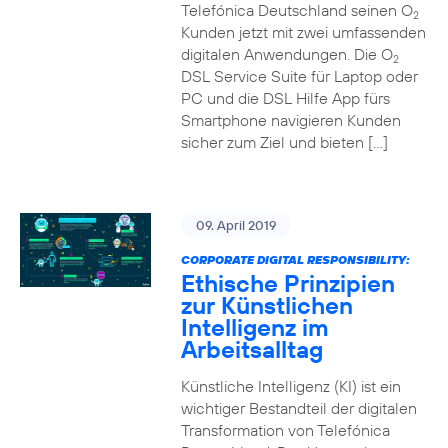
Telefónica Deutschland seinen O
2
Kunden jetzt mit zwei umfassenden
digitalen Anwendungen. Die O
2
DSL Service Suite für Laptop oder
PC und die DSL Hilfe App fürs
Smartphone navigieren Kunden
sicher zum Ziel und bieten […]
09. April 2019
CORPORATE DIGITAL RESPONSIBILITY:
Ethische Prinzipien
zur Künstlichen
Intelligenz im
Arbeitsalltag
Künstliche Intelligenz (KI) ist ein
wichtiger Bestandteil der digitalen
Transformation von Telefónica