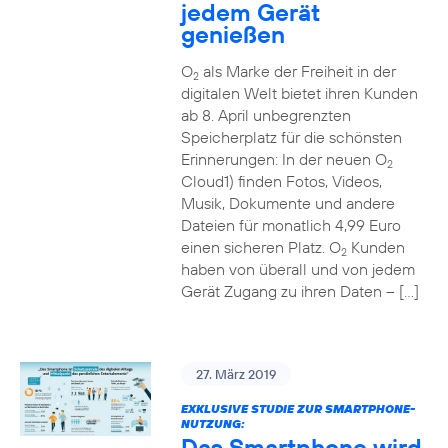
jedem Gerät
genießen
O
als Marke der Freiheit in der
2
digitalen Welt bietet ihren Kunden
ab 8. April unbegrenzten
Speicherplatz für die schönsten
Erinnerungen: In der neuen O
2
Cloud1) finden Fotos, Videos,
Musik, Dokumente und andere
Dateien für monatlich 4,99 Euro
einen sicheren Platz. O
Kunden
2
haben von überall und von jedem
Gerät Zugang zu ihren Daten – […]
27. März 2019
EXKLUSIVE STUDIE ZUR SMARTPHONE-
NUTZUNG:
Das Smartphone wird