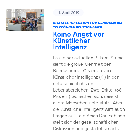
11. April 2019
DIGITALE INKLUSION FÜR SENIOREN BEI
TELEFÓNICA DEUTSCHLAND:
Keine Angst vor
Künstlicher
Intelligenz
Laut einer aktuellen Bitkom-Studie
sieht die große Mehrheit der
Bundesbürger Chancen von
Künstlicher Intelligenz (KI) in den
unterschiedlichsten
Lebensbereichen. Zwei Drittel (68
Prozent) wünschen sich, dass KI
ältere Menschen unterstützt. Aber
die künstliche Intelligenz wirft auch
Fragen auf. Telefónica Deutschland
stellt sich der gesellschaftlichen
Diskussion und gestaltet sie aktiv