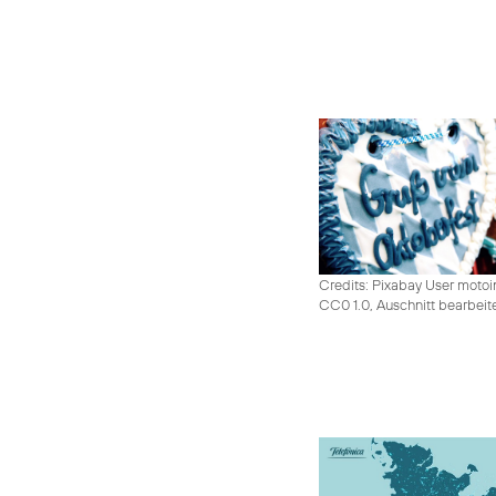
Credits: Pixabay User moto
CC0 1.0, Auschnitt bearbeit