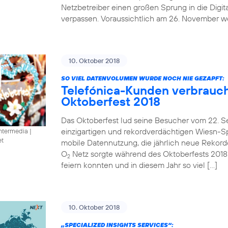
Netzbetreiber einen großen Sprung in die Digit
verpassen. Voraussichtlich am 26. November we
10. Oktober 2018
SO VIEL DATENVOLUMEN WURDE NOCH NIE GEZAPFT:
Telefónica-Kunden verbrauc
Oktoberfest 2018
Das Oktoberfest lud seine Besucher vom 22. S
einzigartigen und rekordverdächtigen Wiesn-Spe
intermedia
|
et
mobile Datennutzung, die jährlich neue Rekorde 
O
Netz sorgte während des Oktoberfests 2018
2
feiern konnten und in diesem Jahr so viel […]
10. Oktober 2018
„SPECIALIZED INSIGHTS SERVICES“: