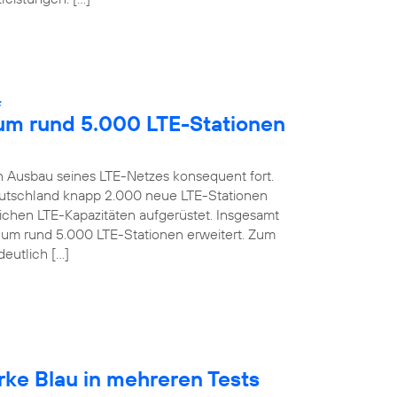
:
 um rund 5.000 LTE-Stationen
 Ausbau seines LTE-Netzes konsequent fort.
 Deutschland knapp 2.000 neue LTE-Stationen
lichen LTE-Kapazitäten aufgerüstet. Insgesamt
s um rund 5.000 LTE-Stationen erweitert. Zum
deutlich […]
rke Blau in mehreren Tests