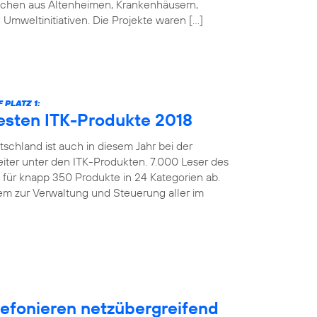
schen aus Altenheimen, Krankenhäusern,
 Umweltinitiativen. Die Projekte waren […]
PLATZ 1:
esten ITK-Produkte 2018
schland ist auch in diesem Jahr bei der
iter unter den ITK-Produkten. 7.000 Leser des
ür knapp 350 Produkte in 24 Kategorien ab.
m zur Verwaltung und Steuerung aller im
efonieren netzübergreifend