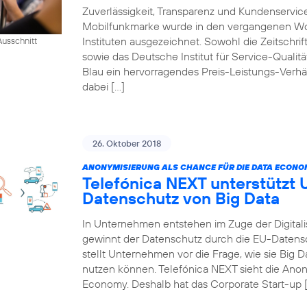
Zuverlässigkeit, Transparenz und Kundenservic
Mobilfunkmarke wurde in den vergangenen W
Instituten ausgezeichnet. Sowohl die Zeitschr
usschnitt
sowie das Deutsche Institut für Service-Qualität
Blau ein hervorragendes Preis-Leistungs-Verhä
dabei […]
26. Oktober 2018
ANONYMISIERUNG ALS CHANCE FÜR DIE DATA ECONO
Telefónica NEXT unterstützt
Datenschutz von Big Data
In Unternehmen entstehen im Zuge der Digitali
gewinnt der Datenschutz durch die EU-Daten
stellt Unternehmen vor die Frage, wie sie Big
nutzen können. Telefónica NEXT sieht die Anon
Economy. Deshalb hat das Corporate Start-up 