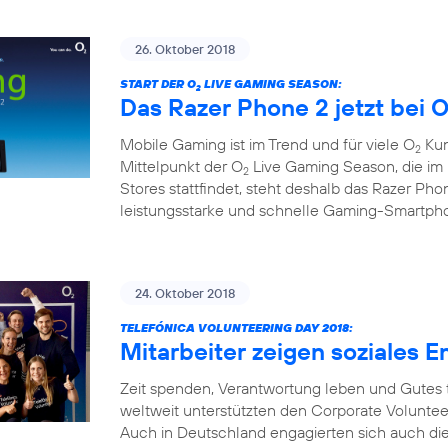
26. Oktober 2018
START DER O
LIVE GAMING SEASON:
2
Das Razer Phone 2 jetzt bei 
Mobile Gaming ist im Trend und für viele O
Kun
2
Mittelpunkt der O
Live Gaming Season, die i
2
Stores stattfindet, steht deshalb das Razer Pho
leistungsstarke und schnelle Gaming-Smartph
24. Oktober 2018
TELEFÓNICA VOLUNTEERING DAY 2018:
Mitarbeiter zeigen soziales
Zeit spenden, Verantwortung leben und Gutes 
weltweit unterstützten den Corporate Voluntee
Auch in Deutschland engagierten sich auch dies