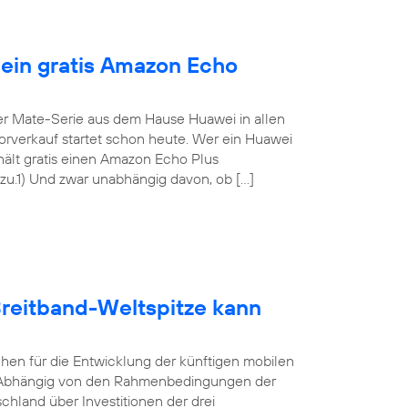
 ein gratis Amazon Echo
er Mate-Serie aus dem Hause Huawei in allen
Vorverkauf startet schon heute. Wer ein Huawei
rhält gratis einen Amazon Echo Plus
.1) Und zwar unabhängig davon, ob […]
Breitband-Weltspitze kann
hen für die Entwicklung der künftigen mobilen
lt. Abhängig von den Rahmenbedingungen der
land über Investitionen der drei