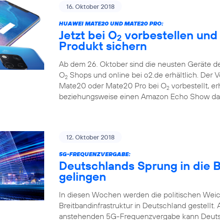
16. Oktober 2018
HUAWEI MATE20 UND MATE20 PRO:
Jetzt bei O
vorbestellen und
2
Produkt sichern
Ab dem 26. Oktober sind die neusten Geräte d
O
Shops und online bei o2.de erhältlich. Der 
2
Mate20 oder Mate20 Pro bei O
vorbestellt, e
2
beziehungsweise einen Amazon Echo Show dazu
12. Oktober 2018
5G-FREQUENZVERGABE:
Deutschlands Sprung in die 
gelingen
In diesen Wochen werden die politischen Weic
Breitbandinfrastruktur in Deutschland gestel
anstehenden 5G-Frequenzvergabe kann Deutsch