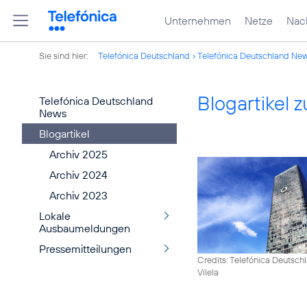
Unternehmen
Netze
Nach
Sie sind hier:
Telefónica Deutschland
Telefónica Deutschland Ne
Blogartikel
Telefónica Deutschland
News
Blogartikel
Archiv 2025
Archiv 2024
Archiv 2023
Lokale
Ausbaumeldungen
Pressemitteilungen
Credits: Telefónica Deutsch
Vilela