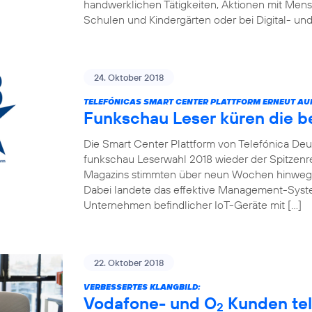
handwerklichen Tätigkeiten, Aktionen mit Men
Schulen und Kindergärten oder bei Digital- und
24. Oktober 2018
TELEFÓNICAS SMART CENTER PLATTFORM ERNEUT AUF 
Funkschau Leser küren die b
Die Smart Center Plattform von Telefónica Deut
funkschau Leserwahl 2018 wieder der Spitzenre
Magazins stimmten über neun Wochen hinweg f
Dabei landete das effektive Management-Syste
Unternehmen befindlicher IoT-Geräte mit […]
22. Oktober 2018
VERBESSERTES KLANGBILD:
Vodafone- und O
Kunden tel
2