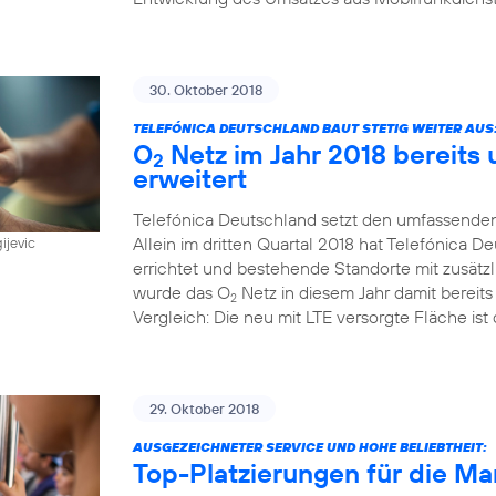
30. Oktober 2018
TELEFÓNICA DEUTSCHLAND BAUT STETIG WEITER AUS
O
Netz im Jahr 2018 bereits
2
erweitert
Telefónica Deutschland setzt den umfassenden
Allein im dritten Quartal 2018 hat Telefónica
ijevic
errichtet und bestehende Standorte mit zusätz
wurde das O
Netz in diesem Jahr damit bereit
2
Vergleich: Die neu mit LTE versorgte Fläche ist 
29. Oktober 2018
AUSGEZEICHNETER SERVICE UND HOHE BELIEBTHEIT:
Top-Platzierungen für die Ma