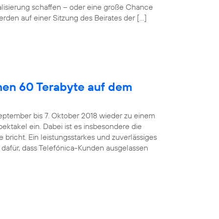
alisierung schaffen – oder eine große Chance
rden auf einer Sitzung des Beirates der […]
hen 60 Terabyte auf dem
eptember bis 7. Oktober 2018 wieder zu einem
ktakel ein. Dabei ist es insbesondere die
bricht. Ein leistungsstarkes und zuverlässiges
 dafür, dass Telefónica-Kunden ausgelassen