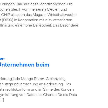
e bringen Blau auf das Siegertreppchen. Die
ochen gleich von mehreren Medien und
ift CHIP als auch das Magazin Wirtschafswoche
 (DISQ) in Kooperation mit n-tv attestierten
ltnis und eine hohe Beliebtheit. Das Besondere
MY:
 Unternehmen beim
sierung jede Menge Daten. Gleichzeitig
schutzgrundverordnung an Bedeutung. Das
 Data rechtskonform und im Sinne des Kunden
ymisierung von Daten als Chance für die Data
[…]