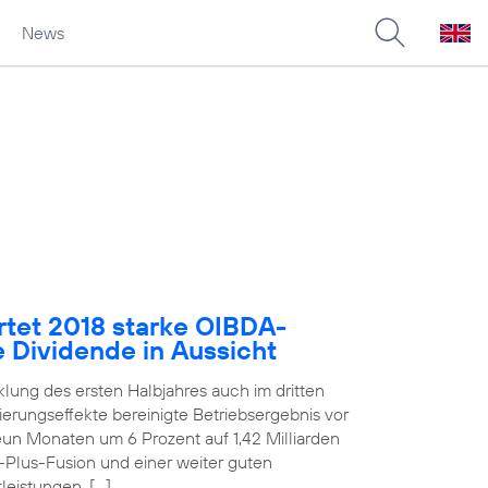
News
rtet 2018 starke OIBDA-
e Dividende in Aussicht
klung des ersten Halbjahres auch im dritten
erungseffekte bereinigte Betriebsergebnis vor
un Monaten um 6 Prozent auf 1,42 Milliarden
E-Plus-Fusion und einer weiter guten
eistungen. […]