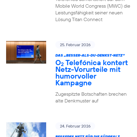
Mobile World Congress (MWC) die
Leistungsfähigkeit seiner neuen
Lösung Titan Connect
25. Februar 2026
DAS „BESSER-ALS-DU-DENKST-NETZ“
O
Telefónica kontert
2
Netz-Vorurteile mit
humorvoller
Kampagne
Zugespitzte Botschaften brechen
alte Denkmuster auf
24. Februar 2026
BESSERES NETZ FÜR DIE SÜDPFALZ