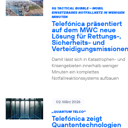
5G TACTICAL BUBBLE – MOBIL
EINSETZBARES NOTFALLNETZ IN WENIGEN
MINUTEN
Telefónica präsentiert
auf dem MWC neue
Lösung für Rettungs-,
Sicherheits- und
Verteidigungsmissione
Damit lässt sich in Katastrophen- und
Krisengebieten innerhalb weniger
Minuten ein komplettes
Notfallreaktionssystems aufbauen
02. März 2026
„QUANTUM TELCO“
Telefónica zeigt
Quanten­technologien