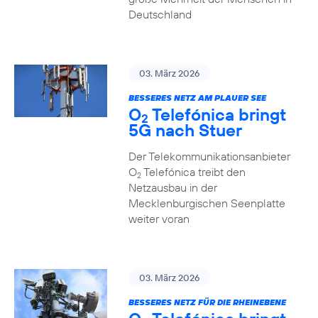
Deutschland
03. März 2026
BESSERES NETZ AM PLAUER SEE
O
Telefónica bringt
2
5G nach Stuer
Der Telekommunikationsanbieter
O
Telefónica treibt den
2
Netzausbau in der
Mecklenburgischen Seenplatte
weiter voran
03. März 2026
BESSERES NETZ FÜR DIE RHEINEBENE