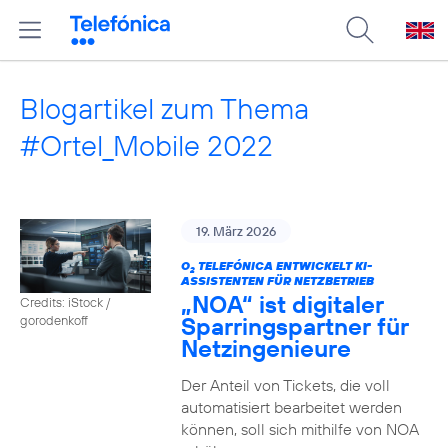
Blogartikel zum Thema
#Ortel_Mobile 2022
19. März 2026
O
TELEFÓNICA ENTWICKELT KI-
2
ASSISTENTEN FÜR NETZBETRIEB
„NOA“ ist digitaler
Credits: iStock /
Sparringspartner für
gorodenkoff
Netzingenieure
Der Anteil von Tickets, die voll
automatisiert bearbeitet werden
können, soll sich mithilfe von NOA