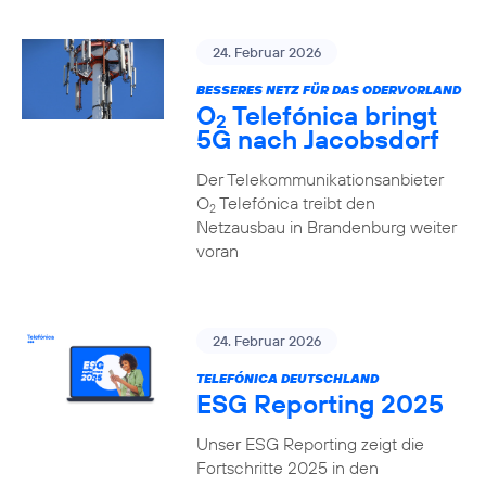
24. Februar 2026
BESSERES NETZ FÜR DAS ODERVORLAND
O
Telefónica bringt
2
5G nach Jacobsdorf
Der Telekommunikationsanbieter
O
Telefónica treibt den
2
Netzausbau in Brandenburg weiter
voran
24. Februar 2026
TELEFÓNICA DEUTSCHLAND
ESG Reporting 2025
Unser ESG Reporting zeigt die
Fortschritte 2025 in den