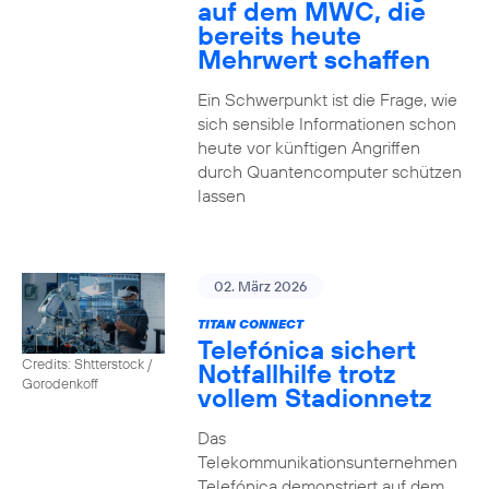
auf dem MWC, die
bereits heute
Mehrwert schaffen
Ein Schwerpunkt ist die Frage, wie
sich sensible Informationen schon
heute vor künftigen Angriffen
durch Quantencomputer schützen
lassen
02. März 2026
TITAN CONNECT
Telefónica sichert
Credits: Shtterstock /
Notfallhilfe trotz
Gorodenkoff
vollem Stadionnetz
Das
Telekommunikationsunternehmen
Telefónica demonstriert auf dem