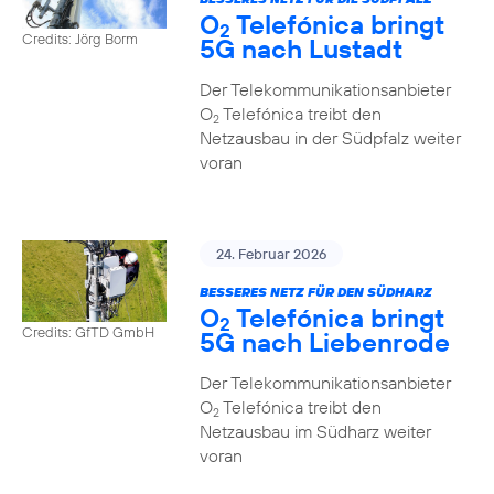
O
Telefónica bringt
2
Credits: Jörg Borm
5G nach Lustadt
Der Telekommunikationsanbieter
O
Telefónica treibt den
2
Netzausbau in der Südpfalz weiter
voran
24. Februar 2026
BESSERES NETZ FÜR DEN SÜDHARZ
O
Telefónica bringt
2
Credits: GfTD GmbH
5G nach Liebenrode
Der Telekommunikationsanbieter
O
Telefónica treibt den
2
Netzausbau im Südharz weiter
voran