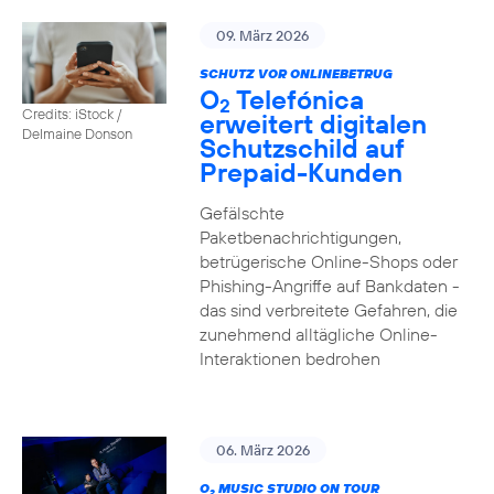
09. März 2026
SCHUTZ VOR ONLINEBETRUG
O
Telefónica
2
Credits: iStock /
erweitert digitalen
Delmaine Donson
Schutzschild auf
Prepaid-Kunden
Gefälschte
Paketbenachrichtigungen,
betrügerische Online-Shops oder
Phishing-Angriffe auf Bankdaten -
das sind verbreitete Gefahren, die
zunehmend alltägliche Online-
Interaktionen bedrohen
06. März 2026
O
MUSIC STUDIO ON TOUR
2