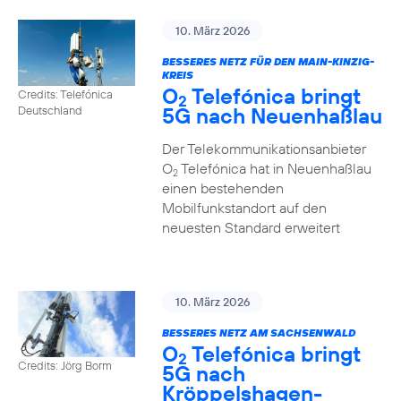
10. März 2026
BESSERES NETZ FÜR DEN MAIN-KINZIG-
KREIS
O
Telefónica bringt
Credits: Telefónica
2
5G nach Neuenhaßlau
Deutschland
Der Telekommunikationsanbieter
O
Telefónica hat in Neuenhaßlau
2
einen bestehenden
Mobilfunkstandort auf den
neuesten Standard erweitert
10. März 2026
BESSERES NETZ AM SACHSENWALD
O
Telefónica bringt
2
Credits: Jörg Borm
5G nach
Kröppelshagen-