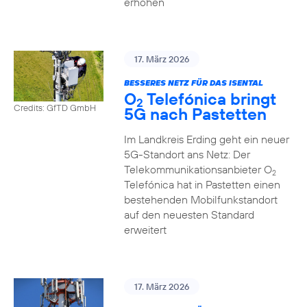
erhöhen
17. März 2026
BESSERES NETZ FÜR DAS ISENTAL
O
Telefónica bringt
2
Credits: GfTD GmbH
5G nach Pastetten
Im Landkreis Erding geht ein neuer
5G-Standort ans Netz: Der
Telekommunikationsanbieter O
2
Telefónica hat in Pastetten einen
bestehenden Mobilfunkstandort
auf den neuesten Standard
erweitert
17. März 2026