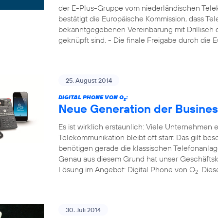
der E-Plus-Gruppe vom niederländischen Tele
bestätigt die Europäische Kommission, dass Tel
bekanntgegebenen Vereinbarung mit Drillisch di
geknüpft sind. - Die finale Freigabe durch die
25. August 2014
DIGITAL PHONE VON O
:
2
Neue Generation der Busines
Es ist wirklich erstaunlich: Viele Unternehmen
Telekommunikation bleibt oft starr. Das gilt b
benötigen gerade die klassischen Telefonanla
Genau aus diesem Grund hat unser Geschäftsk
Lösung im Angebot: Digital Phone von O
. Die
2
30. Juli 2014