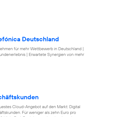
lefónica Deutschland
nehmen für mehr Wettbewerb in Deutschland |
undenerlebnis | Erwartete Synergien von mehr
schäftskunden
euestes Cloud-Angebot auf den Markt: Digital
äftskunden. Für weniger als zehn Euro pro