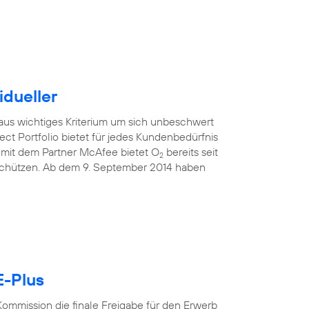
idueller
raus wichtiges Kriterium um sich unbeschwert
ect Portfolio bietet für jedes Kundenbedürfnis
mit dem Partner McAfee bietet O
bereits seit
2
 schützen. Ab dem 9. September 2014 haben
E-Plus
ommission die finale Freigabe für den Erwerb