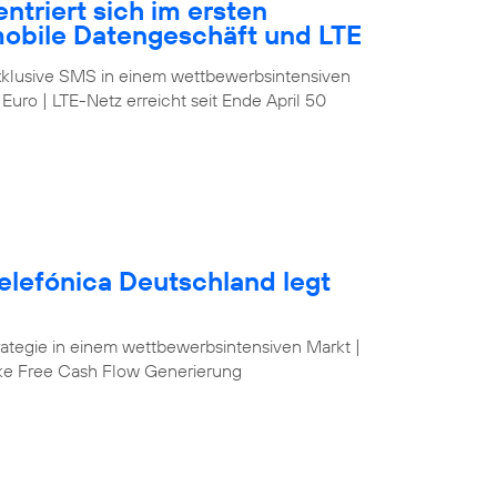
ntriert sich im ersten
mobile Datengeschäft und LTE
klusive SMS in einem wettbewerbsintensiven
 Euro | LTE-Netz erreicht seit Ende April 50
elefónica Deutschland legt
egie in einem wettbewerbsintensiven Markt |
ke Free Cash Flow Generierung