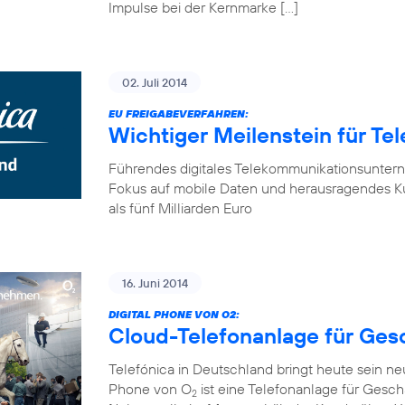
Impulse bei der Kernmarke […]
02. Juli 2014
EU FREIGABEVERFAHREN:
Wichtiger Meilenstein für Te
Führendes digitales Telekommunikationsunter
Fokus auf mobile Daten und herausragendes K
als fünf Milliarden Euro
16. Juni 2014
DIGITAL PHONE VON O2:
Cloud-Telefonanlage für Ge
Telefónica in Deutschland bringt heute sein n
Phone von O
ist eine Telefonanlage für Gesch
2