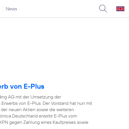
News
erb von E-Plus
ding AG mit der Umsetzung der
Erwerbs von E-Plus. Der Vorstand hat nun mit
 der neuen Aktien sowie die weiteren
efónica Deutschland erwirbt E-Plus vom
KPN gegen Zahlung eines Kaufpreises sowie