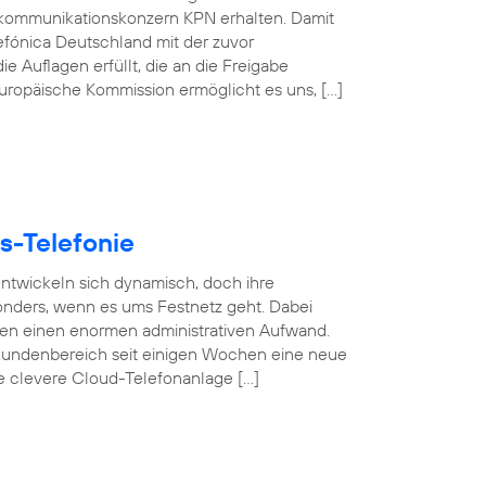
kommunikationskonzern KPN erhalten. Damit
efónica Deutschland mit der zuvor
e Auflagen erfüllt, die an die Freigabe
 Europäische Kommission ermöglicht es uns, […]
s-Telefonie
 entwickeln sich dynamisch, doch ihre
esonders, wenn es ums Festnetz geht. Dabei
gen einen enormen administrativen Aufwand.
undenbereich seit einigen Wochen eine neue
se clevere Cloud-Telefonanlage […]