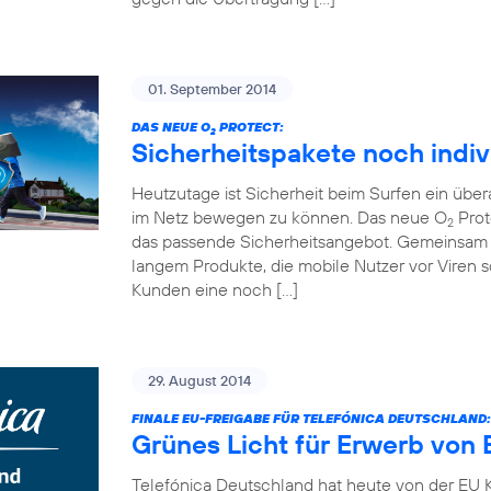
01. September 2014
DAS NEUE O
PROTECT:
2
Sicherheitspakete noch indiv
Heutzutage ist Sicherheit beim Surfen ein übe
im Netz bewegen zu können. Das neue O
Prot
2
das passende Sicherheitsangebot. Gemeinsam 
langem Produkte, die mobile Nutzer vor Viren
Kunden eine noch […]
29. August 2014
FINALE EU-FREIGABE FÜR TELEFÓNICA DEUTSCHLAND:
Grünes Licht für Erwerb von 
Telefónica Deutschland hat heute von der EU K