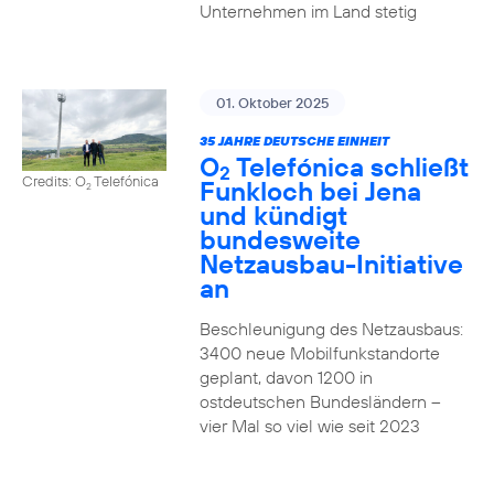
Unternehmen im Land stetig
01. Oktober 2025
35 JAHRE DEUTSCHE EINHEIT
O
Telefónica schließt
2
Credits: O
Telefónica
Funkloch bei Jena
2
und kündigt
bundesweite
Netzausbau-Initiative
an
Beschleunigung des Netzausbaus:
3400 neue Mobilfunkstandorte
geplant, davon 1200 in
ostdeutschen Bundesländern –
vier Mal so viel wie seit 2023