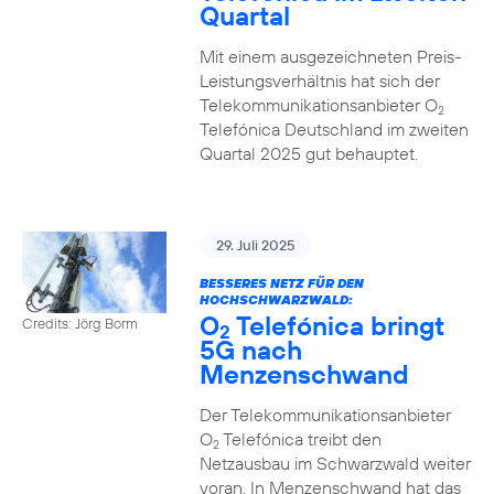
Quartal
Mit einem ausgezeichneten Preis-
Leistungsverhältnis hat sich der
Telekommunikationsanbieter O
2
Telefónica Deutschland im zweiten
Quartal 2025 gut behauptet.
29. Juli 2025
BESSERES NETZ FÜR DEN
HOCHSCHWARZWALD:
O
Telefónica bringt
Credits: Jörg Borm
2
5G nach
Menzenschwand
Der Telekommunikationsanbieter
O
Telefónica treibt den
2
Netzausbau im Schwarzwald weiter
voran. In Menzenschwand hat das