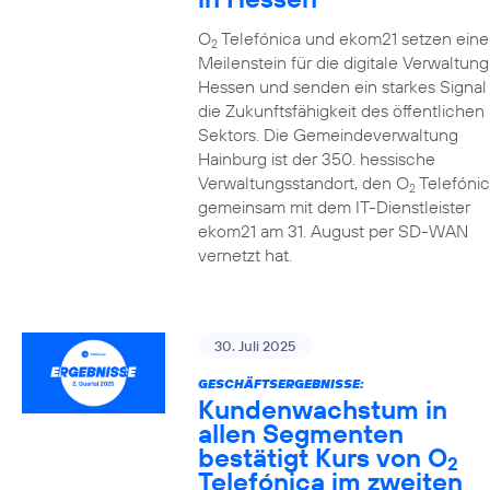
O
Telefónica und ekom21 setzen eine
2
Meilenstein für die digitale Verwaltung
Hessen und senden ein starkes Signal 
die Zukunftsfähigkeit des öffentlichen
Sektors. Die Gemeindeverwaltung
Hainburg ist der 350. hessische
Verwaltungsstandort, den O
Telefónic
2
gemeinsam mit dem IT-Dienstleister
ekom21 am 31. August per SD-WAN
vernetzt hat.
30. Juli 2025
GESCHÄFTSERGEBNISSE:
Kundenwachstum in
allen Segmenten
bestätigt Kurs von O
2
Telefónica im zweiten