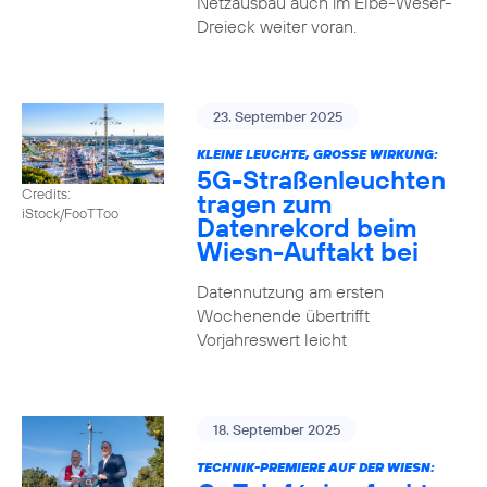
Netzausbau auch im Elbe-Weser-
Dreieck weiter voran.
23. September 2025
KLEINE LEUCHTE, GROSSE WIRKUNG:
5G-Straßenleuchten
Credits:
tragen zum
iStock/FooTToo
Datenrekord beim
Wiesn-Auftakt bei
Datennutzung am ersten
Wochenende übertrifft
Vorjahreswert leicht
18. September 2025
TECHNIK-PREMIERE AUF DER WIESN: