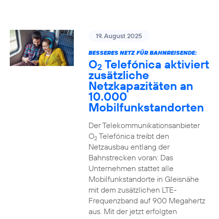
19. August 2025
BESSERES NETZ FÜR BAHNREISENDE:
O
Telefónica aktiviert
2
zusätzliche
Netzkapazitäten an
10.000
Mobilfunkstandorten
Der Telekommunikationsanbieter
O
Telefónica treibt den
2
Netzausbau entlang der
Bahnstrecken voran: Das
Unternehmen stattet alle
Mobilfunkstandorte in Gleisnähe
mit dem zusätzlichen LTE-
Frequenzband auf 900 Megahertz
aus. Mit der jetzt erfolgten