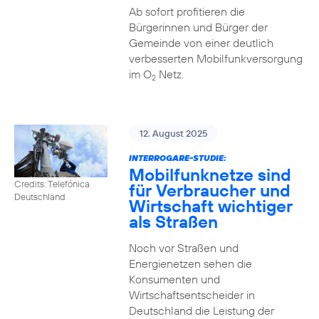
Ab sofort profitieren die
Bürgerinnen und Bürger der
Gemeinde von einer deutlich
verbesserten Mobilfunkversorgung
im O
Netz.
2
12. August 2025
INTERROGARE-STUDIE:
Mobilfunknetze sind
Credits: Telefónica
für Verbraucher und
Deutschland
Wirtschaft wichtiger
als Straßen
Noch vor Straßen und
Energienetzen sehen die
Konsumenten und
Wirtschaftsentscheider in
Deutschland die Leistung der