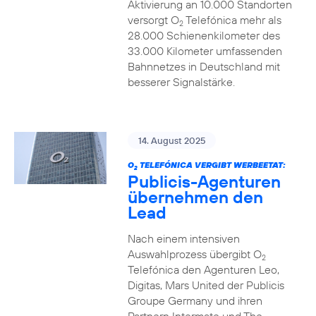
Aktivierung an 10.000 Standorten
versorgt O
Telefónica mehr als
2
28.000 Schienenkilometer des
33.000 Kilometer umfassenden
Bahnnetzes in Deutschland mit
besserer Signalstärke.
14. August 2025
O
TELEFÓNICA VERGIBT WERBEETAT:
2
Publicis-Agenturen
übernehmen den
Lead
Nach einem intensiven
Auswahlprozess übergibt O
2
Telefónica den Agenturen Leo,
Digitas, Mars United der Publicis
Groupe Germany und ihren