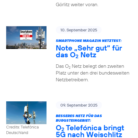
Görlitz weiter voran.
10. September 2025
SMARTPHONE MAGAZIN NETZTEST:
Note „Sehr gut“ für
das O
Netz
2
Das O
Netz belegt den zweiten
2
Platz unter den drei bundesweiten
Netzbetreibern.
09. September 2025
BESSERES NETZ FÜR DAS
BURGSTEINGEBIET:
O
Telefónica bringt
Credits: Telefónica
2
5G nach Weischlitz
Deutschland