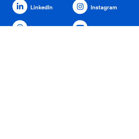
LinkedIn
Instagram
Threads
YouTube
Xing