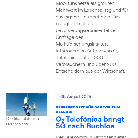
Mobilfunknetze als größten
Mehrwert im Lebensalltag und für
das eigene Unternehmen. Das
belegt eine aktuelle
bevölkerungsrepräsentative
Umfrage des
Marktforschungsinstituts
Interrogare im Auftrag von O
2
Telefónica unter 1000
Verbrauchern und über 200
Entscheidern aus der Wirtschaft.
05. August 2025
BESSERES NETZ FÜR DAS TOR ZUM
ALLGÄU:
O
Telefónica bringt
Credits: Telefónica
2
5G nach Buchloe
Deutschland
Der Telekommunikationsanbieter