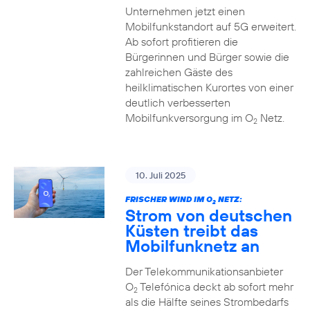
Unternehmen jetzt einen
Mobilfunkstandort auf 5G erweitert.
Ab sofort profitieren die
Bürgerinnen und Bürger sowie die
zahlreichen Gäste des
heilklimatischen Kurortes von einer
deutlich verbesserten
Mobilfunkversorgung im O
Netz.
2
10. Juli 2025
FRISCHER WIND IM O
NETZ:
2
Strom von deutschen
Küsten treibt das
Mobilfunknetz an
Der Telekommunikationsanbieter
O
Telefónica deckt ab sofort mehr
2
als die Hälfte seines Strombedarfs