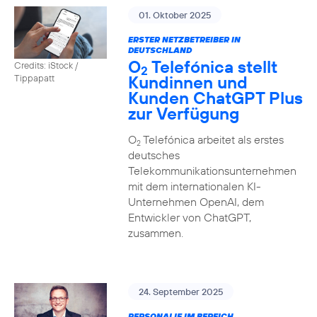
01. Oktober 2025
ERSTER NETZBETREIBER IN
DEUTSCHLAND
O
Telefónica stellt
Credits: iStock /
2
Kundinnen und
Tippapatt
Kunden ChatGPT Plus
zur Verfügung
O
Telefónica arbeitet als erstes
2
deutsches
Telekommunikationsunternehmen
mit dem internationalen KI-
Unternehmen OpenAI, dem
Entwickler von ChatGPT,
zusammen.
24. September 2025
PERSONALIE IM BEREICH