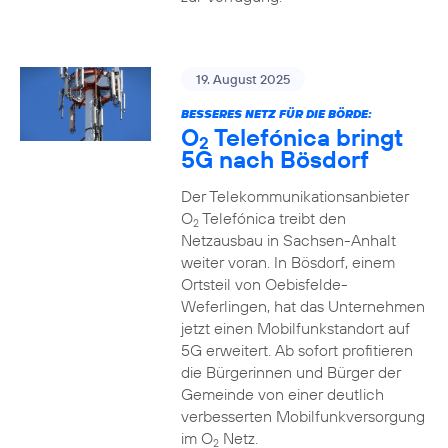
19. August 2025
BESSERES NETZ FÜR DIE BÖRDE:
O
Telefónica bringt
2
5G nach Bösdorf
Der Telekommunikationsanbieter
O
Telefónica treibt den
2
Netzausbau in Sachsen-Anhalt
weiter voran. In Bösdorf, einem
Ortsteil von Oebisfelde-
Weferlingen, hat das Unternehmen
jetzt einen Mobilfunkstandort auf
5G erweitert. Ab sofort profitieren
die Bürgerinnen und Bürger der
Gemeinde von einer deutlich
verbesserten Mobilfunkversorgung
im O
Netz.
2