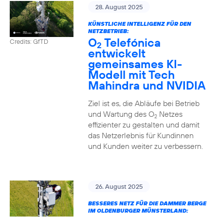
28. August 2025
KÜNSTLICHE INTELLIGENZ FÜR DEN
NETZBETRIEB:
O
Telefónica
Credits: GfTD
2
entwickelt
gemeinsames KI-
Modell mit Tech
Mahindra und NVIDIA
Ziel ist es, die Abläufe bei Betrieb
und Wartung des O
Netzes
2
effizienter zu gestalten und damit
das Netzerlebnis für Kundinnen
und Kunden weiter zu verbessern.
26. August 2025
BESSERES NETZ FÜR DIE DAMMER BERGE
IM OLDENBURGER MÜNSTERLAND: