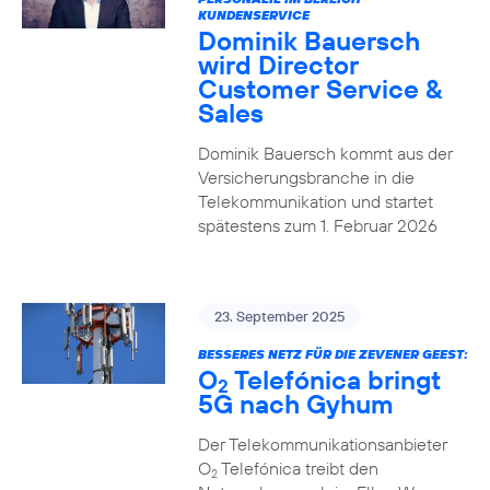
KUNDENSERVICE
Dominik Bauersch
wird Director
Customer Service &
Sales
Dominik Bauersch kommt aus der
Versicherungsbranche in die
Telekommunikation und startet
spätestens zum 1. Februar 2026
23. September 2025
BESSERES NETZ FÜR DIE ZEVENER GEEST:
O
Telefónica bringt
2
5G nach Gyhum
Der Telekommunikationsanbieter
O
Telefónica treibt den
2