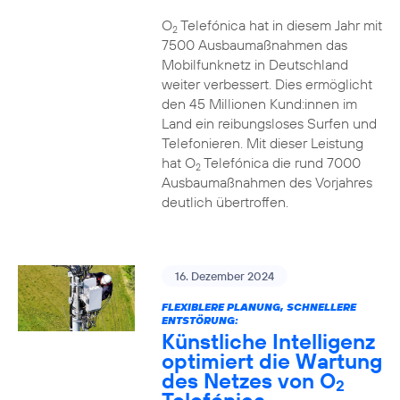
O
Telefónica hat in diesem Jahr mit
2
7500 Ausbaumaßnahmen das
Mobilfunknetz in Deutschland
weiter verbessert. Dies ermöglicht
den 45 Millionen Kund:innen im
Land ein reibungsloses Surfen und
Telefonieren. Mit dieser Leistung
hat O
Telefónica die rund 7000
2
Ausbaumaßnahmen des Vorjahres
deutlich übertroffen.
16. Dezember 2024
FLEXIBLERE PLANUNG, SCHNELLERE
ENTSTÖRUNG:
Künstliche Intelligenz
optimiert die Wartung
des Netzes von O
2