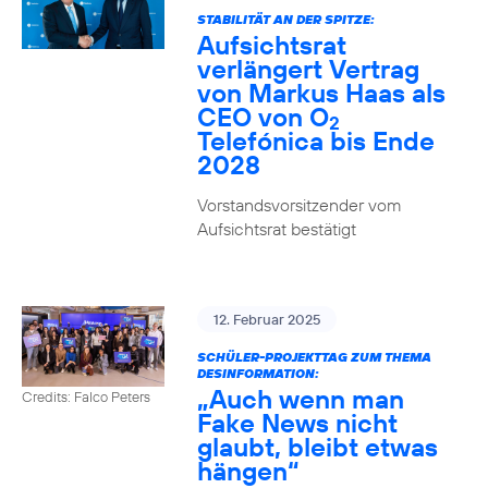
STABILITÄT AN DER SPITZE:
Aufsichtsrat
verlängert Vertrag
von Markus Haas als
CEO von O
2
Telefónica bis Ende
2028
Vorstandsvorsitzender vom
Aufsichtsrat bestätigt
12. Februar 2025
SCHÜLER-PROJEKTTAG ZUM THEMA
DESINFORMATION:
„Auch wenn man
Credits: Falco Peters
Fake News nicht
glaubt, bleibt etwas
hängen“