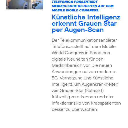
TELEFÓNICA PRÄSENTIERT
MEDIZINISCHE NEUHEITEN AUF DEM
MOBILE WORLD CONGRESS:
Künstliche Intelligenz
erkennt Grauen Star
per Augen-Scan
Der Telekommunikationsanbieter
Telefónica stellt auf dem Mobile
World Congress in Barcelona
digitale Neuheiten für den
Medizinbereich vor. Die neuen
Anwendungen nutzen moderne
5G-Vernetzung und Künstliche
Intelligenz, um Augenkrankheiten
wie Grauen Star (Katarakt)
frühzeitig zu erkennen und das
Infektionsrisiko von Krebspatienten
besser zu überwachen.