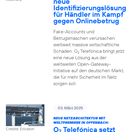
neue
Identifizierungslösung
für Händler im Kampf
gegen Onlinebetrug
Fake-Accounts und
Betrugsmaschen verursachen
weltweit massive wirtschaftliche
Schäden. O
Telefónica bringt jetzt
2
eine neue Lösung aus der
weltweiten Open-Gateway-
Initiative auf den deutschen Markt,
die für mehr Sicherheit im Netz
sorgen soll.
03. März 2025
NEUE NETZARCHITEKTUR MIT
WELTPREMIERE IN OFFENBACH:
O
Telefónica setzt
Credits: Ericsson
2