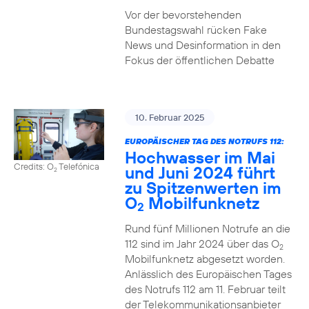
Vor der bevorstehenden
Bundestagswahl rücken Fake
News und Desinformation in den
Fokus der öffentlichen Debatte
10. Februar 2025
EUROPÄISCHER TAG DES NOTRUFS 112:
Hochwasser im Mai
Credits: O
Telefónica
und Juni 2024 führt
2
zu Spitzenwerten im
O
Mobilfunknetz
2
Rund fünf Millionen Notrufe an die
112 sind im Jahr 2024 über das O
2
Mobilfunknetz abgesetzt worden.
Anlässlich des Europäischen Tages
des Notrufs 112 am 11. Februar teilt
der Telekommunikationsanbieter