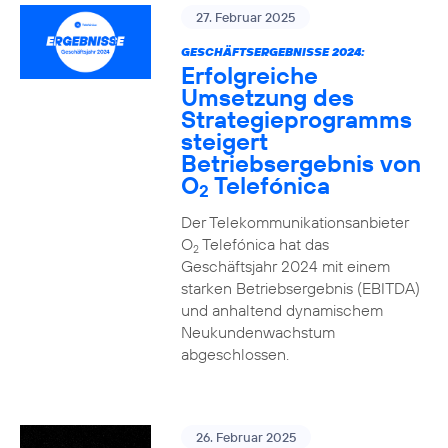
27. Februar 2025
GESCHÄFTSERGEBNISSE 2024:
Erfolgreiche
Umsetzung des
Strategieprogramms
steigert
Betriebsergebnis von
O
Telefónica
2
Der Telekommunikationsanbieter
O
Telefónica hat das
2
Geschäftsjahr 2024 mit einem
starken Betriebsergebnis (EBITDA)
und anhaltend dynamischem
Neukundenwachstum
abgeschlossen.
26. Februar 2025