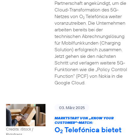
Partnerschaft angekündigt, um die
Cloud-Transformation des 5G-
Netzes von O
Telefónica weiter
2
voranzutreiben. Die Unternehmen
arbeiten bereits bei der
technischen Abrechnungslösung
für Mobilfunkkunden (Charging
Solution) erfolgreich zusammen.
Jetzt gehen sie den nächsten
Schritt und verlagern weitere 5G-
Funktionen wie die „Policy Control
Function“ (PCF) von Nokia in die
Google Cloud.
03. März 2025
MARKTSTART VON „KNOW YOUR
CUSTOMER”-MATCH:
O
Telefónica bietet
Credits: iStock /
2
Ridofranz