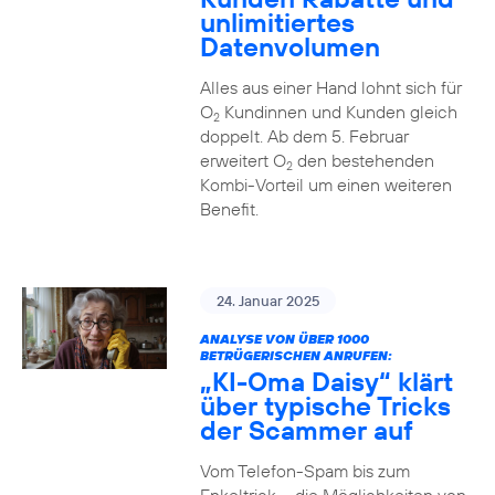
unlimitiertes
Datenvolumen
Alles aus einer Hand lohnt sich für
O
Kundinnen und Kunden gleich
2
doppelt. Ab dem 5. Februar
erweitert O
den bestehenden
2
Kombi-Vorteil um einen weiteren
Benefit.
24. Januar 2025
ANALYSE VON ÜBER 1000
BETRÜGERISCHEN ANRUFEN:
„KI-Oma Daisy“ klärt
über typische Tricks
der Scammer auf
Vom Telefon-Spam bis zum