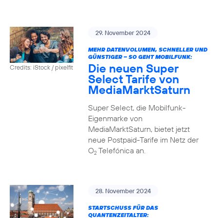
29. November 2024
MEHR DATENVOLUMEN, SCHNELLER UND
GÜNSTIGER – SO GEHT MOBILFUNK:
Die neuen Super
Credits: iStock / pixelfit
Select Tarife von
MediaMarktSaturn
Super Select, die Mobilfunk-
Eigenmarke von
MediaMarktSaturn, bietet jetzt
neue Postpaid-Tarife im Netz der
O
Telefónica an.
2
28. November 2024
STARTSCHUSS FÜR DAS
QUANTENZEITALTER: