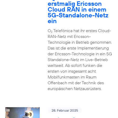
erstmalig Ericsson
Cloud RAN in einem
5G-Standalone-Netz
ein
O
Telefónica hat ihr erstes Cloud-
2
RAN-Netz mit Ericsson-
Technologie in Betrieb genommen.
Das ist die erste Implementierung
der Ericsson-Technologie in ein 5G
Standalone-Netz im Live-Betrieb
weltweit. Ab sofort funken die
ersten von insgesamt acht
Mobilfunkmasten im Raum
Offenbach mit der Technik des
europäischen Netzausrüsters.
28. Februar 2025