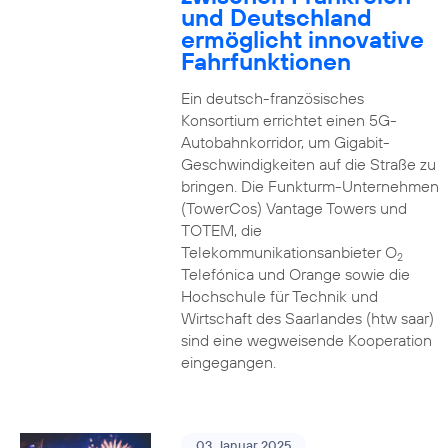
und Deutschland
ermöglicht innovative
Fahrfunktionen
Ein deutsch-französisches
Konsortium errichtet einen 5G-
Autobahnkorridor, um Gigabit-
Geschwindigkeiten auf die Straße zu
bringen. Die Funkturm-Unternehmen
(TowerCos) Vantage Towers und
TOTEM, die
Telekommunikationsanbieter O
2
Telefónica und Orange sowie die
Hochschule für Technik und
Wirtschaft des Saarlandes (htw saar)
sind eine wegweisende Kooperation
eingegangen.
03. Januar 2025