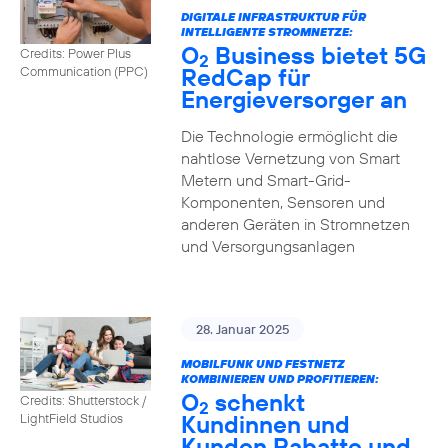
DIGITALE INFRASTRUKTUR FÜR
INTELLIGENTE STROMNETZE:
O
Business bietet 5G
Credits: Power Plus
2
RedCap für
Communication (PPC)
Energieversorger an
Die Technologie ermöglicht die
nahtlose Vernetzung von Smart
Metern und Smart-Grid-
Komponenten, Sensoren und
anderen Geräten in Stromnetzen
und Versorgungsanlagen
28. Januar 2025
MOBILFUNK UND FESTNETZ
KOMBINIEREN UND PROFITIEREN:
O
schenkt
Credits: Shutterstock /
2
Kundinnen und
LightField Studios
Kunden Rabatte und