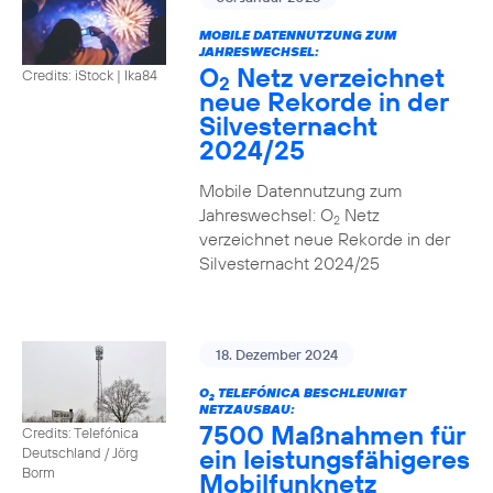
MOBILE DATENNUTZUNG ZUM
JAHRESWECHSEL:
O
Netz verzeichnet
Credits: iStock | Ika84
2
neue Rekorde in der
Silvesternacht
2024/25
Mobile Datennutzung zum
Jahreswechsel: O
Netz
2
verzeichnet neue Rekorde in der
Silvesternacht 2024/25
18. Dezember 2024
O
TELEFÓNICA BESCHLEUNIGT
2
NETZAUSBAU:
7500 Maßnahmen für
Credits: Telefónica
ein leistungsfähigeres
Deutschland / Jörg
Borm
Mobilfunknetz