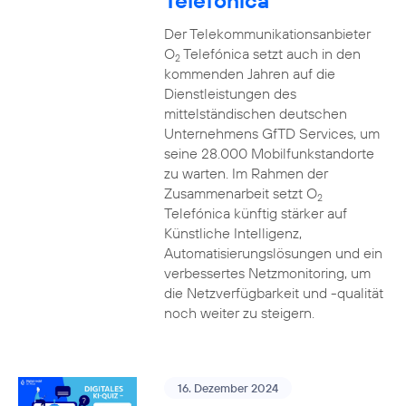
Telefónica
Der Telekommunikationsanbieter
O
Telefónica setzt auch in den
2
kommenden Jahren auf die
Dienstleistungen des
mittelständischen deutschen
Unternehmens GfTD Services, um
seine 28.000 Mobilfunkstandorte
zu warten. Im Rahmen der
Zusammenarbeit setzt O
2
Telefónica künftig stärker auf
Künstliche Intelligenz,
Automatisierungslösungen und ein
verbessertes Netzmonitoring, um
die Netzverfügbarkeit und -qualität
noch weiter zu steigern.
16. Dezember 2024