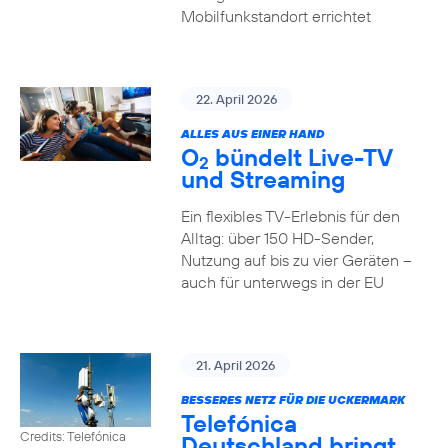
Mobilfunkstandort errichtet
22. April 2026
ALLES AUS EINER HAND
O
bündelt Live-TV
2
und Streaming
Ein flexibles TV-Erlebnis für den
Alltag: über 150 HD-Sender,
Nutzung auf bis zu vier Geräten –
auch für unterwegs in der EU
21. April 2026
BESSERES NETZ FÜR DIE UCKERMARK
Telefónica
Credits: Telefónica
Deutschland bringt