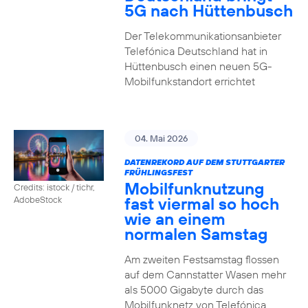
5G nach Hüttenbusch
Der Telekommunikationsanbieter
Telefónica Deutschland hat in
Hüttenbusch einen neuen 5G-
Mobilfunkstandort errichtet
04. Mai 2026
DATENREKORD AUF DEM STUTTGARTER
FRÜHLINGSFEST
Mobilfunknutzung
Credits: istock / tichr,
fast viermal so hoch
AdobeStock
wie an einem
normalen Samstag
Am zweiten Festsamstag flossen
auf dem Cannstatter Wasen mehr
als 5000 Gigabyte durch das
Mobilfunknetz von Telefónica