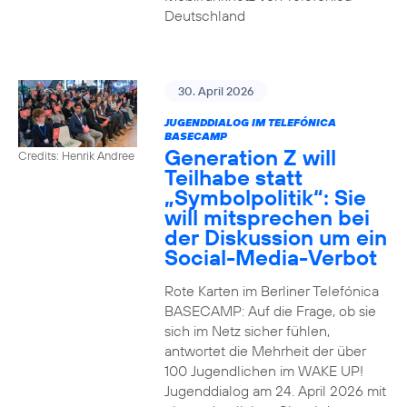
Deutschland
30. April 2026
JUGENDDIALOG IM TELEFÓNICA
BASECAMP
Generation Z will
Credits: Henrik Andree
Teilhabe statt
„Symbolpolitik“: Sie
will mitsprechen bei
der Diskussion um ein
Social-Media-Verbot
Rote Karten im Berliner Telefónica
BASECAMP: Auf die Frage, ob sie
sich im Netz sicher fühlen,
antwortet die Mehrheit der über
100 Jugendlichen im WAKE UP!
Jugenddialog am 24. April 2026 mit