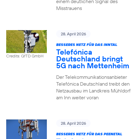
einem deutlichen Signal des
Misstrauens
28. April 2026
BESSERES NETZ FÜR DAS INNTAL
Telefónica
Credits: GfTD GmbH
Deutschland bringt
5G nach Mettenheim
Der Telekommunikationsanbieter
Telefónica Deutschland treibt den
Netzausbau im Landkreis Mühldorf
am Inn weiter voran
28. April 2026
BESSERES NETZ FÜR DAS PEENETAL