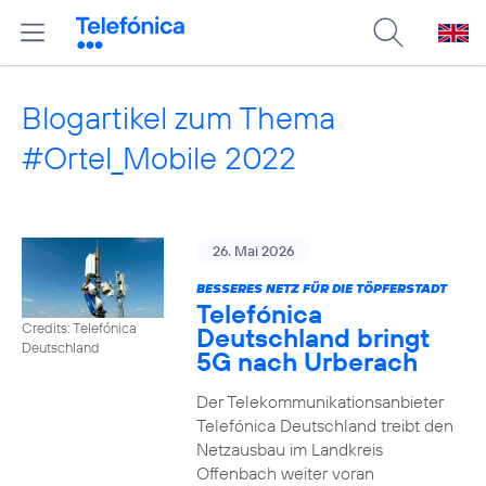
Blogartikel zum Thema
#Ortel_Mobile 2022
26. Mai 2026
BESSERES NETZ FÜR DIE TÖPFERSTADT
Telefónica
Credits: Telefónica
Deutschland bringt
Deutschland
5G nach Urberach
Der Telekommunikationsanbieter
Telefónica Deutschland treibt den
Netzausbau im Landkreis
Offenbach weiter voran