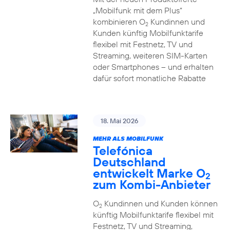
„Mobilfunk mit dem Plus“
kombinieren O
Kundinnen und
2
Kunden künftig Mobilfunktarife
flexibel mit Festnetz, TV und
Streaming, weiteren SIM-Karten
oder Smartphones – und erhalten
dafür sofort monatliche Rabatte
18. Mai 2026
MEHR ALS MOBILFUNK
Telefónica
Deutschland
entwickelt Marke O
2
zum Kombi-Anbieter
O
Kundinnen und Kunden können
2
künftig Mobilfunktarife flexibel mit
Festnetz, TV und Streaming,