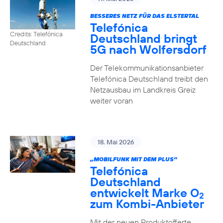
BESSERES NETZ FÜR DAS ELSTERTAL
Telefónica
Credits: Telefónica
Deutschland bringt
Deutschland
5G nach Wolfersdorf
Der Telekommunikationsanbieter
Telefónica Deutschland treibt den
Netzausbau im Landkreis Greiz
weiter voran
18. Mai 2026
„MOBILFUNK MIT DEM PLUS”
Telefónica
Deutschland
entwickelt Marke O
2
zum Kombi-Anbieter
Mit der neuen Produktofferte