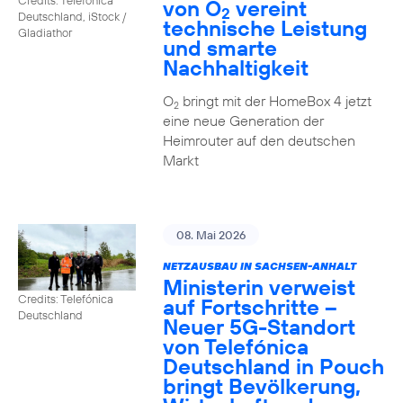
von O
vereint
2
Deutschland, iStock /
technische Leistung
Gladiathor
und smarte
Nachhaltigkeit
O
bringt mit der HomeBox 4 jetzt
2
eine neue Generation der
Heimrouter auf den deutschen
Markt
08. Mai 2026
NETZAUSBAU IN SACHSEN-ANHALT
Ministerin verweist
Credits: Telefónica
auf Fortschritte –
Deutschland
Neuer 5G-Standort
von Telefónica
Deutschland in Pouch
bringt Bevölkerung,