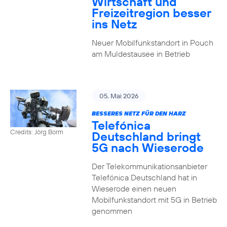
Wirtschaft und
Freizeitregion besser
ins Netz
Neuer Mobilfunkstandort in Pouch
am Muldestausee in Betrieb
05. Mai 2026
BESSERES NETZ FÜR DEN HARZ
Telefónica
Credits: Jörg Borm
Deutschland bringt
5G nach Wieserode
Der Telekommunikationsanbieter
Telefónica Deutschland hat in
Wieserode einen neuen
Mobilfunkstandort mit 5G in Betrieb
genommen