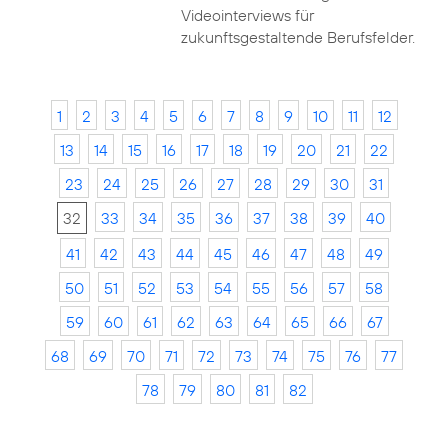
Videointerviews für
zukunftsgestaltende Berufsfelder.
1
2
3
4
5
6
7
8
9
10
11
12
13
14
15
16
17
18
19
20
21
22
23
24
25
26
27
28
29
30
31
32
33
34
35
36
37
38
39
40
41
42
43
44
45
46
47
48
49
50
51
52
53
54
55
56
57
58
59
60
61
62
63
64
65
66
67
68
69
70
71
72
73
74
75
76
77
78
79
80
81
82