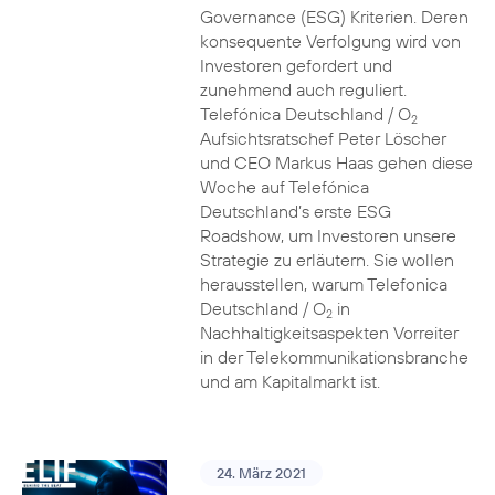
Governance (ESG) Kriterien. Deren
konsequente Verfolgung wird von
Investoren gefordert und
zunehmend auch reguliert.
Telefónica Deutschland / O
2
Aufsichtsratschef Peter Löscher
und CEO Markus Haas gehen diese
Woche auf Telefónica
Deutschland’s erste ESG
Roadshow, um Investoren unsere
Strategie zu erläutern. Sie wollen
herausstellen, warum Telefonica
Deutschland / O
in
2
Nachhaltigkeitsaspekten Vorreiter
in der Telekommunikationsbranche
und am Kapitalmarkt ist.
24. März 2021