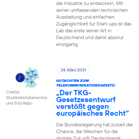
die Industrie zu entwickeln. Mit
seiner umfassenden technischen
Ausstattung und einfachen
Zugänglichkeit für Start-ups ist das
Lab das erste seiner Art in
Deutschland und damit absolut
einzigartig.
24. März 2021
GUTACHTEN ZUM
TELEKOMMUNIKATIONSGESETZ:
„Der TKG-
Credits:
Gesetzesentwurf
Shutterstock/kanvictory
und SVG Repo
verstößt gegen
europäisches Recht“
Die Bundesregierung hat zurzeit die
Chance, die Weichen für die
digitale Zukunft Deutschlands