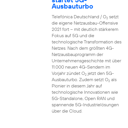
Ausbauturbo
Telefónica Deutschland / O
setzt
2
die eigene Netzausbau-Offensive
2021 fort – mit deutlich stärkerem
Fokus auf 5G und die
technologische Transformation des
Netzes. Nach dem größten 4G-
Netzausbauprogramm der
Unternehmensgeschichte mit über
11.000 neuen 4G-Sendern im
Vorjahr zündet O
jetzt den 5G-
2
Ausbauturbo. Zudem setzt O
als
2
Pionier in diesem Jahr auf
technologische Innovationen wie
5G-Standalone, Open RAN und
spannende 5G-Industrielösungen
über die Cloud.