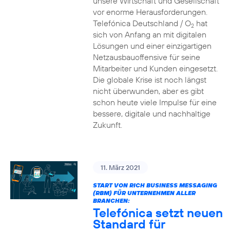
unsere Wirtschaft und Gesellschaft
vor enorme Herausforderungen.
Telefónica Deutschland / O
hat
2
sich von Anfang an mit digitalen
Lösungen und einer einzigartigen
Netzausbauoffensive für seine
Mitarbeiter und Kunden eingesetzt.
Die globale Krise ist noch längst
nicht überwunden, aber es gibt
schon heute viele Impulse für eine
bessere, digitale und nachhaltige
Zukunft.
11. März 2021
START VON RICH BUSINESS MESSAGING
(RBM) FÜR UNTERNEHMEN ALLER
BRANCHEN:
Telefónica setzt neuen
Standard für