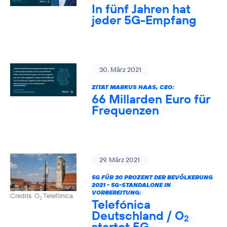
In fünf Jahren hat
jeder 5G-Empfang
30. März 2021
ZITAT MARKUS HAAS, CEO:
66 Millarden Euro für
Frequenzen
29. März 2021
5G FÜR 30 PROZENT DER BEVÖLKERUNG
2021 - 5G-STANDALONE IN
VORBEREITUNG:
Credits: O
Telefónica
2
Telefónica
Deutschland / O
2
startet 5G-