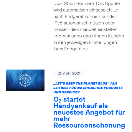
Dual Stack-Betrieb). Das Update
wird automatisch eingespielt. Je
nach Endgerät können Kunden
IPv6 automatisch nutzen oder
müssen dies manuell einstellen.
Informationen dazu finden Kunden
in den jeweiligen Einstellungen
ihres Endgerätes.
21. April 2021
„LET’S KEEP THE PLANET BLUE“ ALS
LEITIDEE FÜR NACHHALTIGE PRODUKTE
UND SERVICES:
O
startet
2
Handyankauf als
neuestes Angebot für
mehr
Ressourcenschonung