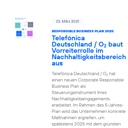
23. März 2021
RESPONSIBLE BUSINESS PLAN 2025:
Telefónica
Deutschland / O
baut
2
Vorreiterrolle im
Nachhaltigkeitsbereich
aus
Telefónica Deutschland / O
hat
2
einen neuen Corporate Responsible
Business Plan als
Steuerungsinstrument ihres
Nachhaltigkeitsengagements
erarbeitet. Im Rahmen des 5-Jahres-
Plan wird das Unternehmen konkrete
Maßnahmen ergreifen, um
spätestens 2025 mit dem grünsten