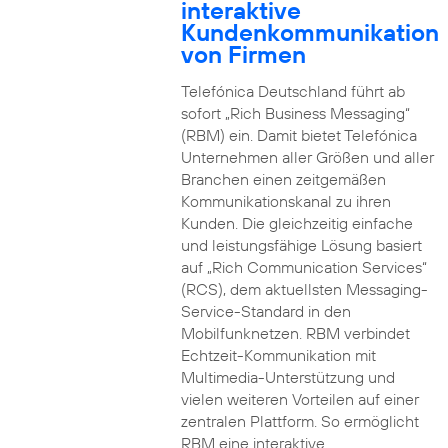
interaktive
Kundenkommunikation
von Firmen
Telefónica Deutschland führt ab
sofort „Rich Business Messaging“
(RBM) ein. Damit bietet Telefónica
Unternehmen aller Größen und aller
Branchen einen zeitgemäßen
Kommunikationskanal zu ihren
Kunden. Die gleichzeitig einfache
und leistungsfähige Lösung basiert
auf „Rich Communication Services“
(RCS), dem aktuellsten Messaging-
Service-Standard in den
Mobilfunknetzen. RBM verbindet
Echtzeit-Kommunikation mit
Multimedia-Unterstützung und
vielen weiteren Vorteilen auf einer
zentralen Plattform. So ermöglicht
RBM eine interaktive