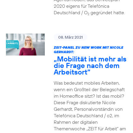
2020 eigens für Telefónica
Deutschland / O
gegründet hatte.
2
08. März 2021
ZEIT-PANEL ZU NEW WORK MIT NICOLE
GERHARDT:
„Mobilität ist mehr als
die Frage nach dem
Arbeitsort“
Was bedeutet mobiles Arbeiten,
wenn ein Großteil der Belegschaft
im Homeoffice sitzt? Ist das mobil?
Diese Frage diskutierte Nicole
Gerhardt, Personalvorständin von
Telefónica Deutschland / o2, im
Rahmen der digitalen
Themenwoche „ZEIT für Arbeit“ am