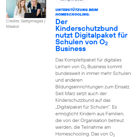
UNTERSTÜTZUNG BEIM
HOMESCHOOLING:
Der
Credits: Gettyimages /
Kinderschutzbund
Maskot
nutzt Digitalpaket für
Schulen von O
2
Business
Das Komplettpaket für digitales
Lernen von O
Business kommt
2
bundesweit in immer mehr Schulen
und anderen
Bildungseinrichtungen zum Einsatz.
Seit März setzt auch der
Kinderschutzbund auf das
„Digitalpaket für Schulen“. Es
ermöglicht Kindern aus Familien,
die von der Organisation betreut
werden, die Teilnahme am
Homeschooling. Das von O
2