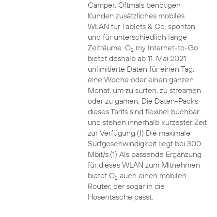
Camper: Oftmals benötigen
Kunden zusätzliches mobiles
WLAN für Tablets & Co. spontan
und für unterschiedlich lange
Zeiträume. O
my Internet-to-Go
2
bietet deshalb ab 11. Mai 2021
unlimitierte Daten für einen Tag,
eine Woche oder einen ganzen
Monat, um zu surfen, zu streamen
oder zu gamen. Die Daten-Packs
dieses Tarifs sind flexibel buchbar
und stehen innerhalb kürzester Zeit
zur Verfügung.(1) Die maximale
Surfgeschwindigkeit liegt bei 300
Mbit/s.(1) Als passende Ergänzung
für dieses WLAN zum Mitnehmen
bietet O
auch einen mobilen
2
Router, der sogar in die
Hosentasche passt.