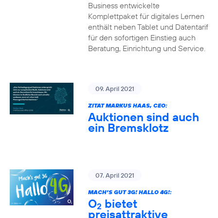
Business entwickelte
Komplettpaket für digitales Lernen
enthält neben Tablet und Datentarif
für den sofortigen Einstieg auch
Beratung, Einrichtung und Service.
09. April 2021
ZITAT MARKUS HAAS, CEO:
Auktionen sind auch
ein Bremsklotz
07. April 2021
MACH’S GUT 3G! HALLO 4G!:
O
bietet
2
preisattraktive