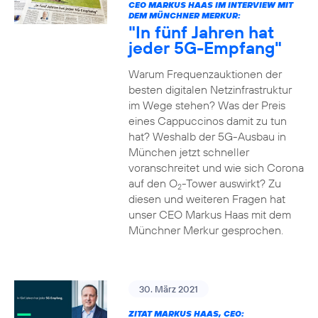
CEO MARKUS HAAS IM INTERVIEW MIT
DEM MÜNCHNER MERKUR:
"In fünf Jahren hat
jeder 5G-Empfang"
Warum Frequenzauktionen der
besten digitalen Netzinfrastruktur
im Wege stehen? Was der Preis
eines Cappuccinos damit zu tun
hat? Weshalb der 5G-Ausbau in
München jetzt schneller
voranschreitet und wie sich Corona
auf den O
-Tower auswirkt? Zu
2
diesen und weiteren Fragen hat
unser CEO Markus Haas mit dem
Münchner Merkur gesprochen.
30. März 2021
ZITAT MARKUS HAAS, CEO: