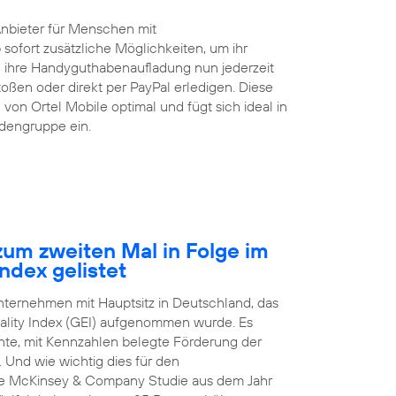
Anbieter für Menschen mit
 sofort zusätzliche Möglichkeiten, um ihr
ihre Handyguthabenaufladung nun jederzeit
ßen oder direkt per PayPal erledigen. Diese
von Ortel Mobile optimal und fügt sich ideal in
ndengruppe ein.
um zweiten Mal in Folge im
ndex gelistet
Unternehmen mit Hauptsitz in Deutschland, das
ality Index (GEI) aufgenommen wurde. Es
arente, mit Kennzahlen belegte Förderung der
 Und wie wichtig dies für den
nale McKinsey & Company Studie aus dem Jahr