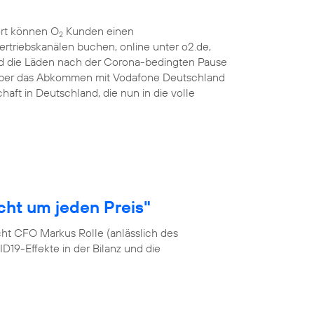
ort können O
Kunden einen
2
ertriebskanälen buchen, online unter o2.de,
d die Läden nach der Corona-bedingten Pause
 über das Abkommen mit Vodafone Deutschland
haft in Deutschland, die nun in die volle
cht um jeden Preis"
cht CFO Markus Rolle (anlässlich des
19-Effekte in der Bilanz und die