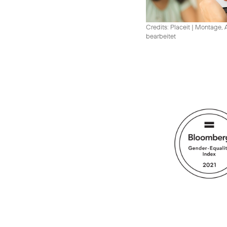
Credits: Placeit
|
Montage, A
bearbeitet