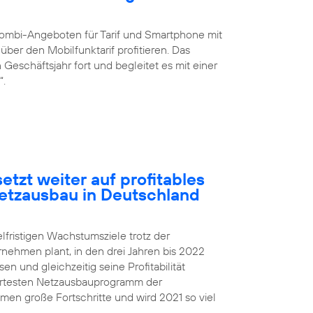
ombi-Angeboten für Tarif und Smartphone mit
ber den Mobilfunktarif profitieren. Das
eschäftsjahr fort und begleitet es mit einer
“.
etzt weiter auf profitables
etzausbau in Deutschland
elfristigen Wachstumsziele trotz der
rnehmen plant, in den drei Jahren bis 2022
 und gleichzeitig seine Profitabilität
iertesten Netzausbauprogramm der
n große Fortschritte und wird 2021 so viel