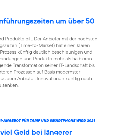
inführungszeiten um über 50
 Produkte gilt: Der Anbieter mit der höchsten
gszeiten (Time-to-Market) hat einen klaren
 Prozess künftig deutlich beschleunigen und
nwendungen und Produkte mehr als halbieren.
ende Transformation seiner IT-Landschaft bis
ienteren Prozessen auf Basis modernster
s dem Anbieter, Innovationen künftig noch
u senken.
MBI-ANGEBOT FÜR TARIF UND SMARTPHONE WIRD 2021
iel Geld bei längerer