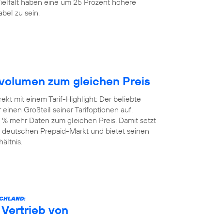
elfalt haben eine um 25 Prozent höhere
bel zu sein.
volumen zum gleichen Preis
kt mit einem Tarif-Highlight: Der beliebte
einen Großteil seiner Tarifoptionen auf.
 % mehr Daten zum gleichen Preis. Damit setzt
 deutschen Prepaid-Markt und bietet seinen
ältnis.
SCHLAND:
Vertrieb von