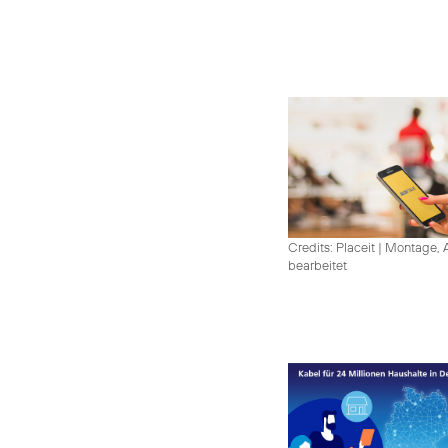
Credits: Placeit
|
Montage, A
bearbeitet