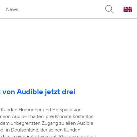
News
von Audible jetzt drei
Kunden Hörbücher und Hörspiele von
r von Audio-Inhalten, drei Monate kostenlos
rdem unbegrenzten Zugang zu allen Audible
iber in Deutschland, der seinen Kunden
damit seine Entertainment-Strategie ausbaut.