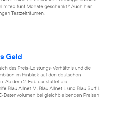
limited fünf Monate geschenkt.
Auch hier
2
ngen Testzeiträumen.
es Geld
sich das Preis-Leistungs-Verhältnis und die
mbition im Hinblick auf den deutschen
n. Ab dem 2. Februar stattet die
fe Blau Allnet M, Blau Allnet L und Blau Surf L
TE-Datenvolumen bei gleichbleibenden Preisen