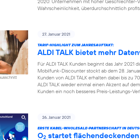
2020: Unternehmen mit hoher Geschlechter-Vi
Wahrscheinlichkeit, überdurchschnittlich profita
27. Januar 2021
TARIF-HIGHLIGHT ZUM JAHRESAUFTAKT:
ALDI TALK bietet mehr Daten
Für ALDI TALK Kunden beginnt das Jahr 2021 dire
Mobilfunk-Discounter stockt ab dem 28. Januar 
Kunden von ALDI TALK erhalten dabei bis zu 70
usschnitt
ALDI TALK wieder einmal einen Akzent auf dem
Kunden ein noch besseres Preis-Leistungs-Verh
26. Januar 2021
ERSTE KABEL-WHOLESALE-PARTNERSCHAFT IN DEUT
O
startet flächendeckenden 
2