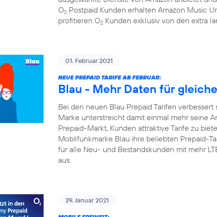
O
Postpaid Kunden erhalten Amazon Music Un
2
profitieren O
Kunden exklusiv von den extra la
2
01. Februar 2021
NEUE PREPAID TARIFE AB FEBRUAR:
Blau - Mehr Daten für gleich
Bei den neuen Blau Prepaid Tarifen verbessert 
Marke unterstreicht damit einmal mehr seine A
Prepaid-Markt, Kunden attraktive Tarife zu biete
Mobilfunkmarke Blau ihre beliebten Prepaid-Tari
für alle Neu- und Bestandskunden mit mehr L
aus.
29. Januar 2021
MOBILE FREIHEIT: