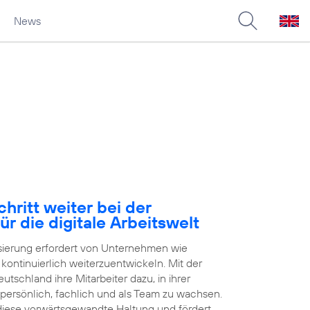
News
hritt weiter bei der
ür die digitale Arbeitswelt
isierung erfordert von Unternehmen wie
h kontinuierlich weiterzuentwickeln. Mit der
tschland ihre Mitarbeiter dazu, in ihrer
 persönlich, fachlich und als Team zu wachsen.
 diese vorwärtsgewandte Haltung und fördert