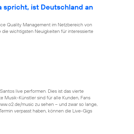
 spricht, ist Deutschland an
vice Quality Management im Netzbereich von
 die wichtigsten Neuigkeiten für interessierte
Santos live performen. Dies ist das vierte
 Musik-Künstler sind für alle Kunden, Fans
 www.o2.de/music zu sehen – und zwar so lange,
 Termin verpasst haben, können die Live-Gigs