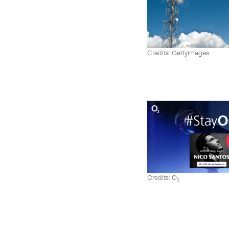
Credits: Gettyimages
Credits: O
2