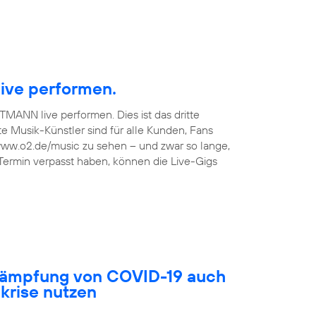
ive performen.
TMANN live performen. Dies ist das dritte
 Musik-Künstler sind für alle Kunden, Fans
 www.o2.de/music zu sehen – und zwar so lange,
 Termin verpasst haben, können die Live-Gigs
ekämpfung von COVID-19 auch
akrise nutzen