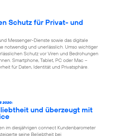
n Schutz für Privat- und
und Messenger-Dienste sowie das digitale
age notwendig und unerlässlich. Umso wichtiger
verlässlichen Schutz vor Viren und Bedrohungen
önnen. Smartphone, Tablet, PC oder Mac –
heit für Daten, Identität und Privatsphäre.
 2020:
liebtheit und überzeugt mit
ice
ten im diesjährigen connect Kundenbarometer
teigerte seine Beliebtheit bei