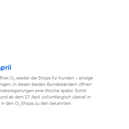
pril
ffnet O
wieder die Shops für Kunden – einzige
2
ngen. In diesen beiden Bundesländern öffnen
ndesregierungen eine Woche später. Somit
nd ab dem 27. April vollumfänglich überall in
 in den O
Shops zu den bekannten
2