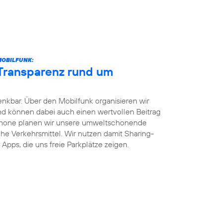
MOBILFUNK:
 Transparenz rund um
enkbar. Über den Mobilfunk organisieren wir
und können dabei auch einen wertvollen Beitrag
phone planen wir unsere umweltschonende
iche Verkehrsmittel. Wir nutzen damit Sharing-
Apps, die uns freie Parkplätze zeigen.