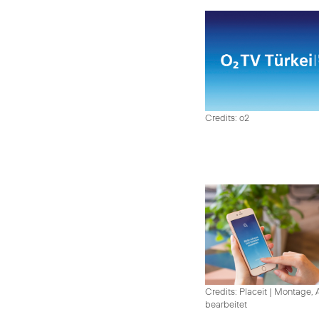
Credits: o2
Credits: Placeit
|
Montage, A
bearbeitet