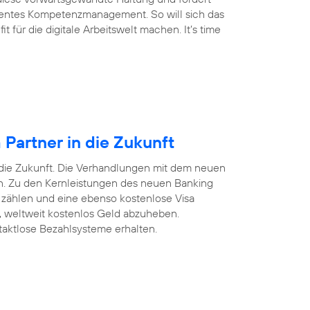
arentes Kompetenzmanagement. So will sich das
für die digitale Arbeitswelt machen. It’s time
Partner in die Zukunft
 die Zukunft. Die Verhandlungen mit dem neuen
ten. Zu den Kernleistungen des neuen Banking
 zählen und eine ebenso kostenlose Visa
n, weltweit kostenlos Geld abzuheben.
taktlose Bezahlsysteme erhalten.