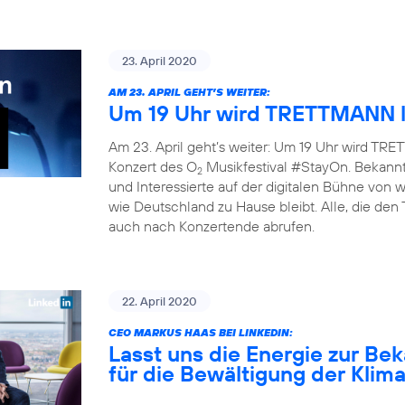
23. April 2020
AM 23. APRIL GEHT’S WEITER:
Um 19 Uhr wird TRETTMANN l
Am 23. April geht’s weiter: Um 19 Uhr wird TRET
Konzert des O
Musikfestival #StayOn. Bekannte
2
und Interessierte auf der digitalen Bühne von
wie Deutschland zu Hause bleibt. Alle, die den
auch nach Konzertende abrufen.
22. April 2020
CEO MARKUS HAAS BEI LINKEDIN:
Lasst uns die Energie zur B
für die Bewältigung der Klim