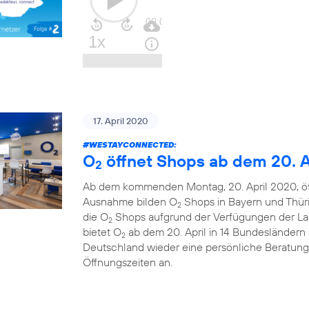
17. April 2020
#WESTAYCONNECTED
:
O
öffnet Shops ab dem 20. A
2
Ab dem kommenden Montag, 20. April 2020, ö
Ausnahme bilden O
Shops in Bayern und Thüri
2
die O
Shops aufgrund der Verfügungen der La
2
bietet O
ab dem 20. April in 14 Bundesländern u
2
Deutschland wieder eine persönliche Beratung
Öffnungszeiten an.