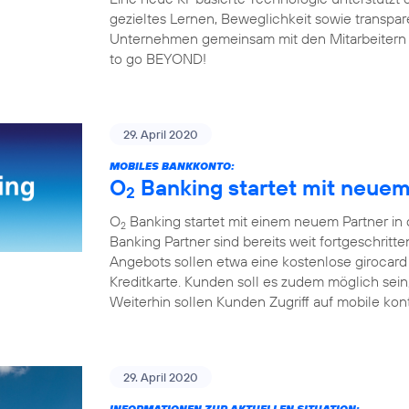
gezieltes Lernen, Beweglichkeit sowie transp
Unternehmen gemeinsam mit den Mitarbeitern fit 
to go BEYOND!
29. April 2020
MOBILES BANKKONTO:
O
Banking startet mit neuem 
2
O
Banking startet mit einem neuem Partner in
2
Banking Partner sind bereits weit fortgeschrit
Angebots sollen etwa eine kostenlose girocard
Kreditkarte. Kunden soll es zudem möglich sei
Weiterhin sollen Kunden Zugriff auf mobile kon
29. April 2020
INFORMATIONEN ZUR AKTUELLEN SITUATION: