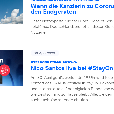
Wenn die Kanzlerin zu Corona
den Endgeräten
Unser Netzexperte Michael Horn, Head of Ser
Telefónica Deutschland, ordnet an dieser Stelle
Nutzer ein.
29. April 2020
JETZT NOCH EINMAL ANSEHEN:
Nico Santos live bei #StayOn
Am 30. April geht’s weiter: Um 19 Uhr wird Nico 
Konzert des O
Musikfestival #StayOn. Bekannte
2
und Interessierte auf der digitalen Bühne von
wie Deutschland zu Hause bleibt. Alle, die den
auch nach Konzertende abrufen.