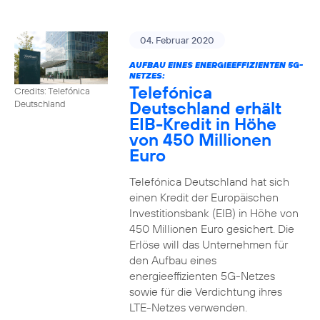
04. Februar 2020
AUFBAU EINES ENERGIEEFFIZIENTEN 5G-
NETZES:
Telefónica
Credits: Telefónica
Deutschland erhält
Deutschland
EIB-Kredit in Höhe
von 450 Millionen
Euro
Telefónica Deutschland hat sich
einen Kredit der Europäischen
Investitionsbank (EIB) in Höhe von
450 Millionen Euro gesichert. Die
Erlöse will das Unternehmen für
den Aufbau eines
energieeffizienten 5G-Netzes
sowie für die Verdichtung ihres
LTE-Netzes verwenden.