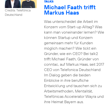
TALK2:
Michael Faath trifft
Credits: Telefónica
Markus Haas
Deutschland
Was unterscheidet die Arbeit im
Konzern vom Start-up Alltag? Was
kann man voneinander lernen? Wie
können Startup und Konzern
gemeinsam mehr für Kunden
möglich machen? Wie tickt ein
Gründer, wie ein CEO? Bei talk2
trifft Michael Faath, Gründer von
conntac, auf Markus Haas, seit 2017
CEO von Telefonica Deutschland:
Im Dialog geben die beiden
Einblicke in ihre berufliche
Entwicklung und tauschen sich zu
Arbeitsmethoden, Mentalität,
Telefónicas Accelerator Wayra und
ihre Heimat Bayern aus.