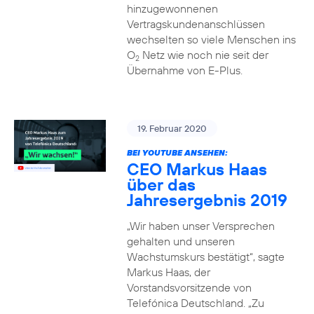
hinzugewonnenen
Vertragskundenanschlüssen
wechselten so viele Menschen ins
O
Netz wie noch nie seit der
2
Übernahme von E-Plus.
19. Februar 2020
BEI YOUTUBE ANSEHEN:
CEO Markus Haas
über das
Jahresergebnis 2019
„Wir haben unser Versprechen
gehalten und unseren
Wachstumskurs bestätigt“, sagte
Markus Haas, der
Vorstandsvorsitzende von
Telefónica Deutschland. „Zu