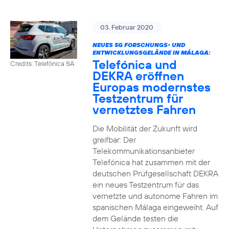
03. Februar 2020
NEUES 5G FORSCHUNGS- UND
ENTWICKLUNGSGELÄNDE IN MÁLAGA:
Telefónica und
Credits: Telefónica SA
DEKRA eröffnen
Europas modernstes
Testzentrum für
vernetztes Fahren
Die Mobilität der Zukunft wird
greifbar: Der
Telekommunikationsanbieter
Telefónica hat zusammen mit der
deutschen Prüfgesellschaft DEKRA
ein neues Testzentrum für das
vernetzte und autonome Fahren im
spanischen Málaga eingeweiht. Auf
dem Gelände testen die