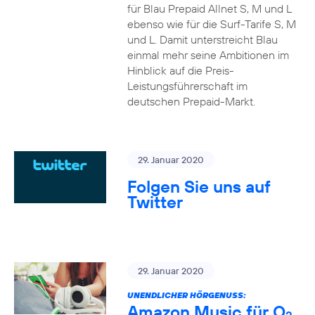
für Blau Prepaid Allnet S, M und L
ebenso wie für die Surf-Tarife S, M
und L. Damit unterstreicht Blau
einmal mehr seine Ambitionen im
Hinblick auf die Preis-
Leistungsführerschaft im
deutschen Prepaid-Markt.
29. Januar 2020
Folgen Sie uns auf
Twitter
29. Januar 2020
UNENDLICHER HÖRGENUSS:
Amazon Music für O