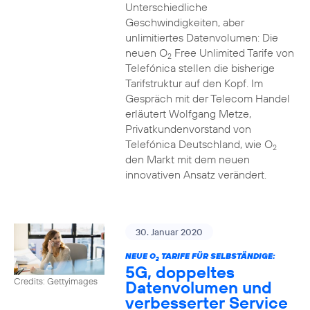
Unterschiedliche
Geschwindigkeiten, aber
unlimitiertes Datenvolumen: Die
neuen O
Free Unlimited Tarife von
2
Telefónica stellen die bisherige
Tarifstruktur auf den Kopf. Im
Gespräch mit der Telecom Handel
erläutert Wolfgang Metze,
Privatkundenvorstand von
Telefónica Deutschland, wie O
2
den Markt mit dem neuen
innovativen Ansatz verändert.
30. Januar 2020
NEUE O
TARIFE FÜR SELBSTÄNDIGE:
2
5G, doppeltes
Credits: Gettyimages
Datenvolumen und
verbesserter Service