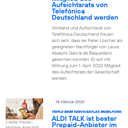
Aufsichtsrats von
Telefónica
Deutschland werden
Vorstand und Aufsichtsrat von
Telefónica Deutschland freuen
sich sehr, dass sie Peter Löscher als
geeigneten Nachfolger von Laura
Abasolo García de Baquedano
gewinnen konnten. Er soll mit
Wirkung zum 1. April 2020 Mitglied
des Aufsichtsrats der Gesellschaft
werden.
14. Februar 2020
TRIPLE BEIM SERVICEATLAS MOBILFUNK:
ALDI TALK ist bester
Credits: Placeit
|
Prepaid-Anbieter im
Montage, Ausschnitt