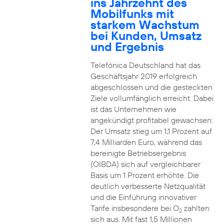
ins Jahrzehnt des
Mobilfunks mit
starkem Wachstum
bei Kunden, Umsatz
und Ergebnis
Telefónica Deutschland hat das
Geschäftsjahr 2019 erfolgreich
abgeschlossen und die gesteckten
Ziele vollumfänglich erreicht. Dabei
ist das Unternehmen wie
angekündigt profitabel gewachsen:
Der Umsatz stieg um 1,1 Prozent auf
7,4 Milliarden Euro, während das
bereinigte Betriebsergebnis
(OIBDA) sich auf vergleichbarer
Basis um 1 Prozent erhöhte. Die
deutlich verbesserte Netzqualität
und die Einführung innovativer
Tarife insbesondere bei O
zahlten
2
sich aus. Mit fast 1,5 Millionen