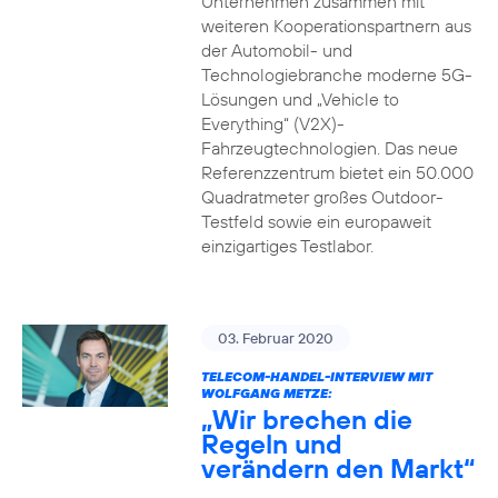
Unternehmen zusammen mit
weiteren Kooperationspartnern aus
der Automobil- und
Technologiebranche moderne 5G-
Lösungen und „Vehicle to
Everything“ (V2X)-
Fahrzeugtechnologien. Das neue
Referenzzentrum bietet ein 50.000
Quadratmeter großes Outdoor-
Testfeld sowie ein europaweit
einzigartiges Testlabor.
03. Februar 2020
TELECOM-HANDEL-INTERVIEW MIT
WOLFGANG METZE:
„Wir brechen die
Regeln und
verändern den Markt“