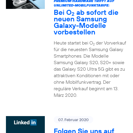
PREMIUM-HARDWARE TRIFFT AUF
UNLIMITED-MOBILFUNKTARIFE:
Bei O
ab sofort die
2
neuen Samsung
Galaxy-Modelle
vorbestellen
Heute startet bei O
der Vorverkauf
2
für die neuesten Samsung Galaxy
Smartphones. Die Modelle
Samsung Galaxy S20, S20+ sowie
das Galaxy S20 Ultra 5G gibt es zu
attraktiven Konditionen mit oder
ohne Mobilfunkvertrag. Der
reguläre Verkauf beginnt am 13.
März 2020.
07. Februar 2020
Folgen Sie uns auf