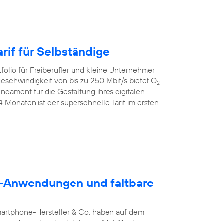
rif für Selbständige
folio für Freiberufler und kleine Unternehmer
geschwindigkeit von bis zu 250 Mbit/s bietet O
2
dament für die Gestaltung ihres digitalen
24 Monaten ist der superschnelle Tarif im ersten
5G-Anwendungen und faltbare
martphone-Hersteller & Co. haben auf dem