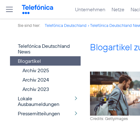
Unternehmen
Netze
Nach
Sie sind hier:
Telefónica Deutschland
Telefónica Deutschland Ne
Blogartikel
Telefónica Deutschland
News
Blogartikel
Archiv 2025
Archiv 2024
Archiv 2023
Lokale
Ausbaumeldungen
Pressemitteilungen
Credits: Gettyimages