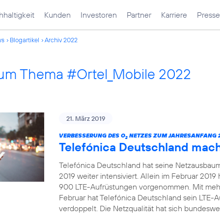
haltigkeit
Kunden
Investoren
Partner
Karriere
Presse
ws
Blogartikel
Archiv 2022
 zum Thema #Ortel_Mobile 2022
21. März 2019
VERBESSERUNG DES O
NETZES ZUM JAHRESANFANG 2
2
Telefónica Deutschland mac
Telefónica Deutschland hat seine Netzausbau
2019 weiter intensiviert. Allein im Februar 20
900 LTE-Aufrüstungen vorgenommen. Mit mehr
Februar hat Telefónica Deutschland sein LTE-
verdoppelt. Die Netzqualität hat sich bundeswei