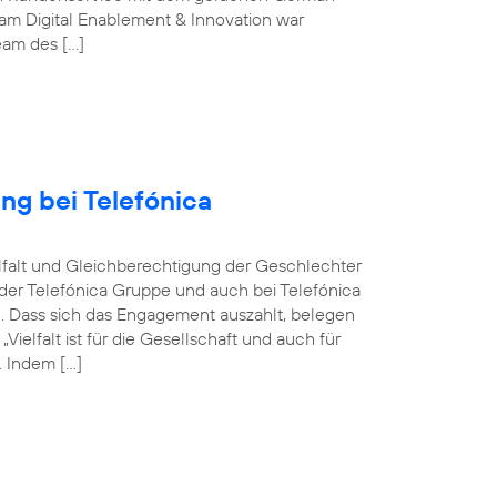
m Digital Enablement & Innovation war
Team des […]
ng bei Telefónica
ielfalt und Gleichberechtigung der Geschlechter
n der Telefónica Gruppe und auch bei Telefónica
n. Dass sich das Engagement auszahlt, belegen
elfalt ist für die Gesellschaft und auch für
 Indem […]