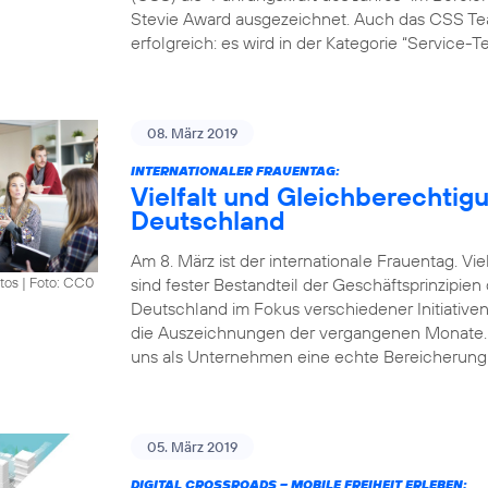
Stevie Award ausgezeichnet. Auch das CSS Tea
erfolgreich: es wird in der Kategorie “Service-
08. März 2019
INTERNATIONALER FRAUENTAG:
Vielfalt und Gleichberechtigu
Deutschland
Am 8. März ist der internationale Frauentag. V
sind fester Bestandteil der Geschäftsprinzipie
tos
|
Foto: CC0
Deutschland im Fokus verschiedener Initiative
die Auszeichnungen der vergangenen Monate. „Vi
uns als Unternehmen eine echte Bereicherung.
05. März 2019
DIGITAL CROSSROADS – MOBILE FREIHEIT ERLEBEN: