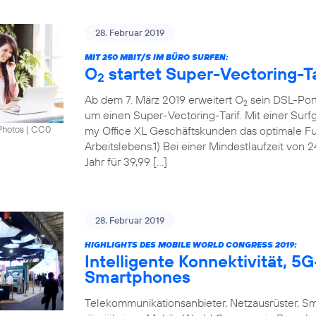
28. Februar 2019
MIT 250 MBIT/S IM BÜRO SURFEN:
O
startet Super-Vectoring-Ta
2
Ab dem 7. März 2019 erweitert O
sein DSL-Port
2
um einen Super-Vectoring-Tarif. Mit einer Surf
my Office XL Geschäftskunden das optimale Fun
Photos
|
CC0
Arbeitslebens.1) Bei einer Mindestlaufzeit von 
Jahr für 39,99 […]
28. Februar 2019
HIGHLIGHTS DES MOBILE WORLD CONGRESS 2019:
Intelligente Konnektivität, 
Smartphones
Telekommunikationsanbieter, Netzausrüster, S