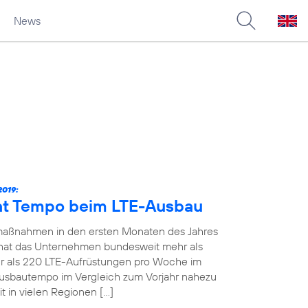
News
019:
ht Tempo beim LTE-Ausbau
maßnahmen in den ersten Monaten des Jahres
19 hat das Unternehmen bundesweit mehr als
 als 220 LTE-Aufrüstungen pro Woche im
Ausbautempo im Vergleich zum Vorjahr nahezu
t in vielen Regionen […]