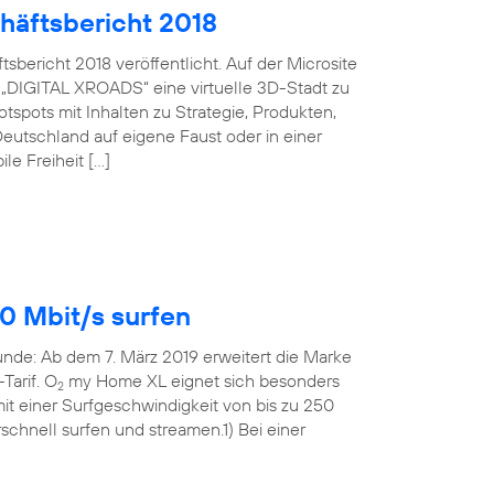
häftsbericht 2018
bericht 2018 veröffentlicht. Auf der Microsite
 „DIGITAL XROADS“ eine virtuelle 3D-Stadt zu
spots mit Inhalten zu Strategie, Produkten,
eutschland auf eigene Faust oder in einer
le Freiheit […]
0 Mbit/s surfen
Runde: Ab dem 7. März 2019 erweitert die Marke
Tarif. O
my Home XL eignet sich besonders
2
t einer Surfgeschwindigkeit von bis zu 250
rschnell surfen und streamen.1) Bei einer