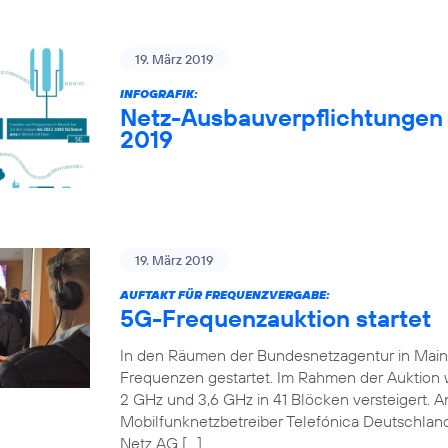
19. März 2019
INFOGRAFIK:
Netz-Ausbauverpflichtungen
2019
19. März 2019
AUFTAKT FÜR FREQUENZVERGABE:
5G-Frequenzauktion startet
In den Räumen der Bundesnetzagentur in Mainz 
Frequenzen gestartet. Im Rahmen der Auktion
2 GHz und 3,6 GHz in 41 Blöcken versteigert. An
Mobilfunknetzbetreiber Telefónica Deutschland
Netz AG […]