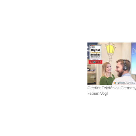
Credits: Telefónica German
Fabian Vogl