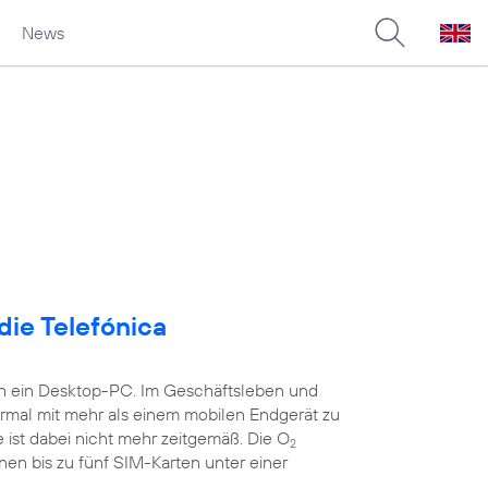
News
die Telefónica
ch ein Desktop-PC. Im Geschäftsleben und
ormal mit mehr als einem mobilen Endgerät zu
 ist dabei nicht mehr zeitgemäß. Die O
2
nen bis zu fünf SIM-Karten unter einer