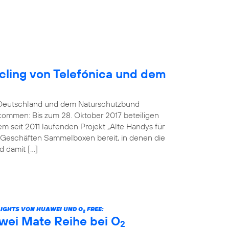
ling von Telefónica und dem
Deutschland und dem Naturschutzbund
kommen: Bis zum 28. Oktober 2017 beteiligen
 seit 2011 laufenden Projekt „Alte Handys für
n Geschäften Sammelboxen bereit, in denen die
 damit […]
LIGHTS VON HUAWEI UND O
FREE:
2
wei Mate Reihe bei O
2