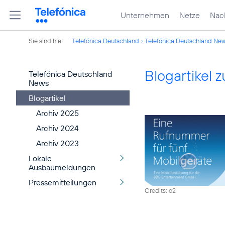
Unternehmen
Netze
Nach
Sie sind hier:
Telefónica Deutschland
Telefónica Deutschland Ne
Blogartikel
Telefónica Deutschland
News
Blogartikel
Archiv 2025
Archiv 2024
Archiv 2023
Lokale
Ausbaumeldungen
Pressemitteilungen
Credits: o2