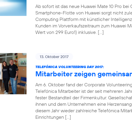
Ab sofort ist das neue Huawei Mate 10 Pro bei 
Smartphone-Flotte von Huawei sorgt nicht zul
Computing Plattform mit künstlicher Intellige
Kunden im Vorverkaufszeitraum zum Huawei Mat
Wert von 299 Euro1) inklusive. […]
13. Oktober 2017
TELEFÓNICA VOLUNTEERING DAY 2017:
Mitarbeiter zeigen gemeinsa
Am 6. Oktober fand der Corporate Volunteering 
Telefónica Mitarbeiter ist der seit mehreren Ja
fester Bestandteil der Firmenkultur. Gesellsch
ihnen und dem Unternehmen eine Herzensangel
diesem Jahr wieder zahlreiche Telefónica Mitarb
Einrichtungen […]