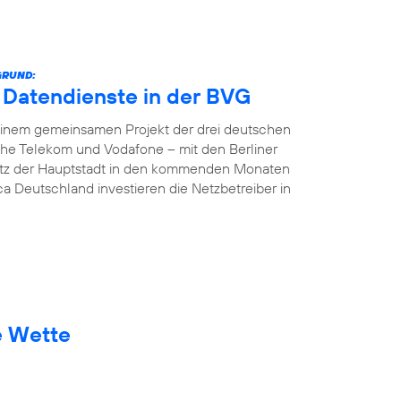
GRUND:
e Datendienste in der BVG
In einem gemeinsamen Projekt der drei deutschen
che Telekom und Vodafone – mit den Berliner
etz der Hauptstadt in den kommenden Monaten
ca Deutschland investieren die Netzbetreiber in
e Wette