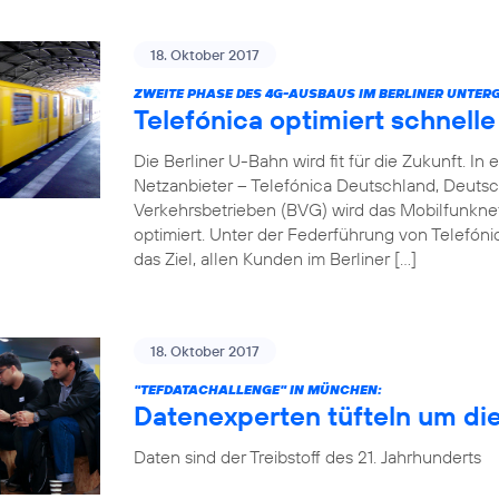
18. Oktober 2017
ZWEITE PHASE DES 4G-AUSBAUS IM BERLINER UNTER
Telefónica optimiert schnell
Die Berliner U-Bahn wird fit für die Zukunft. 
Netzanbieter – Telefónica Deutschland, Deuts
Verkehrsbetrieben (BVG) wird das Mobilfunkn
optimiert. Unter der Federführung von Telefóni
das Ziel, allen Kunden im Berliner […]
18. Oktober 2017
"TEFDATACHALLENGE" IN MÜNCHEN:
Datenexperten tüfteln um di
Daten sind der Treibstoff des 21. Jahrhunderts