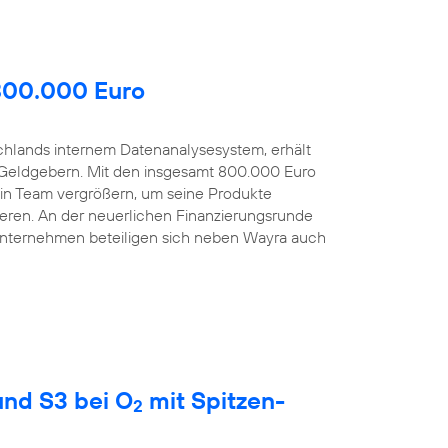
 800.000 Euro
schlands internem Datenanalysesystem, erhält
Geldgebern. Mit den insgesamt 800.000 Euro
sein Team vergrößern, um seine Produkte
eren. An der neuerlichen Finanzierungsrunde
Unternehmen beteiligen sich neben Wayra auch
nd S3 bei O
mit Spitzen-
2