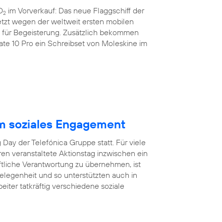
O
im Vorverkauf: Das neue Flaggschiff der
2
etzt wegen der weltweit ersten mobilen
nz für Begeisterung. Zusätzlich bekommen
e 10 Pro ein Schreibset von Moleskine im
m soziales Engagement
Day der Telefónica Gruppe statt. Für viele
hren veranstaltete Aktionstag inzwischen ein
aftliche Verantwortung zu übernehmen, ist
egenheit und so unterstützten auch in
eiter tatkräftig verschiedene soziale