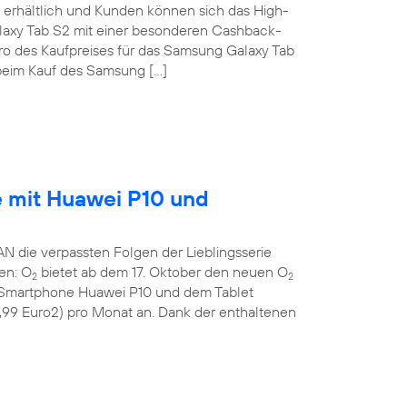
erhältlich und Kunden können sich das High-
laxy Tab S2 mit einer besonderen Cashback-
uro des Kaufpreises für das Samsung Galaxy Tab
eim Kauf des Samsung […]
e mit Huawei P10 und
die verpassten Folgen der Lieblingsserie
gen: O
bietet ab dem 17. Oktober den neuen O
2
2
n Smartphone Huawei P10 und dem Tablet
9,99 Euro2) pro Monat an. Dank der enthaltenen