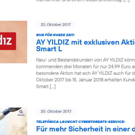
23. Oktober 2017
NUR FÜR KURZE ZEIT:
AY YILDIZ mit exklusiven Akt
Smart L
Neu- und Bestandskunden von AY YILDIZ könne
kommenden drei Monaten für nur 24,99 Euro an
besondere Aktion hat sich AY YILDIZ auch für 
Oktober 2017 bis 15. Januar 2018 erhalten Kun
Smart […]
20. Oktober 2017
TELEFÓNICA LAUNCHT CYBERTHREATS-SERVICE:
Für mehr Sicherheit in einer 