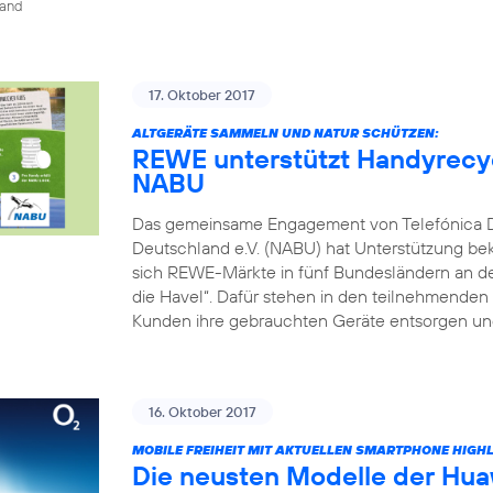
land
17. Oktober 2017
ALTGERÄTE SAMMELN UND NATUR SCHÜTZEN:
REWE unterstützt Handyrecyc
NABU
Das gemeinsame Engagement von Telefónica 
Deutschland e.V. (NABU) hat Unterstützung be
sich REWE-Märkte in fünf Bundesländern an dem
die Havel“. Dafür stehen in den teilnehmende
Kunden ihre gebrauchten Geräte entsorgen und
16. Oktober 2017
MOBILE FREIHEIT MIT AKTUELLEN SMARTPHONE HIGH
Die neusten Modelle der Hua