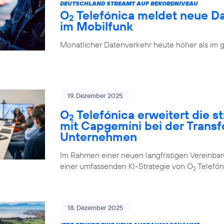
DEUTSCHLAND STREAMT AUF REKORDNIVEAU
O
Telefónica meldet neue D
2
im Mobilfunk
Monatlicher Datenverkehr heute höher als im 
19. Dezember 2025
O
Telefónica erweitert die 
2
mit Capgemini bei der Trans
Unternehmen
Im Rahmen einer neuen langfristigen Vereinba
einer umfassenden KI-Strategie von O
Telefón
2
18. Dezember 2025