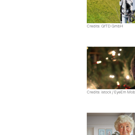
Credits: GfTD GmbH
Credits: istock / EyeEm Mo