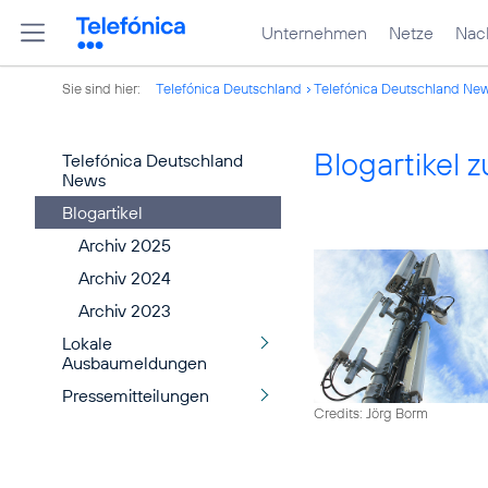
Unternehmen
Netze
Nach
Sie sind hier:
Telefónica Deutschland
Telefónica Deutschland Ne
Blogartikel
Telefónica Deutschland
News
Blogartikel
Archiv 2025
Archiv 2024
Archiv 2023
Lokale
Ausbaumeldungen
Pressemitteilungen
Credits: Jörg Borm