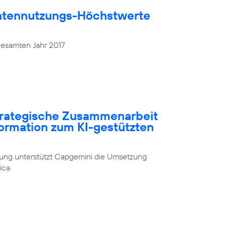
atennutzungs-Höchstwerte
gesamten Jahr 2017
strategische Zusammenarbeit
formation zum KI-gestützten
rung unterstützt Capgemini die Umsetzung
ica