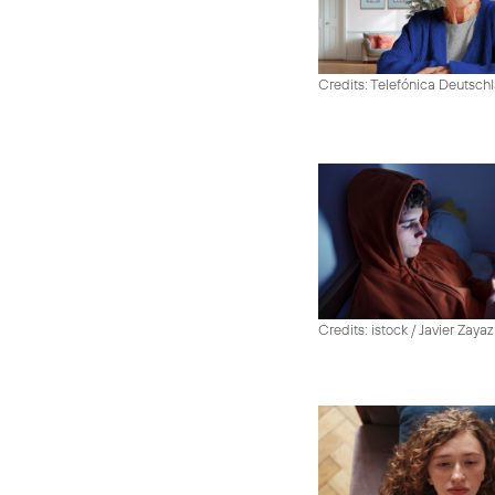
Credits: Telefónica Deutsch
Credits: istock / Javier Zayaz