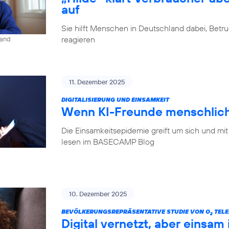
auf
Sie hilft Menschen in Deutschland dabei, Betr
reagieren
land
11. Dezember 2025
DIGITALISIERUNG UND EINSAMKEIT
Wenn KI-Freunde menschlich
Die Einsamkeitsepidemie greift um sich und mit
lesen im BASECAMP Blog
10. Dezember 2025
BEVÖLKERUNGSREPRÄSENTATIVE STUDIE VON O
TELE
2
Digital vernetzt, aber einsam 