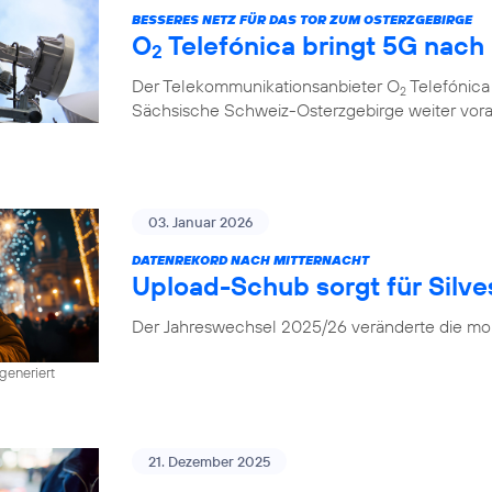
BESSERES NETZ FÜR DAS TOR ZUM OSTERZGEBIRGE
O
Telefónica bringt 5G nach
2
Der Telekommunikationsanbieter O
Telefónica
2
Sächsische Schweiz-Osterzgebirge weiter vor
03. Januar 2026
DATENREKORD NACH MITTERNACHT
Upload-Schub sorgt für Silv
Der Jahreswechsel 2025/26 veränderte die mob
generiert
21. Dezember 2025