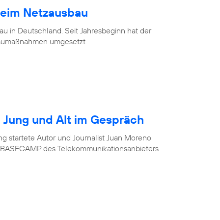
beim Netzausbau
u in Deutschland. Seit Jahresbeginn hat der
baumaßnahmen umgesetzt
r? Jung und Alt im Gespräch
ung startete Autor und Journalist Juan Moreno
im BASECAMP des Telekommunikationsanbieters