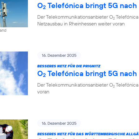
O
Telefónica bringt 5G nach
2
Der Telekommunikationsanbieter O
Telefónica
2
Netzausbau in Rheinhessen weiter voran
land
16. Dezember 2025
BESSERES NETZ FÜR DIE PRIGNITZ
O
Telefónica bringt 5G nach
2
Der Telekommunikationsanbieter O
Telefónica
2
voran
16. Dezember 2025
BESSERES NETZ FÜR DAS WÜRTTEMBERGISCHE ALLG