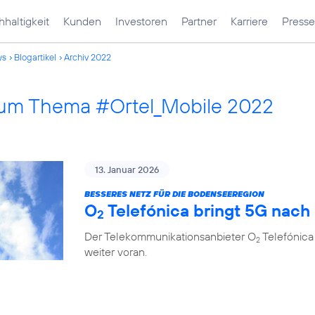
haltigkeit
Kunden
Investoren
Partner
Karriere
Presse
ws
Blogartikel
Archiv 2022
 zum Thema #Ortel_Mobile 2022
13. Januar 2026
BESSERES NETZ FÜR DIE BODENSEEREGION
O
Telefónica bringt 5G nach
2
Der Telekommunikationsanbieter O
Telefónica
2
weiter voran.