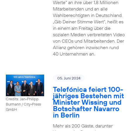
Werte“ an ihre über 1,8 Millionen
Mitarbeitenden und an alle
Wahlberechtigten in Deutschland.
„Gib Deiner Stimme Wert“, heißt es
in einem am Freitag über die
sozialen Medien verbreiteten Video
von CEOs und Mitarbeitenden. Der
Allianz gehören inzwischen rund
40 Unternehmen an.
05. Juni 2024
Telefónica feiert 100-
jähriges Bestehen mit
Credits: Jan-Philipp
Minister Wissing und
Burmann / City-Press
Botschafter Navarro
GmbH
in Berlin
Mehr als 200 Gäste, darunter