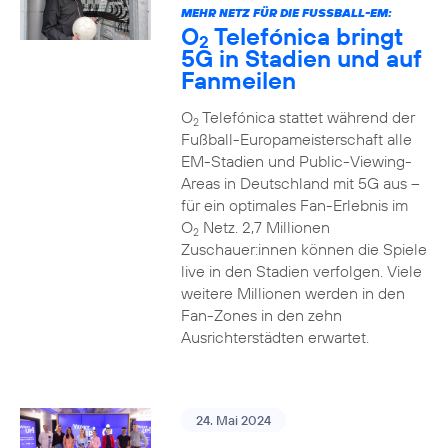
MEHR NETZ FÜR DIE FUSSBALL-EM:
O
Telefónica bringt
2
5G in Stadien und auf
Fanmeilen
O
Telefónica stattet während der
2
Fußball-Europameisterschaft alle
EM-Stadien und Public-Viewing-
Areas in Deutschland mit 5G aus –
für ein optimales Fan-Erlebnis im
O
Netz. 2,7 Millionen
2
Zuschauer:innen können die Spiele
live in den Stadien verfolgen. Viele
weitere Millionen werden in den
Fan-Zones in den zehn
Ausrichterstädten erwartet.
24. Mai 2024