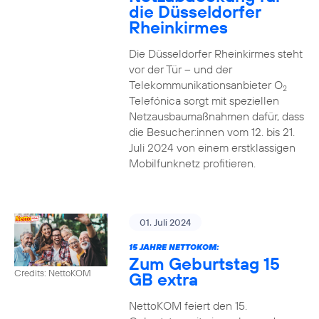
die Düsseldorfer
Rheinkirmes
Die Düsseldorfer Rheinkirmes steht
vor der Tür – und der
Telekommunikationsanbieter O
2
Telefónica sorgt mit speziellen
Netzausbaumaßnahmen dafür, dass
die Besucher:innen vom 12. bis 21.
Juli 2024 von einem erstklassigen
Mobilfunknetz profitieren.
01. Juli 2024
15 JAHRE NETTOKOM:
Zum Geburtstag 15
Credits: NettoKOM
GB extra
NettoKOM feiert den 15.