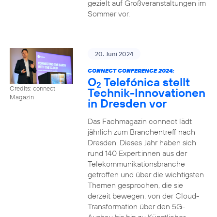
gezielt auf Großveranstaltungen im
Sommer vor.
20. Juni 2024
CONNECT CONFERENCE 2024:
O
Telefónica stellt
2
Credits: connect
Technik-Innovationen
Magazin
in Dresden vor
Das Fachmagazin connect lädt
jährlich zum Branchentreff nach
Dresden. Dieses Jahr haben sich
rund 140 Expert:innen aus der
Telekommunikationsbranche
getroffen und über die wichtigsten
Themen gesprochen, die sie
derzeit bewegen: von der Cloud-
Transformation über den 5G-