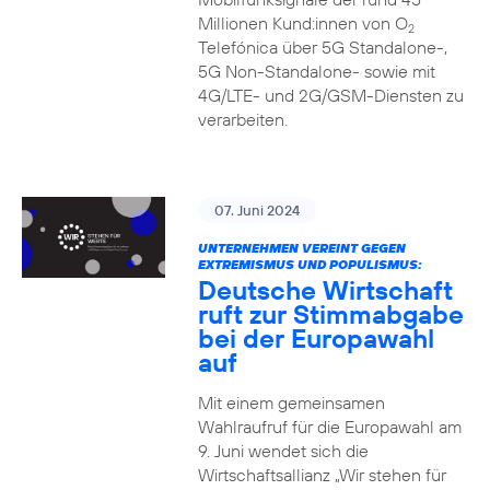
Millionen Kund:innen von O
2
Telefónica über 5G Standalone-,
5G Non-Standalone- sowie mit
4G/LTE- und 2G/GSM-Diensten zu
verarbeiten.
07. Juni 2024
UNTERNEHMEN VEREINT GEGEN
EXTREMISMUS UND POPULISMUS:
Deutsche Wirtschaft
ruft zur Stimmabgabe
bei der Europawahl
auf
Mit einem gemeinsamen
Wahlraufruf für die Europawahl am
9. Juni wendet sich die
Wirtschaftsallianz „Wir stehen für