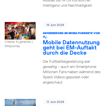
Ausbau bis hin zu Künstlicher
Intelligenz und Nachhaltigkeit.
19. Juni 2024
DATENREKORD IM MOBILFUNKNETZ VON
O
:
2
Mobile Datennutzung
Credits: KI generiert /
geht bei EM-Auftakt
Midjourney
durch die Decke
Die Fußballbegeisterung war
gewaltig – auch am Smartphone:
Millionen Fans haben während des
Spiels Videos gepostet oder
angeschaut.
17. Juni 2024