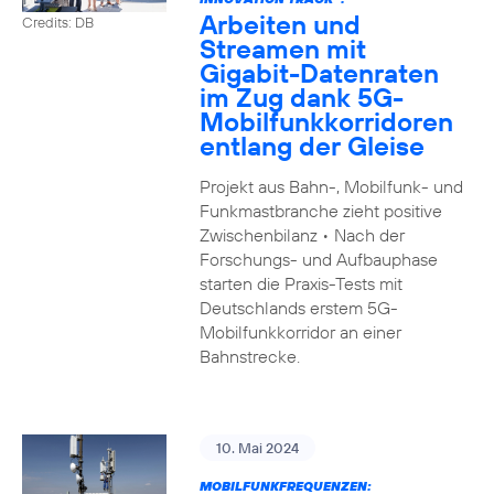
Arbeiten und
Credits: DB
Streamen mit
Gigabit-Datenraten
im Zug dank 5G-
Mobilfunkkorridoren
entlang der Gleise
Projekt aus Bahn-, Mobilfunk- und
Funkmastbranche zieht positive
Zwischenbilanz • Nach der
Forschungs- und Aufbauphase
starten die Praxis-Tests mit
Deutschlands erstem 5G-
Mobilfunkkorridor an einer
Bahnstrecke.
10. Mai 2024
MOBILFUNKFREQUENZEN: