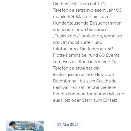
Die Festivalsaison naht: O
2
Telefónica setzt in diesem Jahr 80
mobile 5G-Masten ein, damit
Hunderttausende Besucher:innen
von einem noch besseren
„Festivalnetz“ profitieren, wenn sie
vor Ort mobil surfen und
telefonieren. Die fahrende 5G-
Flotte kommt bei rund 60 Events
zum Einsatz. Kund:innen von O
2
Telefónica erwartet ein
leistungsstarkes 5G-Netz vom
Deichbrand- bis zum Southside-
Festival. Für zahlreiche weitere
Events kommen temporäre Masten
aus Holz oder Stahl zum Einsatz.
21. Mai 2024