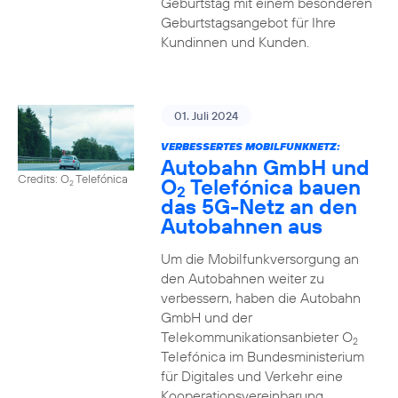
Geburtstag mit einem besonderen
Geburtstagsangebot für Ihre
Kundinnen und Kunden.
01. Juli 2024
VERBESSERTES MOBILFUNKNETZ:
Autobahn GmbH und
Credits: O
Telefónica
O
Telefónica bauen
2
2
das 5G-Netz an den
Autobahnen aus
Um die Mobilfunkversorgung an
den Autobahnen weiter zu
verbessern, haben die Autobahn
GmbH und der
Telekommunikationsanbieter O
2
Telefónica im Bundesministerium
für Digitales und Verkehr eine
Kooperationsvereinbarung