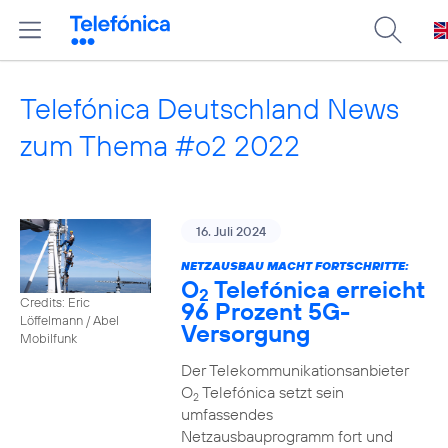
Telefónica Deutschland News
zum Thema #o2 2022
16. Juli 2024
NETZAUSBAU MACHT FORTSCHRITTE:
O
Telefónica erreicht
2
Credits: Eric
96 Prozent 5G-
Löffelmann / Abel
Versorgung
Mobilfunk
Der Telekommunikationsanbieter
O
Telefónica setzt sein
2
umfassendes
Netzausbauprogramm fort und