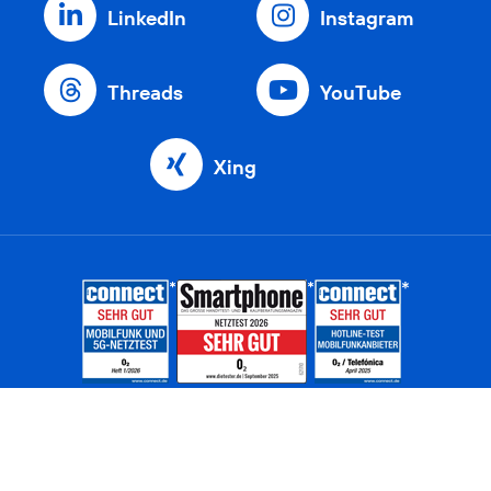
LinkedIn
Instagram
Threads
YouTube
Xing