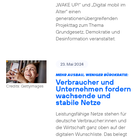
„WAKE UP!“ und „Digital mobil im
Alter“ einen
generationenübergreifenden
Projekttag zum Thema
Grundgesetz, Demokratie und
Desinformation veranstaltet.
23. Mai 2024
MEHR AUSBAU, WENIGER BÜROKRATIE:
Verbraucher und
Credits: Gettyimages
Unternehmen fordern
wachsende und
stabile Netze
Leistungsfähige Netze stehen für
deutsche Verbraucher:innen und
die Wirtschaft ganz oben auf der
digitalen Wunschliste. Das belegt