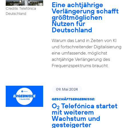
Eine achtjährige
Credits: Telefónica
Verlängerung schafft
Deutschland
größtmöglichen
Nutzen für
Deutschland
Warum das Land in Zeiten von KI
und fortschreitender Digitalisierung
eine umfassende, möglichst
achtjährige Verlängerung des
Frequenzspektrums braucht.
09. Mai 2024
GESCHÄFTSERGEBNISSE:
O
Telefónica startet
2
mit weiterem
Wachstum und
gesteigerter