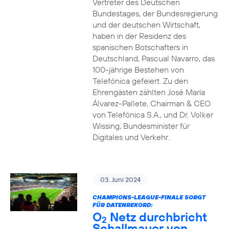
Vertreter des Deutschen
Bundestages, der Bundesregierung
und der deutschen Wirtschaft,
haben in der Residenz des
spanischen Botschafters in
Deutschland, Pascual Navarro, das
100-jährige Bestehen von
Telefónica gefeiert. Zu den
Ehrengästen zählten José María
Álvarez-Pallete, Chairman & CEO
von Telefónica S.A., und Dr. Volker
Wissing, Bundesminister für
Digitales und Verkehr.
03. Juni 2024
CHAMPIONS-LEAGUE-FINALE SORGT
FÜR DATENREKORD:
O
Netz durchbricht
2
Schallmauer von