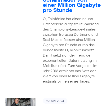
einer Million Gigabyte
pro Stunde
O
Telefónica hat einen neuen
2
Datenrekord aufgestellt: Während
des Champions-League-Finales
zwischen Borussia Dortmund und
Real Madrid flossen eine Million
Gigabyte pro Stunde durch das
bundesweite O
Mobilfunknetz.
2
Damit setzt sich der Trend der
exponentiellen Datennutzung im
Mobilfunk fort. Zum Vergleich: Im
Jahr 2016 erreichte das Netz den
Wert von einer Million Gigabyte
erstmals binnen eines Tages.
27. Mai 2024