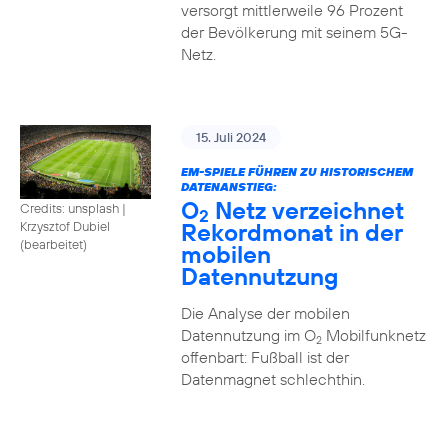
versorgt mittlerweile 96 Prozent
der Bevölkerung mit seinem 5G-
Netz.
15. Juli 2024
EM-SPIELE FÜHREN ZU HISTORISCHEM
DATENANSTIEG:
O
Netz verzeichnet
Credits: unsplash
|
2
Rekordmonat in der
Krzysztof Dubiel
(bearbeitet)
mobilen
Datennutzung
Die Analyse der mobilen
Datennutzung im O
Mobilfunknetz
2
offenbart: Fußball ist der
Datenmagnet schlechthin.