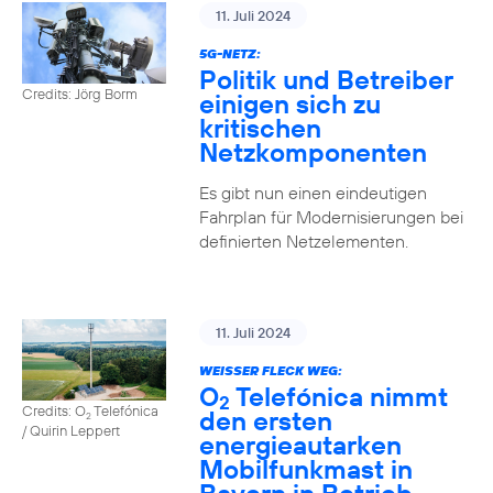
11. Juli 2024
5G-NETZ:
Politik und Betreiber
Credits: Jörg Borm
einigen sich zu
kritischen
Netzkomponenten
Es gibt nun einen eindeutigen
Fahrplan für Modernisierungen bei
definierten Netzelementen.
11. Juli 2024
WEISSER FLECK WEG:
O
Telefónica nimmt
2
Credits: O
Telefónica
den ersten
2
/ Quirin Leppert
energieautarken
Mobilfunkmast in