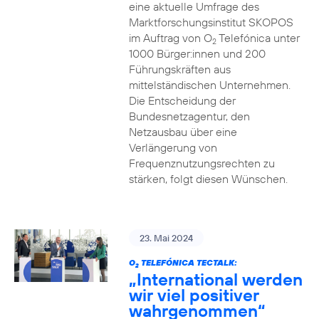
eine aktuelle Umfrage des
Marktforschungsinstitut SKOPOS
im Auftrag von O
Telefónica unter
2
1000 Bürger:innen und 200
Führungskräften aus
mittelständischen Unternehmen.
Die Entscheidung der
Bundesnetzagentur, den
Netzausbau über eine
Verlängerung von
Frequenznutzungsrechten zu
stärken, folgt diesen Wünschen.
23. Mai 2024
O
TELEFÓNICA TECTALK:
2
„International werden
wir viel positiver
wahrgenommen“