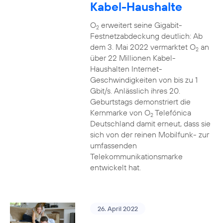
Kabel-Haushalte
O
erweitert seine Gigabit-
2
Festnetzabdeckung deutlich: Ab
dem 3. Mai 2022 vermarktet O
an
2
über 22 Millionen Kabel-
Haushalten Internet-
Geschwindigkeiten von bis zu 1
Gbit/s. Anlässlich ihres 20.
Geburtstags demonstriert die
Kernmarke von O
Telefónica
2
Deutschland damit erneut, dass sie
sich von der reinen Mobilfunk- zur
umfassenden
Telekommunikationsmarke
entwickelt hat.
26. April 2022