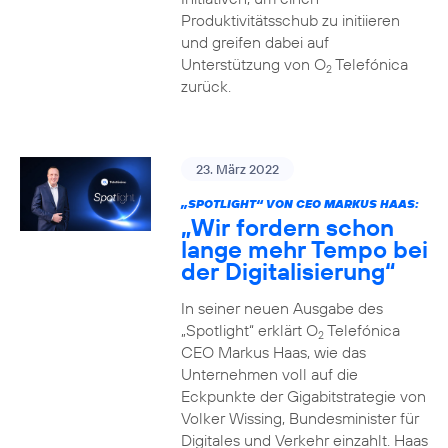
Produktivitätsschub zu initiieren
und greifen dabei auf
Unterstützung von O
Telefónica
2
zurück.
23. März 2022
„SPOTLIGHT“ VON CEO MARKUS HAAS:
„Wir fordern schon
lange mehr Tempo bei
der Digitalisierung“
In seiner neuen Ausgabe des
„Spotlight“ erklärt O
Telefónica
2
CEO Markus Haas, wie das
Unternehmen voll auf die
Eckpunkte der Gigabitstrategie von
Volker Wissing, Bundesminister für
Digitales und Verkehr einzahlt. Haas