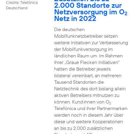
Credits: Telefónica
2.000 Standorte zur
Deutschland
Netzversorgung im O
2
Netz in 2022
Die deutschen
Mobilfunknetzbetreiber setzen
weitere Initiativen zur Verbesserung
der Mobilfunkversorgung im
ländlichen Raum um. Im Rahmen
ihrer „Graue Flecken Initiativen“
hatten die Betreiber jeweils
bilateral vereinbart, an mehreren
Tausend Standorten die
Netztechnik des dort bislang allein
aktiven Betreibers mitnutzen zu
können. Kund:innen von O
2
Telefónica und ihrer Partnermarken
werden noch in diesem Jahr über
diese und weitere Kooperationen
an bis zu 2.000 zusätzlichen