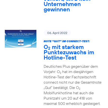
Unternehmen
gewinnen
06. April 2022
NOTE “GUT” IM CONNECT-TEST:
O
mit starkem
2
Punktezuwachs im
Hotline-Test
Deutliches Plus gegenüber dem
Vorjahr: O
hat im diesjährigen
2
Hotline-Test der Fachzeitschrift
connect nicht nur die Gesamtnote
„Gut“ bestätigt. Die O
2
Mobilfunkhotline hat auch die
Punktzahl um 20 auf 418 von
maximal 500 erheblich gesteigert.