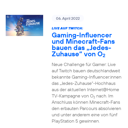
06. April 2022
LIVE AUF TWITCH:
Gaming-Influencer
und Minecraft-Fans
bauen das „Jedes-
Zuhause“ von O
2
Neue Challenge für Gamer: Live
auf Twitch bauen deutschlandweit
bekannte Gaming-Influencer:innen
das „Jedes-Zuhause“-Hochhaus
aus der aktuellen Internet@Home
TV-Kampagne von O
nach. Im
2
Anschluss können Minecraft-Fans
den erbauten Parcours absolvieren
und unter anderem eine von fünf
PlayStation 5 gewinnen.