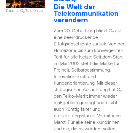
2
Die Welt der
Credits: O
Telefónica
Telekommunikation
2
verändern
Zum 20. Geburtstag blickt O
auf
2
eine beeindruckende
Erfolgsgeschichte zurück. Von der
Homezone bis zum konvergenten
Tarif für alle Netze: Seit dem Start
im Mai 2002 steht die Marke für
Freiheit, Selbstbestimmung,
Innovationskraft und
Kundenorientierung. Mit dieser
strategischen Ausrichtung hat O
2
den Telko-Markt immer wieder
maßgeblich geprägt und bleibt
auch künftig fairer und
preisleistungsstarker Vorreiter im
Markt. Für alle seine Kund:innen
und die, die es werden wollen,