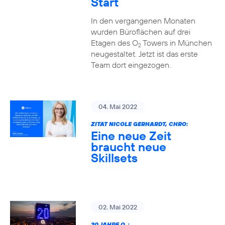
Start
In den vergangenen Monaten
wurden Büroflächen auf drei
Etagen des O
Towers in München
2
neugestaltet. Jetzt ist das erste
Team dort eingezogen.
04. Mai 2022
ZITAT NICOLE GERHARDT, CHRO:
Eine neue Zeit
braucht neue
Skillsets
02. Mai 2022
20 JAHRE O
: