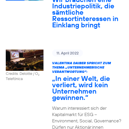
Industriepolitik, die
sämtliche
Ressortinteressen in
Einklang bringt
11. April 2022
VALENTINA DAIBER SPRICHT ZUM
THEMA „UNTERNEHMERISCHE
VERANTWORTUNG“:
Credits: Deloitte / O
2
„In einer Welt, die
Telefónica
verliert, wird kein
Unternehmen
gewinnen.“
Warum interessiert sich der
Kapitalmarkt für ESG –
Environment, Social, Governance?
Dürfen nur Aktionär:innen