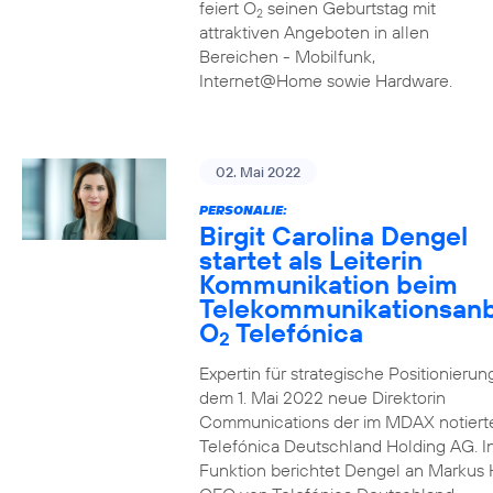
feiert O
seinen Geburtstag mit
2
attraktiven Angeboten in allen
Bereichen - Mobilfunk,
Internet@Home sowie Hardware.
02. Mai 2022
PERSONALIE:
Birgit Carolina Dengel
startet als Leiterin
Kommunikation beim
Telekommunikationsanb
O
Telefónica
2
Expertin für strategische Positionierung 
dem 1. Mai 2022 neue Direktorin
Communications der im MDAX notiert
Telefónica Deutschland Holding AG. In
Funktion berichtet Dengel an Markus 