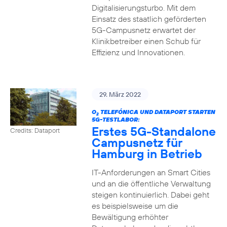
Digitalisierungsturbo. Mit dem
Einsatz des staatlich geförderten
5G-Campusnetz erwartet der
Klinikbetreiber einen Schub für
Effizienz und Innovationen.
29. März 2022
O
TELEFÓNICA UND DATAPORT STARTEN
2
5G-TESTLABOR:
Erstes 5G-Standalone
Credits: Dataport
Campusnetz für
Hamburg in Betrieb
IT-Anforderungen an Smart Cities
und an die öffentliche Verwaltung
steigen kontinuierlich. Dabei geht
es beispielsweise um die
Bewältigung erhöhter