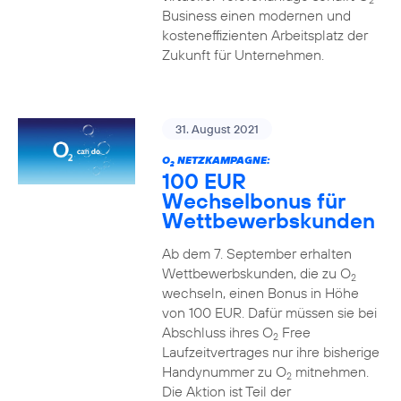
2
Business einen modernen und
kosteneffizienten Arbeitsplatz der
Zukunft für Unternehmen.
31. August 2021
O
NETZKAMPAGNE:
2
100 EUR
Wechselbonus für
Wettbewerbskunden
Ab dem 7. September erhalten
Wettbewerbskunden, die zu O
2
wechseln, einen Bonus in Höhe
von 100 EUR. Dafür müssen sie bei
Abschluss ihres O
Free
2
Laufzeitvertrages nur ihre bisherige
Handynummer zu O
mitnehmen.
2
Die Aktion ist Teil der