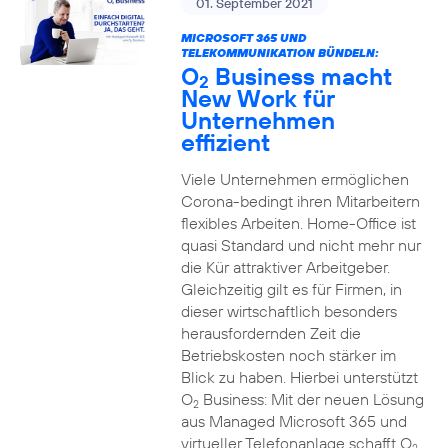
01. September 2021
MICROSOFT 365 UND
TELEKOMMUNIKATION BÜNDELN:
O
Business macht
2
New Work für
Unternehmen
effizient
Viele Unternehmen ermöglichen
Corona-bedingt ihren Mitarbeitern
flexibles Arbeiten. Home-Office ist
quasi Standard und nicht mehr nur
die Kür attraktiver Arbeitgeber.
Gleichzeitig gilt es für Firmen, in
dieser wirtschaftlich besonders
herausfordernden Zeit die
Betriebskosten noch stärker im
Blick zu haben. Hierbei unterstützt
O
Business: Mit der neuen Lösung
2
aus Managed Microsoft 365 und
virtueller Telefonanlage schafft O