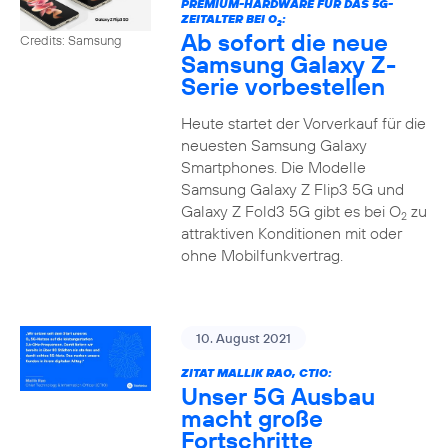
PREMIUM-HARDWARE FÜR DAS 5G-
ZEITALTER BEI O
:
2
Ab sofort die neue
Credits: Samsung
Samsung Galaxy Z-
Serie vorbestellen
Heute startet der Vorverkauf für die
neuesten Samsung Galaxy
Smartphones. Die Modelle
Samsung Galaxy Z Flip3 5G und
Galaxy Z Fold3 5G gibt es bei O
zu
2
attraktiven Konditionen mit oder
ohne Mobilfunkvertrag.
10. August 2021
ZITAT MALLIK RAO, CTIO:
Unser 5G Ausbau
macht große
Fortschritte