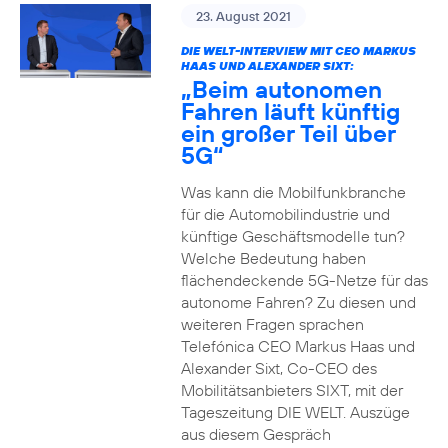
23. August 2021
DIE WELT-INTERVIEW MIT CEO MARKUS
HAAS UND ALEXANDER SIXT:
„Beim autonomen
Fahren läuft künftig
ein großer Teil über
5G“
Was kann die Mobilfunkbranche
für die Automobilindustrie und
künftige Geschäftsmodelle tun?
Welche Bedeutung haben
flächendeckende 5G-Netze für das
autonome Fahren? Zu diesen und
weiteren Fragen sprachen
Telefónica CEO Markus Haas und
Alexander Sixt, Co-CEO des
Mobilitätsanbieters SIXT, mit der
Tageszeitung DIE WELT. Auszüge
aus diesem Gespräch