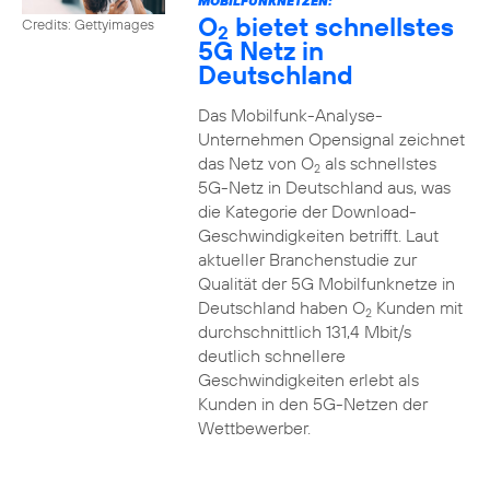
MOBILFUNKNETZEN:
O
bietet schnellstes
Credits: Gettyimages
2
5G Netz in
Deutschland
Das Mobilfunk-Analyse-
Unternehmen Opensignal zeichnet
das Netz von O
als schnellstes
2
5G-Netz in Deutschland aus, was
die Kategorie der Download-
Geschwindigkeiten betrifft. Laut
aktueller Branchenstudie zur
Qualität der 5G Mobilfunknetze in
Deutschland haben O
Kunden mit
2
durchschnittlich 131,4 Mbit/s
deutlich schnellere
Geschwindigkeiten erlebt als
Kunden in den 5G-Netzen der
Wettbewerber.