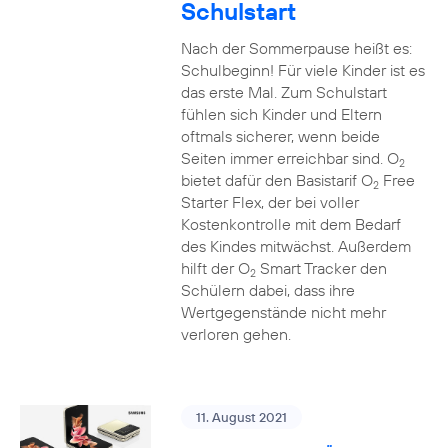
Schulstart
Nach der Sommerpause heißt es:
Schulbeginn! Für viele Kinder ist es
das erste Mal. Zum Schulstart
fühlen sich Kinder und Eltern
oftmals sicherer, wenn beide
Seiten immer erreichbar sind. O
2
bietet dafür den Basistarif O
Free
2
Starter Flex, der bei voller
Kostenkontrolle mit dem Bedarf
des Kindes mitwächst. Außerdem
hilft der O
Smart Tracker den
2
Schülern dabei, dass ihre
Wertgegenstände nicht mehr
verloren gehen.
11. August 2021