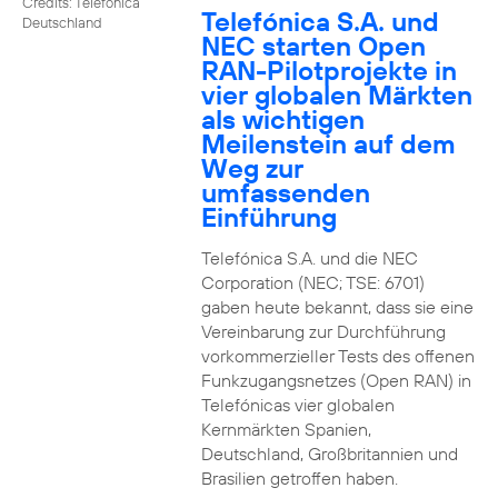
Credits: Telefónica
Telefónica S.A. und
Deutschland
NEC starten Open
RAN-Pilotprojekte in
vier globalen Märkten
als wichtigen
Meilenstein auf dem
Weg zur
umfassenden
Einführung
Telefónica S.A. und die NEC
Corporation (NEC; TSE: 6701)
gaben heute bekannt, dass sie eine
Vereinbarung zur Durchführung
vorkommerzieller Tests des offenen
Funkzugangsnetzes (Open RAN) in
Telefónicas vier globalen
Kernmärkten Spanien,
Deutschland, Großbritannien und
Brasilien getroffen haben.