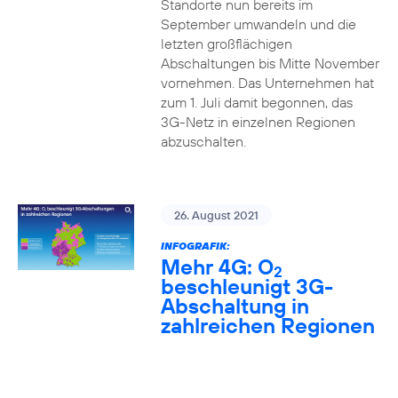
Standorte nun bereits im
September umwandeln und die
letzten großflächigen
Abschaltungen bis Mitte November
vornehmen. Das Unternehmen hat
zum 1. Juli damit begonnen, das
3G-Netz in einzelnen Regionen
abzuschalten.
26. August 2021
INFOGRAFIK:
Mehr 4G: O
2
beschleunigt 3G-
Abschaltung in
zahlreichen Regionen