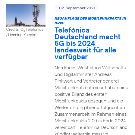
02. September 2021
NEUAUFLAGE DES MOBILFUNKPAKTS IN
NRW:
Telefónica
Credits: O
Telefónica
2
Deutschland macht
/ Henning Koepke
5G bis 2024
landesweit für alle
verfügbar
Nordrhein-Westfalens Wirtschafts-
und Digitalminister Andreas
Pinkwart und Vertreter der drei
Mobilfunknetzbetreiber haben eine
positive Bilanz des ersten
Mobilfunkpakts gezogen und die
Weiterführung ihrer erfolgreichen
Zusammenarbeit im Rahmen eines
Mobilfunkpakts 2.0 bis Ende 2024
vereinbart. Telefónica Deutschland
kündigt weiterhin massive