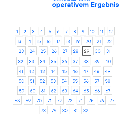
operativem Ergebnis
1
2
3
4
5
6
7
8
9
10
11
12
13
14
15
16
17
18
19
20
21
22
23
24
25
26
27
28
29
30
31
32
33
34
35
36
37
38
39
40
41
42
43
44
45
46
47
48
49
50
51
52
53
54
55
56
57
58
59
60
61
62
63
64
65
66
67
68
69
70
71
72
73
74
75
76
77
78
79
80
81
82