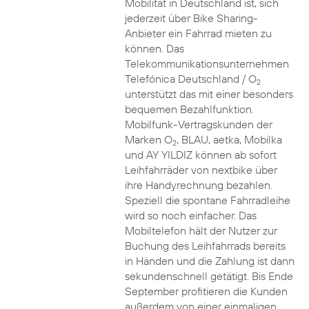
Mobilität in Deutschland ist, sich
jederzeit über Bike Sharing-
Anbieter ein Fahrrad mieten zu
können. Das
Telekommunikationsunternehmen
Telefónica Deutschland / O
2
unterstützt das mit einer besonders
bequemen Bezahlfunktion.
Mobilfunk-Vertragskunden der
Marken O
, BLAU, aetka, Mobilka
2
und AY YILDIZ können ab sofort
Leihfahrräder von nextbike über
ihre Handyrechnung bezahlen.
Speziell die spontane Fahrradleihe
wird so noch einfacher. Das
Mobiltelefon hält der Nutzer zur
Buchung des Leihfahrrads bereits
in Händen und die Zahlung ist dann
sekundenschnell getätigt. Bis Ende
September profitieren die Kunden
außerdem von einer einmaligen