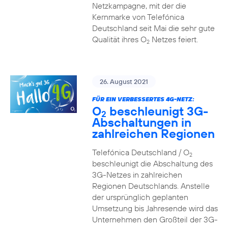
Netzkampagne, mit der die
Kernmarke von Telefónica
Deutschland seit Mai die sehr gute
Qualität ihres O
Netzes feiert.
2
26. August 2021
FÜR EIN VERBESSERTES 4G-NETZ:
O
beschleunigt 3G-
2
Abschaltungen in
zahlreichen Regionen
Telefónica Deutschland / O
2
beschleunigt die Abschaltung des
3G-Netzes in zahlreichen
Regionen Deutschlands. Anstelle
der ursprünglich geplanten
Umsetzung bis Jahresende wird das
Unternehmen den Großteil der 3G-