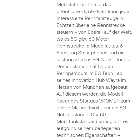
Mobilität bietet. Über das
öffentliche O
5G-Netz kann jeder
2
Interessierte Rennfahrzeuge in
Echtzeit über eine Rennstrecke
steuern – von überall auf der Welt,
wo es 5G gibt. 60 Meter
Rennstrecke, 6 Modellautos, 6
Samsung Smartphones und ein
leistungsstarkes 5G-Netz – für die
Demonstration hat O
den
2
Rennparcours im 5G Tech Lab
seines Innovation Hub Wayra im
Herzen von München aufgebaut.
Auf diesem werden die Modell-
Racer des Startups VROMBR zum
ersten Mal weltweit über ein 5G-
Netz gesteuert. Der 5G-
Mobilfunkstandard ermöglicht es
aufgrund seiner überlegenen
technischen Eigenschaften –