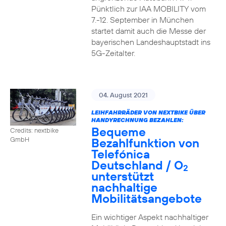
Pünktlich zur IAA MOBILITY vom
7.-12. September in München
startet damit auch die Messe der
bayerischen Landeshauptstadt ins
5G-Zeitalter.
04. August 2021
LEIHFAHRRÄDER VON NEXTBIKE ÜBER
HANDYRECHNUNG BEZAHLEN:
Bequeme
Credits: nextbike
Bezahlfunktion von
GmbH
Telefónica
Deutschland / O
2
unterstützt
nachhaltige
Mobilitätsangebote
Ein wichtiger Aspekt nachhaltiger