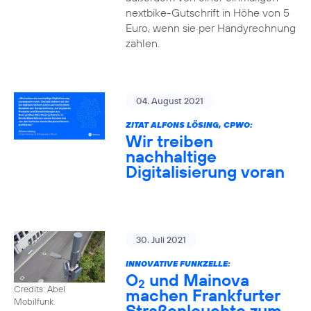
nextbike-Gutschrift in Höhe von 5
Euro, wenn sie per Handyrechnung
zahlen.
04. August 2021
ZITAT ALFONS LÖSING, CPWO:
Wir treiben
nachhaltige
Digitalisierung voran
30. Juli 2021
INNOVATIVE FUNKZELLE:
O
und Mainova
2
Credits: Abel
machen Frankfurter
Mobilfunk
Straßenleuchte zum