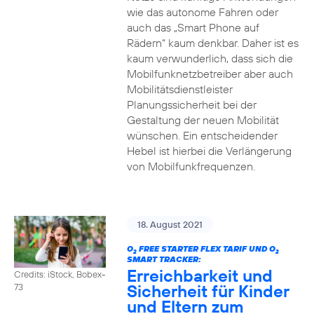
wie das autonome Fahren oder
auch das „Smart Phone auf
Rädern“ kaum denkbar. Daher ist es
kaum verwunderlich, dass sich die
Mobilfunknetzbetreiber aber auch
Mobilitätsdienstleister
Planungssicherheit bei der
Gestaltung der neuen Mobilität
wünschen. Ein entscheidender
Hebel ist hierbei die Verlängerung
von Mobilfunkfrequenzen.
18. August 2021
O
FREE STARTER FLEX TARIF UND O
2
2
SMART TRACKER:
Erreichbarkeit und
Credits: iStock, Bobex-
Sicherheit für Kinder
73
und Eltern zum