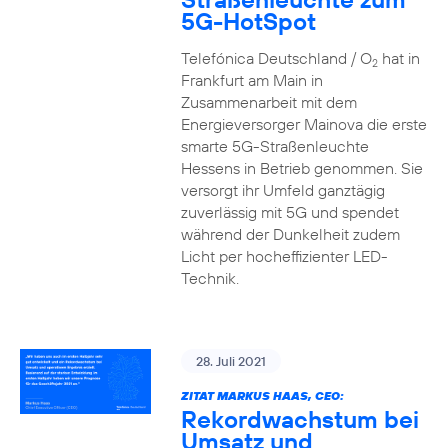
5G-HotSpot
Telefónica Deutschland / O
hat in
2
Frankfurt am Main in
Zusammenarbeit mit dem
Energieversorger Mainova die erste
smarte 5G-Straßenleuchte
Hessens in Betrieb genommen. Sie
versorgt ihr Umfeld ganztägig
zuverlässig mit 5G und spendet
während der Dunkelheit zudem
Licht per hocheffizienter LED-
Technik.
28. Juli 2021
ZITAT MARKUS HAAS, CEO:
Rekordwachstum bei
Umsatz und