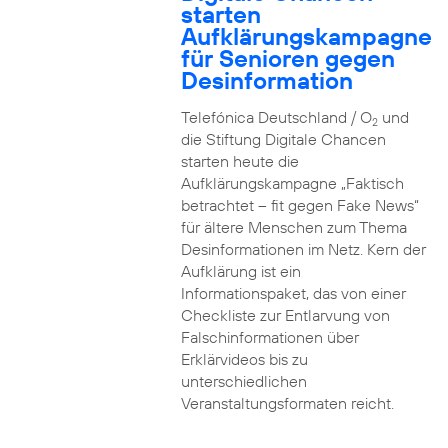
starten
Aufklärungskampagne
für Senioren gegen
Desinformation
Telefónica Deutschland / O
und
2
die Stiftung Digitale Chancen
starten heute die
Aufklärungskampagne „Faktisch
betrachtet – fit gegen Fake News“
für ältere Menschen zum Thema
Desinformationen im Netz. Kern der
Aufklärung ist ein
Informationspaket, das von einer
Checkliste zur Entlarvung von
Falschinformationen über
Erklärvideos bis zu
unterschiedlichen
Veranstaltungsformaten reicht.