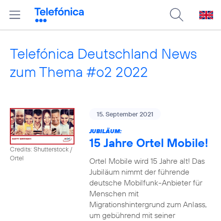
Telefónica Deutschland News
zum Thema #o2 2022
15. September 2021
JUBILÄUM:
15 Jahre Ortel Mobile!
Credits: Shutterstock /
Ortel
Ortel Mobile wird 15 Jahre alt! Das
Jubiläum nimmt der führende
deutsche Mobilfunk-Anbieter für
Menschen mit
Migrationshintergrund zum Anlass,
um gebührend mit seiner