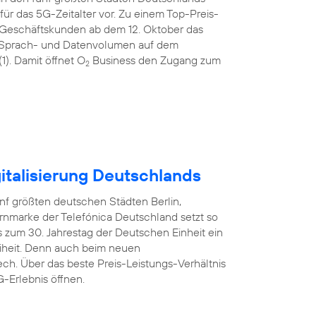
ür das 5G-Zeitalter vor. Zu einem Top-Preis-
 Geschäftskunden ab dem 12. Oktober das
tem Sprach- und Datenvolumen auf dem
). Damit öffnet O
Business den Zugang zum
2
italisierung Deutschlands
nf größten deutschen Städten Berlin,
rnmarke der Telefónica Deutschland setzt so
 zum 30. Jahrestag der Deutschen Einheit ein
reiheit. Denn auch beim neuen
ech. Über das beste Preis-Leistungs-Verhältnis
-Erlebnis öffnen.