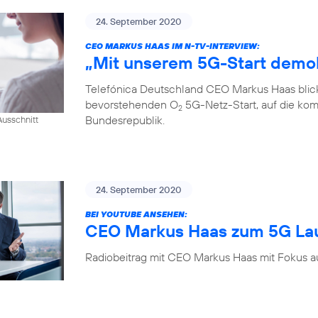
24. September 2020
CEO MARKUS HAAS IM N-TV-INTERVIEW:
„Mit unserem 5G-Start demok
Telefónica Deutschland CEO Markus Haas blickt
bevorstehenden O
5G-Netz-Start, auf die kom
2
Bundesrepublik.
usschnitt
24. September 2020
BEI YOUTUBE ANSEHEN:
CEO Markus Haas zum 5G La
Radiobeitrag mit CEO Markus Haas mit Fokus a