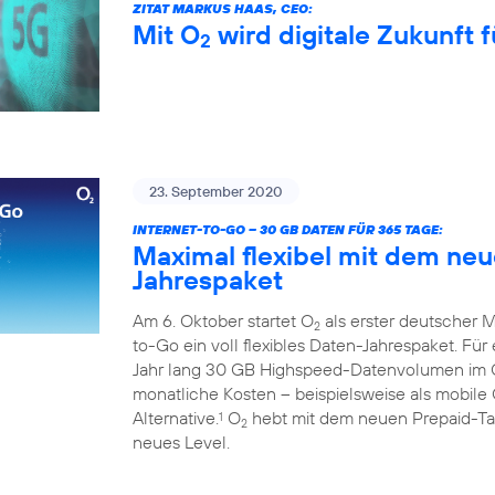
ZITAT MARKUS HAAS, CEO:
Mit O
wird digitale Zukunft f
2
23. September 2020
INTERNET-TO-GO – 30 GB DATEN FÜR 365 TAGE:
Maximal flexibel mit dem ne
Jahrespaket
Am 6. Oktober startet O
als erster deutscher M
2
to-Go ein voll flexibles Daten-Jahrespaket. Fü
Jahr lang 30 GB Highspeed-Datenvolumen im
monatliche Kosten – beispielsweise als mobile 
Alternative.
O
hebt mit dem neuen Prepaid-Tari
1
2
neues Level.