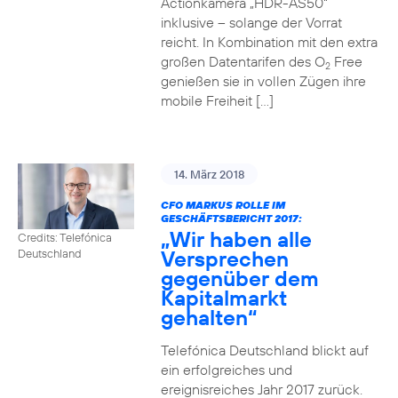
Actionkamera „HDR-AS50“
inklusive – solange der Vorrat
reicht. In Kombination mit den extra
großen Datentarifen des O
Free
2
genießen sie in vollen Zügen ihre
mobile Freiheit […]
14. März 2018
CFO MARKUS ROLLE IM
GESCHÄFTSBERICHT 2017:
„Wir haben alle
Credits: Telefónica
Versprechen
Deutschland
gegenüber dem
Kapitalmarkt
gehalten“
Telefónica Deutschland blickt auf
ein erfolgreiches und
ereignisreiches Jahr 2017 zurück.