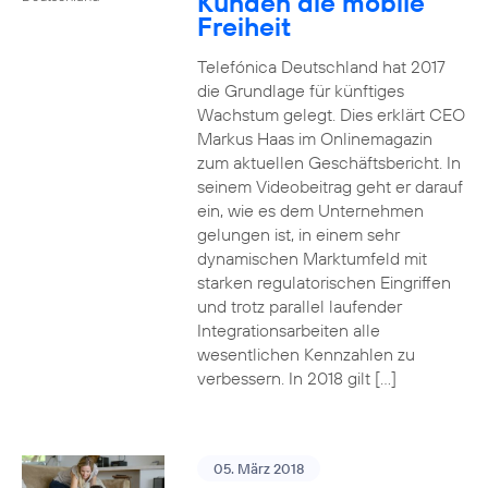
Kunden die mobile
Freiheit
Telefónica Deutschland hat 2017
die Grundlage für künftiges
Wachstum gelegt. Dies erklärt CEO
Markus Haas im Onlinemagazin
zum aktuellen Geschäftsbericht. In
seinem Videobeitrag geht er darauf
ein, wie es dem Unternehmen
gelungen ist, in einem sehr
dynamischen Marktumfeld mit
starken regulatorischen Eingriffen
und trotz parallel laufender
Integrationsarbeiten alle
wesentlichen Kennzahlen zu
verbessern. In 2018 gilt […]
05. März 2018