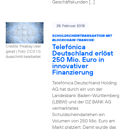
Geschäftskunden […]
28. Februar 2018
SCHULDSCHEINTRANSAKTION MIT
BLOCKCHAIN-TRANCHE:
Telefónica
Credits: Pixabay User
Deutschland erlöst
geralt
|
Foto: CC0 1.0,
Ausschnitt bearbeitet
250 Mio. Euro in
innovativer
Finanzierung
Telefónica Deutschland Holding
AG hat durch ein von der
Landesbank Baden-Württemberg
(LBBW) und der DZ BANK AG
vermarktetes
Schuldscheindarlehen ein
Volumen von 250 Mio. Euro am
Markt platziert. Damit wurde das