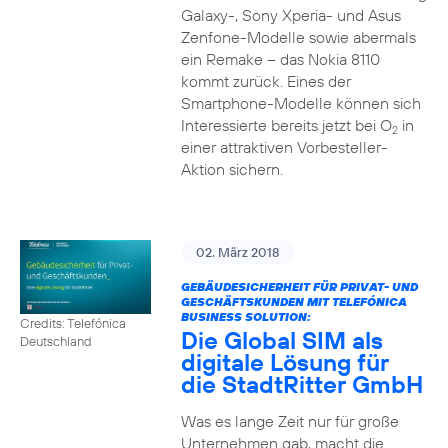
Galaxy-, Sony Xperia- und Asus
Zenfone-Modelle sowie abermals
ein Remake – das Nokia 8110
kommt zurück. Eines der
Smartphone-Modelle können sich
Interessierte bereits jetzt bei O
in
2
einer attraktiven Vorbesteller-
Aktion sichern.
02. März 2018
GEBÄUDESICHERHEIT FÜR PRIVAT- UND
GESCHÄFTSKUNDEN MIT TELEFÓNICA
BUSINESS SOLUTION:
Credits: Telefónica
Die Global SIM als
Deutschland
digitale Lösung für
die StadtRitter GmbH
Was es lange Zeit nur für große
Unternehmen gab, macht die