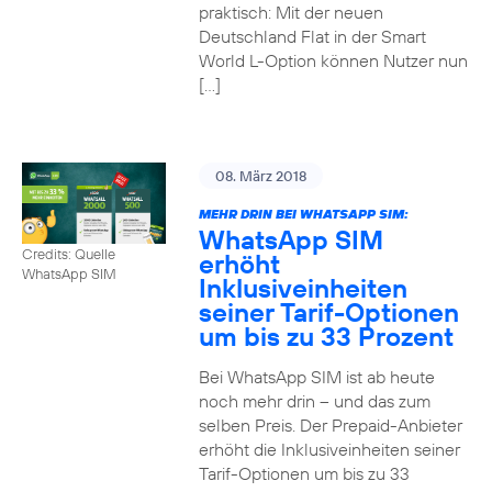
praktisch: Mit der neuen
Deutschland Flat in der Smart
World L-Option können Nutzer nun
[…]
08. März 2018
MEHR DRIN BEI WHATSAPP SIM:
WhatsApp SIM
Credits: Quelle
erhöht
WhatsApp SIM
Inklusiveinheiten
seiner Tarif-Optionen
um bis zu 33 Prozent
Bei WhatsApp SIM ist ab heute
noch mehr drin – und das zum
selben Preis. Der Prepaid-Anbieter
erhöht die Inklusiveinheiten seiner
Tarif-Optionen um bis zu 33