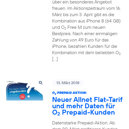
über ein besonderes Angebot
freuen. Im Aktionszeitraum vom 16.
März bis zum 3. April gibt es die
Kombination aus iPhone 8 (64 GB)
und O
Free M zum neuen
2
Bestpreis. Nach einer einmaligen
Zahlung von 49 Euro für das
iPhone, bezahlen Kunden für die
Kombination mit dem beliebten O
2
[…]
13. März 2018
O
PREPAID AKTION:
2
Neuer Allnet Flat-Tarif
und mehr Daten für
O
Prepaid-Kunden
2
Datenstarke Prepaid-Aktion: Ab