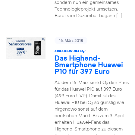
sondern nun ein gemeinsames
Technologieprojekt umsetzen.
Bereits im Dezember begann […]
16. März 2018
EXKLUSIV BEI O
:
2
Das Highend-
Smartphone Huawei
P10 für 397 Euro
Ab dem 16. März senkt O
den Preis
2
für das Huawei P10 auf 397 Euro
(499 Euro UVP). Damit ist das
Huawei P10 bei O
so günstig wie
2
nirgendwo sonst auf dem
deutschen Markt. Bis zum 3. April
erhalten Huawei-Fans das
Highend-Smartphone zu diesem