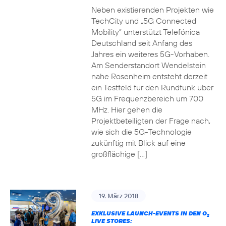
Neben existierenden Projekten wie
TechCity und „5G Connected
Mobility“ unterstützt Telefónica
Deutschland seit Anfang des
Jahres ein weiteres 5G-Vorhaben.
Am Senderstandort Wendelstein
nahe Rosenheim entsteht derzeit
ein Testfeld für den Rundfunk über
5G im Frequenzbereich um 700
MHz. Hier gehen die
Projektbeteiligten der Frage nach,
wie sich die 5G-Technologie
zukünftig mit Blick auf eine
großflächige […]
19. März 2018
EXKLUSIVE LAUNCH-EVENTS IN DEN O
2
LIVE STORES: