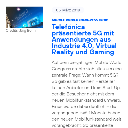
05. März 2018
MOBILE WORLD CONGRESS 2018:
Telefónica
Credits: Jörg Borm
präsentierte 5G mit
Anwendungen aus
Industrie 4.0, Virtual
Reality und Gaming
Auf dem diesjährigen Mobile World
Congress drehte sich alles um eine
zentrale Frage: Wann kommt 5G?
So gab es fast keinen Hersteller,
keinen Anbieter und kein Start-Up,
der die Besucher nicht mit dem
neuen Mobilfunkstandard umwarb.
Eines wurde dabei deutlich – die
vergangenen zwölf Monate haben
den neuen Mobilfunkstandard weit
vorangebracht. So präsentierte