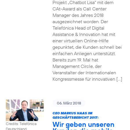
Projekt „Chatbot Lisa“ mit dem
CAt-Award als Call Center
Manager des Jahres 2018
ausgezeichnet worden. Der
Telefónica Head of Digital
Assistance & Innovation hat mit
einer virtuellen Online-Hilfe
gepunktet, die Kunden schnell bei
einfachen Anliegen unterstützt.
Bereits zum 19. Mal hat
Management Circle, der
Veranstalter der Internationalen
Kongressmesse für innovativen […]
06. März 2018
CEO MARKUS HAAS IM
GESCHÄFTSBERICHT 2017:
Wir geben unseren
Credits: Telefónica
Deutschland