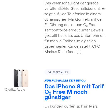
Das veranschaulicht der gerade
veröffentlichte Geschäftsbericht. Er
zeigt auf, wie Telefónica in einem
dynamischen Marktumfeld mit der
Einführung des neuen O
Free
2
Tarifportfolios erneut unter Beweis
gestellt hat, dass das Unternehmen
für mobile Freiheit im digitalen
Leben seiner Kunden steht. CFO
Markus Rolle fasst […]
14. März 2018
NUR FÜR KURZE ZEIT BEI O
:
2
Das iPhone 8 mit Tarif
Credits: Apple
O
Free M noch
2
günstiger
O
Kunden dürfen sich im März
2