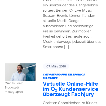
ein überzeugendes Klangerlebnis
sorgen. Bei den O
Live Music
2
Season-Events können Kunden
aktuelle Musik-Gadgets
ausprobieren und hochwertige
Preise gewinnen. Zur mobilen
Freiheit gehört es heute auch,
Musik unterwegs jederzeit über das
Smartphone […]
07. März 2018
CAT-AWARD FÜR TELEFÓNICA
MANAGER:
Virtuelle Online-Hilfe
Credits: Joerg
im O
Kundenservice
Brockstedt
2
Photographie
überzeugt Fachjury
Christian Schmidtchen ist für das