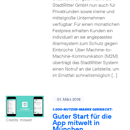
StadtRitter GmbH nun auch für
Privatkunden sowie kleine und
mittelgroße Unternehmen
verfügbar: Für einen monatlichen
Festpreis erhalten Kunden ein
individuell an sie angepasstes
Alarmsystem zum Schutz gegen
Einbrüche. Über Machine-to-
Machine-Kommunikation (M2M)
überträgt das StadtRitter System
einen Notruf an die Leitstelle, um
im Ernstfall schnellstmöglich […]
01. März 2018
1.000-NUTZER-MARKE GEKNACKT:
Guter Start für die
Credits: mitwelt
App mitwelt in
München