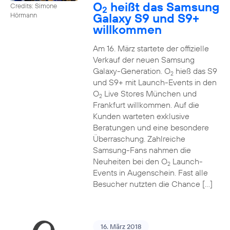
O
heißt das Samsung
Credits: Simone
2
Galaxy S9 und S9+
Hörmann
willkommen
Am 16. März startete der offizielle
Verkauf der neuen Samsung
Galaxy-Generation. O
hieß das S9
2
und S9+ mit Launch-Events in den
O
Live Stores München und
2
Frankfurt willkommen. Auf die
Kunden warteten exklusive
Beratungen und eine besondere
Überraschung. Zahlreiche
Samsung-Fans nahmen die
Neuheiten bei den O
Launch-
2
Events in Augenschein. Fast alle
Besucher nutzten die Chance […]
16. März 2018