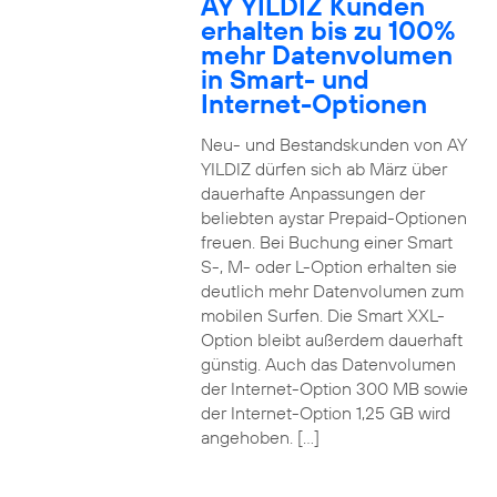
AY YILDIZ Kunden
erhalten bis zu 100%
mehr Datenvolumen
in Smart- und
Internet-Optionen
Neu- und Bestandskunden von AY
YILDIZ dürfen sich ab März über
dauerhafte Anpassungen der
beliebten aystar Prepaid-Optionen
freuen. Bei Buchung einer Smart
S-, M- oder L-Option erhalten sie
deutlich mehr Datenvolumen zum
mobilen Surfen. Die Smart XXL-
Option bleibt außerdem dauerhaft
günstig. Auch das Datenvolumen
der Internet-Option 300 MB sowie
der Internet-Option 1,25 GB wird
angehoben. […]