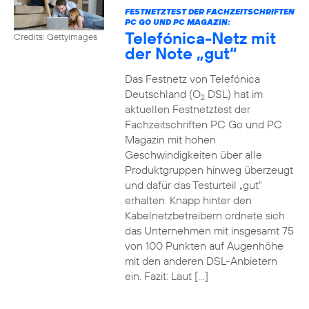
FESTNETZTEST DER FACHZEITSCHRIFTEN
PC GO UND PC MAGAZIN:
Telefónica-Netz mit
Credits: Gettyimages
der Note „gut“
Das Festnetz von Telefónica
Deutschland (O
DSL) hat im
2
aktuellen Festnetztest der
Fachzeitschriften PC Go und PC
Magazin mit hohen
Geschwindigkeiten über alle
Produktgruppen hinweg überzeugt
und dafür das Testurteil „gut“
erhalten. Knapp hinter den
Kabelnetzbetreibern ordnete sich
das Unternehmen mit insgesamt 75
von 100 Punkten auf Augenhöhe
mit den anderen DSL-Anbietern
ein. Fazit: Laut […]