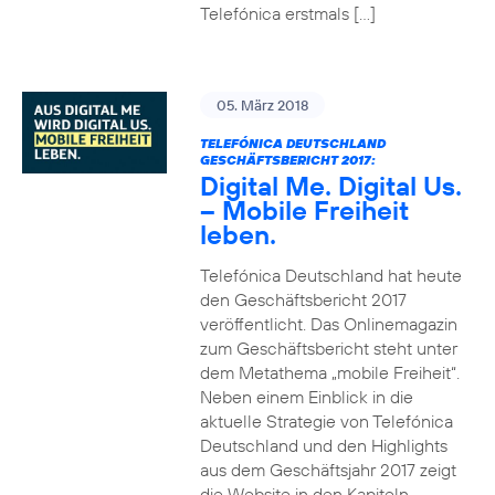
Telefónica erstmals […]
05. März 2018
TELEFÓNICA DEUTSCHLAND
GESCHÄFTSBERICHT 2017:
Digital Me. Digital Us.
– Mobile Freiheit
leben.
Telefónica Deutschland hat heute
den Geschäftsbericht 2017
veröffentlicht. Das Onlinemagazin
zum Geschäftsbericht steht unter
dem Metathema „mobile Freiheit“.
Neben einem Einblick in die
aktuelle Strategie von Telefónica
Deutschland und den Highlights
aus dem Geschäftsjahr 2017 zeigt
die Website in den Kapiteln