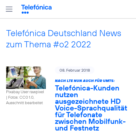
Telefónica Deutschland News
zum Thema #o2 2022
08. Februar 2018
NACH LTE NUN AUCH FÜR UMTS:
Telefónica-Kunden
Pixabay User rawpixel
nutzen
|
Fotos: CC0 1.0,
ausgezeichnete HD
Ausschnitt bearbeitet
Voice-Sprachqualität
für Telefonate
zwischen Mobilfunk-
und Festnetz