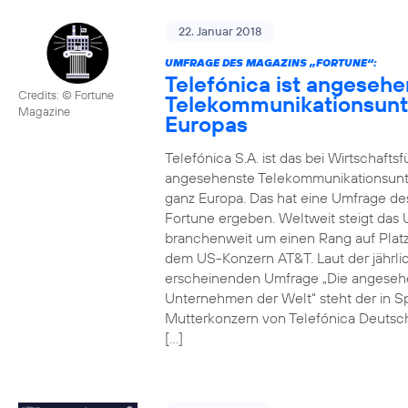
22. Januar 2018
UMFRAGE DES MAGAZINS „FORTUNE“:
Telefónica ist angesehe
Credits: © Fortune
Telekommunikationsun
Magazine
Europas
Telefónica S.A. ist das bei Wirtschafts
angesehenste Telekommunikationsun
ganz Europa. Das hat eine Umfrage de
Fortune ergeben. Weltweit steigt da
branchenweit um einen Rang auf Platz
dem US-Konzern AT&T. Laut der jährli
erscheinenden Umfrage „Die angeseh
Unternehmen der Welt“ steht der in S
Mutterkonzern von Telefónica Deutsc
[…]