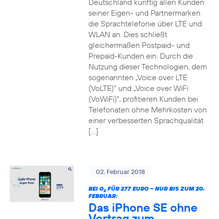
Deutschland künftig allen Kunden
seiner Eigen- und Partnermarken
die Sprachtelefonie über LTE und
WLAN an. Dies schließt
gleichermaßen Postpaid- und
Prepaid-Kunden ein. Durch die
Nutzung dieser Technologien, dem
sogenannten „Voice over LTE
(VoLTE)“ und „Voice over WiFi
(VoWiFi)“, profitieren Kunden bei
Telefonaten ohne Mehrkosten von
einer verbesserten Sprachqualität
[…]
02. Februar 2018
BEI O
FÜR 277 EURO – NUR BIS ZUM 20.
2
FEBRUAR:
Das iPhone SE ohne
Vertrag zum