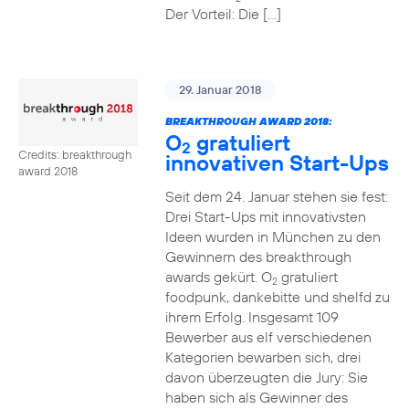
Der Vorteil: Die […]
29. Januar 2018
BREAKTHROUGH AWARD 2018:
O
gratuliert
2
Credits: breakthrough
innovativen Start-Ups
award 2018
Seit dem 24. Januar stehen sie fest:
Drei Start-Ups mit innovativsten
Ideen wurden in München zu den
Gewinnern des breakthrough
awards gekürt. O
gratuliert
2
foodpunk, dankebitte und shelfd zu
ihrem Erfolg. Insgesamt 109
Bewerber aus elf verschiedenen
Kategorien bewarben sich, drei
davon überzeugten die Jury: Sie
haben sich als Gewinner des