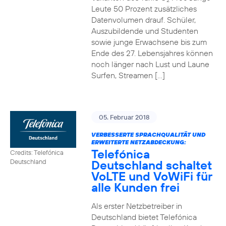
2
Leute 50 Prozent zusätzliches
Datenvolumen drauf. Schüler,
Auszubildende und Studenten
sowie junge Erwachsene bis zum
Ende des 27. Lebensjahres können
noch länger nach Lust und Laune
Surfen, Streamen […]
05. Februar 2018
VERBESSERTE SPRACHQUALITÄT UND
ERWEITERTE NETZABDECKUNG:
Telefónica
Credits: Telefónica
Deutschland schaltet
Deutschland
VoLTE und VoWiFi für
alle Kunden frei
Als erster Netzbetreiber in
Deutschland bietet Telefónica