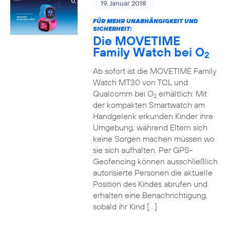
19. Januar 2018
FÜR MEHR UNABHÄNGIGKEIT UND
SICHERHEIT:
Die MOVETIME
Family Watch bei O
2
Ab sofort ist die MOVETIME Family
Watch MT30 von TCL und
Qualcomm bei O
erhältlich. Mit
2
der kompakten Smartwatch am
Handgelenk erkunden Kinder ihre
Umgebung, während Eltern sich
keine Sorgen machen müssen wo
sie sich aufhalten. Per GPS-
Geofencing können ausschließlich
autorisierte Personen die aktuelle
Position des Kindes abrufen und
erhalten eine Benachrichtigung,
sobald ihr Kind […]