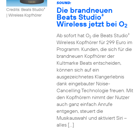
SOUND:
Die brandneuen
Credits: Beats Studio³
Beats Studio³
|
Wireless Kopfhörer
Wireless jetzt bei O
2
Ab sofort hat O
die Beats Studio³
2
Wireless Kopfhörer für 299 Euro im
Programm. Kunden, die sich für die
brandneuen Kopfhörer der
Kultmarke Beats entscheiden,
können sich auf ein
ausgezeichnetes Klangerlebnis
dank eingebauter Noise-
Cancelling Technologie freuen. Mit
den Kopfhörern nimmt der Nutzer
auch ganz einfach Anrufe
entgegen, steuert die
Musikauswahl und aktiviert Siri –
alles […]