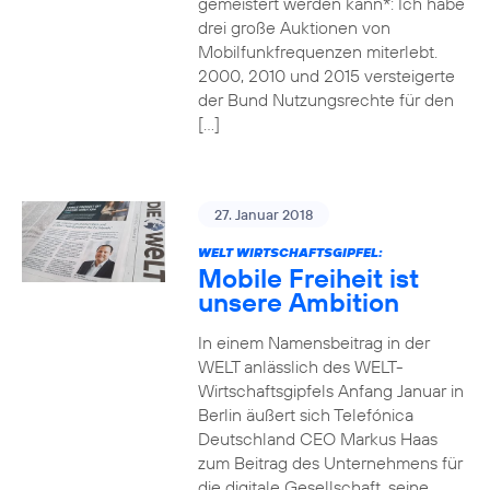
gemeistert werden kann*: Ich habe
drei große Auktionen von
Mobilfunkfrequenzen miterlebt.
2000, 2010 und 2015 versteigerte
der Bund Nutzungsrechte für den
[…]
27. Januar 2018
WELT WIRTSCHAFTSGIPFEL:
Mobile Freiheit ist
unsere Ambition
In einem Namensbeitrag in der
WELT anlässlich des WELT-
Wirtschaftsgipfels Anfang Januar in
Berlin äußert sich Telefónica
Deutschland CEO Markus Haas
zum Beitrag des Unternehmens für
die digitale Gesellschaft, seine