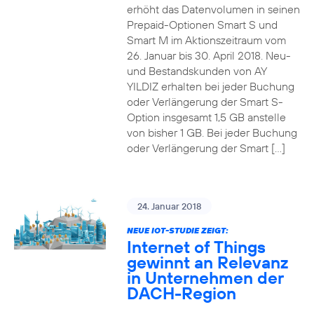
erhöht das Datenvolumen in seinen
Prepaid-Optionen Smart S und
Smart M im Aktionszeitraum vom
26. Januar bis 30. April 2018. Neu-
und Bestandskunden von AY
YILDIZ erhalten bei jeder Buchung
oder Verlängerung der Smart S-
Option insgesamt 1,5 GB anstelle
von bisher 1 GB. Bei jeder Buchung
oder Verlängerung der Smart […]
24. Januar 2018
NEUE IOT-STUDIE ZEIGT:
Internet of Things
gewinnt an Relevanz
in Unternehmen der
DACH-Region