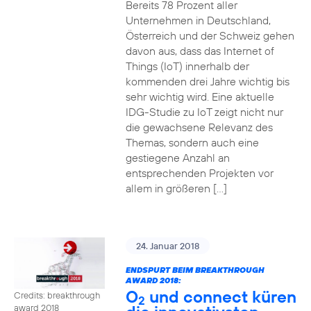
Bereits 78 Prozent aller
Unternehmen in Deutschland,
Österreich und der Schweiz gehen
davon aus, dass das Internet of
Things (IoT) innerhalb der
kommenden drei Jahre wichtig bis
sehr wichtig wird. Eine aktuelle
IDG-Studie zu IoT zeigt nicht nur
die gewachsene Relevanz des
Themas, sondern auch eine
gestiegene Anzahl an
entsprechenden Projekten vor
allem in größeren […]
24. Januar 2018
ENDSPURT BEIM BREAKTHROUGH
AWARD 2018:
O
und connect küren
Credits: breakthrough
2
award 2018