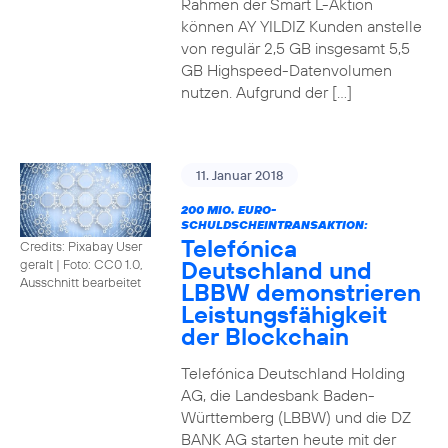
Rahmen der Smart L-Aktion
können AY YILDIZ Kunden anstelle
von regulär 2,5 GB insgesamt 5,5
GB Highspeed-Datenvolumen
nutzen. Aufgrund der […]
11. Januar 2018
200 MIO. EURO-
SCHULDSCHEINTRANSAKTION:
Telefónica
Credits: Pixabay User
Deutschland und
geralt
|
Foto: CC0 1.0,
Ausschnitt bearbeitet
LBBW demonstrieren
Leistungsfähigkeit
der Blockchain
Telefónica Deutschland Holding
AG, die Landesbank Baden-
Württemberg (LBBW) und die DZ
BANK AG starten heute mit der