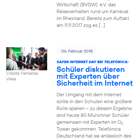
Wirtschaft (BVDW). e.V. das
Reiseverhalten rund um Karneval
im Rheinland. Bereits zum Auftakt
am 11.11.2017 zog es […]
06. Februar 2018
SAFER INTERNET DAY BEI TELEFÓNICA:
Schüler diskutieren
Credits: Fernanda
mit Experten über
Vilela
Sicherheit im Internet
Der Umgang mit dem Internet
sollte in den Schulen eine größere
Rolle spielen – zu diesem Ergebnis
sind heute 80 Münchner Schüler
gemeinsam mit Experten im O
2
Tower gekommen. Telefónica
Deutschland hat sie anlässlich des