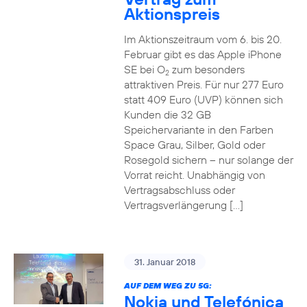
Aktionspreis
Im Aktionszeitraum vom 6. bis 20.
Februar gibt es das Apple iPhone
SE bei O
zum besonders
2
attraktiven Preis. Für nur 277 Euro
statt 409 Euro (UVP) können sich
Kunden die 32 GB
Speichervariante in den Farben
Space Grau, Silber, Gold oder
Rosegold sichern – nur solange der
Vorrat reicht. Unabhängig von
Vertragsabschluss oder
Vertragsverlängerung […]
31. Januar 2018
AUF DEM WEG ZU 5G:
Nokia und Telefónica