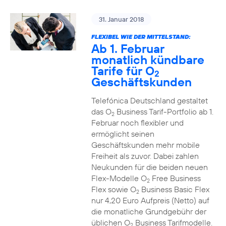
31. Januar 2018
FLEXIBEL WIE DER MITTELSTAND:
Ab 1. Februar
monatlich kündbare
Tarife für O
2
Geschäftskunden
Telefónica Deutschland gestaltet
das O
Business Tarif-Portfolio ab 1.
2
Februar noch flexibler und
ermöglicht seinen
Geschäftskunden mehr mobile
Freiheit als zuvor. Dabei zahlen
Neukunden für die beiden neuen
Flex-Modelle O
Free Business
2
Flex sowie O
Business Basic Flex
2
nur 4,20 Euro Aufpreis (Netto) auf
die monatliche Grundgebühr der
üblichen O
Business Tarifmodelle.
2