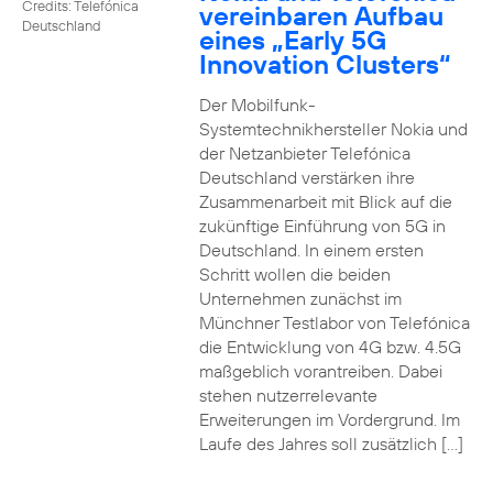
Credits: Telefónica
vereinbaren Aufbau
Deutschland
eines „Early 5G
Innovation Clusters“
Der Mobilfunk-
Systemtechnikhersteller Nokia und
der Netzanbieter Telefónica
Deutschland verstärken ihre
Zusammenarbeit mit Blick auf die
zukünftige Einführung von 5G in
Deutschland. In einem ersten
Schritt wollen die beiden
Unternehmen zunächst im
Münchner Testlabor von Telefónica
die Entwicklung von 4G bzw. 4.5G
maßgeblich vorantreiben. Dabei
stehen nutzerrelevante
Erweiterungen im Vordergrund. Im
Laufe des Jahres soll zusätzlich […]