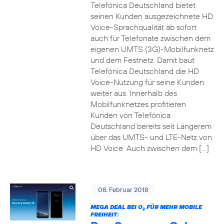
Telefónica Deutschland bietet
seinen Kunden ausgezeichnete HD
Voice-Sprachqualität ab sofort
auch für Telefonate zwischen dem
eigenen UMTS (3G)-Mobilfunknetz
und dem Festnetz. Damit baut
Telefónica Deutschland die HD
Voice-Nutzung für seine Kunden
weiter aus. Innerhalb des
Mobilfunknetzes profitieren
Kunden von Telefónica
Deutschland bereits seit Längerem
über das UMTS- und LTE-Netz von
HD Voice. Auch zwischen dem […]
08. Februar 2018
MEGA DEAL BEI O
FÜR MEHR MOBILE
2
FREIHEIT: