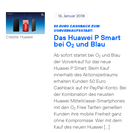
16. Januar 2018
50 EURO CASHBACK ZUM
VORVERKAUFSSTART:
Das Huawei P Smart
Credits: Huawei
bei O
und Blau
2
Ab sofort startet bei O
und Blau
2
der Vorverkauf für das neue
Huawei P Smart. Beim Kauf
innerhalb des Aktionszeitraums
erhalten Kunden 50 Euro
Cashback auf ihr PayPal-Konto. Bei
der Kombination des neusten
Huawei Mittelklasse-Smartphones
mit den O
Free Tarifen genießen
2
Kunden ihre mobile Freiheit ganz
ohne Kompromisse. Wer mit dem
Kauf des neuen Huawei […]