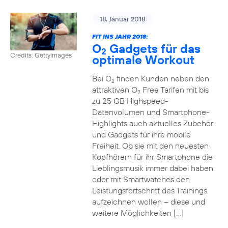
18. Januar 2018
FIT INS JAHR 2018:
O
Gadgets für das
2
Credits: Gettyimages
optimale Workout
Bei O
finden Kunden neben den
2
attraktiven O
Free Tarifen mit bis
2
zu 25 GB Highspeed-
Datenvolumen und Smartphone-
Highlights auch aktuelles Zubehör
und Gadgets für ihre mobile
Freiheit. Ob sie mit den neuesten
Kopfhörern für ihr Smartphone die
Lieblingsmusik immer dabei haben
oder mit Smartwatches den
Leistungsfortschritt des Trainings
aufzeichnen wollen – diese und
weitere Möglichkeiten […]