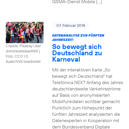
GSMA-Dienst Mobile […]
07. Februar 2018
DATENANALYSE ZUR FÜNFTEN
JAHRESZEIT:
So bewegt sich
Credits: Pixabay User
Deutschland zu
dimitrisvetsikas1969
|
Foto: CC0 1.0,
Karneval
Ausschnitt bearbeitet
Mit der interaktiven Karte „So
bewegt sich Deutschland“ hat
Telefónica NEXT Anfang des Jahres
deutschlandweite Verkehrsströme
auf Basis von anonymisierten
Mobilfunkdaten sichtbar gemacht.
Pünktlich zum Höhepunkt der
fünften Jahreszeit analysierten die
Datenexperten in Kooperation mit
dem Bundesverband Digitale