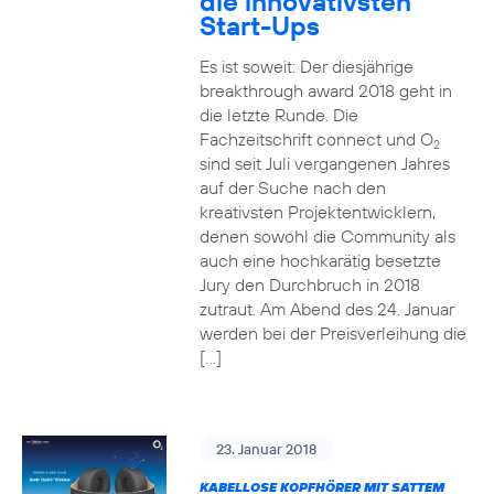
die innovativsten
Start-Ups
Es ist soweit: Der diesjährige
breakthrough award 2018 geht in
die letzte Runde. Die
Fachzeitschrift connect und O
2
sind seit Juli vergangenen Jahres
auf der Suche nach den
kreativsten Projektentwicklern,
denen sowohl die Community als
auch eine hochkarätig besetzte
Jury den Durchbruch in 2018
zutraut. Am Abend des 24. Januar
werden bei der Preisverleihung die
[…]
23. Januar 2018
KABELLOSE KOPFHÖRER MIT SATTEM