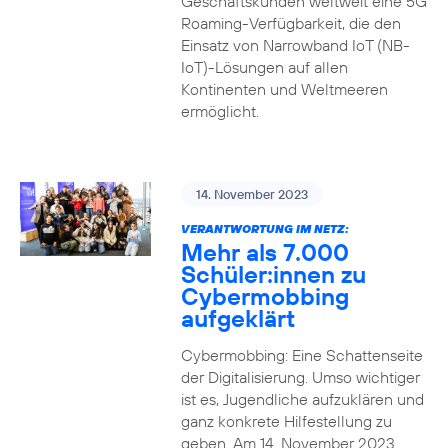
Geschäftskunden weltweit eine 5G
Roaming-Verfügbarkeit, die den
Einsatz von Narrowband IoT (NB-
IoT)-Lösungen auf allen
Kontinenten und Weltmeeren
ermöglicht.
14. November 2023
VERANTWORTUNG IM NETZ:
Mehr als 7.000
Schüler:innen zu
Cybermobbing
aufgeklärt
Cybermobbing: Eine Schattenseite
der Digitalisierung. Umso wichtiger
ist es, Jugendliche aufzuklären und
ganz konkrete Hilfestellung zu
geben. Am 14. November 2023