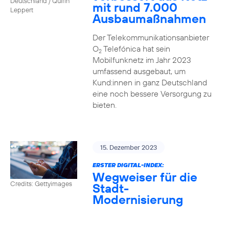
Deutschland / Quirin
mit rund 7.000
Leppert
Ausbaumaßnahmen
Der Telekommunikationsanbieter
O
Telefónica hat sein
2
Mobilfunknetz im Jahr 2023
umfassend ausgebaut, um
Kund:innen in ganz Deutschland
eine noch bessere Versorgung zu
bieten.
15. Dezember 2023
ERSTER DIGITAL-INDEX:
Wegweiser für die
Credits: Gettyimages
Stadt-
Modernisierung