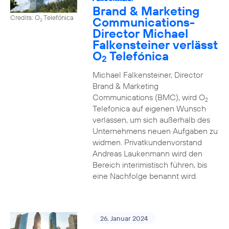
Brand & Marketing
Credits: O
Telefónica
Communications-
2
Director Michael
Falkensteiner verlässt
O
Telefónica
2
Michael Falkensteiner, Director
Brand & Marketing
Communications (BMC), wird O
2
Telefonica auf eigenen Wunsch
verlassen, um sich außerhalb des
Unternehmens neuen Aufgaben zu
widmen. Privatkundenvorstand
Andreas Laukenmann wird den
Bereich interimistisch führen, bis
eine Nachfolge benannt wird.
26. Januar 2024