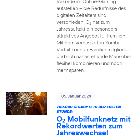
Rekorde im Online-Gaming
aufstellen – die Bedürfnisse des
digitalen Zeitalters sind
verschieden. O
hat zum
2
Jahresauftakt ein besonders
attraktives Angebot für Familien:
Mit dem verbesserten Kombi-
Vorteil können Familienmitglieder
und sich nahestehende Menschen
flexibel kombinieren und noch
mehr sparen.
03. Januar 2024
700.000 GIGABYTE IN DER ERSTEN
STUNDE:
O
Mobilfunknetz mit
2
Rekordwerten zum
Jahreswechsel