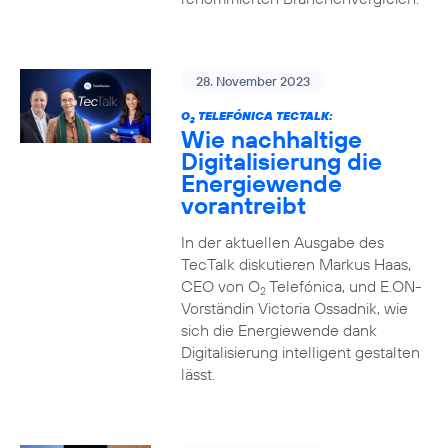
28. November 2023
O
TELEFÓNICA TECTALK:
2
Wie nachhaltige
Digitalisierung die
Energiewende
vorantreibt
In der aktuellen Ausgabe des
TecTalk diskutieren Markus Haas,
CEO von O
Telefónica, und E.ON-
2
Vorständin Victoria Ossadnik, wie
sich die Energiewende dank
Digitalisierung intelligent gestalten
lässt.