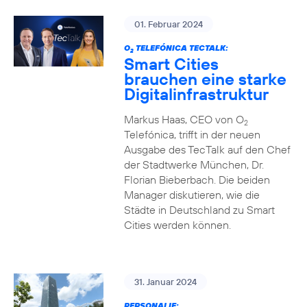
01. Februar 2024
O
TELEFÓNICA TECTALK:
2
Smart Cities
brauchen eine starke
Digitalinfrastruktur
Markus Haas, CEO von O
2
Telefónica, trifft in der neuen
Ausgabe des TecTalk auf den Chef
der Stadtwerke München, Dr.
Florian Bieberbach. Die beiden
Manager diskutieren, wie die
Städte in Deutschland zu Smart
Cities werden können.
31. Januar 2024
PERSONALIE: