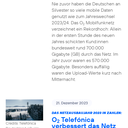
Nie zuvor haben die Deutschen an
Silvester so viele mobile Daten
genutzt wie zum Jahreswechsel
2023/24. Das O
Mobilfunknetz
2
verzeichnet ein Rekordhoch: Allein
in der ersten Stunde des neuen
Jahres schickten Kund:innen
bundesweit rund 700.000
Gigabyte (GB) durch das Netz. Im
Jahr zuvor waren es 570.000
Gigabyte. Besonders auffällig
waren die Upload-Werte kurz nach
Mitternacht.
21. Dezember 2023
DAS NETZAUSBAUJAHR 2023 IN ZAHLEN:
O
Telefónica
2
Credits: Telefónica
verbessert das Netz