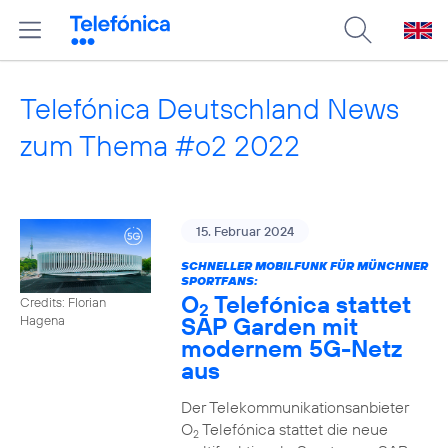
Telefónica Deutschland News
zum Thema #o2 2022
15. Februar 2024
SCHNELLER MOBILFUNK FÜR MÜNCHNER
SPORTFANS:
O
Telefónica stattet
Credits: Florian
2
SAP Garden mit
Hagena
modernem 5G-Netz
aus
Der Telekommunikationsanbieter
O
Telefónica stattet die neue
2