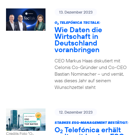
13. Dezember 2023
O
TELEFÓNICA TECTALK:
2
Wie Daten die
Wirtschaft in
Deutschland
voranbringen
CEO Markus Haas diskutiert mit
Celonis Co-Gründer und Co-CEO
Bastian Nominacher – und verrät,
was dieses Jahr auf seinem
Wunschzettel steht
12. Dezember 2023
STARKES ESG-MANAGEMENT BESTÄTIGT:
O
Telefónica erhält
2
Credits Foto "O
2