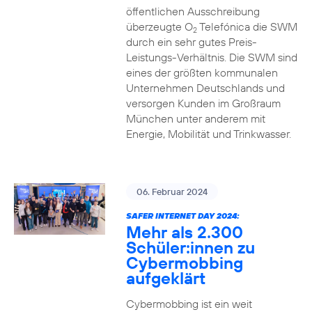
öffentlichen Ausschreibung
überzeugte O
Telefónica die SWM
2
durch ein sehr gutes Preis-
Leistungs-Verhältnis. Die SWM sind
eines der größten kommunalen
Unternehmen Deutschlands und
versorgen Kunden im Großraum
München unter anderem mit
Energie, Mobilität und Trinkwasser.
06. Februar 2024
SAFER INTERNET DAY 2024:
Mehr als 2.300
Schüler:innen zu
Cybermobbing
aufgeklärt
Cybermobbing ist ein weit