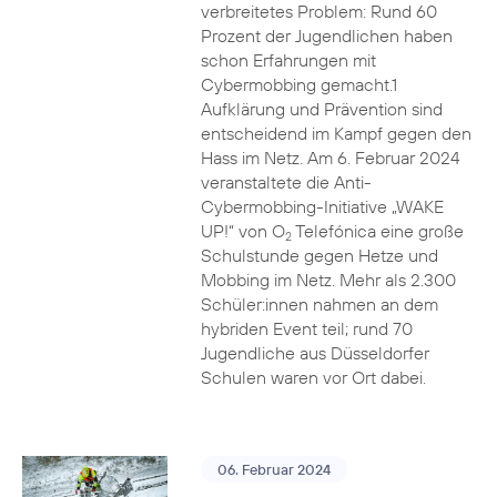
verbreitetes Problem: Rund 60
Prozent der Jugendlichen haben
schon Erfahrungen mit
Cybermobbing gemacht.1
Aufklärung und Prävention sind
entscheidend im Kampf gegen den
Hass im Netz. Am 6. Februar 2024
veranstaltete die Anti-
Cybermobbing-Initiative „WAKE
UP!“ von O
Telefónica eine große
2
Schulstunde gegen Hetze und
Mobbing im Netz. Mehr als 2.300
Schüler:innen nahmen an dem
hybriden Event teil; rund 70
Jugendliche aus Düsseldorfer
Schulen waren vor Ort dabei.
06. Februar 2024