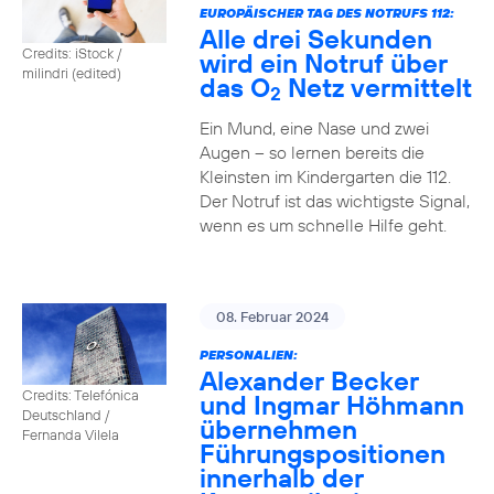
EUROPÄISCHER TAG DES NOTRUFS 112:
Alle drei Sekunden
Credits: iStock /
wird ein Notruf über
milindri (edited)
das O
Netz vermittelt
2
Ein Mund, eine Nase und zwei
Augen – so lernen bereits die
Kleinsten im Kindergarten die 112.
Der Notruf ist das wichtigste Signal,
wenn es um schnelle Hilfe geht.
08. Februar 2024
PERSONALIEN:
Alexander Becker
Credits: Telefónica
und Ingmar Höhmann
Deutschland /
übernehmen
Fernanda Vilela
Führungspositionen
innerhalb der