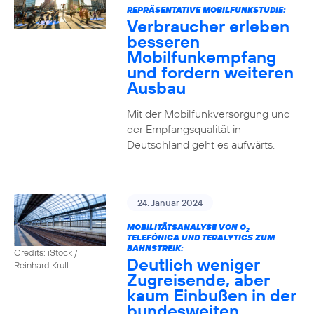
REPRÄSENTATIVE MOBILFUNKSTUDIE:
Verbraucher erleben
besseren
Mobilfunkempfang
und fordern weiteren
Ausbau
Mit der Mobilfunkversorgung und
der Empfangsqualität in
Deutschland geht es aufwärts.
24. Januar 2024
MOBILITÄTSANALYSE VON O
2
TELEFÓNICA UND TERALYTICS ZUM
BAHNSTREIK:
Credits: iStock /
Deutlich weniger
Reinhard Krull
Zugreisende, aber
kaum Einbußen in der
bundesweiten