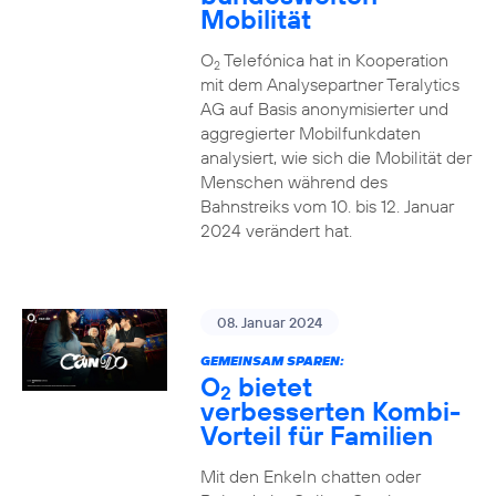
Mobilität
O
Telefónica hat in Kooperation
2
mit dem Analysepartner Teralytics
AG auf Basis anonymisierter und
aggregierter Mobilfunkdaten
analysiert, wie sich die Mobilität der
Menschen während des
Bahnstreiks vom 10. bis 12. Januar
2024 verändert hat.
08. Januar 2024
GEMEINSAM SPAREN:
O
bietet
2
verbesserten Kombi-
Vorteil für Familien
Mit den Enkeln chatten oder