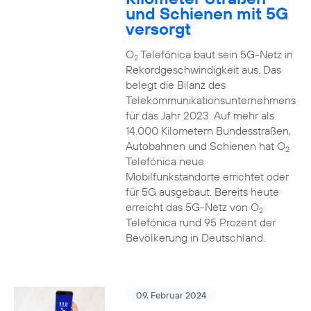
und Schienen mit 5G
versorgt
O
Telefónica baut sein 5G-Netz in
2
Rekordgeschwindigkeit aus. Das
belegt die Bilanz des
Telekommunikationsunternehmens
für das Jahr 2023. Auf mehr als
14.000 Kilometern Bundesstraßen,
Autobahnen und Schienen hat O
2
Telefónica neue
Mobilfunkstandorte errichtet oder
für 5G ausgebaut. Bereits heute
erreicht das 5G-Netz von O
2
Telefónica rund 95 Prozent der
Bevölkerung in Deutschland.
09. Februar 2024