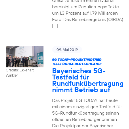
Umsatzerlöse im ersten Quartal
bereinigt um Regulierungseffekte
um 1,3 Prozent auf 1,79 Milliarden
Euro. Das Betriebsergebnis (OIBDA)
[…]
09. Mai 2019
5G TODAY-PROJEKTPARTNER
TELEFÓNICA DEUTSCHLAND:
Bayerisches 5G-
Credits: Ekkehart
Testfeld für
Winkler
Rundfunkübertragung
nimmt Betrieb auf
Das Projekt 5G TODAY hat heute
mit einem einzigartigen Testfeld für
5G-Rundfunkübertragung seinen
offiziellen Betrieb aufgenommen.
Die Projektpartner Bayerischer