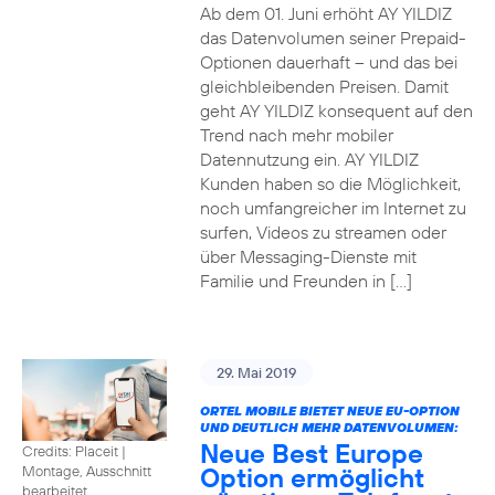
Ab dem 01. Juni erhöht AY YILDIZ
das Datenvolumen seiner Prepaid-
Optionen dauerhaft – und das bei
gleichbleibenden Preisen. Damit
geht AY YILDIZ konsequent auf den
Trend nach mehr mobiler
Datennutzung ein. AY YILDIZ
Kunden haben so die Möglichkeit,
noch umfangreicher im Internet zu
surfen, Videos zu streamen oder
über Messaging-Dienste mit
Familie und Freunden in […]
29. Mai 2019
ORTEL MOBILE BIETET NEUE EU-OPTION
UND DEUTLICH MEHR DATENVOLUMEN:
Neue Best Europe
Credits: Placeit
|
Option ermöglicht
Montage, Ausschnitt
bearbeitet