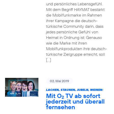
und persönliches Lebensgefühl.
Mit dem Begriff HAYMAT bestärkt
die Mobilfunkmarke im Rahmen
ihrer Kampagne die deutsch-
türkische Community darin, dass
jedes persönliche Gefühl von
Heimat in Ordnung ist: Genauso
wie die Marke mit ihren
Mobilfunkprodukten ihre deutsch-
türkische Zielgruppe erreicht, soll
[…]
02. Mai 2019
LACHEN, STAUNEN, JUBELN, WEINEN:
Mit O
TV ab sofort
2
jederzeit und überall
fernsehen