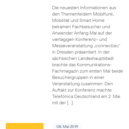
Die neuesten Informationen aus
den Themenfeldern Mobilfunk,
Mobilität und Smart Home
bekamen Fachbesucher und
Anwender Anfang Mai auf der
viertägigen Konferenz- und
Messeveranstaltung „connect|ec“
in Dresden präsentiert. In der
sächsischen Landeshauptstadt
brachte das Kommunikations-
Fachmagazin zum ersten Mal beide
Besuchergruppen in einer
Veranstaltung zusammen. Den
Auftakt zur Konferenz machte
Telefónica Deutschland am 2. Mai
mit der […]
08. Mai 2019