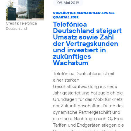
09. Mai 2019
VORLÄUFIGE KENNZAHLEN ERSTES
QUARTAL 2019:
Telefónica
Credits: Telefónica
Deutschland steigert
Deutschland
Umsatz sowie Zahl
der Vertragskunden
und investiert in
zukünftiges
Wachstum
Telefónica Deutschland ist mit
einer starken
Geschäftsentwicklung ins neue
Jahr gestartet und hat zugleich die
Grundlagen für das Mobilfunknetz
der Zukunft geschaffen. Durch das
dynamische Partnergeschäft und
die starke Nachfrage nach O
Free
2
Tarifen und Endgeräten stiegen die