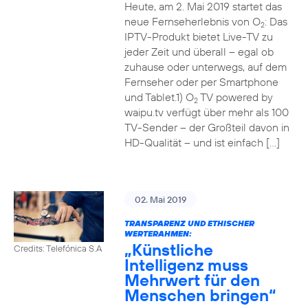
Heute, am 2. Mai 2019 startet das
neue Fernseherlebnis von O
: Das
2
IPTV-Produkt bietet Live-TV zu
jeder Zeit und überall – egal ob
zuhause oder unterwegs, auf dem
Fernseher oder per Smartphone
und Tablet.1) O
TV powered by
2
waipu.tv verfügt über mehr als 100
TV-Sender – der Großteil davon in
HD-Qualität – und ist einfach […]
02. Mai 2019
TRANSPARENZ UND ETHISCHER
WERTERAHMEN:
„Künstliche
Credits: Telefónica S.A
Intelligenz muss
Mehrwert für den
Menschen bringen“