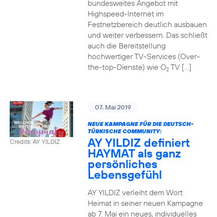
bundesweites Angebot mit
Highspeed-Internet im
Festnetzbereich deutlich ausbauen
und weiter verbessern. Das schließt
auch die Bereitstellung
hochwertiger TV-Services (Over-
the-top-Dienste) wie O
TV […]
2
07. Mai 2019
NEUE KAMPAGNE FÜR DIE DEUTSCH-
TÜRKISCHE COMMUNITY:
AY YILDIZ definiert
Credits: AY YILDIZ
HAYMAT als ganz
persönliches
Lebensgefühl
AY YILDIZ verleiht dem Wort
Heimat in seiner neuen Kampagne
ab 7. Mai ein neues, individuelles