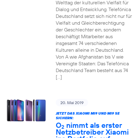
Welttag der kulturellen Vielfalt für
Dialog und Entwicklung. Telefónica
Deutschland setzt sich nicht nur für
Vielfalt und Gleichberechtigung
der Geschlechter ein, sondern
beschäftigt Mitarbeiter aus
insgesamt 74 verschiedenen
Kulturen alleine in Deutschland.
Von A wie Afghanistan bis V wie
Vereinigte Staaten: Das Telefónica
Deutschland Team besteht aus 74
[…]
20. Mai 2019
JETZT DAS XIAOMI MI9 UND MI9 SE
SICHERN:
O
nimmt als erster
2
Netzbetreiber Xiaomi