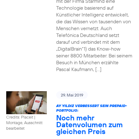
mit der Firma Starmind eine
Technologie basierend auf
Künstlicher Intelligenz entwickelt,
die das Wissen von tausenden von
Menschen vernetzt. Auch
Telefónica Deutschland setzt
darauf und verbindet mit dem
„DigitalBrain“1) das Know-how
seiner 8800 Mitarbeiter. Bei seinem
Besuch in München erzählte
Pascal Kaufmann, […]
29. Mai 2019
AY YILDIZ VERBESSERT SEIN PREPAID-
PORTFOLIO:
Noch mehr
Credits: Placeit
|
Datenvolumen zum
Montage, Ausschnitt
bearbeitet
gleichen Preis