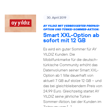
30. April 2019
AY YILDIZ MIT VERBESSERTER PREPAID-
OPTION UND TÜRKEI-SOMMER-AKTION:
Smart XXL-Option ab
sofort mit 12 GB
Es wird ein guter Sommer für AY
YILDIZ Kunden: Die
Mobilfunkmarke für die deutsch-
türkische Community erhöht das
Datenvolumen seiner Smart XXL-
Option ab 1. Mai dauerhaft von
aktuell 7 GB auf stolze 12 GB – und
das bei gleichbleibendem Preis von
24,99 Euro. Gleichzeitig startet AY
YILDIZ seine jährliche Türkei-
Sommer-Aktion, bei der Kunden im
Zeitraum vom […]