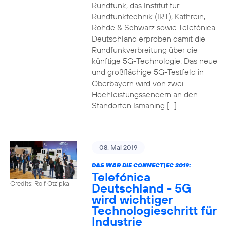
Rundfunk, das Institut für
Rundfunktechnik (IRT), Kathrein,
Rohde & Schwarz sowie Telefónica
Deutschland erproben damit die
Rundfunkverbreitung über die
künftige 5G-Technologie. Das neue
und großflächige 5G-Testfeld in
Oberbayern wird von zwei
Hochleistungssendern an den
Standorten Ismaning […]
08. Mai 2019
DAS WAR DIE CONNECT|EC 2019:
Telefónica
Credits: Rolf Otzipka
Deutschland - 5G
wird wichtiger
Technologieschritt für
Industrie