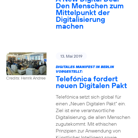
Den Menschen zum
Mittelpunkt der
Digitalisierung
machen
13. Mai 2019
DIGITALES MANIFEST IN BERLIN
VORGESTELLT:
Telefónica fordert
Credits: Henrik Andree
neuen Digitalen Pakt
Telefónica setzt sich global für
einen „Neuen Digitalen Pakt“ ein.
Ziel ist eine verantwortliche
Digitalisierung, die allen Menschen
zugutekommt. Mit ethischen
Prinzipien zur Anwendung von
Künstlicher Intelligenz sowie