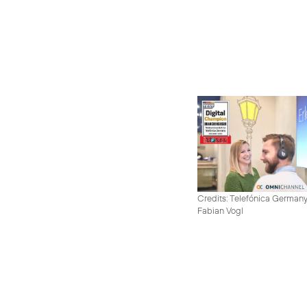
Credits: Telefónica German
Fabian Vogl