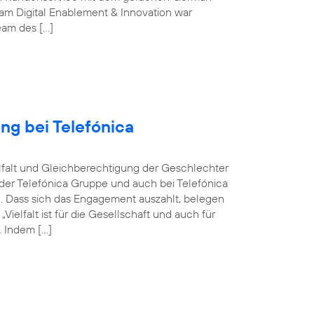
m Digital Enablement & Innovation war
Team des […]
ng bei Telefónica
ielfalt und Gleichberechtigung der Geschlechter
n der Telefónica Gruppe und auch bei Telefónica
n. Dass sich das Engagement auszahlt, belegen
elfalt ist für die Gesellschaft und auch für
 Indem […]