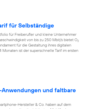
rif für Selbständige
folio für Freiberufler und kleine Unternehmer
geschwindigkeit von bis zu 250 Mbit/s bietet O
2
dament für die Gestaltung ihres digitalen
24 Monaten ist der superschnelle Tarif im ersten
5G-Anwendungen und faltbare
martphone-Hersteller & Co. haben auf dem