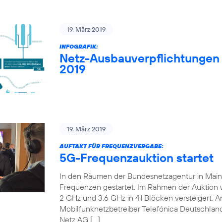
19. März 2019
INFOGRAFIK:
Netz-Ausbauverpflichtungen
2019
19. März 2019
AUFTAKT FÜR FREQUENZVERGABE:
5G-Frequenzauktion startet
In den Räumen der Bundesnetzagentur in Mainz 
Frequenzen gestartet. Im Rahmen der Auktion
2 GHz und 3,6 GHz in 41 Blöcken versteigert. An
Mobilfunknetzbetreiber Telefónica Deutschland
Netz AG […]