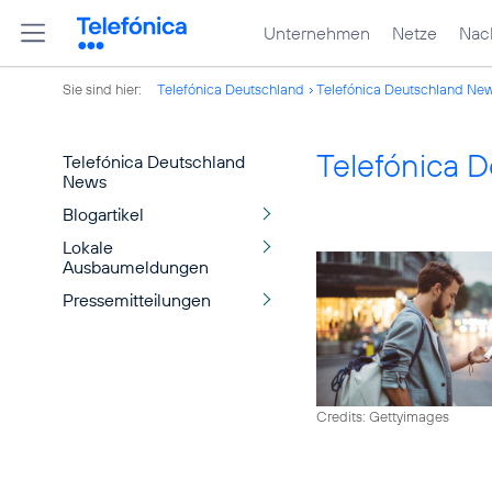
Unternehmen
Netze
Nach
Sie sind hier:
Telefónica Deutschland
Telefónica Deutschland Ne
Telefónica 
Telefónica Deutschland
News
Blogartikel
Lokale
Ausbaumeldungen
Pressemitteilungen
Credits: Gettyimages