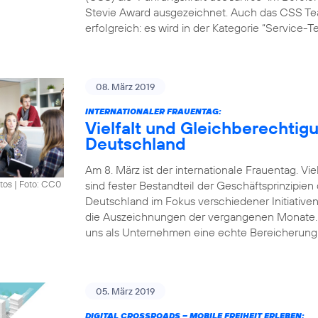
Stevie Award ausgezeichnet. Auch das CSS Tea
erfolgreich: es wird in der Kategorie “Service-
08. März 2019
INTERNATIONALER FRAUENTAG:
Vielfalt und Gleichberechtigu
Deutschland
Am 8. März ist der internationale Frauentag. V
sind fester Bestandteil der Geschäftsprinzipie
tos
|
Foto: CC0
Deutschland im Fokus verschiedener Initiative
die Auszeichnungen der vergangenen Monate. „Vi
uns als Unternehmen eine echte Bereicherung.
05. März 2019
DIGITAL CROSSROADS – MOBILE FREIHEIT ERLEBEN: