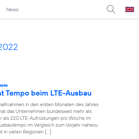
News
 2022
019:
ht Tempo beim LTE-Ausbau
maßnahmen in den ersten Monaten des Jahres
19 hat das Unternehmen bundesweit mehr als
 als 220 LTE-Aufrüstungen pro Woche im
Ausbautempo im Vergleich zum Vorjahr nahezu
t in vielen Regionen […]