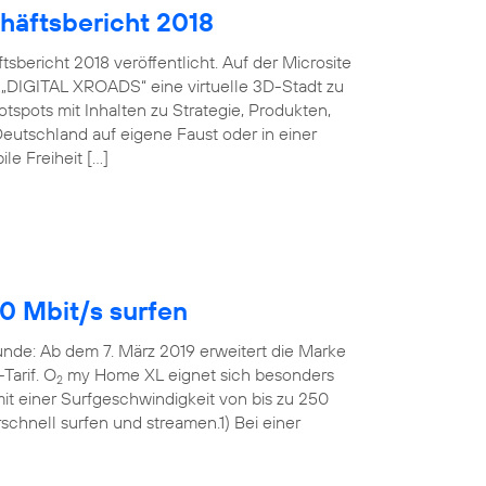
häftsbericht 2018
bericht 2018 veröffentlicht. Auf der Microsite
 „DIGITAL XROADS“ eine virtuelle 3D-Stadt zu
spots mit Inhalten zu Strategie, Produkten,
eutschland auf eigene Faust oder in einer
le Freiheit […]
0 Mbit/s surfen
Runde: Ab dem 7. März 2019 erweitert die Marke
Tarif. O
my Home XL eignet sich besonders
2
t einer Surfgeschwindigkeit von bis zu 250
rschnell surfen und streamen.1) Bei einer