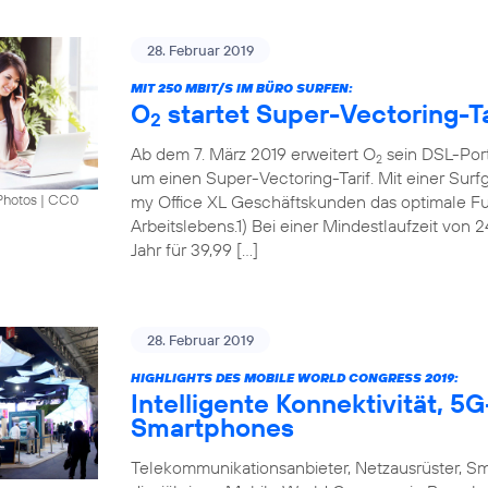
28. Februar 2019
MIT 250 MBIT/S IM BÜRO SURFEN:
O
startet Super-Vectoring-Ta
2
Ab dem 7. März 2019 erweitert O
sein DSL-Port
2
um einen Super-Vectoring-Tarif. Mit einer Surf
my Office XL Geschäftskunden das optimale Fun
Photos
|
CC0
Arbeitslebens.1) Bei einer Mindestlaufzeit von 
Jahr für 39,99 […]
28. Februar 2019
HIGHLIGHTS DES MOBILE WORLD CONGRESS 2019:
Intelligente Konnektivität, 
Smartphones
Telekommunikationsanbieter, Netzausrüster, S