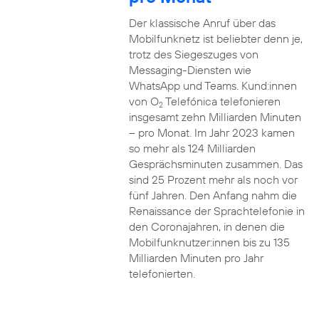
Der klassische Anruf über das
Mobilfunknetz ist beliebter denn je,
trotz des Siegeszuges von
Messaging-Diensten wie
WhatsApp und Teams. Kund:innen
von O
Telefónica telefonieren
2
insgesamt zehn Milliarden Minuten
– pro Monat. Im Jahr 2023 kamen
so mehr als 124 Milliarden
Gesprächsminuten zusammen. Das
sind 25 Prozent mehr als noch vor
fünf Jahren. Den Anfang nahm die
Renaissance der Sprachtelefonie in
den Coronajahren, in denen die
Mobilfunknutzer:innen bis zu 135
Milliarden Minuten pro Jahr
telefonierten.