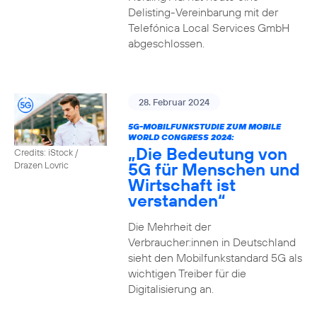
Delisting-Vereinbarung mit der
Telefónica Local Services GmbH
abgeschlossen.
28. Februar 2024
5G-MOBILFUNKSTUDIE ZUM MOBILE
WORLD CONGRESS 2024:
„Die Bedeutung von
Credits: iStock /
5G für Menschen und
Drazen Lovric
Wirtschaft ist
verstanden“
Die Mehrheit der
Verbraucher:innen in Deutschland
sieht den Mobilfunkstandard 5G als
wichtigen Treiber für die
Digitalisierung an.