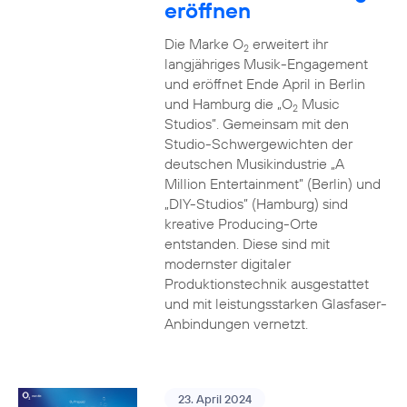
eröffnen
Die Marke O
erweitert ihr
2
langjähriges Musik-Engagement
und eröffnet Ende April in Berlin
und Hamburg die „O
Music
2
Studios”. Gemeinsam mit den
Studio-Schwergewichten der
deutschen Musikindustrie „A
Million Entertainment” (Berlin) und
„DIY-Studios” (Hamburg) sind
kreative Producing-Orte
entstanden. Diese sind mit
modernster digitaler
Produktionstechnik ausgestattet
und mit leistungsstarken Glasfaser-
Anbindungen vernetzt.
23. April 2024