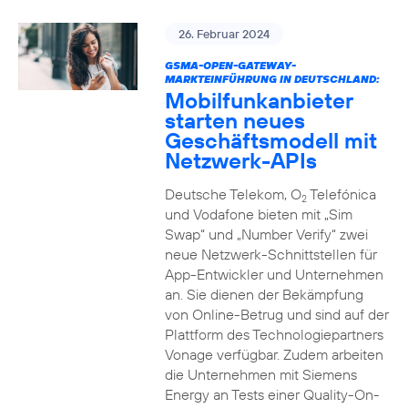
26. Februar 2024
GSMA-OPEN-GATEWAY-
MARKTEINFÜHRUNG IN DEUTSCHLAND:
Mobilfunkanbieter
starten neues
Geschäftsmodell mit
Netzwerk-APIs
Deutsche Telekom, O
Telefónica
2
und Vodafone bieten mit „Sim
Swap“ und „Number Verify“ zwei
neue Netzwerk-Schnittstellen für
App-Entwickler und Unternehmen
an. Sie dienen der Bekämpfung
von Online-Betrug und sind auf der
Plattform des Technologiepartners
Vonage verfügbar. Zudem arbeiten
die Unternehmen mit Siemens
Energy an Tests einer Quality-On-