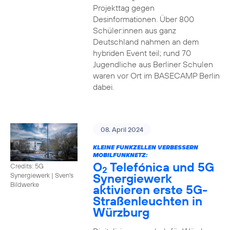
Projekttag gegen
Desinformationen. Über 800
Schüler:innen aus ganz
Deutschland nahmen an dem
hybriden Event teil; rund 70
Jugendliche aus Berliner Schulen
waren vor Ort im BASECAMP Berlin
dabei.
08. April 2024
KLEINE FUNKZELLEN VERBESSERN
MOBILFUNKNETZ:
O
Telefónica und 5G
Credits: 5G
2
Synergiewerk
Synergiewerk | Sven's
Bildwerke
aktivieren erste 5G-
Straßenleuchten in
Würzburg