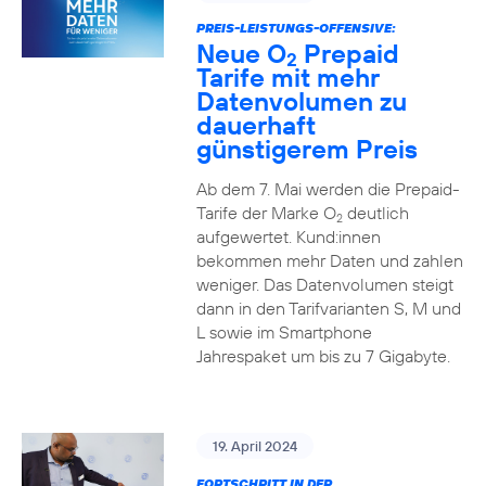
PREIS-LEISTUNGS-OFFENSIVE:
Neue O
Prepaid
2
Tarife mit mehr
Datenvolumen zu
dauerhaft
günstigerem Preis
Ab dem 7. Mai werden die Prepaid-
Tarife der Marke O
deutlich
2
aufgewertet. Kund:innen
bekommen mehr Daten und zahlen
weniger. Das Datenvolumen steigt
dann in den Tarifvarianten S, M und
L sowie im Smartphone
Jahrespaket um bis zu 7 Gigabyte.
19. April 2024
FORTSCHRITT IN DER