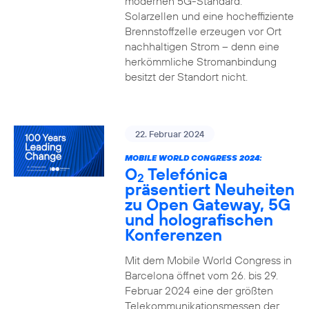
modernen 5G-Standard.
Solarzellen und eine hocheffiziente
Brennstoffzelle erzeugen vor Ort
nachhaltigen Strom – denn eine
herkömmliche Stromanbindung
besitzt der Standort nicht.
22. Februar 2024
MOBILE WORLD CONGRESS 2024:
O
Telefónica
2
präsentiert Neuheiten
zu Open Gateway, 5G
und holografischen
Konferenzen
Mit dem Mobile World Congress in
Barcelona öffnet vom 26. bis 29.
Februar 2024 eine der größten
Telekommunikationsmessen der