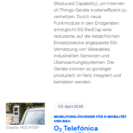
(Reduced Capability), um Internet-
of-Things-Geräte kosteneffizient zu
vernetzen. Durch neue
Funkmodule in den Endgeräten
ermöglicht 5G RedCap eine
reduzierte, auf die tatsächlichen
Einsatzzwecke angepasste 5G-
Vernetzung von Wearables,
industriellen Sensoren und
Überwachungssystemen. Die
Geräte können so günstiger
produziert, im Netz integriert und
betrieben werden.
03. April 2024
MOBILFUNKLÖSUNGEN FÜR E-MOBILITÄT
UND BAU:
O
Telefónica
Credits: HOCHTIEF
2