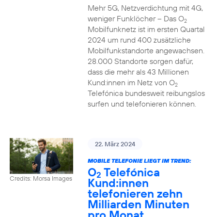
Mehr 5G, Netzverdichtung mit 4G,
weniger Funklöcher – Das O
2
Mobilfunknetz ist im ersten Quartal
2024 um rund 400 zusätzliche
Mobilfunkstandorte angewachsen.
28.000 Standorte sorgen dafür,
dass die mehr als 43 Millionen
Kund:innen im Netz von O
2
Telefónica bundesweit reibungslos
surfen und telefonieren können.
22. März 2024
MOBILE TELEFONIE LIEGT IM TREND:
O
Telefónica
2
Credits: Morsa Images
Kund:innen
telefonieren zehn
Milliarden Minuten
pro Monat