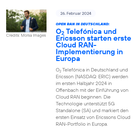
26. Februar 2024
OPEN RAN IN DEUTSCHLAND:
O
Telefónica und
2
Credits: Morsa Images
Ericsson starten erste
Cloud RAN-
Implementierung in
Europa
O
Telefónica in Deutschland und
2
Ericsson (NASDAQ: ERIC) werden
im ersten Halbjahr 2024 in
Offenbach mit der Einführung von
Cloud RAN beginnen. Die
Technologie unterstützt 5G
Standalone (SA) und markiert den
ersten Einsatz von Ericssons Cloud
RAN-Portfolio in Europa.