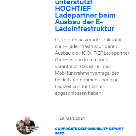
unterstützt
HOCHTIEF
Ladepartner beim
Ausbau der E-
Ladeinfrastruktur
O
Telefónica vernetzt zukünftig
2
die E-Ladeinfrastruktur, deren
Ausbau die HOCHTIEF Ladepartner
GmbH in den Kommunen
vorantreibt. Das ist Teil des
Mobilfunkrahmenvertrags, den
beide Unternehmen über eine
Laufzeit von fünf Jahren
abgeschlossen haben.
28. März 2024
CORPORATE RESPONSIBILITY REPORT
2023: