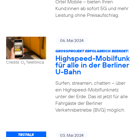
Ortel Mobile – bieten Ihren
Kund:innen ab sofort 5G und mehr
Leistung ohne Preisaufschlag.
06. Mai 2024
GROSSPROJEKT ERFOLGREICH BEENDET:
Highspeed-Mobilfunk
Credits: O
Telefónica
für alle in der Berliner
2
U-Bahn
Surfen, streamen, chatten – über
ein Highspeed-Mobilfunknetz
unter der Erde. Das ist jetzt für alle
Fahrgäste der Berliner
Verkehrsbetriebe (BVG) möglich.
03. Mai 2024