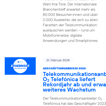
Welt ihre Tore. Der internationale
Branchentreff erwartet mehr als
80.000 Besucher:innen und über
2.000 Aussteller, die sich zu allen
Facetten der Telekommunikation
austauschen werden - rund um
Mobilfunknetze, digitale
Anwendungen und Smartphones.
21. Februar 2024
GESCHÄFTSERGEBNISSE 2023:
Telekommunikationsanb
O
Telefónica liefert
2
Rekordjahr ab und erwa
weiteres Wachstum
Der Telekommunikationsanbieter O
2
Telefónica hat das Geschäftsjahr 2023