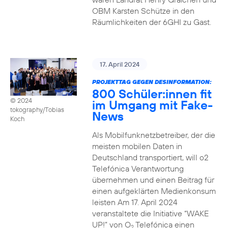
OBM Karsten Schütze in den
Räumlichkeiten der 6GHI zu Gast.
17. April 2024
PROJEKTTAG GEGEN DESINFORMATION:
800 Schüler:innen fit
© 2024
im Umgang mit Fake-
tokography/Tobias
News
Koch
Als Mobilfunknetzbetreiber, der die
meisten mobilen Daten in
Deutschland transportiert, will o2
Telefónica Verantwortung
übernehmen und einen Beitrag für
einen aufgeklärten Medienkonsum
leisten Am 17. April 2024
veranstaltete die Initiative “WAKE
UP!” von O
Telefónica einen
2