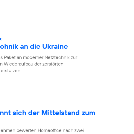
U:
chnik an die Ukraine
es Paket an moderner Netztechnik zur
n Wiederaufbau der zerstörten
erstützen.
nnt sich der Mittelstand zum
ernehmen bewerten Homeoffice nach zwei