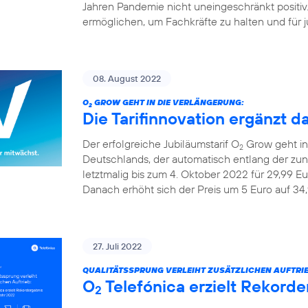
Jahren Pandemie nicht uneingeschränkt positiv
ermöglichen, um Fachkräfte zu halten und für ju
08. August 2022
O
GROW GEHT IN DIE VERLÄNGERUNG:
2
Die Tarifinnovation ergänzt d
Der erfolgreiche Jubiläumstarif O
Grow geht in 
2
Deutschlands, der automatisch entlang der z
letztmalig bis zum 4. Oktober 2022 für 29,99 Eu
Danach erhöht sich der Preis um 5 Euro auf 34,
27. Juli 2022
QUALITÄTSSPRUNG VERLEIHT ZUSÄTZLICHEN AUFTRIE
O
Telefónica erzielt Rekorde
2