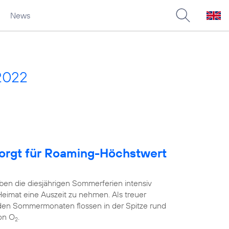
News
2022
sorgt für Roaming-Höchstwert
ben die diesjährigen Sommerferien intensiv
Heimat eine Auszeit zu nehmen. Als treuer
 den Sommermonaten flossen in der Spitze rund
on O
.
2