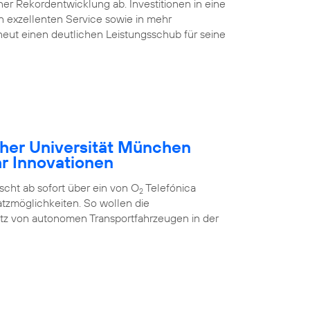
ner Rekordentwicklung ab. Investitionen in eine
nen exzellenten Service sowie in mehr
eut einen deutlichen Leistungsschub für seine
cher Universität München
hr Innovationen
cht ab sofort über ein von O
Telefónica
2
tzmöglichkeiten. So wollen die
atz von autonomen Transportfahrzeugen in der