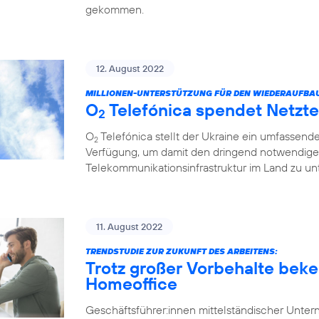
gekommen.
12. August 2022
MILLIONEN-UNTERSTÜTZUNG FÜR DEN WIEDERAUFBA
O
Telefónica spendet Netzte
2
O
Telefónica stellt der Ukraine ein umfassend
2
Verfügung, um damit den dringend notwendige
Telekommunikationsinfrastruktur im Land zu unt
11. August 2022
TRENDSTUDIE ZUR ZUKUNFT DES ARBEITENS:
Trotz großer Vorbehalte beke
Homeoffice
Geschäftsführer:innen mittelständischer Unt