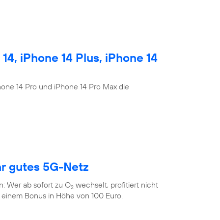
4, iPhone 14 Plus, iPhone 14
Phone 14 Pro und iPhone 14 Pro Max die
hr gutes 5G-Netz
n: Wer ab sofort zu O
wechselt, profitiert nicht
2
 einem Bonus in Höhe von 100 Euro.