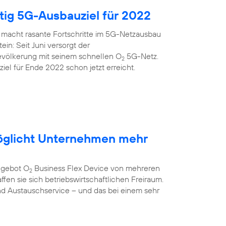
itig 5G-Ausbauziel für 2022
 macht rasante Fortschritte im 5G-Netzausbau
ein: Seit Juni versorgt der
evölkerung mit seinem schnellen O
5G-Netz.
2
el für Ende 2022 schon jetzt erreicht.
öglicht Unternehmen mehr
ngebot O
Business Flex Device von mehreren
2
fen sie sich betriebswirtschaftlichen Freiraum.
nd Austauschservice – und das bei einem sehr