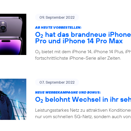
09. September 2022
AB HEUTE VORBESTELLEN:
O
hat das brandneue iPhone 1
2
Pro und iPhone 14 Pro Max
O
bietet mit dem iPhone 14, iPhone 14 Plus, i
2
fortschrittlichste iPhone-Serie aller Zeiten.
07. September 2022
NEUE WERBEKAMPAGNE UND BONUS:
O
belohnt Wechsel in ihr se
2
Leistungsstarkes Netz zu attraktiven Konditione
nur vom schnellen 5G-Netz, sondern auch von