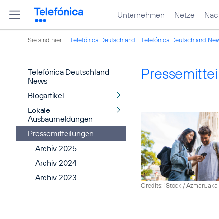
Unternehmen
Netze
Nach
Sie sind hier:
Telefónica Deutschland
Telefónica Deutschland Ne
Pressemitte
Telefónica Deutschland
News
Blogartikel
Lokale
Ausbaumeldungen
Pressemitteilungen
Archiv 2025
Archiv 2024
Archiv 2023
Credits: iStock / AzmanJaka 