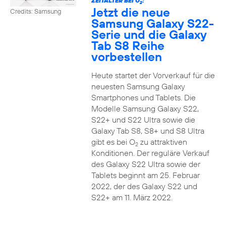
ZEITALTER BEI O
:
2
Jetzt die neue
Credits: Samsung
Samsung Galaxy S22-
Serie und die Galaxy
Tab S8 Reihe
vorbestellen
Heute startet der Vorverkauf für die
neuesten Samsung Galaxy
Smartphones und Tablets. Die
Modelle Samsung Galaxy S22,
S22+ und S22 Ultra sowie die
Galaxy Tab S8, S8+ und S8 Ultra
gibt es bei O
zu attraktiven
2
Konditionen. Der reguläre Verkauf
des Galaxy S22 Ultra sowie der
Tablets beginnt am 25. Februar
2022, der des Galaxy S22 und
S22+ am 11. März 2022.