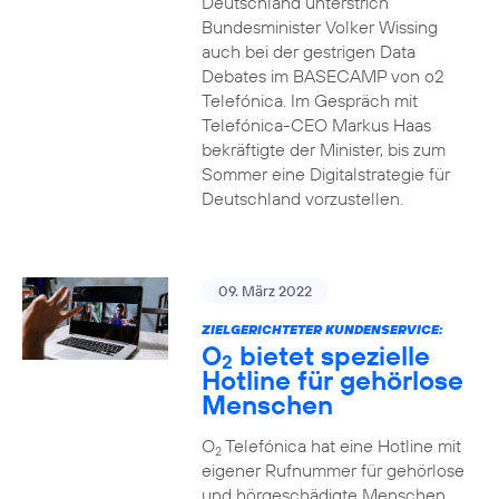
Deutschland unterstrich
Bundesminister Volker Wissing
auch bei der gestrigen Data
Debates im BASECAMP von o2
Telefónica. Im Gespräch mit
Telefónica-CEO Markus Haas
bekräftigte der Minister, bis zum
Sommer eine Digitalstrategie für
Deutschland vorzustellen.
09. März 2022
ZIELGERICHTETER KUNDENSERVICE:
O
bietet spezielle
2
Hotline für gehörlose
Menschen
O
Telefónica hat eine Hotline mit
2
eigener Rufnummer für gehörlose
und hörgeschädigte Menschen