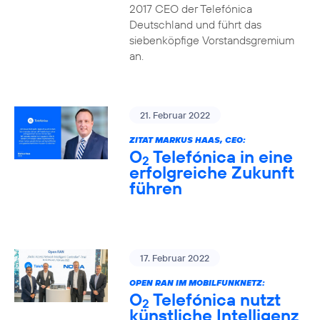
2017 CEO der Telefónica
Deutschland und führt das
siebenköpfige Vorstandsgremium
an.
21. Februar 2022
ZITAT MARKUS HAAS, CEO:
O
Telefónica in eine
2
erfolgreiche Zukunft
führen
17. Februar 2022
OPEN RAN IM MOBILFUNKNETZ:
O
Telefónica nutzt
2
künstliche Intelligenz