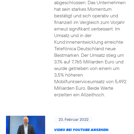
abgeschlossen. Das Unternehmen
hat sein starkes Momentum
bestätigt und sich operativ und
finanziell im Vergleich zum Vorjahr
erneut signifikant verbessert. Im
Umsatz und in der
Kund:innenentwicklung erreichte
Telefónica Deutschland neue
Bestmarken. Der Umsatz stieg um
3,1% auf 7,765 Milliarden Euro und
wurde getrieben von einem um
3,5% höheren
Mobilfunkserviceumsatz von 5,492
Milliarden Euro. Beide Werte
erzielten ein Allzeithoch.
23. Februar 2022
VIDEO BEI YOUTUBE ANSEHEN: