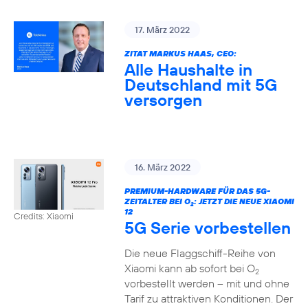
17. März 2022
ZITAT MARKUS HAAS, CEO:
Alle Haushalte in
Deutschland mit 5G
versorgen
16. März 2022
PREMIUM-HARDWARE FÜR DAS 5G-
ZEITALTER BEI O
: JETZT DIE NEUE XIAOMI
2
12
Credits: Xiaomi
5G Serie vorbestellen
Die neue Flaggschiff-Reihe von
Xiaomi kann ab sofort bei O
2
vorbestellt werden – mit und ohne
Tarif zu attraktiven Konditionen. Der