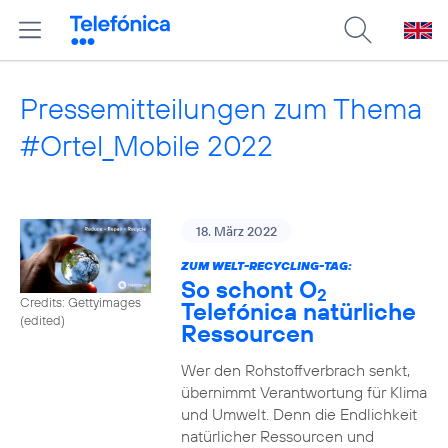
Pressemitteilungen zum Thema
#Ortel_Mobile 2022
18. März 2022
ZUM WELT-RECYCLING-TAG:
So schont O
2
Credits: Gettyimages
Telefónica natürliche
(edited)
Ressourcen
Wer den Rohstoffverbrach senkt,
übernimmt Verantwortung für Klima
und Umwelt. Denn die Endlichkeit
natürlicher Ressourcen und