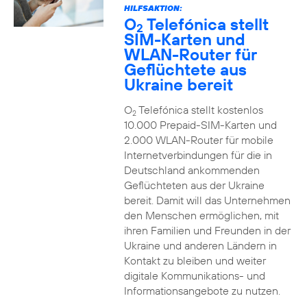
HILFSAKTION:
O
Telefónica stellt
2
SIM-Karten und
WLAN-Router für
Geflüchtete aus
Ukraine bereit
O
Telefónica stellt kostenlos
2
10.000 Prepaid-SIM-Karten und
2.000 WLAN-Router für mobile
Internetverbindungen für die in
Deutschland ankommenden
Geflüchteten aus der Ukraine
bereit. Damit will das Unternehmen
den Menschen ermöglichen, mit
ihren Familien und Freunden in der
Ukraine und anderen Ländern in
Kontakt zu bleiben und weiter
digitale Kommunikations- und
Informationsangebote zu nutzen.