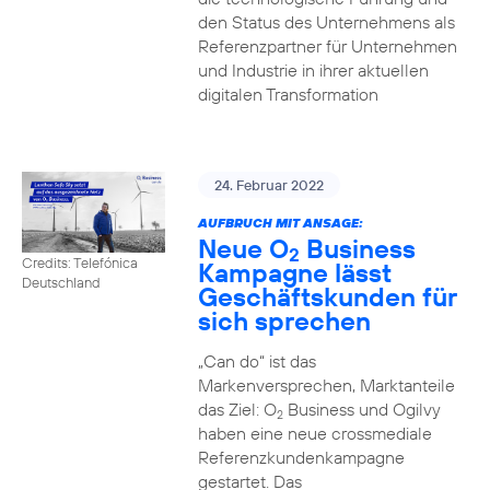
den Status des Unternehmens als
Referenzpartner für Unternehmen
und Industrie in ihrer aktuellen
digitalen Transformation
24. Februar 2022
AUFBRUCH MIT ANSAGE:
Neue O
Business
2
Credits: Telefónica
Kampagne lässt
Deutschland
Geschäftskunden für
sich sprechen
„Can do“ ist das
Markenversprechen, Marktanteile
das Ziel: O
Business und Ogilvy
2
haben eine neue crossmediale
Referenzkundenkampagne
gestartet. Das