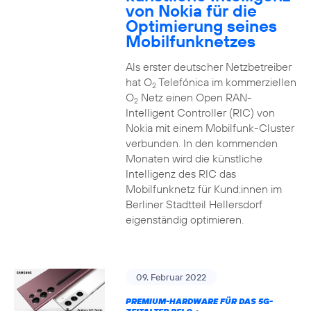
von Nokia für die
Optimierung seines
Mobilfunknetzes
Als erster deutscher Netzbetreiber
hat O
Telefónica im kommerziellen
2
O
Netz einen Open RAN-
2
Intelligent Controller (RIC) von
Nokia mit einem Mobilfunk-Cluster
verbunden. In den kommenden
Monaten wird die künstliche
Intelligenz des RIC das
Mobilfunknetz für Kund:innen im
Berliner Stadtteil Hellersdorf
eigenständig optimieren.
09. Februar 2022
PREMIUM-HARDWARE FÜR DAS 5G-