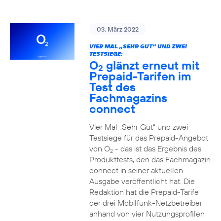
03. März 2022
VIER MAL „SEHR GUT“ UND ZWEI
TESTSIEGE:
O
glänzt erneut mit
2
Prepaid-Tarifen im
Test des
Fachmagazins
connect
Vier Mal „Sehr Gut“ und zwei
Testsiege für das Prepaid-Angebot
von O
- das ist das Ergebnis des
2
Produkttests, den das Fachmagazin
connect in seiner aktuellen
Ausgabe veröffentlicht hat. Die
Redaktion hat die Prepaid-Tarife
der drei Mobilfunk-Netzbetreiber
anhand von vier Nutzungsprofilen