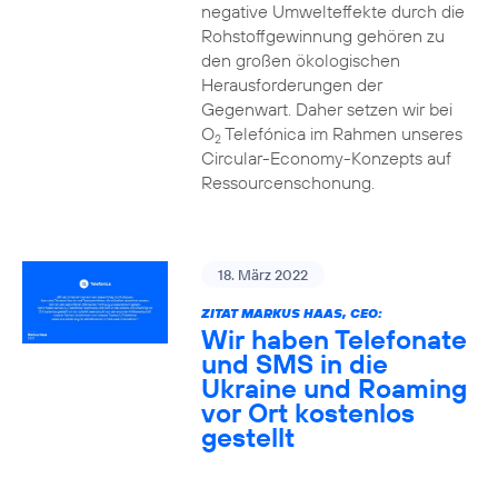
negative Umwelteffekte durch die
Rohstoffgewinnung gehören zu
den großen ökologischen
Herausforderungen der
Gegenwart. Daher setzen wir bei
O
Telefónica im Rahmen unseres
2
Circular-Economy-Konzepts auf
Ressourcenschonung.
18. März 2022
ZITAT MARKUS HAAS, CEO:
Wir haben Telefonate
und SMS in die
Ukraine und Roaming
vor Ort kostenlos
gestellt