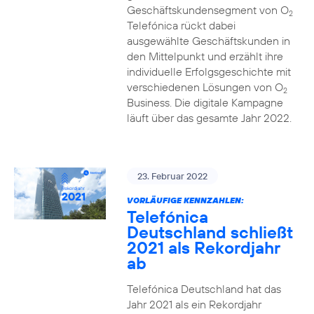
Geschäftskundensegment von O
2
Telefónica rückt dabei
ausgewählte Geschäftskunden in
den Mittelpunkt und erzählt ihre
individuelle Erfolgsgeschichte mit
verschiedenen Lösungen von O
2
Business. Die digitale Kampagne
läuft über das gesamte Jahr 2022.
23. Februar 2022
VORLÄUFIGE KENNZAHLEN:
Telefónica
Deutschland schließt
2021 als Rekordjahr
ab
Telefónica Deutschland hat das
Jahr 2021 als ein Rekordjahr