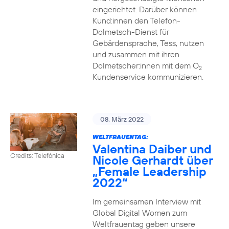
eingerichtet. Darüber können
Kund:innen den Telefon-
Dolmetsch-Dienst für
Gebärdensprache, Tess, nutzen
und zusammen mit ihren
Dolmetscher:innen mit dem O
2
Kundenservice kommunizieren.
08. März 2022
WELTFRAUENTAG:
Valentina Daiber und
Credits: Telefónica
Nicole Gerhardt über
„Female Leadership
2022“
Im gemeinsamen Interview mit
Global Digital Women zum
Weltfrauentag geben unsere