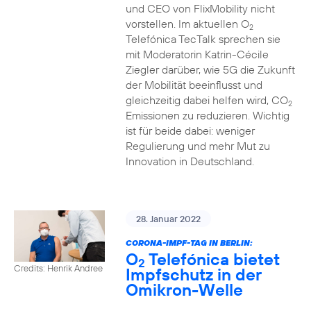
und CEO von FlixMobility nicht
vorstellen. Im aktuellen O
2
Telefónica TecTalk sprechen sie
mit Moderatorin Katrin-Cécile
Ziegler darüber, wie 5G die Zukunft
der Mobilität beeinflusst und
gleichzeitig dabei helfen wird, CO
2
Emissionen zu reduzieren. Wichtig
ist für beide dabei: weniger
Regulierung und mehr Mut zu
Innovation in Deutschland.
28. Januar 2022
CORONA-IMPF-TAG IN BERLIN:
O
Telefónica bietet
2
Credits: Henrik Andree
Impfschutz in der
Omikron-Welle