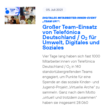
05. Juli 2021
DIGITALES MITARBEITER:INNEN-EVENT
„TEAM UP!“:
Großer Team-Einsatz
von Telefónica
Deutschland / O
für
2
Umwelt, Digitales und
Soziales
Vier Tage lang haben sich fast 1000
Mitarbeiter:innen von Telefónica
Deutschland / O
in 140
2
standortübergreifenden Teams
engagiert, um Punkte für eine
Spende an das soziale Kinder- und
Jugend-Projekt „Virtuelle Arche“ zu
sammeln. Ganz nach dem Motto
„virtuell und trotzdem zusammen“
haben sie insgesamt 28.060