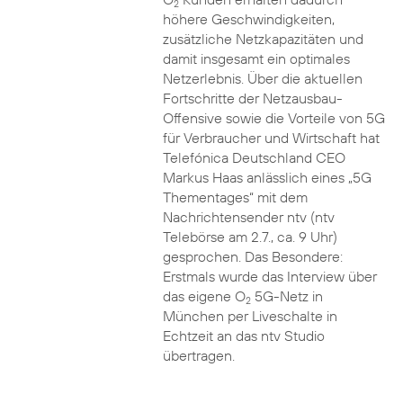
2
höhere Geschwindigkeiten,
zusätzliche Netzkapazitäten und
damit insgesamt ein optimales
Netzerlebnis. Über die aktuellen
Fortschritte der Netzausbau-
Offensive sowie die Vorteile von 5G
für Verbraucher und Wirtschaft hat
Telefónica Deutschland CEO
Markus Haas anlässlich eines „5G
Thementages“ mit dem
Nachrichtensender ntv (ntv
Telebörse am 2.7., ca. 9 Uhr)
gesprochen. Das Besondere:
Erstmals wurde das Interview über
das eigene O
5G-Netz in
2
München per Liveschalte in
Echtzeit an das ntv Studio
übertragen.