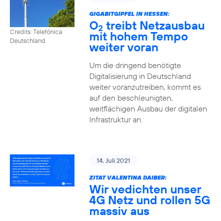
GIGABITGIPFEL IN HESSEN:
O
treibt Netzausbau
2
Credits: Telefónica
mit hohem Tempo
Deutschland
weiter voran
Um die dringend benötigte
Digitalisierung in Deutschland
weiter voranzutreiben, kommt es
auf den beschleunigten,
weitflächigen Ausbau der digitalen
Infrastruktur an.
14. Juli 2021
ZITAT VALENTINA DAIBER:
Wir vedichten unser
4G Netz und rollen 5G
massiv aus