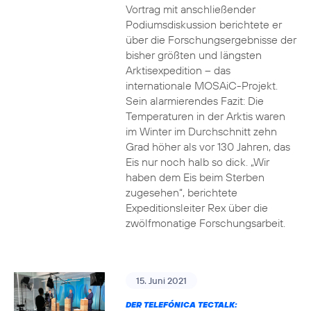
Vortrag mit anschließender
Podiumsdiskussion berichtete er
über die Forschungsergebnisse der
bisher größten und längsten
Arktisexpedition – das
internationale MOSAiC-Projekt.
Sein alarmierendes Fazit: Die
Temperaturen in der Arktis waren
im Winter im Durchschnitt zehn
Grad höher als vor 130 Jahren, das
Eis nur noch halb so dick. „Wir
haben dem Eis beim Sterben
zugesehen“, berichtete
Expeditionsleiter Rex über die
zwölfmonatige Forschungsarbeit.
15. Juni 2021
DER TELEFÓNICA TECTALK: