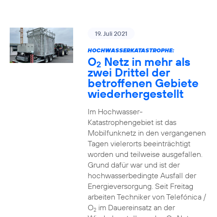
19. Juli 2021
HOCHWASSERKATASTROPHE:
O
Netz in mehr als
2
zwei Drittel der
betroffenen Gebiete
wiederhergestellt
Im Hochwasser-
Katastrophengebiet ist das
Mobilfunknetz in den vergangenen
Tagen vielerorts beeinträchtigt
worden und teilweise ausgefallen.
Grund dafür war und ist der
hochwasserbedingte Ausfall der
Energieversorgung. Seit Freitag
arbeiten Techniker von Telefónica /
O
im Dauereinsatz an der
2