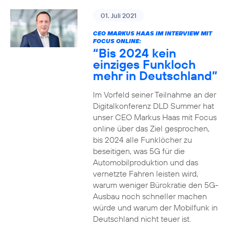
01. Juli 2021
CEO MARKUS HAAS IM INTERVIEW MIT
FOCUS ONLINE:
“Bis 2024 kein
einziges Funkloch
mehr in Deutschland”
Im Vorfeld seiner Teilnahme an der
Digitalkonferenz DLD Summer hat
unser CEO Markus Haas mit Focus
online über das Ziel gesprochen,
bis 2024 alle Funklöcher zu
beseitigen, was 5G für die
Automobilproduktion und das
vernetzte Fahren leisten wird,
warum weniger Bürokratie den 5G-
Ausbau noch schneller machen
würde und warum der Mobilfunk in
Deutschland nicht teuer ist.