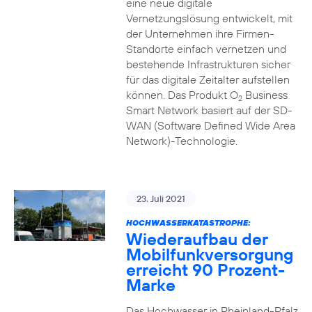
eine neue digitale
Vernetzungslösung entwickelt, mit
der Unternehmen ihre Firmen-
Standorte einfach vernetzen und
bestehende Infrastrukturen sicher
für das digitale Zeitalter aufstellen
können. Das Produkt O
Business
2
Smart Network basiert auf der SD-
WAN (Software Defined Wide Area
Network)-Technologie.
23. Juli 2021
HOCHWASSERKATASTROPHE:
Wiederaufbau der
Mobilfunkversorgung
erreicht 90 Prozent-
Marke
Das Hochwasser in Rheinland-Pfalz