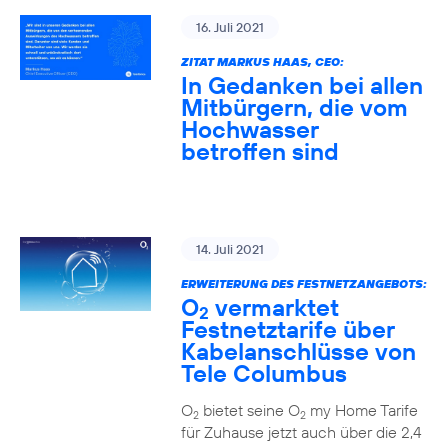
16. Juli 2021
ZITAT MARKUS HAAS, CEO:
In Gedanken bei allen
Mitbürgern, die vom
Hochwasser
betroffen sind
14. Juli 2021
ERWEITERUNG DES FESTNETZANGEBOTS:
O
vermarktet
2
Festnetztarife über
Kabelanschlüsse von
Tele Columbus
O
bietet seine O
my Home Tarife
2
2
für Zuhause jetzt auch über die 2,4