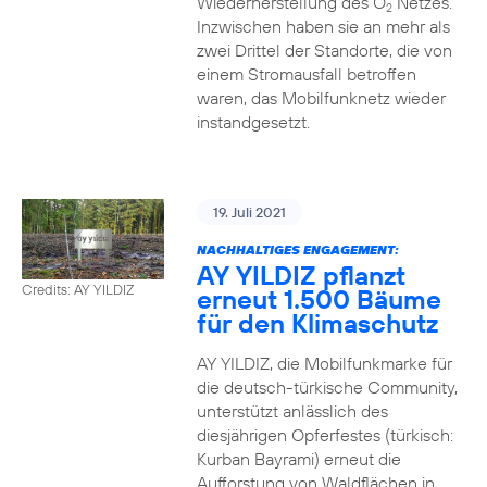
Wiederherstellung des O
Netzes.
2
Inzwischen haben sie an mehr als
zwei Drittel der Standorte, die von
einem Stromausfall betroffen
waren, das Mobilfunknetz wieder
instandgesetzt.
19. Juli 2021
NACHHALTIGES ENGAGEMENT:
AY YILDIZ pflanzt
Credits: AY YILDIZ
erneut 1.500 Bäume
für den Klimaschutz
AY YILDIZ, die Mobilfunkmarke für
die deutsch-türkische Community,
unterstützt anlässlich des
diesjährigen Opferfestes (türkisch:
Kurban Bayrami) erneut die
Aufforstung von Waldflächen in