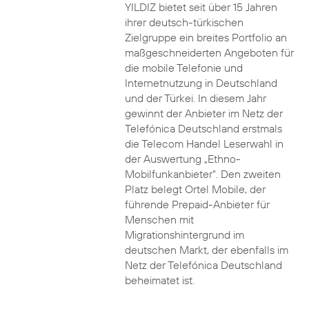
YILDIZ bietet seit über 15 Jahren
ihrer deutsch-türkischen
Zielgruppe ein breites Portfolio an
maßgeschneiderten Angeboten für
die mobile Telefonie und
Internetnutzung in Deutschland
und der Türkei. In diesem Jahr
gewinnt der Anbieter im Netz der
Telefónica Deutschland erstmals
die Telecom Handel Leserwahl in
der Auswertung „Ethno-
Mobilfunkanbieter“. Den zweiten
Platz belegt Ortel Mobile, der
führende Prepaid-Anbieter für
Menschen mit
Migrationshintergrund im
deutschen Markt, der ebenfalls im
Netz der Telefónica Deutschland
beheimatet ist.