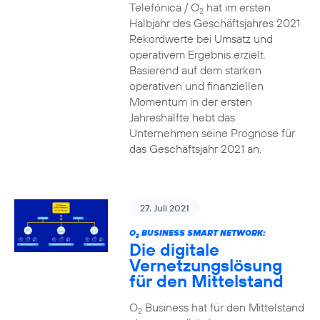
Telefónica / O
hat im ersten
2
Halbjahr des Geschäftsjahres 2021
Rekordwerte bei Umsatz und
operativem Ergebnis erzielt.
Basierend auf dem starken
operativen und finanziellen
Momentum in der ersten
Jahreshälfte hebt das
Unternehmen seine Prognose für
das Geschäftsjahr 2021 an.
27. Juli 2021
O
BUSINESS SMART NETWORK:
2
Die digitale
Vernetzungslösung
für den Mittelstand
O
Business hat für den Mittelstand
2