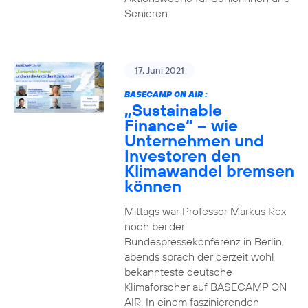
Senioren.
17. Juni 2021
BASECAMP ON AIR :
„Sustainable
Finance“ – wie
Unternehmen und
Investoren den
Klimawandel bremsen
können
Mittags war Professor Markus Rex
noch bei der
Bundespressekonferenz in Berlin,
abends sprach der derzeit wohl
bekannteste deutsche
Klimaforscher auf BASECAMP ON
AIR. In einem faszinierenden