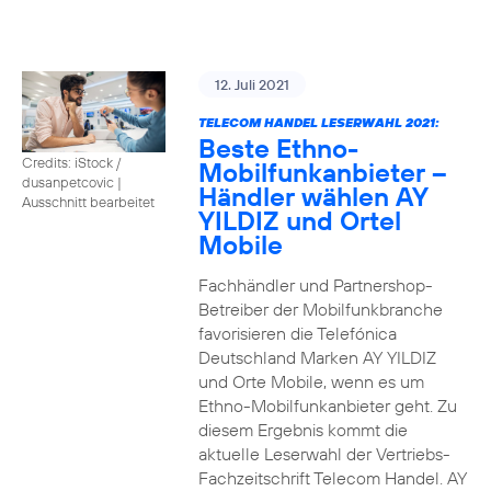
12. Juli 2021
TELECOM HANDEL LESERWAHL 2021:
Beste Ethno-
Credits: iStock /
Mobilfunkanbieter –
dusanpetcovic
|
Händler wählen AY
Ausschnitt bearbeitet
YILDIZ und Ortel
Mobile
Fachhändler und Partnershop-
Betreiber der Mobilfunkbranche
favorisieren die Telefónica
Deutschland Marken AY YILDIZ
und Orte Mobile, wenn es um
Ethno-Mobilfunkanbieter geht. Zu
diesem Ergebnis kommt die
aktuelle Leserwahl der Vertriebs-
Fachzeitschrift Telecom Handel. AY