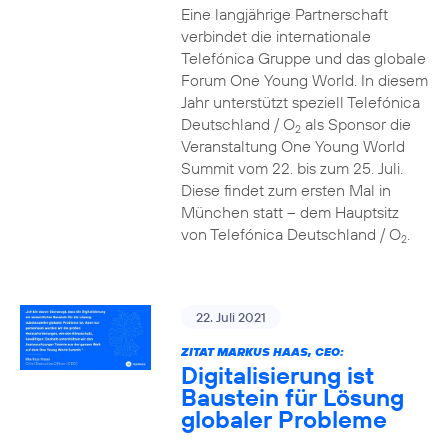
Eine langjährige Partnerschaft
verbindet die internationale
Telefónica Gruppe und das globale
Forum One Young World. In diesem
Jahr unterstützt speziell Telefónica
Deutschland / O
als Sponsor die
2
Veranstaltung One Young World
Summit vom 22. bis zum 25. Juli.
Diese findet zum ersten Mal in
München statt – dem Hauptsitz
von Telefónica Deutschland / O
.
2
22. Juli 2021
ZITAT MARKUS HAAS, CEO:
Digitalisierung ist
Baustein für Lösung
globaler Probleme