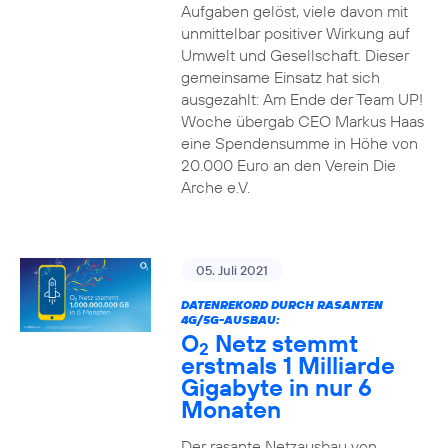
Aufgaben gelöst, viele davon mit
unmittelbar positiver Wirkung auf
Umwelt und Gesellschaft. Dieser
gemeinsame Einsatz hat sich
ausgezahlt: Am Ende der Team UP!
Woche übergab CEO Markus Haas
eine Spendensumme in Höhe von
20.000 Euro an den Verein Die
Arche e.V.
05. Juli 2021
DATENREKORD DURCH RASANTEN
4G/5G-AUSBAU:
O
Netz stemmt
2
erstmals 1 Milliarde
Gigabyte in nur 6
Monaten
Der rasante Netzausbau von