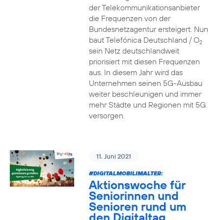
der Telekommunikationsanbieter
die Frequenzen von der
Bundesnetzagentur ersteigert. Nun
baut Telefónica Deutschland / O
2
sein Netz deutschlandweit
priorisiert mit diesen Frequenzen
aus. In diesem Jahr wird das
Unternehmen seinen 5G-Ausbau
weiter beschleunigen und immer
mehr Städte und Regionen mit 5G
versorgen.
11. Juni 2021
#DIGITALMOBILIMALTER:
Aktionswoche für
Seniorinnen und
Senioren rund um
den Digitaltag