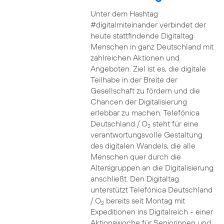
Unter dem Hashtag
#digitalmiteinander verbindet der
heute stattfindende Digitaltag
Menschen in ganz Deutschland mit
zahlreichen Aktionen und
Angeboten. Ziel ist es, die digitale
Teilhabe in der Breite der
Gesellschaft zu fördern und die
Chancen der Digitalisierung
erlebbar zu machen. Telefónica
Deutschland / O
steht für eine
2
verantwortungsvolle Gestaltung
des digitalen Wandels, die alle
Menschen quer durch die
Altersgruppen an die Digitalisierung
anschließt. Den Digitaltag
unterstützt Telefónica Deutschland
/ O
bereits seit Montag mit
2
Expeditionen ins Digitalreich - einer
Aktionswoche für Seniorinnen und