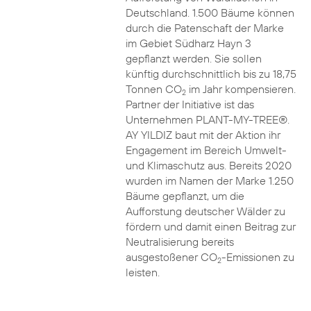
Deutschland. 1.500 Bäume können
durch die Patenschaft der Marke
im Gebiet Südharz Hayn 3
gepflanzt werden. Sie sollen
künftig durchschnittlich bis zu 18,75
Tonnen CO
im Jahr kompensieren.
2
Partner der Initiative ist das
Unternehmen PLANT-MY-TREE®.
AY YILDIZ baut mit der Aktion ihr
Engagement im Bereich Umwelt-
und Klimaschutz aus. Bereits 2020
wurden im Namen der Marke 1.250
Bäume gepflanzt, um die
Aufforstung deutscher Wälder zu
fördern und damit einen Beitrag zur
Neutralisierung bereits
ausgestoßener CO
-Emissionen zu
2
leisten.