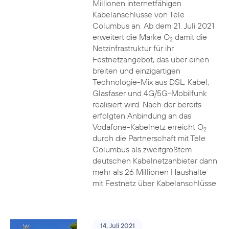
Millionen internetfähigen
Kabelanschlüsse von Tele
Columbus an. Ab dem 21. Juli 2021
erweitert die Marke O
damit die
2
Netzinfrastruktur für ihr
Festnetzangebot, das über einen
breiten und einzigartigen
Technologie-Mix aus DSL, Kabel,
Glasfaser und 4G/5G-Mobilfunk
realisiert wird. Nach der bereits
erfolgten Anbindung an das
Vodafone-Kabelnetz erreicht O
2
durch die Partnerschaft mit Tele
Columbus als zweitgrößtem
deutschen Kabelnetzanbieter dann
mehr als 26 Millionen Haushalte
mit Festnetz über Kabelanschlüsse.
14. Juli 2021