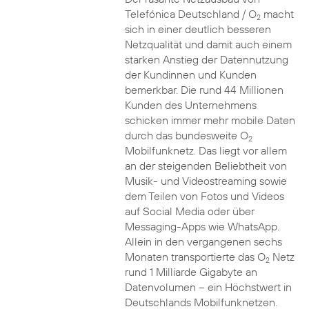
Telefónica Deutschland / O
macht
2
sich in einer deutlich besseren
Netzqualität und damit auch einem
starken Anstieg der Datennutzung
der Kundinnen und Kunden
bemerkbar. Die rund 44 Millionen
Kunden des Unternehmens
schicken immer mehr mobile Daten
durch das bundesweite O
2
Mobilfunknetz. Das liegt vor allem
an der steigenden Beliebtheit von
Musik- und Videostreaming sowie
dem Teilen von Fotos und Videos
auf Social Media oder über
Messaging-Apps wie WhatsApp.
Allein in den vergangenen sechs
Monaten transportierte das O
Netz
2
rund 1 Milliarde Gigabyte an
Datenvolumen – ein Höchstwert in
Deutschlands Mobilfunknetzen.