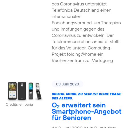
des Coronavirus unterstützt
Telefónica Deutschland einen
internationalen
Forschungsverbund, um Therapien
und Impfungen gegen das
Coronavirus zu entwickeln. Der
Telekommunikationsanbieter stellt
für das Volunteer-Computing-
Projekt folding@home ein
Rechenzentrum zur Verfügung.
03. Juni 2020
DIGITAL MOBIL ZU SEIN IST KEINE FRAGE
DES ALTERS:
O
erweitert sein
Credits: emporia
2
Smartphone-Angebot
für Senioren