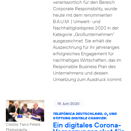
verantwortlich für den Bereich
Corporate Responsibility, wurde
heute mit dem renommierten
B.A.U.M. | Umwelt- und
Nachhaltigkeitspreis 2020 in der
Kategorie „Großunternehmen“
ausgezeichnet. Sie erhält die
Auszeichnung für ihr jahrelanges
erfolgreiches Engagement für
nachhaltiges Wirtschaften, das im
Responsible Business Plan des
Unternehmens und dessen
Umsetzung zum Ausdruck kommt.
19. Juni 2020
TELEFÓNICA DEUTSCHLAND, O
UND
2
STIFTUNG DIGITALE CHANCEN:
Ein digitales Corona-
Credits: Falco Peters
Photography