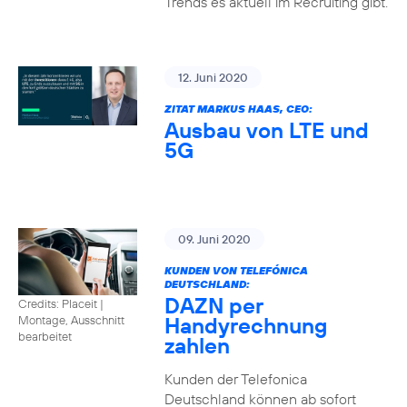
Trends es aktuell im Recruiting gibt.
12. Juni 2020
ZITAT MARKUS HAAS, CEO:
Ausbau von LTE und
5G
09. Juni 2020
KUNDEN VON TELEFÓNICA
DEUTSCHLAND:
DAZN per
Credits: Placeit
|
Handyrechnung
Montage, Ausschnitt
bearbeitet
zahlen
Kunden der Telefonica
Deutschland können ab sofort