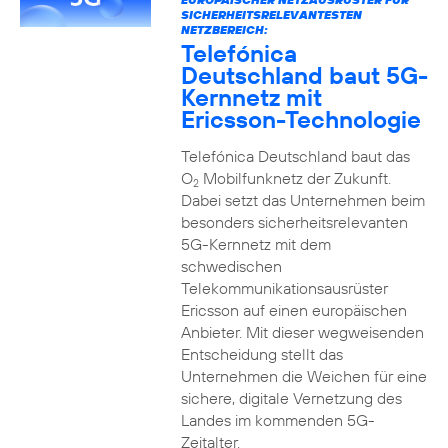
SICHERHEITSRELEVANTESTEN
NETZBEREICH:
Telefónica
Deutschland baut 5G-
Kernnetz mit
Ericsson-Technologie
Telefónica Deutschland baut das
O
Mobilfunknetz der Zukunft.
2
Dabei setzt das Unternehmen beim
besonders sicherheitsrelevanten
5G-Kernnetz mit dem
schwedischen
Telekommunikationsausrüster
Ericsson auf einen europäischen
Anbieter. Mit dieser wegweisenden
Entscheidung stellt das
Unternehmen die Weichen für eine
sichere, digitale Vernetzung des
Landes im kommenden 5G-
Zeitalter.