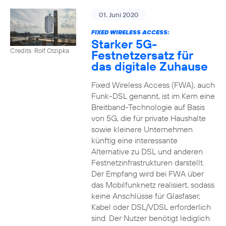
01. Juni 2020
FIXED WIRELESS ACCESS:
Starker 5G-
Credits: Rolf Otzipka
Festnetzersatz für
das digitale Zuhause
Fixed Wireless Access (FWA), auch
Funk-DSL genannt, ist im Kern eine
Breitband-Technologie auf Basis
von 5G, die für private Haushalte
sowie kleinere Unternehmen
künftig eine interessante
Alternative zu DSL und anderen
Festnetzinfrastrukturen darstellt.
Der Empfang wird bei FWA über
das Mobilfunknetz realisiert, sodass
keine Anschlüsse für Glasfaser,
Kabel oder DSL/VDSL erforderlich
sind. Der Nutzer benötigt lediglich