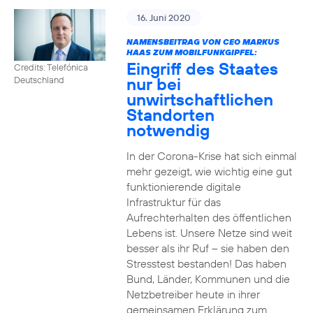
16. Juni 2020
NAMENSBEITRAG VON CEO MARKUS
HAAS ZUM MOBILFUNKGIPFEL:
Eingriff des Staates
Credits: Telefónica
nur bei
Deutschland
unwirtschaftlichen
Standorten
notwendig
In der Corona-Krise hat sich einmal
mehr gezeigt, wie wichtig eine gut
funktionierende digitale
Infrastruktur für das
Aufrechterhalten des öffentlichen
Lebens ist. Unsere Netze sind weit
besser als ihr Ruf – sie haben den
Stresstest bestanden! Das haben
Bund, Länder, Kommunen und die
Netzbetreiber heute in ihrer
gemeinsamen Erklärung zum