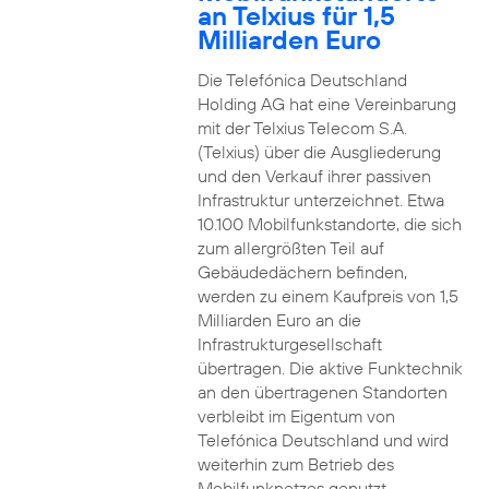
an Telxius für 1,5
Milliarden Euro
Die Telefónica Deutschland
Holding AG hat eine Vereinbarung
mit der Telxius Telecom S.A.
(Telxius) über die Ausgliederung
und den Verkauf ihrer passiven
Infrastruktur unterzeichnet. Etwa
10.100 Mobilfunkstandorte, die sich
zum allergrößten Teil auf
Gebäudedächern befinden,
werden zu einem Kaufpreis von 1,5
Milliarden Euro an die
Infrastrukturgesellschaft
übertragen. Die aktive Funktechnik
an den übertragenen Standorten
verbleibt im Eigentum von
Telefónica Deutschland und wird
weiterhin zum Betrieb des
Mobilfunknetzes genutzt.