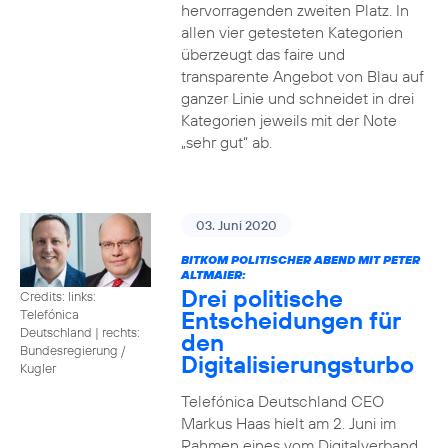
hervorragenden zweiten Platz. In
allen vier getesteten Kategorien
überzeugt das faire und
transparente Angebot von Blau auf
ganzer Linie und schneidet in drei
Kategorien jeweils mit der Note
„sehr gut“ ab.
03. Juni 2020
BITKOM POLITISCHER ABEND MIT PETER
ALTMAIER:
Drei politische
Credits: links:
Entscheidungen für
Telefónica
Deutschland | rechts:
den
Bundesregierung /
Digitalisierungsturbo
Kugler
Telefónica Deutschland CEO
Markus Haas hielt am 2. Juni im
Rahmen eines vom Digitalverband