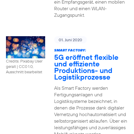
ein Empfangsgerät, einen mobilen
Router und einen WLAN-
Zugangspunkt.
01. Juni 2020
SMART FACTORY:
5G eröffnet flexible
Credits: Pixabay User
und effiziente
geralt
|
CC0 1.0,
Produktions- und
Ausschnitt bearbeitet
Logistikprozesse
Als Smart Factory werden
Fertigungsanlagen und
Logistiksysteme bezeichnet, in
denen die Prozesse dank digitaler
Vernetzung hochautomatisiert und
selbstorganisiert ablaufen. Über ein
leistungsfähiges und zuverlässiges