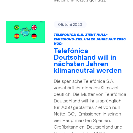
05. Juni 2020
TELEFÓNICA S.A. ZIEHT NULL-
EMISSIONS-ZIEL UM 20 JAHRE AUF 2030
VOR:
Telefónica
Deutschland will in
nächsten Jahren
klimaneutral werden
Die spanische Telefónica S.A.
verschärft ihr globales Klimaziel
deutlich. Die Mutter von Telefónica
Deutschland will ihr ursprünglich
für 2050 geplantes Ziel von null
Netto-CO
-Emissionen in seinen
2
vier Hauptmärkten Spanien,
Großbritannien, Deutschland und