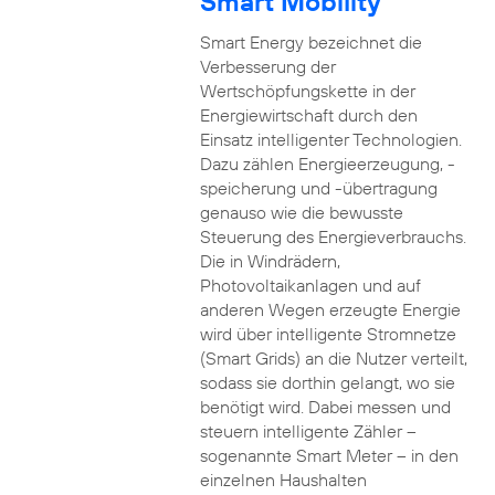
Smart Mobility
Smart Energy bezeichnet die
Verbesserung der
Wertschöpfungskette in der
Energiewirtschaft durch den
Einsatz intelligenter Technologien.
Dazu zählen Energieerzeugung, -
speicherung und -übertragung
genauso wie die bewusste
Steuerung des Energieverbrauchs.
Die in Windrädern,
Photovoltaikanlagen und auf
anderen Wegen erzeugte Energie
wird über intelligente Stromnetze
(Smart Grids) an die Nutzer verteilt,
sodass sie dorthin gelangt, wo sie
benötigt wird. Dabei messen und
steuern intelligente Zähler –
sogenannte Smart Meter – in den
einzelnen Haushalten