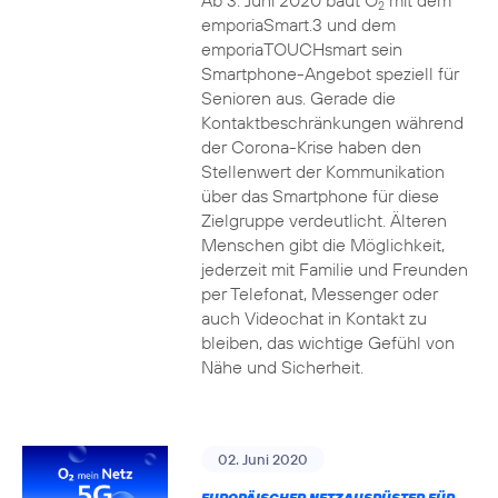
Ab 3. Juni 2020 baut O
mit dem
2
emporiaSmart.3 und dem
emporiaTOUCHsmart sein
Smartphone-Angebot speziell für
Senioren aus. Gerade die
Kontaktbeschränkungen während
der Corona-Krise haben den
Stellenwert der Kommunikation
über das Smartphone für diese
Zielgruppe verdeutlicht. Älteren
Menschen gibt die Möglichkeit,
jederzeit mit Familie und Freunden
per Telefonat, Messenger oder
auch Videochat in Kontakt zu
bleiben, das wichtige Gefühl von
Nähe und Sicherheit.
02. Juni 2020
EUROPÄISCHER NETZAUSRÜSTER FÜR