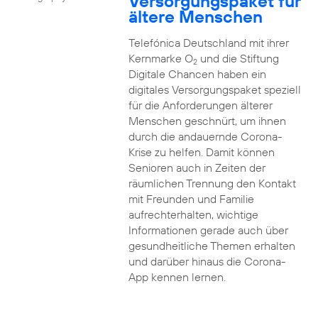
Versorgungspaket für
ältere Menschen
Telefónica Deutschland mit ihrer
Kernmarke O
und die Stiftung
2
Digitale Chancen haben ein
digitales Versorgungspaket speziell
für die Anforderungen älterer
Menschen geschnürt, um ihnen
durch die andauernde Corona-
Krise zu helfen. Damit können
Senioren auch in Zeiten der
räumlichen Trennung den Kontakt
mit Freunden und Familie
aufrechterhalten, wichtige
Informationen gerade auch über
gesundheitliche Themen erhalten
und darüber hinaus die Corona-
App kennen lernen.