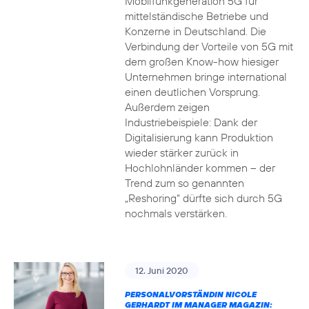
Mobilfunkgeneration 5G für
mittelständische Betriebe und
Konzerne in Deutschland. Die
Verbindung der Vorteile von 5G mit
dem großen Know-how hiesiger
Unternehmen bringe international
einen deutlichen Vorsprung.
Außerdem zeigen
Industriebeispiele: Dank der
Digitalisierung kann Produktion
wieder stärker zurück in
Hochlohnländer kommen – der
Trend zum so genannten
„Reshoring“ dürfte sich durch 5G
nochmals verstärken.
12. Juni 2020
PERSONALVORSTÄNDIN NICOLE
GERHARDT IM MANAGER MAGAZIN: