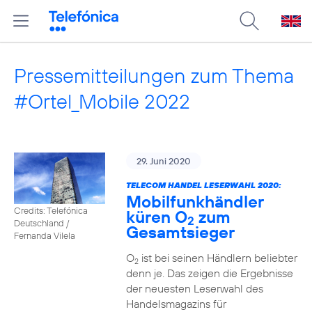
Pressemitteilungen zum Thema
#Ortel_Mobile 2022
29. Juni 2020
TELECOM HANDEL LESERWAHL 2020:
Mobilfunkhändler
Credits: Telefónica
küren O
zum
2
Deutschland /
Gesamtsieger
Fernanda Vilela
O
ist bei seinen Händlern beliebter
2
denn je. Das zeigen die Ergebnisse
der neuesten Leserwahl des
Handelsmagazins für