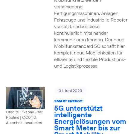
Mobilfunknetz werden
verschiedene
Fertigungsmaschinen, Anlagen,
Fahrzeuge und industrielle Roboter
vernetzt, sodass diese
kontinuierlich miteinander
kommunizieren können. Der neue
Mobilfunkstandard 5G schafft hier
komplett neue Möglichkeiten für
effiziente und flexible Produktions-
und Logistikprozesse.
01. Juni 2020
SMART ENERGY:
5G unterstützt
Credits: Pixabay User
intelligente
Pixaline
|
CC0 1.0,
Energielösungen vom
Ausschnitt bearbeitet
Smart Meter bis zur