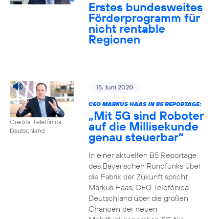
Erstes bundesweites
Förderprogramm für
nicht rentable
Regionen
15. Juni 2020
CEO MARKUS HAAS IN B5 REPORTAGE:
„Mit 5G sind Roboter
Credits: Telefónica
auf die Millisekunde
Deutschland
genau steuerbar“
In einer aktuellen B5 Reportage
des Bayerischen Rundfunks über
die Fabrik der Zukunft spricht
Markus Haas, CEO Telefónica
Deutschland über die großen
Chancen der neuen