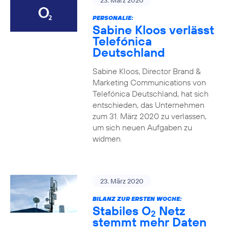
23. März 2020
PERSONALIE:
Sabine Kloos verlässt
Telefónica
Deutschland
Sabine Kloos, Director Brand &
Marketing Communications von
Telefónica Deutschland, hat sich
entschieden, das Unternehmen
zum 31. März 2020 zu verlassen,
um sich neuen Aufgaben zu
widmen.
23. März 2020
BILANZ ZUR ERSTEN WOCHE:
Stabiles O
Netz
2
stemmt mehr Daten