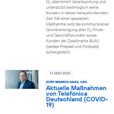
O
übernimmt Verantwortung und
2
unterstützt bestmöglich seine
Kunden in dieser herausfordernden
Zeit: Mit einer speziellen
Maßnahme wird die kommunikative
Grundversorgung aller O
Privat-
2
und Geschäftskunden sowie
Kunden der Zweitmarke BLAU
(beides Prepaid und Postpaid)
sichergestellt.
17. März 2020
ZITAT MARKUS HAAS, CEO:
Aktuelle Maßnahmen
von Telefónica
Deutschland (COVID-
19)