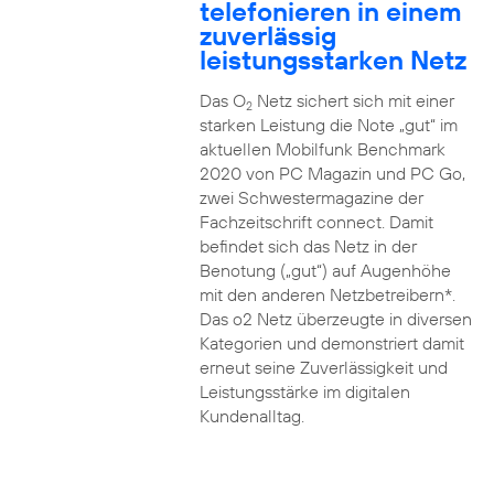
telefonieren in einem
zuverlässig
leistungsstarken Netz
Das O
Netz sichert sich mit einer
2
starken Leistung die Note „gut“ im
aktuellen Mobilfunk Benchmark
2020 von PC Magazin und PC Go,
zwei Schwestermagazine der
Fachzeitschrift connect. Damit
befindet sich das Netz in der
Benotung („gut“) auf Augenhöhe
mit den anderen Netzbetreibern*.
Das o2 Netz überzeugte in diversen
Kategorien und demonstriert damit
erneut seine Zuverlässigkeit und
Leistungsstärke im digitalen
Kundenalltag.