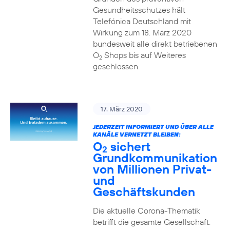
Gesundheitsschutzes hält
Telefónica Deutschland mit
Wirkung zum 18. März 2020
bundesweit alle direkt betriebenen
O
Shops bis auf Weiteres
2
geschlossen.
17. März 2020
JEDERZEIT INFORMIERT UND ÜBER ALLE
KANÄLE VERNETZT BLEIBEN:
O
sichert
2
Grundkommunikation
von Millionen Privat-
und
Geschäftskunden
Die aktuelle Corona-Thematik
betrifft die gesamte Gesellschaft.