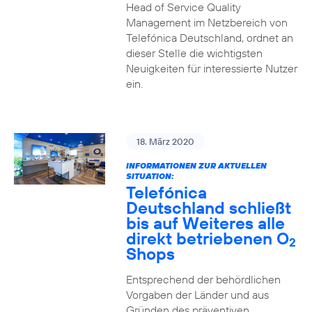
Head of Service Quality
Management im Netzbereich von
Telefónica Deutschland, ordnet an
dieser Stelle die wichtigsten
Neuigkeiten für interessierte Nutzer
ein.
18. März 2020
INFORMATIONEN ZUR AKTUELLEN
SITUATION:
Telefónica
Deutschland schließt
bis auf Weiteres alle
direkt betriebenen O
2
Shops
Entsprechend der behördlichen
Vorgaben der Länder und aus
Gründen des präventiven