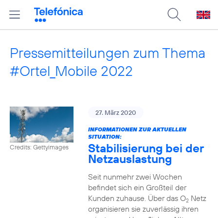
Pressemitteilungen zum Thema
#Ortel_Mobile 2022
27. März 2020
INFORMATIONEN ZUR AKTUELLEN
SITUATION:
Stabilisierung bei der
Credits: Gettyimages
Netzauslastung
Seit nunmehr zwei Wochen
befindet sich ein Großteil der
Kunden zuhause. Über das O
Netz
2
organisieren sie zuverlässig ihren