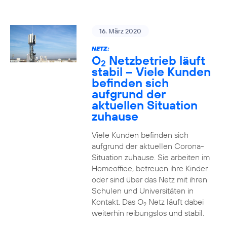
16. März 2020
NETZ:
O
Netzbetrieb läuft
2
stabil – Viele Kunden
befinden sich
aufgrund der
aktuellen Situation
zuhause
Viele Kunden befinden sich
aufgrund der aktuellen Corona-
Situation zuhause. Sie arbeiten im
Homeoffice, betreuen ihre Kinder
oder sind über das Netz mit ihren
Schulen und Universitäten in
Kontakt. Das O
Netz läuft dabei
2
weiterhin reibungslos und stabil.