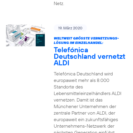
Netz.
19. März 2020
WELTWEIT GRÖSSTE VERNETZUNGS-L
ÖSUNG IM EINZELHANDEL:
Telefónica
Deutschland vernetzt
ALDI
Telefónica Deutschland wird
europaweit mehr als 8.000
Standorte des
Lebensmitteleinzelhändlers ALDI
vernetzen. Damit ist das
Münchener Unternehmen der
zentrale Partner von ALDI, der
europaweit ein zukunftsfähiges
Unternehmens-Netzwerk der
nächsten Generation einführt.