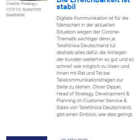
Credits: Pixabay
|
stabil
CC0 1.0, Ausschnitt
bearbeitet
Digitale Kommunikation ist für die
Menschen in der aktuellen
Situation wegen der Corona-
Thematik wichtiger denn je.
Telefónica Deutschland tut
deshalb alles dafür, die Anliegen
der Kunden weiterhin so gut und so
schnell wie möglich zu lösen und
ihnen mit Rat und Tat bei
Telekommunikationsfragen zur
Seite zu stehen. Oliver Dippel,
Head of Strategy, Development &
Planning im Customer Service &
Sales von Telefónica Deutschland,
gibt einen Einblick, wie dies gelingt.