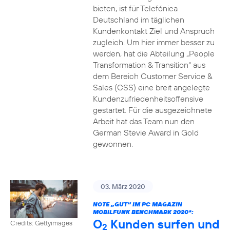
bieten, ist für Telefónica
Deutschland im täglichen
Kundenkontakt Ziel und Anspruch
zugleich. Um hier immer besser zu
werden, hat die Abteilung „People
Transformation & Transition“ aus
dem Bereich Customer Service &
Sales (CSS) eine breit angelegte
Kundenzufriedenheitsoffensive
gestartet. Für die ausgezeichnete
Arbeit hat das Team nun den
German Stevie Award in Gold
gewonnen.
03. März 2020
NOTE „GUT“ IM PC MAGAZIN
MOBILFUNK BENCHMARK 2020*:
O
Kunden surfen und
Credits: Gettyimages
2