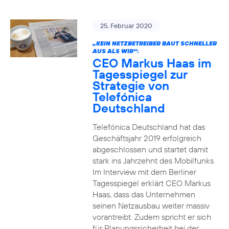
25. Februar 2020
„KEIN NETZBETREIBER BAUT SCHNELLER
AUS ALS WIR“:
CEO Markus Haas im
Tagesspiegel zur
Strategie von
Telefónica
Deutschland
Telefónica Deutschland hat das
Geschäftsjahr 2019 erfolgreich
abgeschlossen und startet damit
stark ins Jahrzehnt des Mobilfunks.
Im Interview mit dem Berliner
Tagesspiegel erklärt CEO Markus
Haas, dass das Unternehmen
seinen Netzausbau weiter massiv
vorantreibt. Zudem spricht er sich
für Planungssicherheit bei der