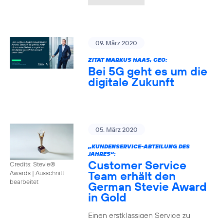
09. März 2020
ZITAT MARKUS HAAS, CEO:
Bei 5G geht es um die
digitale Zukunft
05. März 2020
„KUNDENSERVICE-ABTEILUNG DES
JAHRES“:
Customer Service
Credits: Stevie®
Team erhält den
Awards
|
Ausschnitt
bearbeitet
German Stevie Award
in Gold
Einen erstklassigen Service zu