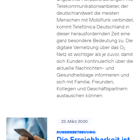
Telekommunikationsanbieter, der
deutschlandweit die meisten
Menschen mit Mobilfunk verbindet,
kommt Telefónica Deutschland in
dieser herausfordernden Zeit eine
ganz besondere Bedeutung zu. Die
digitale Vernetzung über das O
2
Netz ist wichtiger als je zuvor, damit
sich Kunden kontinuierlich über die
aktuelle Nachrichten- und
Gesundheitslage informieren und
sich mit Familie, Freunden,
Kollegen und Geschäftspartnern
austauschen können.
23. März 2020
KUNDENBETREUUNG:
Die Erreichbarkeit ist