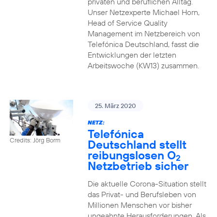
privaten und beruflichen Alltag.
Unser Netzexperte Michael Horn,
Head of Service Quality
Management im Netzbereich von
Telefónica Deutschland, fasst die
Entwicklungen der letzten
Arbeitswoche (KW13) zusammen.
25. März 2020
NETZ:
Telefónica
Credits: Jörg Borm
Deutschland stellt
reibungslosen O
2
Netzbetrieb sicher
Die aktuelle Corona-Situation stellt
das Privat- und Berufsleben von
Millionen Menschen vor bisher
ungeahnte Herausforderungen. Als