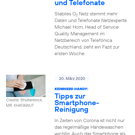
und Telefonate
Stabiles O
Netz stemmt mehr
2
Daten und Telefonate Netzexperte
Michael Horn, Head of Service
Quality Management im
Netzbereich von Telefónica
Deutschland, zieht ein Fazit zur
ersten Woche.
20. März 2020
KEIMHERD HANDY:
Tipps zur
Credits: Shutterstock,
Smartphone-
MR. KHATAWUT
Reinigung
In Zeiten von Corona ist nicht nur
das regelmäßige Händewaschen
wichtig. Auch das Smartphone als