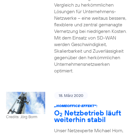
Vergleich zu herkömmlichen
Lösungen für Unternehmens-
Netzwerke – eine weitaus bessere,
flexiblere und zentral gemanagte
Vernetzung bei niedrigeren Kosten.
Mit dem Einsatz von SD-WAN
werden Geschwindigkeit,
Skalierbarkeit und Zuverlässigkeit
gegenüber den herkömmlichen
Unternehmensnetzwerken
optimiert.
18. März 2020
„HOMEOFFICE-EFFEKT“:
O
Netzbetrieb läuft
2
Credits: Jörg Borm
weiterhin stabil
Unser Netzexperte Michael Horn,