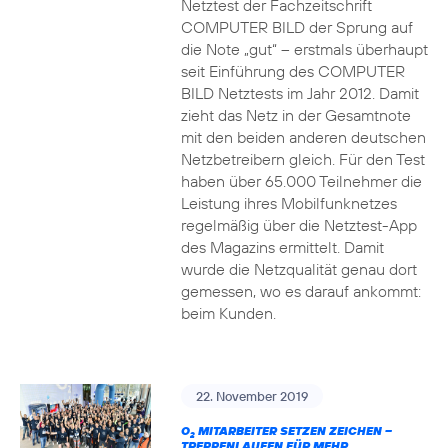
Netztest der Fachzeitschrift
COMPUTER BILD der Sprung auf
die Note „gut“ – erstmals überhaupt
seit Einführung des COMPUTER
BILD Netztests im Jahr 2012. Damit
zieht das Netz in der Gesamtnote
mit den beiden anderen deutschen
Netzbetreibern gleich. Für den Test
haben über 65.000 Teilnehmer die
Leistung ihres Mobilfunknetzes
regelmäßig über die Netztest-App
des Magazins ermittelt. Damit
wurde die Netzqualität genau dort
gemessen, wo es darauf ankommt:
beim Kunden.
22. November 2019
O
MITARBEITER SETZEN ZEICHEN –
2
TREPPENLAUFEN FÜR MEHR