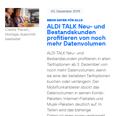
02. Dezember 2019
MEHR DATEN FÜR ALLE:
ALDI TALK Neu- und
Credits: Placeit
|
Bestandskunden
Montage, Ausschnitt
profitieren von noch
bearbeitet
mehr Datenvolumen
ALDI TALK Neu- und
Bestandskunden profitieren in allen
Tarifoptionen ab 3. Dezember von
noch mehr Datenvolumen, wenn
sie eine der beliebten Tarifoptionen
buchen oder verlängern. Der
Mobilfunkanbieter stockt das
Datenvolumen in seinen Kombi-
Paketen, Internet-Flatrates und
Musik-Paketen deutlich auf. In
Teilen wird das bisherige
Datenvolumen sogar verdoppelt