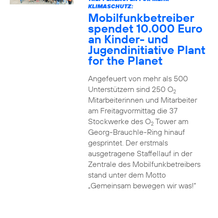
KLIMASCHUTZ:
Mobilfunkbetreiber
spendet 10.000 Euro
an Kinder- und
Jugendinitiative Plant
for the Planet
Angefeuert von mehr als 500
Unterstützern sind 250 O
2
Mitarbeiterinnen und Mitarbeiter
am Freitagvormittag die 37
Stockwerke des O
Tower am
2
Georg-Brauchle-Ring hinauf
gesprintet. Der erstmals
ausgetragene Staffellauf in der
Zentrale des Mobilfunkbetreibers
stand unter dem Motto
„Gemeinsam bewegen wir was!“