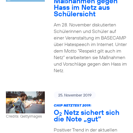
Maßnahmen gegen
Hass im Netz aus
Schülersicht
Am 28. November diskutierten
Schülerinnen und Schüler auf
einer Veranstaltung im BASECAMP
über Hatespeech im Internet. Unter
dem Motto “Respekt gilt auch im
Netz” erarbeiteten sie Maßnahmen
und Vorschläge gegen den Hass im
Netz.
25. November 2019
CHIP NETZTEST 2019:
O
Netz sichert sich
2
Credits: Gettyimages
die Note „gut“
Positiver Trend in der aktuellen