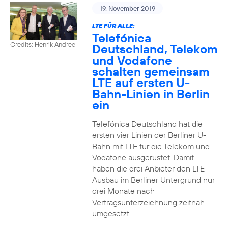
19. November 2019
LTE FÜR ALLE:
Telefónica
Credits: Henrik Andree
Deutschland, Telekom
und Vodafone
schalten gemeinsam
LTE auf ersten U-
Bahn-Linien in Berlin
ein
Telefónica Deutschland hat die
ersten vier Linien der Berliner U-
Bahn mit LTE für die Telekom und
Vodafone ausgerüstet. Damit
haben die drei Anbieter den LTE-
Ausbau im Berliner Untergrund nur
drei Monate nach
Vertragsunterzeichnung zeitnah
umgesetzt.