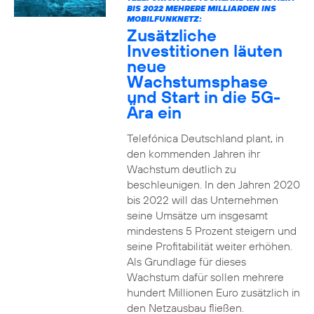
BIS 2022 MEHRERE MILLIARDEN INS
MOBILFUNKNETZ:
Zusätzliche
Investitionen läuten
neue
Wachstumsphase
und Start in die 5G-
Ära ein
Telefónica Deutschland plant, in
den kommenden Jahren ihr
Wachstum deutlich zu
beschleunigen. In den Jahren 2020
bis 2022 will das Unternehmen
seine Umsätze um insgesamt
mindestens 5 Prozent steigern und
seine Profitabilität weiter erhöhen.
Als Grundlage für dieses
Wachstum dafür sollen mehrere
hundert Millionen Euro zusätzlich in
den Netzausbau fließen.