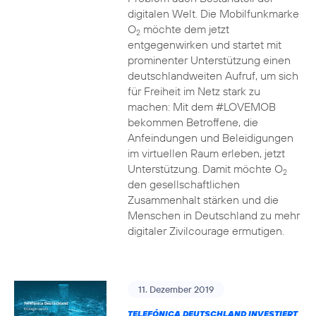
digitalen Welt. Die Mobilfunkmarke
O
möchte dem jetzt
2
entgegenwirken und startet mit
prominenter Unterstützung einen
deutschlandweiten Aufruf, um sich
für Freiheit im Netz stark zu
machen: Mit dem #LOVEMOB
bekommen Betroffene, die
Anfeindungen und Beleidigungen
im virtuellen Raum erleben, jetzt
Unterstützung. Damit möchte O
2
den gesellschaftlichen
Zusammenhalt stärken und die
Menschen in Deutschland zu mehr
digitaler Zivilcourage ermutigen.
11. Dezember 2019
TELEFÓNICA DEUTSCHLAND INVESTIERT