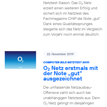
Netztest-Saison: Das O
Netz
2
erzielt einen weiteren Erfolg und
sichert sich im Netztest des
Fachmagazins CHIP die Note „gut“.
Dank eines Qualitätssprunges
steigerte sich das Netz im Vergleich
zum Vorjahr noch einmal deutlich.
22. November 2019
COMPUTER BILD NETZTEST 2019:
O
Netz erstmals mit
2
der Note „gut“
ausgezeichnet
Die umfassende Netzausbau-
Offensive zahlt sich auch bei
unabhängigen Netztests aus: Dem
O
Netz gelingt im diesjährigen
2