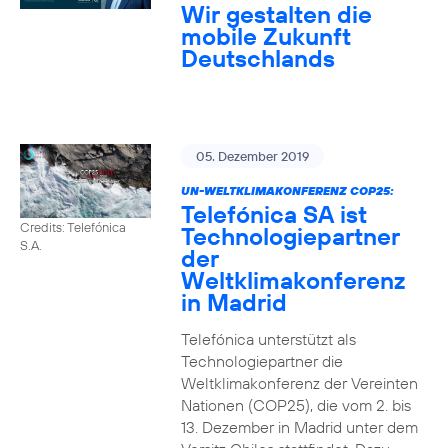
Wir gestalten die
mobile Zukunft
Deutschlands
05. Dezember 2019
UN-WELTKLIMAKONFERENZ COP25:
Telefónica SA ist
Credits: Telefónica
Technologiepartner
S.A.
der
Weltklimakonferenz
in Madrid
Telefónica unterstützt als
Technologiepartner die
Weltklimakonferenz der Vereinten
Nationen (COP25), die vom 2. bis
13. Dezember in Madrid unter dem