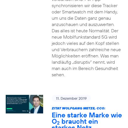
synchronisieren wir diese Tracker
oder Smartwatch mit dem Handy,
um uns die Daten ganz genau
anzuschauen und auszuwerten.
Das alles ist heute Normalität. Der
neue Mobilfunkstandard 5G wird
jedoch vieles auf den Kopf stellen
und Verbrauchern zahlreiche neue
Möglichkeiten eröffnen. Was man
landläufig „disruptiv“ nennt, wird
man auch im Bereich Gesundheit
sehen.
11. Dezember 2019
ZITAT WOLFGANG METZE, CCO:
Eine starke Marke wie
O
braucht ein
2
starkes Netz