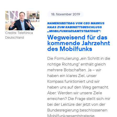
18. November 2019
NAMENSBEITRAG VON CEO MARKUS
HAAS ZUM KABINETTSBESCHLUSS
„MOBILFUNKGESAMTSTRATEGIE“:
Credits: Telefónica
Wegweisend für das
Deutschland
kommende Jahrzehnt
des Mobilfunks
Die Formulierung „ein Schritt in die
richtige Richtung“ enthält gleich
mehrere Botschaften. Ja – wir
haben ein klares Ziel, unser
Kompass funktioniert und wir
haben uns auf den Weg gemacht.
Aber: Werden wir unsere Ziele
erreichen? Die Frage stellt sich mir
bei der Lektüre der jetzt von der
Bundesregierung beschlossenen
Mobilfunkgesamtstrategie.