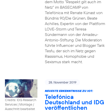
dem Motto “Respekt gilt auch im
Netz” im BASECAMP von
Telefónica mit Renate Künast von
Bündnis 90/Die Grünen, Beate
Achilles, Expertin von der Plattform
LOVE-Storm und Teresa
Sündermann von der Amadeu-
Antonio-Stiftung. Die Moderation
führte Influencer und Blogger Tarik
Tesfu, der sich im Netz gegen
Rassismus, Homophobie und
Sexismus stark macht.
28. November 2019
NEUESTE ERKENNTNISSE ZU IOT:
Telefónica
Credits: IDG Research
Deutschland und IDG
Services
|
Montage /
veröffentlichen
Ausschnitt bearbeitet