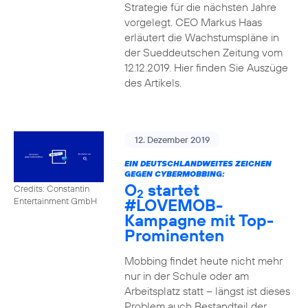
Strategie für die nächsten Jahre
vorgelegt. CEO Markus Haas
erläutert die Wachstumspläne in
der Sueddeutschen Zeitung vom
12.12.2019. Hier finden Sie Auszüge
des Artikels.
12. Dezember 2019
EIN DEUTSCHLANDWEITES ZEICHEN
GEGEN CYBERMOBBING:
O
startet
Credits: Constantin
2
#LOVEMOB-
Entertainment GmbH
Kampagne mit Top-
Prominenten
Mobbing findet heute nicht mehr
nur in der Schule oder am
Arbeitsplatz statt – längst ist dieses
Problem auch Bestandteil der