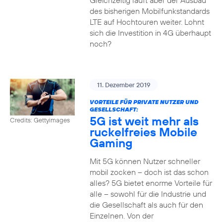
Gleichzeitig läuft aber der Ausbau
des bisherigen Mobilfunkstandards
LTE auf Hochtouren weiter. Lohnt
sich die Investition in 4G überhaupt
noch?
11. Dezember 2019
VORTEILE FÜR PRIVATE NUTZER UND
GESELLSCHAFT:
5G ist weit mehr als
Credits: Gettyimages
ruckelfreies Mobile
Gaming
Mit 5G können Nutzer schneller
mobil zocken – doch ist das schon
alles? 5G bietet enorme Vorteile für
alle – sowohl für die Industrie und
die Gesellschaft als auch für den
Einzelnen. Von der