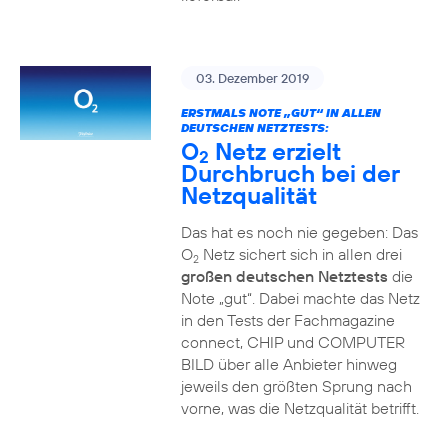
03. Dezember 2019
ERSTMALS NOTE „GUT“ IN ALLEN
DEUTSCHEN NETZTESTS:
O
Netz erzielt
2
Durchbruch bei der
Netzqualität
Das hat es noch nie gegeben: Das
O
Netz sichert sich in allen drei
2
großen deutschen Netztests
die
Note „gut“. Dabei machte das Netz
in den Tests der Fachmagazine
connect, CHIP und COMPUTER
BILD über alle Anbieter hinweg
jeweils den größten Sprung nach
vorne, was die Netzqualität betrifft.