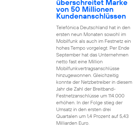
überschreitet Marke
von 50 Millionen
Kundenanschlüssen
Telefónica Deutschland hat in den
ersten neun Monaten sowohl im
Mobilfunk als auch im Festnetz ein
hohes Tempo vorgelegt. Per Ende
September hat das Unternehmen
netto fast eine Million
Mobilfunkvertragsanschlüsse
hinzugewonnen. Gleichzeitig
konnte der Netzbetreiber in diesem
Jahr die Zahl der Breitband-
Festnetzanschlüsse um 114.000
erhöhen. In der Folge stieg der
Umsatz in den ersten drei
Quartalen um 1,4 Prozent auf 5,43
Milliarden Euro.