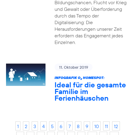
Bildungschancen, Flucht vor Krieg
und Gewalt oder Überforderung
durch das Tempo der
Digitalisierung: Die
Herausforderungen unserer Zeit
erfordern das Engagement jedes
Einzelnen.
11. Oktober 2019
INFOGRAFIK O
HOMESPOT:
2
Ideal für die gesamte
Familie im
Ferienhäuschen
1
2
3
4
5
6
7
8
9
10
11
12