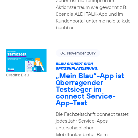
Zudem ist die Tarifoption im
Aktionszeitraum wie gewohnt z.B.
über die ALDI TALK-App und im
Kundenportal unter meinalditalk.de
buchbar.
06. November 2019
BLAU SICHERT SICH
SPITZENPLATZIERUNG:
„Mein Blau“-App ist
Credits: Blau
überragender
Testsieger im
connect Service-
App-Test
Die Fachzeitschrift connect testet
jedes Jahr Service-Apps
unterschiedlicher
Mobilfunkanbieter. Beim