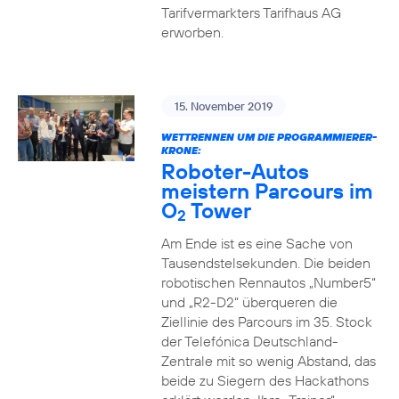
Tarifvermarkters Tarifhaus AG
erworben.
15. November 2019
WETTRENNEN UM DIE PROGRAMMIERER-
KRONE:
Roboter-Autos
meistern Parcours im
O
Tower
2
Am Ende ist es eine Sache von
Tausendstelsekunden. Die beiden
robotischen Rennautos „Number5“
und „R2-D2“ überqueren die
Ziellinie des Parcours im 35. Stock
der Telefónica Deutschland-
Zentrale mit so wenig Abstand, das
beide zu Siegern des Hackathons