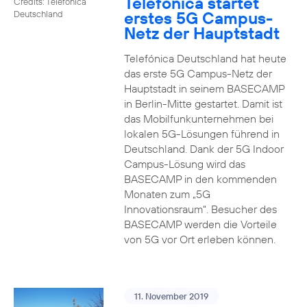
Telefónica startet
Credits: Telefónica
erstes 5G Campus-
Deutschland
Netz der Hauptstadt
Telefónica Deutschland hat heute
das erste 5G Campus-Netz der
Hauptstadt in seinem BASECAMP
in Berlin-Mitte gestartet. Damit ist
das Mobilfunkunternehmen bei
lokalen 5G-Lösungen führend in
Deutschland. Dank der 5G Indoor
Campus-Lösung wird das
BASECAMP in den kommenden
Monaten zum „5G
Innovationsraum“. Besucher des
BASECAMP werden die Vorteile
von 5G vor Ort erleben können.
11. November 2019