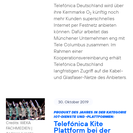
Telefónica Deutschland wird über
ihre Kernmarke O
künftig noch
2
mehr Kunden superschnelles
Internet per Festnetz anbieten
können. Dafür arbeitet das
Münchener Unternehmen eng mit
Tele Columbus zusammen: Im
Rahmen einer
Kooperationsvereinbarung erhält
Telefónica Deutschland
langfristigen Zugriff auf die Kabel-
und Glasfaser-Netze des Anbieters.
30. Oktober 2019
PRODUKT DES JAHRES IN DER KATEGORIE
IOT-DIENSTE UND -PLATTFORMEN:
Telefónica Kite
Credits: WEKA
Plattform bei der
FACHMEDIEN
|