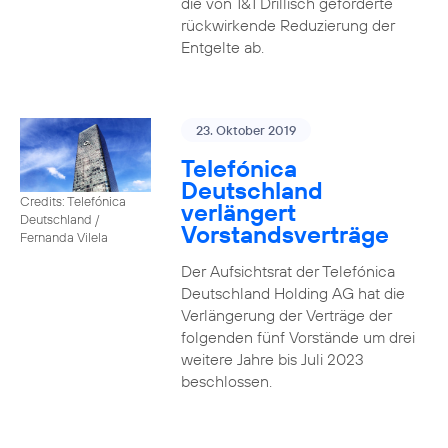
die von 1&1 Drillisch geforderte
rückwirkende Reduzierung der
Entgelte ab.
23. Oktober 2019
Telefónica
Deutschland
Credits: Telefónica
verlängert
Deutschland /
Vorstandsverträge
Fernanda Vilela
Der Aufsichtsrat der Telefónica
Deutschland Holding AG hat die
Verlängerung der Verträge der
folgenden fünf Vorstände um drei
weitere Jahre bis Juli 2023
beschlossen.