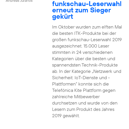
Andreas Jurantis
funkschau-Leserwahl
erneut zum Sieger
gekürt
Im Oktober wurden zum elften Mal
die besten ITK-Produkte bei der
großen funkschau-Leserwahl 2019
ausgezeichnet. 15.000 Leser
stimmten in 24 verschiedenen
Kategorien über die besten und
spannendsten Technik-Produkte
ab. In der Kategorie „Netzwerk und
Sicherheit: IoT-Dienste und -
Plattformen“ konnte sich die
Telefónica Kite Plattform gegen
zahlreiche Mitbewerber
durchsetzen und wurde von den
Lesern zum Produkt des Jahres
2019 gewählt.