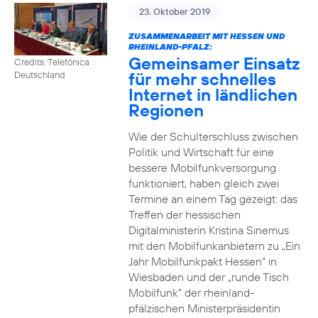
23. Oktober 2019
ZUSAMMENARBEIT MIT HESSEN UND
RHEINLAND-PFALZ:
Gemeinsamer Einsatz
Credits: Telefónica
für mehr schnelles
Deutschland
Internet in ländlichen
Regionen
Wie der Schulterschluss zwischen
Politik und Wirtschaft für eine
bessere Mobilfunkversorgung
funktioniert, haben gleich zwei
Termine an einem Tag gezeigt: das
Treffen der hessischen
Digitalministerin Kristina Sinemus
mit den Mobilfunkanbietern zu „Ein
Jahr Mobilfunkpakt Hessen“ in
Wiesbaden und der „runde Tisch
Mobilfunk“ der rheinland-
pfälzischen Ministerpräsidentin