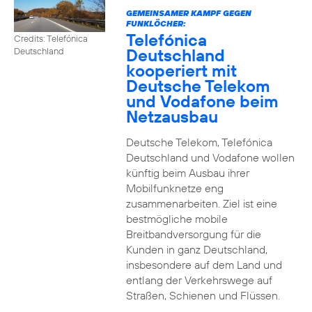
GEMEINSAMER KAMPF GEGEN
FUNKLÖCHER:
Telefónica
Credits: Telefónica
Deutschland
Deutschland
kooperiert mit
Deutsche Telekom
und Vodafone beim
Netzausbau
Deutsche Telekom, Telefónica
Deutschland und Vodafone wollen
künftig beim Ausbau ihrer
Mobilfunknetze eng
zusammenarbeiten. Ziel ist eine
bestmögliche mobile
Breitbandversorgung für die
Kunden in ganz Deutschland,
insbesondere auf dem Land und
entlang der Verkehrswege auf
Straßen, Schienen und Flüssen.