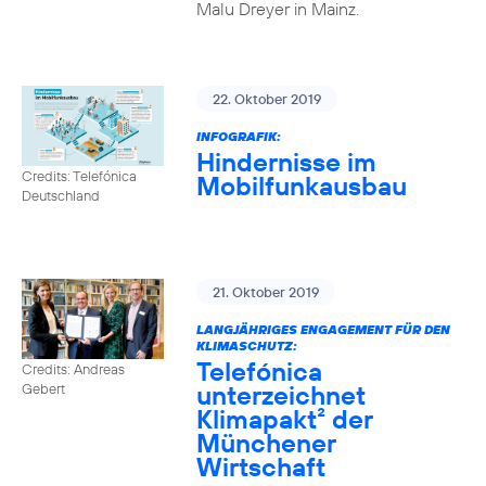
Malu Dreyer in Mainz.
22. Oktober 2019
INFOGRAFIK:
Hindernisse im
Credits: Telefónica
Mobilfunkausbau
Deutschland
21. Oktober 2019
LANGJÄHRIGES ENGAGEMENT FÜR DEN
KLIMASCHUTZ:
Telefónica
Credits: Andreas
unterzeichnet
Gebert
Klimapakt² der
Münchener
Wirtschaft