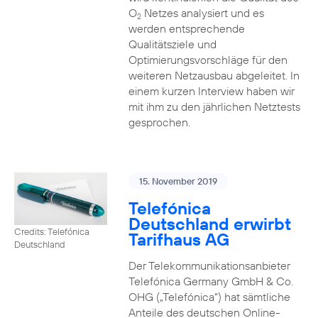
O
Netzes analysiert und es
2
werden entsprechende
Qualitätsziele und
Optimierungsvorschläge für den
weiteren Netzausbau abgeleitet. In
einem kurzen Interview haben wir
mit ihm zu den jährlichen Netztests
gesprochen.
15. November 2019
Telefónica
Deutschland erwirbt
Credits: Telefónica
Tarifhaus AG
Deutschland
Der Telekommunikationsanbieter
Telefónica Germany GmbH & Co.
OHG („Telefónica“) hat sämtliche
Anteile des deutschen Online-