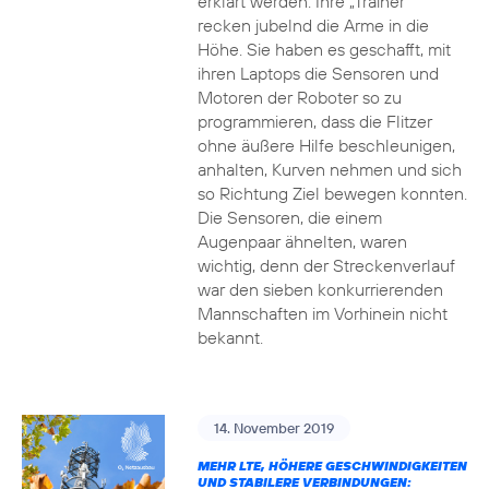
erklärt werden. Ihre „Trainer“
recken jubelnd die Arme in die
Höhe. Sie haben es geschafft, mit
ihren Laptops die Sensoren und
Motoren der Roboter so zu
programmieren, dass die Flitzer
ohne äußere Hilfe beschleunigen,
anhalten, Kurven nehmen und sich
so Richtung Ziel bewegen konnten.
Die Sensoren, die einem
Augenpaar ähnelten, waren
wichtig, denn der Streckenverlauf
war den sieben konkurrierenden
Mannschaften im Vorhinein nicht
bekannt.
14. November 2019
MEHR LTE, HÖHERE GESCHWINDIGKEITEN
UND STABILERE VERBINDUNGEN: