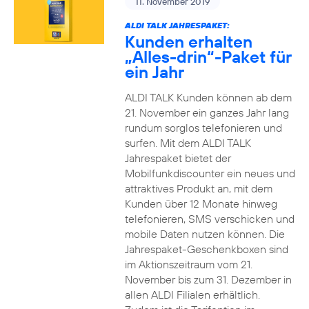
11. November 2019
ALDI TALK JAHRESPAKET:
Kunden erhalten
„Alles-drin“-Paket für
ein Jahr
ALDI TALK Kunden können ab dem
21. November ein ganzes Jahr lang
rundum sorglos telefonieren und
surfen. Mit dem ALDI TALK
Jahrespaket bietet der
Mobilfunkdiscounter ein neues und
attraktives Produkt an, mit dem
Kunden über 12 Monate hinweg
telefonieren, SMS verschicken und
mobile Daten nutzen können. Die
Jahrespaket-Geschenkboxen sind
im Aktionszeitraum vom 21.
November bis zum 31. Dezember in
allen ALDI Filialen erhältlich.