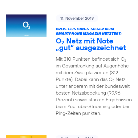
11. November 2019
PREIS-LEISTUNGS-SIEGER BEIM
SMARTPHONE MAGAZIN NETZTEST:
O
Netz mit Note
2
„gut“ ausgezeichnet
Mit 310 Punkten befindet sich O
2
im Gesamtranking auf Augenhöhe
mit dem Zweitplatzierten (312
Punkte). Dabei kann das O
Netz
2
unter anderem mit der bundesweit
besten Netzabdeckung (99,96
Prozent) sowie starken Ergebnissen
beim YouTube-Streaming oder bei
Ping-Zeiten punkten.