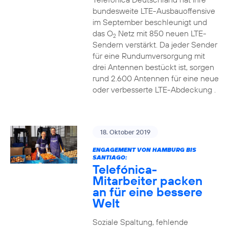
bundesweite LTE-Ausbauoffensive
im September beschleunigt und
das O
Netz mit 850 neuen LTE-
2
Sendern verstärkt. Da jeder Sender
für eine Rundumversorgung mit
drei Antennen bestückt ist, sorgen
rund 2.600 Antennen für eine neue
oder verbesserte LTE-Abdeckung .
18. Oktober 2019
ENGAGEMENT VON HAMBURG BIS
SANTIAGO:
Telefónica-
Mitarbeiter packen
an für eine bessere
Welt
Soziale Spaltung, fehlende