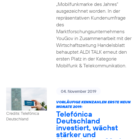
„Mobilfunkmarke des Jahres“
ausgezeichnet worden. In der
repräsentativen Kundenumfrage
des
Marktforschungsunternehmens
YouGov in Zusammenarbeit mit der
Wirtschaftszeitung Handelsblatt
behauptet ALDI TALK erneut den
ersten Platz in der Kategorie
Mobilfunk & Telekommunikation.
04. November 2019
VORLÄUFIGE KENNZAHLEN ERSTE NEUN
MONATE 2019:
Telefónica
Credits: Telefónica
Deutschland
Deutschland
investiert, wächst
stärker und