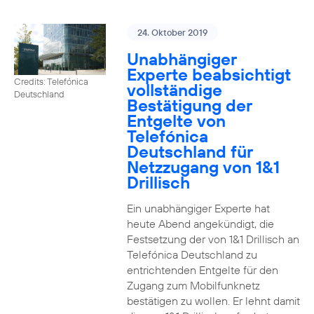
24. Oktober 2019
Unabhängiger
Experte beabsichtigt
Credits: Telefónica
vollständige
Deutschland
Bestätigung der
Entgelte von
Telefónica
Deutschland für
Netzzugang von 1&1
Drillisch
Ein unabhängiger Experte hat
heute Abend angekündigt, die
Festsetzung der von 1&1 Drillisch an
Telefónica Deutschland zu
entrichtenden Entgelte für den
Zugang zum Mobilfunknetz
bestätigen zu wollen. Er lehnt damit