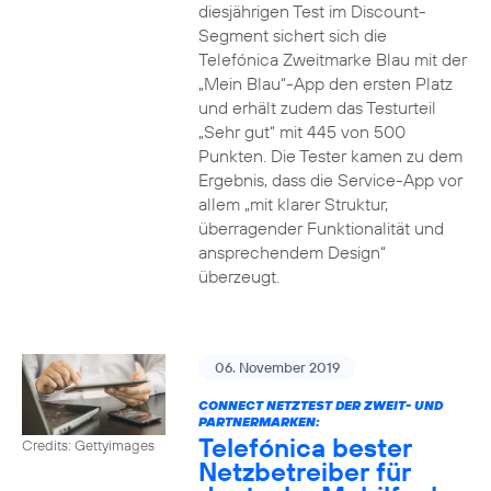
diesjährigen Test im Discount-
Segment sichert sich die
Telefónica Zweitmarke Blau mit der
„Mein Blau“-App den ersten Platz
und erhält zudem das Testurteil
„Sehr gut“ mit 445 von 500
Punkten. Die Tester kamen zu dem
Ergebnis, dass die Service-App vor
allem „mit klarer Struktur,
überragender Funktionalität und
ansprechendem Design“
überzeugt.
06. November 2019
CONNECT NETZTEST DER ZWEIT- UND
PARTNERMARKEN:
Telefónica bester
Credits: Gettyimages
Netzbetreiber für