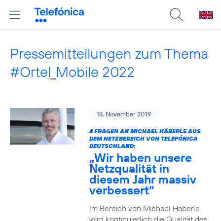
Pressemitteilungen zum Thema
#Ortel_Mobile 2022
18. November 2019
4 FRAGEN AN MICHAEL HÄBERLE AUS
DEM NETZBEREICH VON TELEFÓNICA
DEUTSCHLAND:
„Wir haben unsere
Netzqualität in
diesem Jahr massiv
verbessert“
Im Bereich von Michael Häberle
wird kontinuierlich die Qualität des