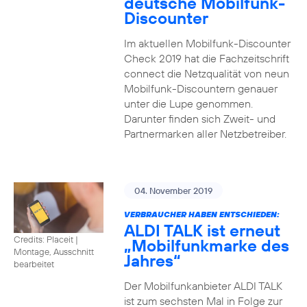
deutsche Mobilfunk-
Discounter
Im aktuellen Mobilfunk-Discounter
Check 2019 hat die Fachzeitschrift
connect die Netzqualität von neun
Mobilfunk-Discountern genauer
unter die Lupe genommen.
Darunter finden sich Zweit- und
Partnermarken aller Netzbetreiber.
04. November 2019
VERBRAUCHER HABEN ENTSCHIEDEN:
ALDI TALK ist erneut
Credits: Placeit
|
„Mobilfunkmarke des
Montage, Ausschnitt
Jahres“
bearbeitet
Der Mobilfunkanbieter ALDI TALK
ist zum sechsten Mal in Folge zur