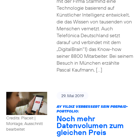
mit der Firma Starmind eine
Technologie basierend auf
Künstlicher Intelligenz entwickelt,
die das Wissen von tausenden von
Menschen vernetzt. Auch
Telefónica Deutschland setzt
darauf und verbindet mit dem
„DigitalBrain“1) das Know-how
seiner 8800 Mitarbeiter. Bei seinem
Besuch in München erzählte
Pascal Kaufmann, […]
29. Mai 2019
AY YILDIZ VERBESSERT SEIN PREPAID-
PORTFOLIO:
Noch mehr
Credits: Placeit
|
Datenvolumen zum
Montage, Ausschnitt
bearbeitet
gleichen Preis