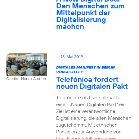
Den Menschen zum
Mittelpunkt der
Digitalisierung
machen
13. Mai 2019
DIGITALES MANIFEST IN BERLIN
VORGESTELLT:
Telefónica fordert
Credits: Henrik Andree
neuen Digitalen Pakt
Telefónica setzt sich global für
einen „Neuen Digitalen Pakt“ ein.
Ziel ist eine verantwortliche
Digitalisierung, die allen Menschen
zugutekommt. Mit ethischen
Prinzipien zur Anwendung von
Künstlicher Intelligenz sowie