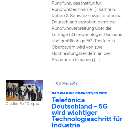
Rundfunk, das Institut für
Rundfunktechnik (IRT), Kathrein,
Rohde & Schwarz sowie Telefónica
Deutschland erproben damit die
Rundfunkverbreitung über die
künftige 5G-Technologie. Das neue
und großflächige 5G-Testfeld in
Oberbayern wird von zwei
Hochleistungssendern an den
Standorten Ismaning […]
08. Mai 2019
DAS WAR DIE CONNECT|EC 2019:
Telefónica
Credits: Rolf Otzipka
Deutschland - 5G
wird wichtiger
Technologieschritt für
Industrie