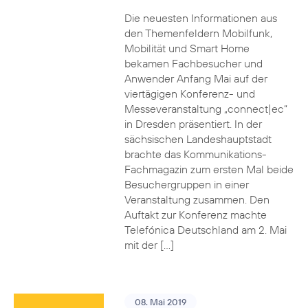
Die neuesten Informationen aus
den Themenfeldern Mobilfunk,
Mobilität und Smart Home
bekamen Fachbesucher und
Anwender Anfang Mai auf der
viertägigen Konferenz- und
Messeveranstaltung „connect|ec“
in Dresden präsentiert. In der
sächsischen Landeshauptstadt
brachte das Kommunikations-
Fachmagazin zum ersten Mal beide
Besuchergruppen in einer
Veranstaltung zusammen. Den
Auftakt zur Konferenz machte
Telefónica Deutschland am 2. Mai
mit der […]
08. Mai 2019