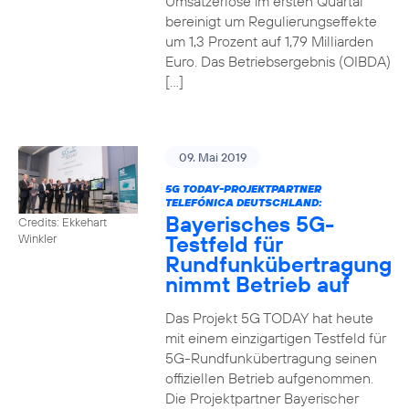
Umsatzerlöse im ersten Quartal
bereinigt um Regulierungseffekte
um 1,3 Prozent auf 1,79 Milliarden
Euro. Das Betriebsergebnis (OIBDA)
[…]
09. Mai 2019
5G TODAY-PROJEKTPARTNER
TELEFÓNICA DEUTSCHLAND:
Bayerisches 5G-
Credits: Ekkehart
Testfeld für
Winkler
Rundfunkübertragung
nimmt Betrieb auf
Das Projekt 5G TODAY hat heute
mit einem einzigartigen Testfeld für
5G-Rundfunkübertragung seinen
offiziellen Betrieb aufgenommen.
Die Projektpartner Bayerischer