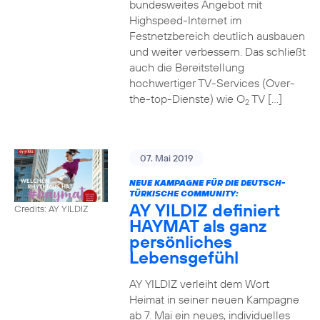
bundesweites Angebot mit
Highspeed-Internet im
Festnetzbereich deutlich ausbauen
und weiter verbessern. Das schließt
auch die Bereitstellung
hochwertiger TV-Services (Over-
the-top-Dienste) wie O
TV […]
2
07. Mai 2019
NEUE KAMPAGNE FÜR DIE DEUTSCH-
TÜRKISCHE COMMUNITY:
AY YILDIZ definiert
Credits: AY YILDIZ
HAYMAT als ganz
persönliches
Lebensgefühl
AY YILDIZ verleiht dem Wort
Heimat in seiner neuen Kampagne
ab 7. Mai ein neues, individuelles