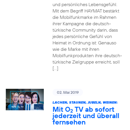
und persönliches Lebensgefühl.
Mit dem Begriff HAYMAT bestärkt
die Mobilfunkmarke im Rahmen
ihrer Kampagne die deutsch-
türkische Community darin, dass
jedes persönliche Gefühl von
Heimat in Ordnung ist: Genauso
wie die Marke mit ihren
Mobilfunkprodukten ihre deutsch-
türkische Zielgruppe erreicht, soll
[…]
02. Mai 2019
LACHEN, STAUNEN, JUBELN, WEINEN:
Mit O
TV ab sofort
2
jederzeit und überall
fernsehen