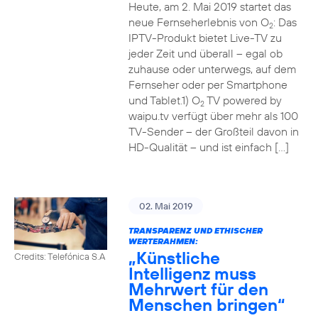
Heute, am 2. Mai 2019 startet das
neue Fernseherlebnis von O
: Das
2
IPTV-Produkt bietet Live-TV zu
jeder Zeit und überall – egal ob
zuhause oder unterwegs, auf dem
Fernseher oder per Smartphone
und Tablet.1) O
TV powered by
2
waipu.tv verfügt über mehr als 100
TV-Sender – der Großteil davon in
HD-Qualität – und ist einfach […]
02. Mai 2019
TRANSPARENZ UND ETHISCHER
WERTERAHMEN:
„Künstliche
Credits: Telefónica S.A
Intelligenz muss
Mehrwert für den
Menschen bringen“