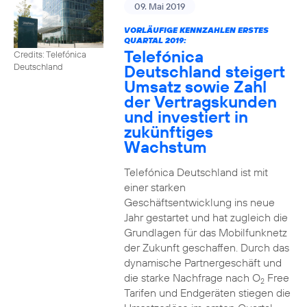
09. Mai 2019
VORLÄUFIGE KENNZAHLEN ERSTES
QUARTAL 2019:
Telefónica
Credits: Telefónica
Deutschland steigert
Deutschland
Umsatz sowie Zahl
der Vertragskunden
und investiert in
zukünftiges
Wachstum
Telefónica Deutschland ist mit
einer starken
Geschäftsentwicklung ins neue
Jahr gestartet und hat zugleich die
Grundlagen für das Mobilfunknetz
der Zukunft geschaffen. Durch das
dynamische Partnergeschäft und
die starke Nachfrage nach O
Free
2
Tarifen und Endgeräten stiegen die