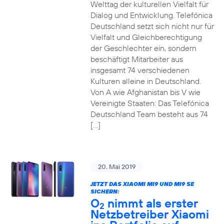
Welttag der kulturellen Vielfalt für
Dialog und Entwicklung. Telefónica
Deutschland setzt sich nicht nur für
Vielfalt und Gleichberechtigung
der Geschlechter ein, sondern
beschäftigt Mitarbeiter aus
insgesamt 74 verschiedenen
Kulturen alleine in Deutschland.
Von A wie Afghanistan bis V wie
Vereinigte Staaten: Das Telefónica
Deutschland Team besteht aus 74
[…]
20. Mai 2019
JETZT DAS XIAOMI MI9 UND MI9 SE
SICHERN:
O
nimmt als erster
2
Netzbetreiber Xiaomi