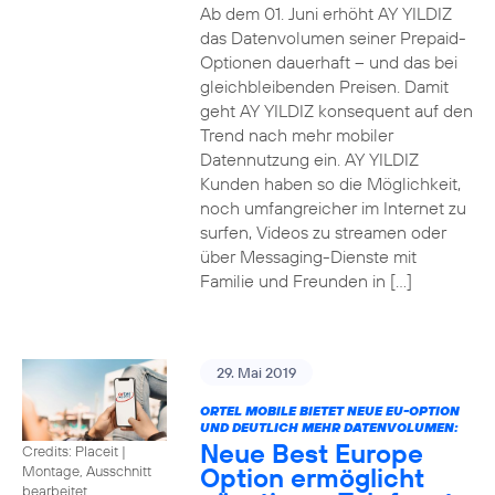
Ab dem 01. Juni erhöht AY YILDIZ
das Datenvolumen seiner Prepaid-
Optionen dauerhaft – und das bei
gleichbleibenden Preisen. Damit
geht AY YILDIZ konsequent auf den
Trend nach mehr mobiler
Datennutzung ein. AY YILDIZ
Kunden haben so die Möglichkeit,
noch umfangreicher im Internet zu
surfen, Videos zu streamen oder
über Messaging-Dienste mit
Familie und Freunden in […]
29. Mai 2019
ORTEL MOBILE BIETET NEUE EU-OPTION
UND DEUTLICH MEHR DATENVOLUMEN:
Neue Best Europe
Credits: Placeit
|
Option ermöglicht
Montage, Ausschnitt
bearbeitet