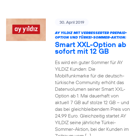
30. April 2019
AY YILDIZ MIT VERBESSERTER PREPAID-
OPTION UND TÜRKEI-SOMMER-AKTION:
Smart XXL-Option ab
sofort mit 12 GB
Es wird ein guter Sommer für AY
YILDIZ Kunden: Die
Mobilfunkmarke für die deutsch-
türkische Community erhöht das
Datenvolumen seiner Smart XXL-
Option ab 1. Mai dauerhaft von
aktuell 7 GB auf stolze 12 GB – und
das bei gleichbleibendem Preis von
24,99 Euro. Gleichzeitig startet AY
YILDIZ seine jährliche Türkei-
Sommer-Aktion, bei der Kunden im
Zeitraum vom […]