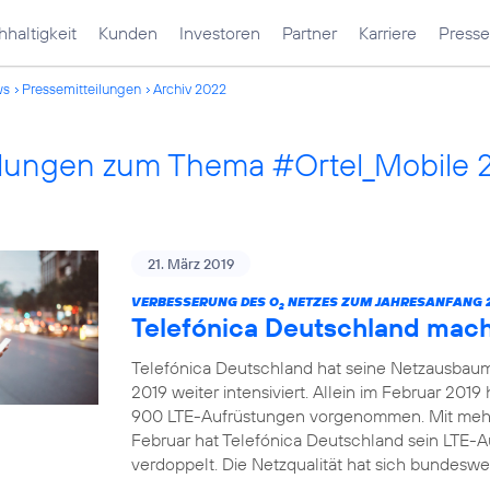
haltigkeit
Kunden
Investoren
Partner
Karriere
Presse
ws
Pressemitteilungen
Archiv 2022
ilungen zum Thema #Ortel_Mobile 
21. März 2019
VERBESSERUNG DES O
NETZES ZUM JAHRESANFANG 2
2
Telefónica Deutschland mac
Telefónica Deutschland hat seine Netzausbau
2019 weiter intensiviert. Allein im Februar 20
900 LTE-Aufrüstungen vorgenommen. Mit mehr
Februar hat Telefónica Deutschland sein LTE-
verdoppelt. Die Netzqualität hat sich bundeswei