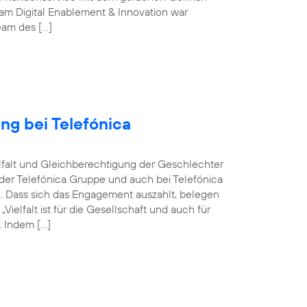
m Digital Enablement & Innovation war
Team des […]
ng bei Telefónica
ielfalt und Gleichberechtigung der Geschlechter
n der Telefónica Gruppe und auch bei Telefónica
n. Dass sich das Engagement auszahlt, belegen
elfalt ist für die Gesellschaft und auch für
 Indem […]