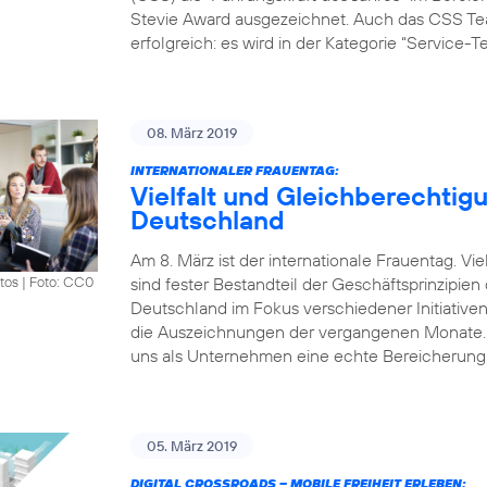
Stevie Award ausgezeichnet. Auch das CSS Tea
erfolgreich: es wird in der Kategorie “Service-
08. März 2019
INTERNATIONALER FRAUENTAG:
Vielfalt und Gleichberechtigu
Deutschland
Am 8. März ist der internationale Frauentag. V
sind fester Bestandteil der Geschäftsprinzipie
tos
|
Foto: CC0
Deutschland im Fokus verschiedener Initiative
die Auszeichnungen der vergangenen Monate. „Vi
uns als Unternehmen eine echte Bereicherung.
05. März 2019
DIGITAL CROSSROADS – MOBILE FREIHEIT ERLEBEN: