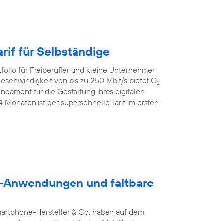
rif für Selbständige
folio für Freiberufler und kleine Unternehmer
geschwindigkeit von bis zu 250 Mbit/s bietet O
2
dament für die Gestaltung ihres digitalen
24 Monaten ist der superschnelle Tarif im ersten
5G-Anwendungen und faltbare
martphone-Hersteller & Co. haben auf dem