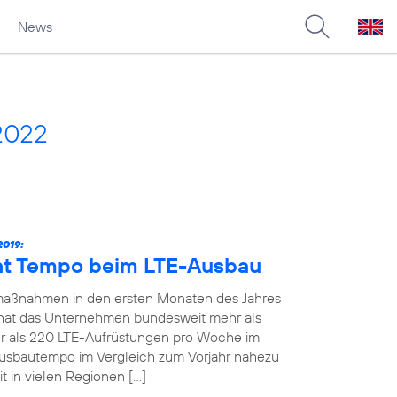
News
2022
019:
ht Tempo beim LTE-Ausbau
maßnahmen in den ersten Monaten des Jahres
19 hat das Unternehmen bundesweit mehr als
 als 220 LTE-Aufrüstungen pro Woche im
Ausbautempo im Vergleich zum Vorjahr nahezu
t in vielen Regionen […]