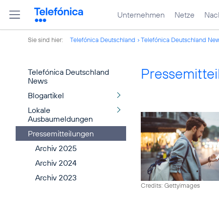
Unternehmen
Netze
Nach
Sie sind hier:
Telefónica Deutschland
Telefónica Deutschland Ne
Pressemitte
Telefónica Deutschland
News
Blogartikel
Lokale
Ausbaumeldungen
Pressemitteilungen
Archiv 2025
Archiv 2024
Archiv 2023
Credits: Gettyimages