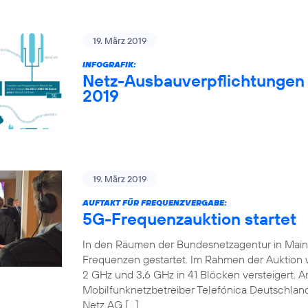
19. März 2019
INFOGRAFIK:
Netz-Ausbauverpflichtungen
2019
19. März 2019
AUFTAKT FÜR FREQUENZVERGABE:
5G-Frequenzauktion startet
In den Räumen der Bundesnetzagentur in Mainz 
Frequenzen gestartet. Im Rahmen der Auktion
2 GHz und 3,6 GHz in 41 Blöcken versteigert. An
Mobilfunknetzbetreiber Telefónica Deutschland
Netz AG […]