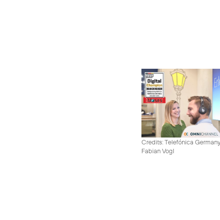
Credits: Telefónica German
Fabian Vogl