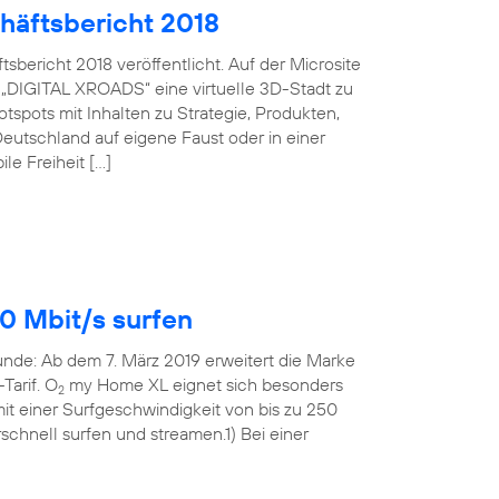
häftsbericht 2018
bericht 2018 veröffentlicht. Auf der Microsite
 „DIGITAL XROADS“ eine virtuelle 3D-Stadt zu
spots mit Inhalten zu Strategie, Produkten,
eutschland auf eigene Faust oder in einer
le Freiheit […]
0 Mbit/s surfen
Runde: Ab dem 7. März 2019 erweitert die Marke
Tarif. O
my Home XL eignet sich besonders
2
t einer Surfgeschwindigkeit von bis zu 250
rschnell surfen und streamen.1) Bei einer