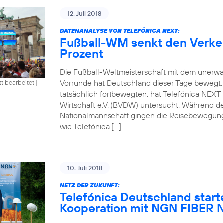
12. Juli 2018
DATENANALYSE VON TELEFÓNICA NEXT:
Fußball-WM senkt den Verke
Prozent
Die Fußball-Weltmeisterschaft mit dem unerwa
Vorrunde hat Deutschland dieser Tage bewegt
tt bearbeitet
|
tatsächlich fortbewegten, hat Telefónica NEXT
Wirtschaft e.V. (BVDW) untersucht. Während d
Nationalmannschaft gingen die Reisebewegung
wie Telefónica […]
10. Juli 2018
NETZ DER ZUKUNFT:
Telefónica Deutschland start
Kooperation mit NGN FIBE