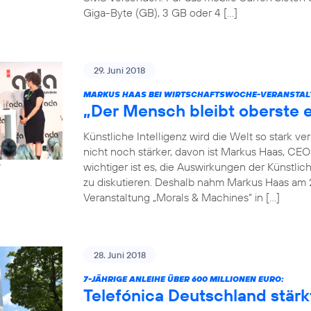
Giga-Byte (GB), 3 GB oder 4 […]
29. Juni 2018
MARKUS HAAS BEI WIRTSCHAFTSWOCHE-VERANSTAL
„Der Mensch bleibt oberste e
Künstliche Intelligenz wird die Welt so stark 
nicht noch stärker, davon ist Markus Haas, CE
wichtiger ist es, die Auswirkungen der Künstlic
r
zu diskutieren. Deshalb nahm Markus Haas am 
Veranstaltung „Morals & Machines“ in […]
28. Juni 2018
7-JÄHRIGE ANLEIHE ÜBER 600 MILLIONEN EURO:
Telefónica Deutschland stärkt 