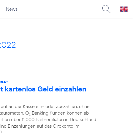
News
2022
DEN:
 kartenlos Geld einzahlen
auf an der Kasse ein- oder auszahlen, ohne
kautomaten. O
Banking Kunden können ab
2
 an über 11.000 Partnerfilialen in Deutschland
 sind Einzahlungen auf das Girokonto im
]