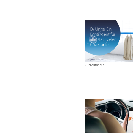
Credits: o2