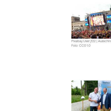
Pixabay User jf22 | Ausschni
Foto: CC0 1.0