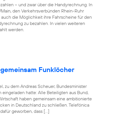
ezahlen – und zwar über die Handyrechnung. In
n/Main, den Verkehrsverbünden Rhein-Ruhr
 auch die Möglichkeit ihre Fahrscheine für den
dyrechnung zu bezahlen. In vielen weiteren
ahlt werden.
en gemeinsam Funklöcher
el, zu dem Andreas Scheuer, Bundesminister
in eingeladen hatte: Alle Beteiligten aus Bund,
rtschaft haben gemeinsam eine ambitionierte
cken in Deutschland zu schließen. Telefónica
 dafür geworben, dass […]