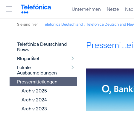
Unternehmen
Netze
Nach
Sie sind hier:
Telefónica Deutschland
Telefónica Deutschland Ne
Pressemitte
Telefónica Deutschland
News
Blogartikel
Lokale
Ausbaumeldungen
Pressemitteilungen
Archiv 2025
Archiv 2024
Archiv 2023