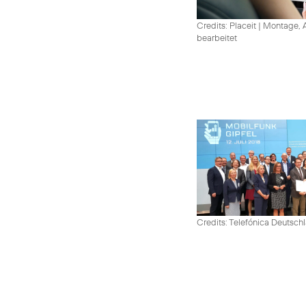
Credits: Placeit
|
Montage, A
bearbeitet
Credits: Telefónica Deutsch