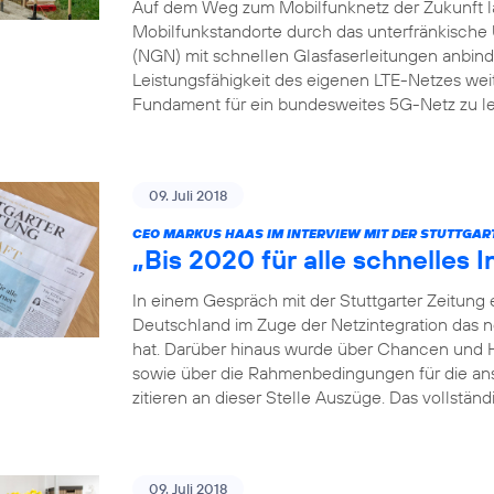
Auf dem Weg zum Mobilfunknetz der Zukunft läs
Mobilfunkstandorte durch das unterfränkis
(NGN) mit schnellen Glasfaserleitungen anbinden
Leistungsfähigkeit des eigenen LTE-Netzes weit
Fundament für ein bundesweites 5G-Netz zu le
09. Juli 2018
CEO MARKUS HAAS IM INTERVIEW MIT DER STUTTGAR
„Bis 2020 für alle schnelles I
In einem Gespräch mit der Stuttgarter Zeitung 
Deutschland im Zuge der Netzintegration das 
hat. Darüber hinaus wurde über Chancen und 
sowie über die Rahmenbedingungen für die a
zitieren an dieser Stelle Auszüge. Das vollständ
09. Juli 2018