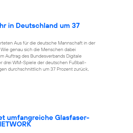
hr in Deutschland um 37
rteten Aus für die deutsche Mannschaft in der
. Wie genau sich die Menschen dabei
 im Auftrag des Bundesverbands Digitale
er drei WM-Spiele der deutschen Fußball-
en durchschnittlich um 37 Prozent zurück,
et umfangreiche Glasfaser-
R NETWORK