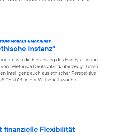
TUNG MORALS & MACHINES:
thische Instanz“
verändern wie die Einführung des Handys – wenn
O von Telefónica Deutschland, überzeugt. Umso
hen Intelligenz auch aus ethischer Perspektive
28.06.2018 an der Wirtschaftswoche-
finanzielle Flexibilität