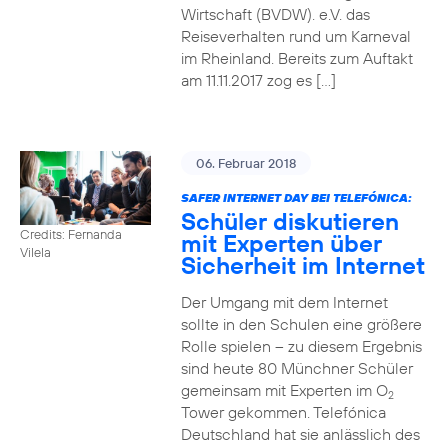
Wirtschaft (BVDW). e.V. das
Reiseverhalten rund um Karneval
im Rheinland. Bereits zum Auftakt
am 11.11.2017 zog es […]
06. Februar 2018
SAFER INTERNET DAY BEI TELEFÓNICA:
Schüler diskutieren
Credits: Fernanda
mit Experten über
Vilela
Sicherheit im Internet
Der Umgang mit dem Internet
sollte in den Schulen eine größere
Rolle spielen – zu diesem Ergebnis
sind heute 80 Münchner Schüler
gemeinsam mit Experten im O
2
Tower gekommen. Telefónica
Deutschland hat sie anlässlich des