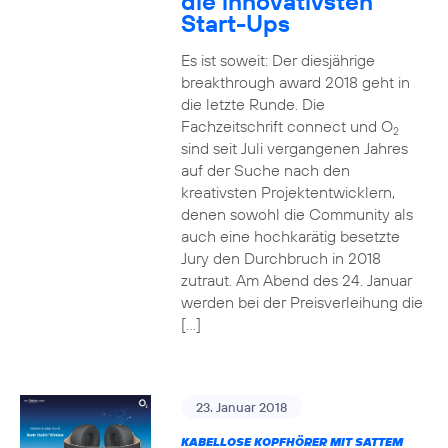
die innovativsten
Start-Ups
Es ist soweit: Der diesjährige
breakthrough award 2018 geht in
die letzte Runde. Die
Fachzeitschrift connect und O
2
sind seit Juli vergangenen Jahres
auf der Suche nach den
kreativsten Projektentwicklern,
denen sowohl die Community als
auch eine hochkarätig besetzte
Jury den Durchbruch in 2018
zutraut. Am Abend des 24. Januar
werden bei der Preisverleihung die
[…]
23. Januar 2018
KABELLOSE KOPFHÖRER MIT SATTEM