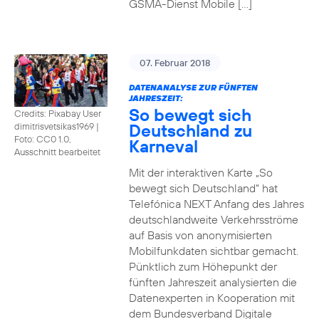
GSMA-Dienst Mobile […]
07. Februar 2018
DATENANALYSE ZUR FÜNFTEN
JAHRESZEIT:
So bewegt sich
Credits: Pixabay User
Deutschland zu
dimitrisvetsikas1969
|
Foto: CC0 1.0,
Karneval
Ausschnitt bearbeitet
Mit der interaktiven Karte „So
bewegt sich Deutschland“ hat
Telefónica NEXT Anfang des Jahres
deutschlandweite Verkehrsströme
auf Basis von anonymisierten
Mobilfunkdaten sichtbar gemacht.
Pünktlich zum Höhepunkt der
fünften Jahreszeit analysierten die
Datenexperten in Kooperation mit
dem Bundesverband Digitale