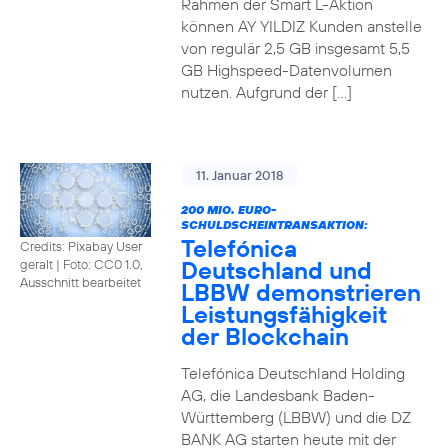
Rahmen der Smart L-Aktion
können AY YILDIZ Kunden anstelle
von regulär 2,5 GB insgesamt 5,5
GB Highspeed-Datenvolumen
nutzen. Aufgrund der […]
11. Januar 2018
200 MIO. EURO-
SCHULDSCHEINTRANSAKTION:
Telefónica
Credits: Pixabay User
Deutschland und
geralt
|
Foto: CC0 1.0,
Ausschnitt bearbeitet
LBBW demonstrieren
Leistungsfähigkeit
der Blockchain
Telefónica Deutschland Holding
AG, die Landesbank Baden-
Württemberg (LBBW) und die DZ
BANK AG starten heute mit der