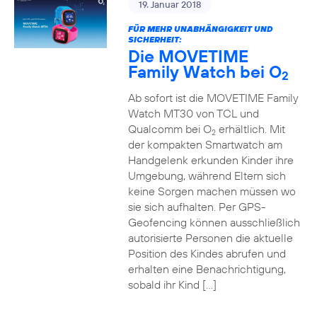
19. Januar 2018
FÜR MEHR UNABHÄNGIGKEIT UND
SICHERHEIT:
Die MOVETIME
Family Watch bei O
2
Ab sofort ist die MOVETIME Family
Watch MT30 von TCL und
Qualcomm bei O
erhältlich. Mit
2
der kompakten Smartwatch am
Handgelenk erkunden Kinder ihre
Umgebung, während Eltern sich
keine Sorgen machen müssen wo
sie sich aufhalten. Per GPS-
Geofencing können ausschließlich
autorisierte Personen die aktuelle
Position des Kindes abrufen und
erhalten eine Benachrichtigung,
sobald ihr Kind […]