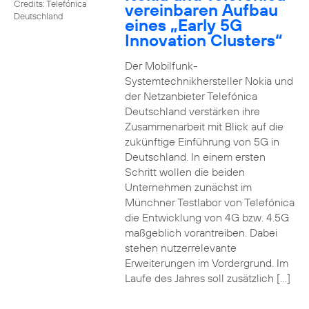
Credits: Telefónica
vereinbaren Aufbau
Deutschland
eines „Early 5G
Innovation Clusters“
Der Mobilfunk-
Systemtechnikhersteller Nokia und
der Netzanbieter Telefónica
Deutschland verstärken ihre
Zusammenarbeit mit Blick auf die
zukünftige Einführung von 5G in
Deutschland. In einem ersten
Schritt wollen die beiden
Unternehmen zunächst im
Münchner Testlabor von Telefónica
die Entwicklung von 4G bzw. 4.5G
maßgeblich vorantreiben. Dabei
stehen nutzerrelevante
Erweiterungen im Vordergrund. Im
Laufe des Jahres soll zusätzlich […]