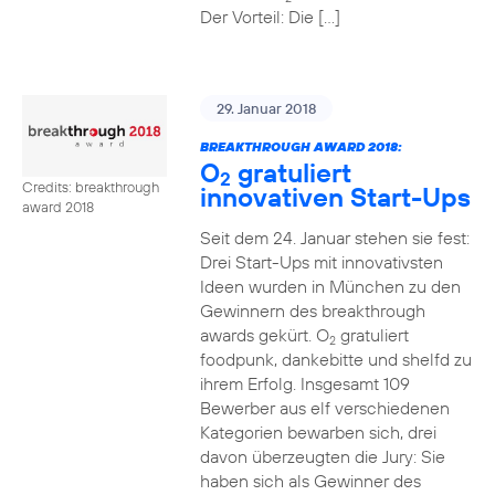
Der Vorteil: Die […]
29. Januar 2018
BREAKTHROUGH AWARD 2018:
O
gratuliert
2
Credits: breakthrough
innovativen Start-Ups
award 2018
Seit dem 24. Januar stehen sie fest:
Drei Start-Ups mit innovativsten
Ideen wurden in München zu den
Gewinnern des breakthrough
awards gekürt. O
gratuliert
2
foodpunk, dankebitte und shelfd zu
ihrem Erfolg. Insgesamt 109
Bewerber aus elf verschiedenen
Kategorien bewarben sich, drei
davon überzeugten die Jury: Sie
haben sich als Gewinner des