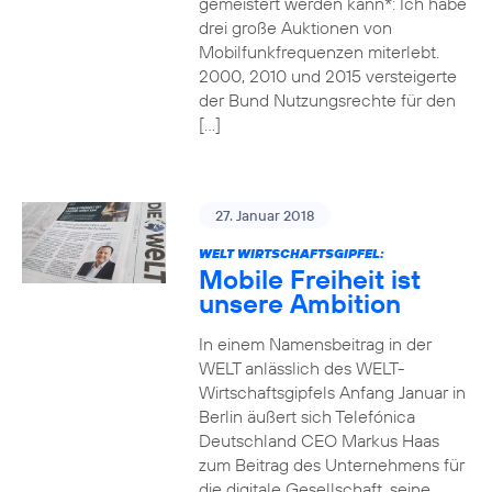
gemeistert werden kann*: Ich habe
drei große Auktionen von
Mobilfunkfrequenzen miterlebt.
2000, 2010 und 2015 versteigerte
der Bund Nutzungsrechte für den
[…]
27. Januar 2018
WELT WIRTSCHAFTSGIPFEL:
Mobile Freiheit ist
unsere Ambition
In einem Namensbeitrag in der
WELT anlässlich des WELT-
Wirtschaftsgipfels Anfang Januar in
Berlin äußert sich Telefónica
Deutschland CEO Markus Haas
zum Beitrag des Unternehmens für
die digitale Gesellschaft, seine