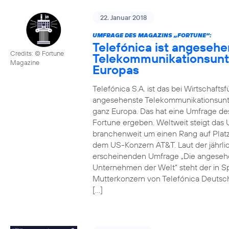
22. Januar 2018
UMFRAGE DES MAGAZINS „FORTUNE“:
Telefónica ist angesehe
Credits: © Fortune
Telekommunikationsun
Magazine
Europas
Telefónica S.A. ist das bei Wirtschafts
angesehenste Telekommunikationsun
ganz Europa. Das hat eine Umfrage de
Fortune ergeben. Weltweit steigt da
branchenweit um einen Rang auf Platz
dem US-Konzern AT&T. Laut der jährli
erscheinenden Umfrage „Die angeseh
Unternehmen der Welt“ steht der in S
Mutterkonzern von Telefónica Deutsc
[…]