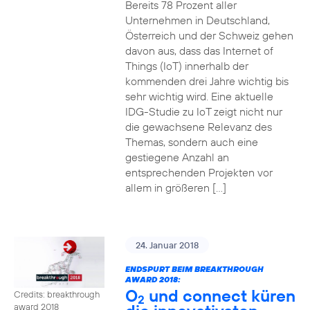
Bereits 78 Prozent aller
Unternehmen in Deutschland,
Österreich und der Schweiz gehen
davon aus, dass das Internet of
Things (IoT) innerhalb der
kommenden drei Jahre wichtig bis
sehr wichtig wird. Eine aktuelle
IDG-Studie zu IoT zeigt nicht nur
die gewachsene Relevanz des
Themas, sondern auch eine
gestiegene Anzahl an
entsprechenden Projekten vor
allem in größeren […]
24. Januar 2018
ENDSPURT BEIM BREAKTHROUGH
AWARD 2018:
O
und connect küren
Credits: breakthrough
2
award 2018