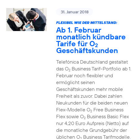
31. Januar 2018
FLEXIBEL WIE DER MITTELSTAND:
Ab 1. Februar
monatlich kündbare
Tarife für O
2
Geschäftskunden
Telefónica Deutschland gestaltet
das O
Business Tarif-Portfolio ab 1.
2
Februar noch flexibler und
ermöglicht seinen
Geschäftskunden mehr mobile
Freiheit als zuvor. Dabei zahlen
Neukunden für die beiden neuen
Flex-Modelle O
Free Business
2
Flex sowie O
Business Basic Flex
2
nur 4,20 Euro Aufpreis (Netto) auf
die monatliche Grundgebühr der
üblichen O
Business Tarifmodelle.
2