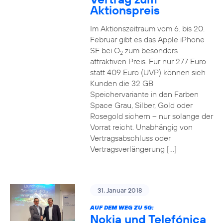
Aktionspreis
Im Aktionszeitraum vom 6. bis 20.
Februar gibt es das Apple iPhone
SE bei O
zum besonders
2
attraktiven Preis. Für nur 277 Euro
statt 409 Euro (UVP) können sich
Kunden die 32 GB
Speichervariante in den Farben
Space Grau, Silber, Gold oder
Rosegold sichern – nur solange der
Vorrat reicht. Unabhängig von
Vertragsabschluss oder
Vertragsverlängerung […]
31. Januar 2018
AUF DEM WEG ZU 5G:
Nokia und Telefónica