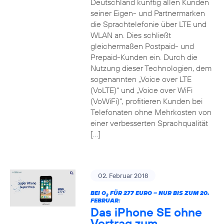
Deutschland künftig allen Kunden
seiner Eigen- und Partnermarken
die Sprachtelefonie über LTE und
WLAN an. Dies schließt
gleichermaßen Postpaid- und
Prepaid-Kunden ein. Durch die
Nutzung dieser Technologien, dem
sogenannten „Voice over LTE
(VoLTE)“ und „Voice over WiFi
(VoWiFi)“, profitieren Kunden bei
Telefonaten ohne Mehrkosten von
einer verbesserten Sprachqualität
[…]
02. Februar 2018
BEI O
FÜR 277 EURO – NUR BIS ZUM 20.
2
FEBRUAR:
Das iPhone SE ohne
Vertrag zum