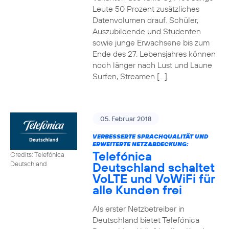
2
Leute 50 Prozent zusätzliches
Datenvolumen drauf. Schüler,
Auszubildende und Studenten
sowie junge Erwachsene bis zum
Ende des 27. Lebensjahres können
noch länger nach Lust und Laune
Surfen, Streamen […]
05. Februar 2018
VERBESSERTE SPRACHQUALITÄT UND
ERWEITERTE NETZABDECKUNG:
Telefónica
Credits: Telefónica
Deutschland schaltet
Deutschland
VoLTE und VoWiFi für
alle Kunden frei
Als erster Netzbetreiber in
Deutschland bietet Telefónica