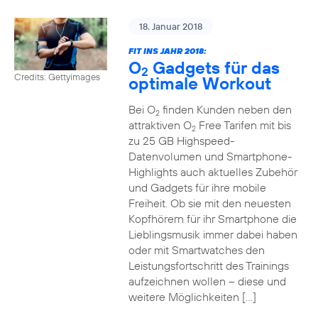
18. Januar 2018
FIT INS JAHR 2018:
O
Gadgets für das
2
Credits: Gettyimages
optimale Workout
Bei O
finden Kunden neben den
2
attraktiven O
Free Tarifen mit bis
2
zu 25 GB Highspeed-
Datenvolumen und Smartphone-
Highlights auch aktuelles Zubehör
und Gadgets für ihre mobile
Freiheit. Ob sie mit den neuesten
Kopfhörern für ihr Smartphone die
Lieblingsmusik immer dabei haben
oder mit Smartwatches den
Leistungsfortschritt des Trainings
aufzeichnen wollen – diese und
weitere Möglichkeiten […]