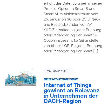
erhöht das Datenvolumen in seinen
Prepaid-Optionen Smart S und
Smart M im Aktionszeitraum vom
26. Januar bis 30. April 2018. Neu-
und Bestandskunden von AY
YILDIZ erhalten bei jeder Buchung
oder Verlängerung der Smart S-
Option insgesamt 1,5 GB anstelle
von bisher 1 GB. Bei jeder Buchung
oder Verlängerung der Smart […]
24. Januar 2018
NEUE IOT-STUDIE ZEIGT:
Internet of Things
gewinnt an Relevanz
in Unternehmen der
DACH-Region