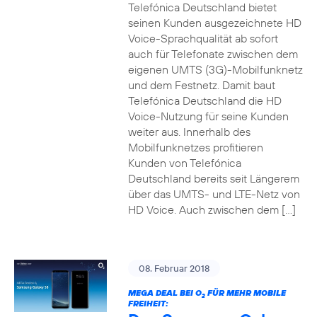
Telefónica Deutschland bietet
seinen Kunden ausgezeichnete HD
Voice-Sprachqualität ab sofort
auch für Telefonate zwischen dem
eigenen UMTS (3G)-Mobilfunknetz
und dem Festnetz. Damit baut
Telefónica Deutschland die HD
Voice-Nutzung für seine Kunden
weiter aus. Innerhalb des
Mobilfunknetzes profitieren
Kunden von Telefónica
Deutschland bereits seit Längerem
über das UMTS- und LTE-Netz von
HD Voice. Auch zwischen dem […]
08. Februar 2018
MEGA DEAL BEI O
FÜR MEHR MOBILE
2
FREIHEIT: