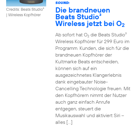
SOUND:
Die brandneuen
Credits: Beats Studio³
Beats Studio³
|
Wireless Kopfhörer
Wireless jetzt bei O
2
Ab sofort hat O
die Beats Studio³
2
Wireless Kopfhörer für 299 Euro im
Programm. Kunden, die sich für die
brandneuen Kopfhörer der
Kultmarke Beats entscheiden,
können sich auf ein
ausgezeichnetes Klangerlebnis
dank eingebauter Noise-
Cancelling Technologie freuen. Mit
den Kopfhörern nimmt der Nutzer
auch ganz einfach Anrufe
entgegen, steuert die
Musikauswahl und aktiviert Siri –
alles […]