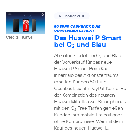
16. Januar 2018
50 EURO CASHBACK ZUM
VORVERKAUFSSTART:
Das Huawei P Smart
Credits: Huawei
bei O
und Blau
2
Ab sofort startet bei O
und Blau
2
der Vorverkauf für das neue
Huawei P Smart. Beim Kauf
innerhalb des Aktionszeitraums
erhalten Kunden 50 Euro
Cashback auf ihr PayPal-Konto. Bei
der Kombination des neusten
Huawei Mittelklasse-Smartphones
mit den O
Free Tarifen genießen
2
Kunden ihre mobile Freiheit ganz
ohne Kompromisse. Wer mit dem
Kauf des neuen Huawei […]