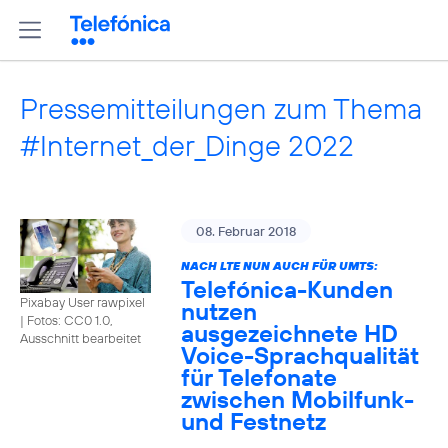
Pressemitteilungen zum Thema
#Internet_der_Dinge 2022
08. Februar 2018
NACH LTE NUN AUCH FÜR UMTS:
Telefónica-Kunden
Pixabay User rawpixel
nutzen
|
Fotos: CC0 1.0,
ausgezeichnete HD
Ausschnitt bearbeitet
Voice-Sprachqualität
für Telefonate
zwischen Mobilfunk-
und Festnetz