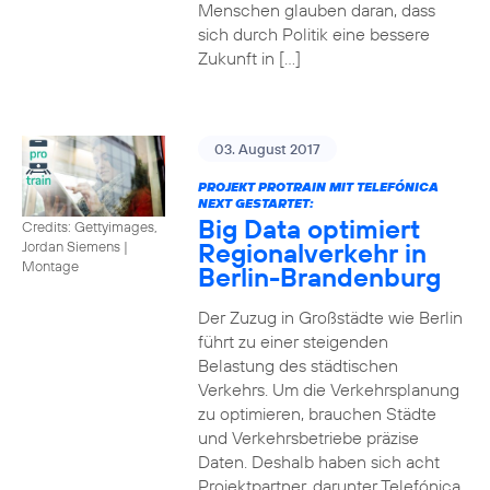
Menschen glauben daran, dass
sich durch Politik eine bessere
Zukunft in […]
03. August 2017
PROJEKT PROTRAIN MIT TELEFÓNICA
NEXT GESTARTET:
Big Data optimiert
Credits: Gettyimages,
Regionalverkehr in
Jordan Siemens
|
Montage
Berlin-Brandenburg
Der Zuzug in Großstädte wie Berlin
führt zu einer steigenden
Belastung des städtischen
Verkehrs. Um die Verkehrsplanung
zu optimieren, brauchen Städte
und Verkehrsbetriebe präzise
Daten. Deshalb haben sich acht
Projektpartner, darunter Telefónica