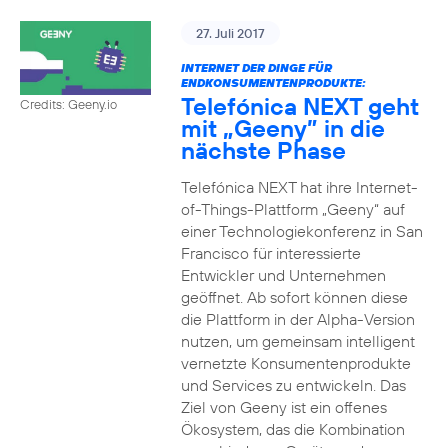
27. Juli 2017
INTERNET DER DINGE FÜR
ENDKONSUMENTENPRODUKTE:
Telefónica NEXT geht
Credits: Geeny.io
mit „Geeny” in die
nächste Phase
Telefónica NEXT hat ihre Internet-
of-Things-Plattform „Geeny“ auf
einer Technologiekonferenz in San
Francisco für interessierte
Entwickler und Unternehmen
geöffnet. Ab sofort können diese
die Plattform in der Alpha-Version
nutzen, um gemeinsam intelligent
vernetzte Konsumentenprodukte
und Services zu entwickeln. Das
Ziel von Geeny ist ein offenes
Ökosystem, das die Kombination