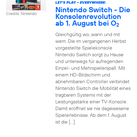
LET’S PLAY – EVERYWHERE:
Nintendo Switch - Die
Credits: Nintendo
Konsolenrevolution
ab 1. August bei O
2
Gleichgültig wo, wann und mit
wem: Die im vergangenen Herbst
vorgestellte Spielekonsole
Nintendo Switch sorgt zu Hause
und unterwegs für aufregenden
Einzel- und Mehrspielerspaß. Mit
einem HD-Bildschirm und
abnehmbaren Controller verbindet
Nintendo Switch die Mobilität eines
tragbaren Systems mit der
Leistungsstärke einer TV-Konsole.
Damit eröffnet sie nie dagewesene
Spielerlebnisse. Ab dem 1. August
ist die […]