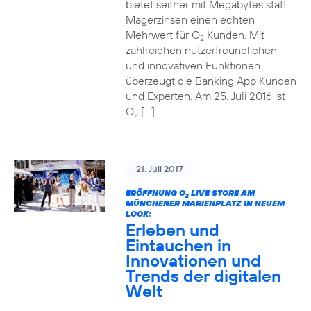
bietet seither mit Megabytes statt
Magerzinsen einen echten
Mehrwert für O
Kunden. Mit
2
zahlreichen nutzerfreundlichen
und innovativen Funktionen
überzeugt die Banking App Kunden
und Experten. Am 25. Juli 2016 ist
O
[…]
2
21. Juli 2017
ERÖFFNUNG O
LIVE STORE AM
2
MÜNCHENER MARIENPLATZ IN NEUEM
LOOK:
Erleben und
Eintauchen in
Innovationen und
Trends der digitalen
Welt