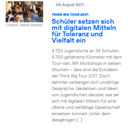
04. August 2017
THINK BIG TOUR 2017:
Schüler setzen sich
Credits: Henrik Andree
mit digitalen Mitteln
für Toleranz und
Vielfalt ein
4.720 Jugendliche an 34 Schulen,
4.700 gefahrene Kilometer mit dem
Tour-Van, 189 Workshops in sieben
Wochen – dies sind die Eckdaten
der Think Big Tour 2017. Doch
dahinter verbergen sich unzählige
Gespräche, Gedanken und Ideen
von Jugendlichen darüber, wie sie
sich mit digitalen Mitteln für eine
offene und vielfältige Gesellschaft
einsetzen können. Unter dem
diesjährigen […]