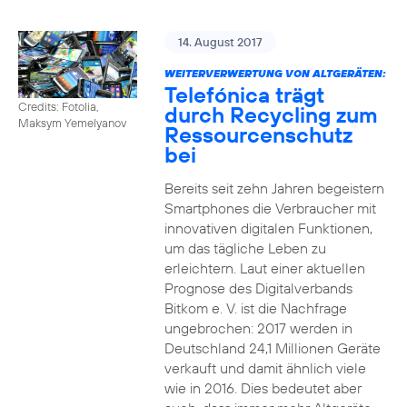
14. August 2017
WEITERVERWERTUNG VON ALTGERÄTEN:
Telefónica trägt
Credits: Fotolia,
durch Recycling zum
Maksym Yemelyanov
Ressourcenschutz
bei
Bereits seit zehn Jahren begeistern
Smartphones die Verbraucher mit
innovativen digitalen Funktionen,
um das tägliche Leben zu
erleichtern. Laut einer aktuellen
Prognose des Digitalverbands
Bitkom e. V. ist die Nachfrage
ungebrochen: 2017 werden in
Deutschland 24,1 Millionen Geräte
verkauft und damit ähnlich viele
wie in 2016. Dies bedeutet aber