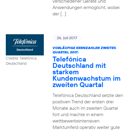
verschiedener Geräte und
Anwendungen ermöglicht, wobei
der […]
26. Juli 2017
VORLÄUFIGE KENNZAHLEN ZWEITES
QUARTAL 2017:
Telefónica
Credits: Telefónica
Deutschland mit
Deutschland
starkem
Kundenwachstum im
zweiten Quartal
Telefónica Deutschland setzte den
positiven Trend der ersten drei
Monate auch im zweiten Quartal
fort und machte in einem
wettbewerbsintensiven
Marktumfeld operativ weiter gute