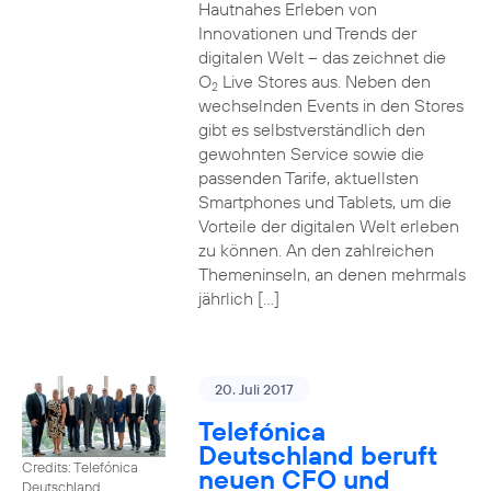
Hautnahes Erleben von
Innovationen und Trends der
digitalen Welt – das zeichnet die
O
Live Stores aus. Neben den
2
wechselnden Events in den Stores
gibt es selbstverständlich den
gewohnten Service sowie die
passenden Tarife, aktuellsten
Smartphones und Tablets, um die
Vorteile der digitalen Welt erleben
zu können. An den zahlreichen
Themeninseln, an denen mehrmals
jährlich […]
20. Juli 2017
Telefónica
Deutschland beruft
Credits: Telefónica
neuen CFO und
Deutschland