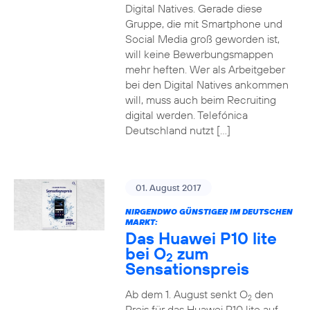
Digital Natives. Gerade diese
Gruppe, die mit Smartphone und
Social Media groß geworden ist,
will keine Bewerbungsmappen
mehr heften. Wer als Arbeitgeber
bei den Digital Natives ankommen
will, muss auch beim Recruiting
digital werden. Telefónica
Deutschland nutzt […]
01. August 2017
NIRGENDWO GÜNSTIGER IM DEUTSCHEN
MARKT:
Das Huawei P10 lite
bei O
zum
2
Sensationspreis
Ab dem 1. August senkt O
den
2
Preis für das Huawei P10 lite auf