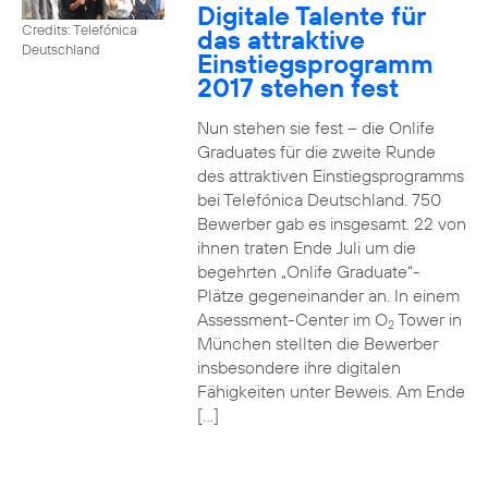
Digitale Talente für
Credits: Telefónica
das attraktive
Deutschland
Einstiegsprogramm
2017 stehen fest
Nun stehen sie fest – die Onlife
Graduates für die zweite Runde
des attraktiven Einstiegsprogramms
bei Telefónica Deutschland. 750
Bewerber gab es insgesamt. 22 von
ihnen traten Ende Juli um die
begehrten „Onlife Graduate“-
Plätze gegeneinander an. In einem
Assessment-Center im O
Tower in
2
München stellten die Bewerber
insbesondere ihre digitalen
Fähigkeiten unter Beweis. Am Ende
[…]