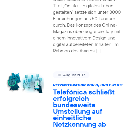
Titel „OnLife – digitales Leben
gestalten“ setzte sich unter 8000
Einreichungen aus 50 Ländern
durch. Das Konzept des Online-
Magazins überzeugte die Jury mit
einem innovativem Design und
digital aufbereiteten Inhalten. Im
Rahmen des Awards […]
10. August 2017
NETZINTEGRATION VON O
UND E-PLUS:
2
Telefónica schließt
erfolgreich
bundesweite
Umstellung auf
einheitliche
Netzkennung ab