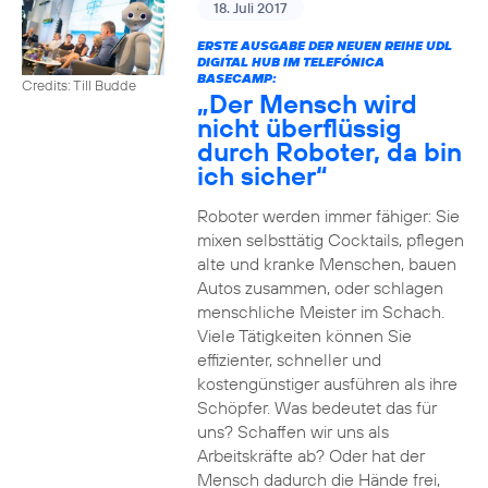
18. Juli 2017
ERSTE AUSGABE DER NEUEN REIHE UDL
DIGITAL HUB IM TELEFÓNICA
BASECAMP:
Credits: Till Budde
„Der Mensch wird
nicht überflüssig
durch Roboter, da bin
ich sicher“
Roboter werden immer fähiger: Sie
mixen selbsttätig Cocktails, pflegen
alte und kranke Menschen, bauen
Autos zusammen, oder schlagen
menschliche Meister im Schach.
Viele Tätigkeiten können Sie
effizienter, schneller und
kostengünstiger ausführen als ihre
Schöpfer. Was bedeutet das für
uns? Schaffen wir uns als
Arbeitskräfte ab? Oder hat der
Mensch dadurch die Hände frei,