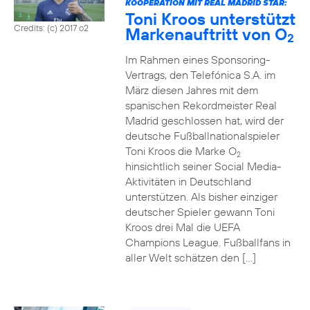
KOOPERATION MIT REAL MADRID STAR:
Toni Kroos unterstützt
Credits: (c) 2017 o2
Markenauftritt von O
2
Im Rahmen eines Sponsoring-
Vertrags, den Telefónica S.A. im
März diesen Jahres mit dem
spanischen Rekordmeister Real
Madrid geschlossen hat, wird der
deutsche Fußballnationalspieler
Toni Kroos die Marke O
2
hinsichtlich seiner Social Media-
Aktivitäten in Deutschland
unterstützen. Als bisher einziger
deutscher Spieler gewann Toni
Kroos drei Mal die UEFA
Champions League. Fußballfans in
aller Welt schätzen den […]