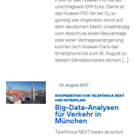
unschlagbare 249 Euro. Damit ist
das Huawei P10 lite bei O
so
2
günstig wie nirgendwo sonst auf
dem deutschen Markt. Unabhängig
vom Abschluss eines Neuvertrags
oder einer Vertragsverlängerung
können sich Huawei-Fans das
Smartphone bis zum 14. August zu
diesem Sensationspreis sichern […]
01. August 2017
KOOPERATION VON TELEFÓNICA NEXT
UND INTRAPLAN:
Big-Data-Analysen
für Verkehr in
München
Telefónica NEXT bietet ab sofort