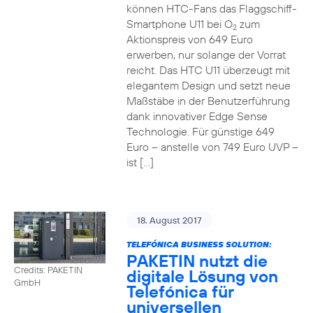
können HTC-Fans das Flaggschiff-
Smartphone U11 bei O
zum
2
Aktionspreis von 649 Euro
erwerben, nur solange der Vorrat
reicht. Das HTC U11 überzeugt mit
elegantem Design und setzt neue
Maßstäbe in der Benutzerführung
dank innovativer Edge Sense
Technologie. Für günstige 649
Euro – anstelle von 749 Euro UVP –
ist […]
18. August 2017
TELEFÓNICA BUSINESS SOLUTION:
PAKETIN nutzt die
Credits: PAKETIN
digitale Lösung von
GmbH
Telefónica für
universellen