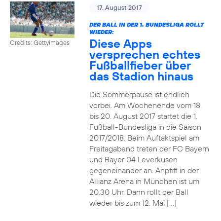
17. August 2017
DER BALL IN DER 1. BUNDESLIGA ROLLT
WIEDER:
Diese Apps
Credits: Gettyimages
versprechen echtes
Fußballfieber über
das Stadion hinaus
Die Sommerpause ist endlich
vorbei. Am Wochenende vom 18.
bis 20. August 2017 startet die 1.
Fußball-Bundesliga in die Saison
2017/2018. Beim Auftaktspiel am
Freitagabend treten der FC Bayern
und Bayer 04 Leverkusen
gegeneinander an. Anpfiff in der
Allianz Arena in München ist um
20.30 Uhr. Dann rollt der Ball
wieder bis zum 12. Mai […]