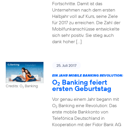
Fortschritte. Damit ist das
Unternehmen nach dem ersten
Halbjahr voll auf Kurs, seine Ziele
für 2017 zu erreichen. Die Zahl der
Mobilfunkanschlüsse entwickelte
sich sehr positiv. Sie stieg auch
dank hoher […]
25. Juli 2017
EIN JAHR MOBILE BANKING REVOLUTION:
O
Banking feiert
2
Credits: O
Banking
ersten Geburtstag
2
Vor genau einem Jahr begann mit
O
Banking eine Revolution: Das
2
erste mobile Bankkonto von
Telefónica Deutschland in
Kooperation mit der Fidor Bank AG