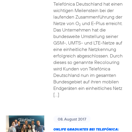
Telefónica Deutschland hat einen
wichtigen Meilenstein bei der
laufenden Zusammenführung der
Netze von O
und E-Plus erreicht.
2
Das Unternehmen hat die
bundesweite Umstellung seiner
GSM-, UMTS- und LTE-Netze auf
eine einheitliche Netzkennung
erfolgreich abgeschlossen. Durch
dieses so genannte Recolouring
wird Kunden von Telefónica
Deutschland nun im gesamten
Bundesgebiet auf ihren mobilen
Endgeräten ein einheitliches Netz
[…]
08. August 2017
ONLIFE GRADUATES BEI TELEFÓNICA: