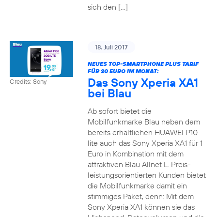
sich den […]
18. Juli 2017
NEUES TOP-SMARTPHONE PLUS TARIF
FÜR 20 EURO IM MONAT:
Das Sony Xperia XA1
Credits: Sony
bei Blau
Ab sofort bietet die
Mobilfunkmarke Blau neben dem
bereits erhältlichen HUAWEI P10
lite auch das Sony Xperia XA1 für 1
Euro in Kombination mit dem
attraktiven Blau Allnet L. Preis-
leistungsorientierten Kunden bietet
die Mobilfunkmarke damit ein
stimmiges Paket, denn: Mit dem
Sony Xperia XA1 können sie das